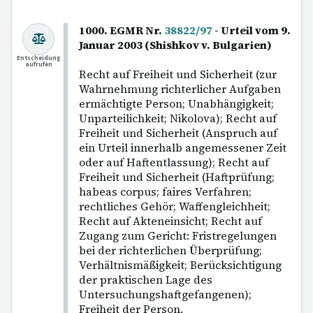
1000. EGMR Nr.
38822/97
- Urteil vom 9.
Januar 2003 (Shishkov v. Bulgarien)
Entscheidung
aufrufen
Recht auf Freiheit und Sicherheit (zur
Wahrnehmung richterlicher Aufgaben
ermächtigte Person; Unabhängigkeit;
Unparteilichkeit; Nikolova); Recht auf
Freiheit und Sicherheit (Anspruch auf
ein Urteil innerhalb angemessener Zeit
oder auf Haftentlassung); Recht auf
Freiheit und Sicherheit (Haftprüfung;
habeas corpus; faires Verfahren;
rechtliches Gehör; Waffengleichheit;
Recht auf Akteneinsicht; Recht auf
Zugang zum Gericht: Fristregelungen
bei der richterlichen Überprüfung;
Verhältnismäßigkeit; Berücksichtigung
der praktischen Lage des
Untersuchungshaftgefangenen);
Freiheit der Person.