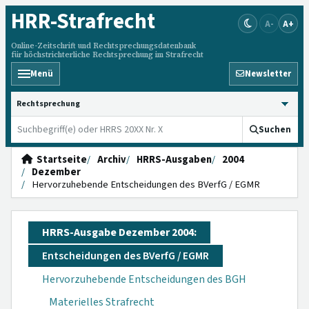
HRR
-Strafrecht
A-
A+
Online-Zeitschrift und Rechtsprechungsdatenbank
für höchstrichterliche Rechtsprechung im Strafrecht
Menü
Newsletter
HRRS durchsuchen
Suchen
Startseite
Archiv
HRRS-Ausgaben
2004
Dezember
Hervorzuhebende Entscheidungen des BVerfG / EGMR
HRRS-Ausgabe Dezember 2004:
Entscheidungen des BVerfG / EGMR
Hervorzuhebende Entscheidungen des BGH
Materielles Strafrecht