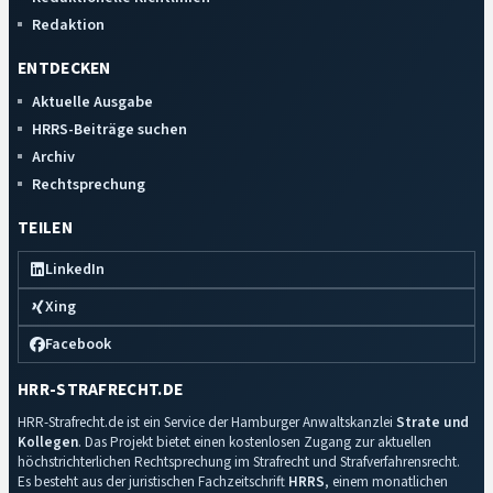
Redaktion
ENTDECKEN
Aktuelle Ausgabe
HRRS-Beiträge suchen
Archiv
Rechtsprechung
TEILEN
LinkedIn
Xing
Facebook
HRR-STRAFRECHT.DE
HRR-Strafrecht.de ist ein Service der Hamburger Anwaltskanzlei
Strate und
Kollegen
. Das Projekt bietet einen kostenlosen Zugang zur aktuellen
höchstrichterlichen Rechtsprechung im Strafrecht und Strafverfahrensrecht.
Es besteht aus der juristischen Fachzeitschrift
HRRS
, einem monatlichen