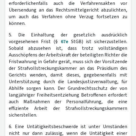
erforderlichenfalls auch die Verfahrensakten vor
Übersendung an das Rechtsmittelgericht abzulichten,
um auch das Verfahren ohne Verzug fortsetzen zu
können.
5. Die Einhaltung der gesetzlich ausdrücklich
vorgesehenen Frist (§
67e
StGB) ist sicherzustellen.
Sobald abzusehen ist, dass trotz vollständigen
Ausschöpfens der Arbeitskraft der beteiligten Richter die
Fristwahrung in Gefahr gerät, muss sich der Vorsitzende
der Strafvollstreckungskammer an das Präsidium des
Gerichts wenden, damit dieses, gegebenenfalls mit
Unterstützung durch die Landesjustizverwaltung, für
Abhilfe sorgen kann. Der Grundrechtsschutz der von
langjähriger Freiheitsentziehung Betroffenen erfordert
auch Maßnahmen der Personalführung, die eine
effiziente Arbeit der Strafvollstreckungskammern
sicherstellen.
6. Eine Untätigkeitsbeschwerde ist unter Umständen
nicht nur dann zulässig, wenn die Untätigkeit einer