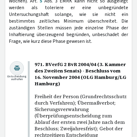
Wochen). Art.
5
Abs. 3 EMRK kann nicht so ausgelegt
werden als toleriere er eine unbegründete
Untersuchungshaft solange, wie sie nicht ein
bestimmtes zeitliches Minimum überschreitet. Die
zuständigen Stellen müssen jede einzelne Phase der
Inhaftierung überzeugend begründen, unbeschadet der
Frage, wie kurz diese Phase gewesen ist.
971. BVerfG 2 BvR 2004/04 (3. Kammer
des Zweiten Senats) - Beschluss vom
16. November 2004 (OLG Hamburg/LG
Entscheidung
aufrufen
Hamburg)
Freiheit der Person (Grundrechtsschutz
durch Verfahren); Übermaßverbot;
Sicherungsverwahrung
(Überprüfungsentscheidung zum
Ablauf der ersten zwei Jahre nach dem
Beschluss; Zweijahresfrist); Gebot der
rechtzeitigen Entscheidung