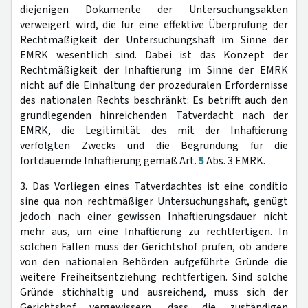
diejenigen Dokumente der Untersuchungsakten
verweigert wird, die für eine effektive Überprüfung der
Rechtmäßigkeit der Untersuchungshaft im Sinne der
EMRK wesentlich sind. Dabei ist das Konzept der
Rechtmäßigkeit der Inhaftierung im Sinne der EMRK
nicht auf die Einhaltung der prozeduralen Erfordernisse
des nationalen Rechts beschränkt: Es betrifft auch den
grundlegenden hinreichenden Tatverdacht nach der
EMRK, die Legitimität des mit der Inhaftierung
verfolgten Zwecks und die Begründung für die
fortdauernde Inhaftierung gemäß Art.
5
Abs. 3 EMRK.
3. Das Vorliegen eines Tatverdachtes ist eine conditio
sine qua non rechtmäßiger Untersuchungshaft, genügt
jedoch nach einer gewissen Inhaftierungsdauer nicht
mehr aus, um eine Inhaftierung zu rechtfertigen. In
solchen Fällen muss der Gerichtshof prüfen, ob andere
von den nationalen Behörden aufgeführte Gründe die
weitere Freiheitsentziehung rechtfertigen. Sind solche
Gründe stichhaltig und ausreichend, muss sich der
Gerichtshof vergewissern, dass die zuständigen