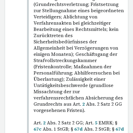
(Grundrechtsverletzung; Fristsetzung
zur Stellungnahme eines beigeordneten
Verteidigers; Ablichtung von
Verfahrensakten bei gleichzeitiger
Bearbeitung eines Rechtsmittels; kein
Zurücktreten des
Sicherheitsbedürfnisses der
Allgemeinheit bei Verzögerungen von
einigen Monaten); Geschäftsgang der
Strafvollstreckungskammer
(Fristenkontrolle; Maßnahmen der
Personalführung; Abhilfeersuchen bei
Überlastung); Zulässigkeit einer
Untätigkeitsbeschwerde (grundlose
Missachtung der zur
verfahrensrechtlichen Absicherung des
Grundrechts aus Art.
2
Abs. 2 Satz 2 GG
vorgesehenen Fristen).
Art.
2
Abs. 2 Satz 2 GG; Art.
5
EMRK; §
67c
Abs. 1 StGB; §
67d
Abs. 2 StGB; §
67d