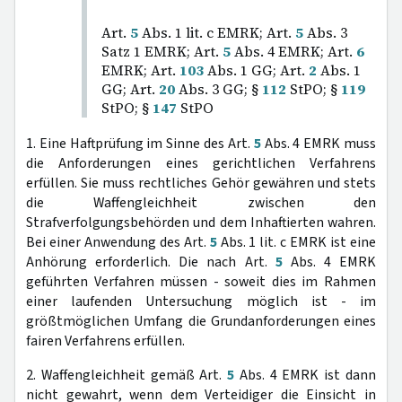
Art.
5
Abs. 1 lit. c EMRK; Art.
5
Abs. 3
Satz 1 EMRK; Art.
5
Abs. 4 EMRK; Art.
6
EMRK; Art.
103
Abs. 1 GG; Art.
2
Abs. 1
GG; Art.
20
Abs. 3 GG; §
112
StPO; §
119
StPO; §
147
StPO
1. Eine Haftprüfung im Sinne des Art.
5
Abs. 4 EMRK muss
die Anforderungen eines gerichtlichen Verfahrens
erfüllen. Sie muss rechtliches Gehör gewähren und stets
die Waffengleichheit zwischen den
Strafverfolgungsbehörden und dem Inhaftierten wahren.
Bei einer Anwendung des Art.
5
Abs. 1 lit. c EMRK ist eine
Anhörung erforderlich. Die nach Art.
5
Abs. 4 EMRK
geführten Verfahren müssen - soweit dies im Rahmen
einer laufenden Untersuchung möglich ist - im
größtmöglichen Umfang die Grundanforderungen eines
fairen Verfahrens erfüllen.
2. Waffengleichheit gemäß Art.
5
Abs. 4 EMRK ist dann
nicht gewahrt, wenn dem Verteidiger die Einsicht in