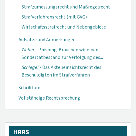
Strafzumessungsrecht und Maßregelrecht
Strafverfahrensrecht (mit GVG)
Wirtschaftsstrafrecht und Nebengebiete
Aufsätze und Anmerkungen
Weber
- Phishing: Brauchen wir einen
Sondertat­bestand zur Ver­folgung des...
Schlegel
- Das Akteneinsichts­recht des
Beschul­digten im Straf­verfahren
Schrifttum
Vollständige Rechtsprechung
HRRS