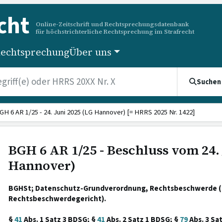
cht
Online-Zeitschrift und Rechtsprechungsdatenbank
für höchstrichterliche Rechtsprechung im Strafrecht
echtsprechung
Über uns
Suchen
GH 6 AR 1/25 - 24. Juni 2025 (LG Hannover) [= HRRS 2025 Nr. 1422]
BGH 6 AR 1/25 - Beschluss vom 24. 
Hannover)
BGHSt; Datenschutz-Grundverordnung, Rechtsbeschwerde (
Rechtsbeschwerdegericht).
§
41
Abs. 1 Satz 3 BDSG; §
41
Abs. 2 Satz 1 BDSG; §
79
Abs. 3 Sa