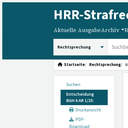
HRR
-Strafre
Aktuelle Ausgabe
Archiv
R
HRRS durchsuchen
Startseite
Rechtsprechung
B
Suchen
Entscheidung
BGH 6 AR 1/25:
Druckansicht
PDF-
Download