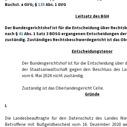
Buchst. a GVG; §
135
Abs. 1 GVG
Leitsatz des BGH
Der Bundesgerichtshof ist für die Entscheidung über Recht
nach §
41
Abs. 1 Satz 3 BDSG ergangenen Entscheidungen der
zuständig. Zuständiges Rechtsbeschwerdegericht ist das Ob
Entscheidungstenor
Der Bundesgerichtshof ist für die Entscheidung über
der Staatsanwaltschaft gegen den Beschluss des L
vom 6. Mai 2024 nicht zuständig.
Zuständig ist das Oberlandesgericht Celle.
Gründe
I.
Die Landesbeauftragte für den Datenschutz des Landes Ni
Betroffene mit Bußgeldbescheid vom 16. Dezember 2020 w