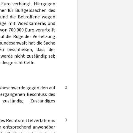
 Euro verhängt. Hiergegen
mer für Bußgeldsachen des
und die Betroffene wegen
age mit Videokameras und
on 700.000 Euro verurteilt
auf die Rüge der Verletzung
bundesanwalt hat die Sache
u beschließen, dass der
werde nicht zuständig sei;
desgericht Celle.
2
tsbeschwerde gegen den auf
 ergangenen Beschluss des
ständig. Zuständiges
3
 des Rechtsmittelverfahrens
für entsprechend anwendbar