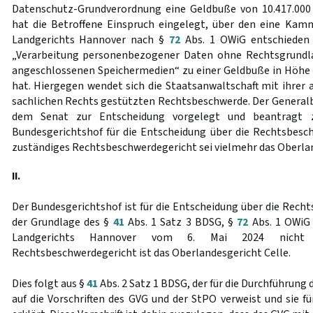
Datenschutz-Grundverordnung eine Geldbuße von 10.417.000
hat die Betroffene Einspruch eingelegt, über den eine Kam
Landgerichts Hannover nach §
72
Abs. 1 OWiG entschieden 
„Verarbeitung personenbezogener Daten ohne Rechtsgrundl
angeschlossenen Speichermedien“ zu einer Geldbuße in Höhe v
hat. Hiergegen wendet sich die Staatsanwaltschaft mit ihrer 
sachlichen Rechts gestützten Rechtsbeschwerde. Der General
dem Senat zur Entscheidung vorgelegt und beantragt z
Bundesgerichtshof für die Entscheidung über die Rechtsbesch
zuständiges Rechtsbeschwerdegericht sei vielmehr das Oberlan
II.
Der Bundesgerichtshof ist für die Entscheidung über die Rech
der Grundlage des §
41
Abs. 1 Satz 3 BDSG, §
72
Abs. 1 OWiG
Landgerichts Hannover vom 6. Mai 2024 nicht zu
Rechtsbeschwerdegericht ist das Oberlandesgericht Celle.
Dies folgt aus §
41
Abs. 2 Satz 1 BDSG, der für die Durchführung
auf die Vorschriften des GVG und der StPO verweist und sie 