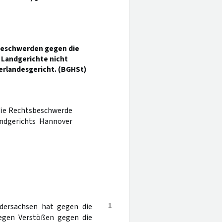
sbeschwerden gegen die
 Landgerichte nicht
erlandesgericht. (BGHSt)
 die Rechtsbeschwerde
andgerichts Hannover
1
edersachsen hat gegen die
egen Verstößen gegen die