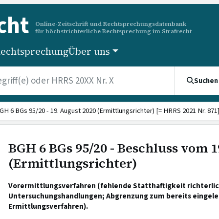
cht
Online-Zeitschrift und Rechtsprechungsdatenbank
für höchstrichterliche Rechtsprechung im Strafrecht
echtsprechung
Über uns
Suchen
GH 6 BGs 95/20 - 19. August 2020 (Ermittlungsrichter) [= HRRS 2021 Nr. 871
BGH 6 BGs 95/20 - Beschluss vom 1
(Ermittlungsrichter)
Vorermittlungsverfahren (fehlende Statthaftigkeit richterli
Untersuchungshandlungen; Abgrenzung zum bereits eingele
Ermittlungsverfahren).