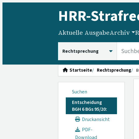
HRR
-Strafre
Aktuelle Ausgabe
Archiv
R
HRRS durchsuchen
Startseite
Rechtsprechung
B
Suchen
Entscheidung
BGH 6 BGs 95/20:
Druckansicht
PDF-
Download