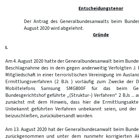
Entscheidungstenor
Der Antrag des Generalbundesanwalts beim Bundes
August 2020 wird abgelehnt.
Gründe
I.
Am 4. August 2020 hatte der Generalbundesanwalt beim Bundes
Beschlagnahme des in dem gegen anderweitig Verfolgten J. 
Mitgliedschaft in einer terroristischen Vereinigung im Ausla
Ermittlungsverfahren (2 BJs ) vorläufig zum Zwecke der Du
Mobiltelefons Samsung SMG800F für das beim Gen
Bundesgerichtshof geführte „(Struktur-) Verfahren“ 2 BJs ...
zunächst mit dem Hinweis, dass hier die Ermittlungsakt
Unbekannt geführten Verfahren unbekannt seien, und der 
beizuschließen, zurückübersandt worden.
Am 13. August 2020 hat der Generalbundesanwalt beim Bunde
zurückgenommen und unter dem nunmehr korrigierten Akt