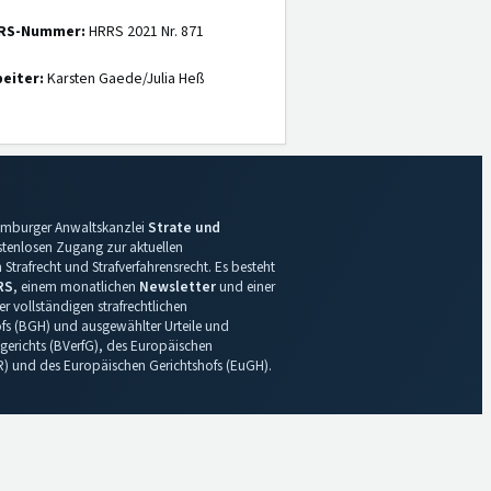
RS-Nummer:
HRRS 2021 Nr. 871
eiter:
Karsten Gaede/Julia Heß
 Hamburger Anwaltskanzlei
Strate und
ostenlosen Zugang zur aktuellen
Strafrecht und Strafverfahrensrecht. Es besteht
RS
, einem monatlichen
Newsletter
und einer
r vollständigen strafrechtlichen
s (BGH) und ausgewählter Urteile und
gerichts (BVerfG), des Europäischen
R) und des Europäischen Gerichtshofs (EuGH).