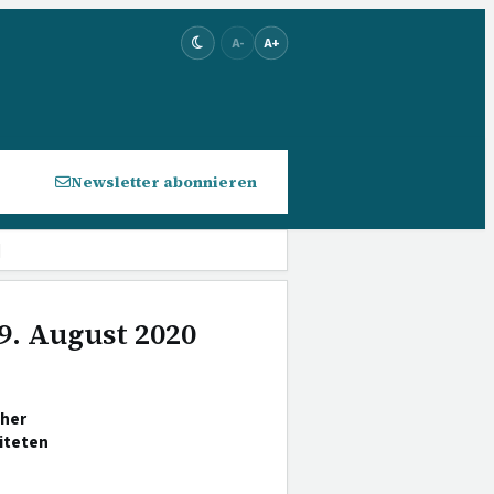
A-
A+
Newsletter abonnieren
]
9. August 2020
cher
iteten