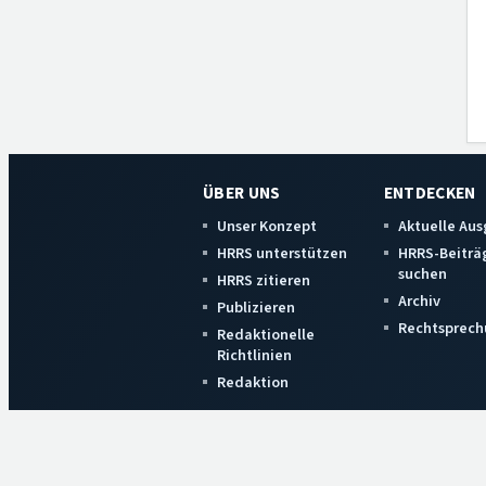
ÜBER UNS
ENTDECKEN
Unser Konzept
Aktuelle Au
HRRS unterstützen
HRRS-Beiträ
suchen
HRRS zitieren
Archiv
Publizieren
Rechtsprech
Redaktionelle
Richtlinien
Redaktion