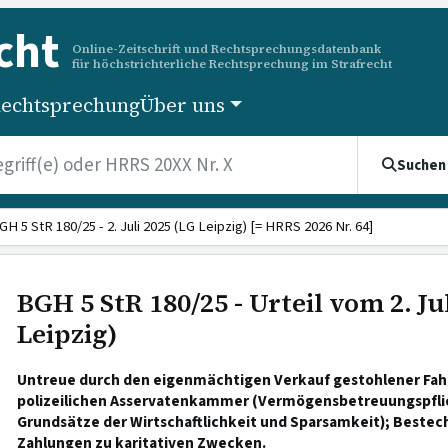
cht
Online-Zeitschrift und Rechtsprechungsdatenbank
für höchstrichterliche Rechtsprechung im Strafrecht
echtsprechung
Über uns
Suchen
GH 5 StR 180/25 - 2. Juli 2025 (LG Leipzig) [= HRRS 2026 Nr. 64]
BGH 5 StR 180/25 - Urteil vom 2. Ju
Leipzig)
Untreue durch den eigenmächtigen Verkauf gestohlener Fahr
polizeilichen Asservatenkammer (Vermögensbetreuungspflic
Grundsätze der Wirtschaftlichkeit und Sparsamkeit); Bestec
Zahlungen zu karitativen Zwecken.