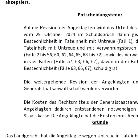
akzeptiert.
Entscheidungstenor
Auf die Revision der Angeklagten wird das Urteil des
vom 29. Oktober 2024 im Schuldspruch dahin geä
Bestechlichkeit in Tateinheit mit Untreue (Fall 1), d
Tateinheit mit Untreue und mit Verwahrungsbruch 
(Fälle 2 bis 56, 60, 62, 64, 65, 68 bis 72) sowie des V
in vier Fällen (Fälle 57, 63, 66, 67), davon in drei Fä
Bestechlichkeit (Fälle 63, 66, 67), schuldig ist.
Die weitergehende Revision der Angeklagten un
Generalstaatsanwaltschaft werden verworfen.
Die Kosten des Rechtsmittels der Generalstaatsanwa
Angeklagten dadurch entstandenen notwendigen 
Staatskasse. Die Angeklagte hat die Kosten ihres Rech
Gründe
Das Landgericht hat die Angeklagte wegen Untreue in Tateinhe