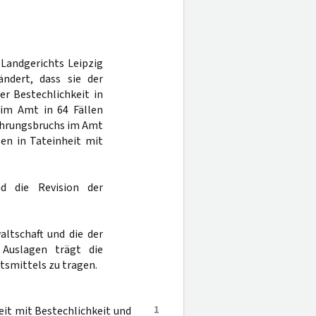
 Landgerichts Leipzig
ndert, dass sie der
er Bestechlichkeit in
im Amt in 64 Fällen
erwahrungsbruchs im Amt
llen in Tateinheit mit
d die Revision der
ltschaft und die der
Auslagen trägt die
tsmittels zu tragen.
1
it mit Bestechlichkeit und