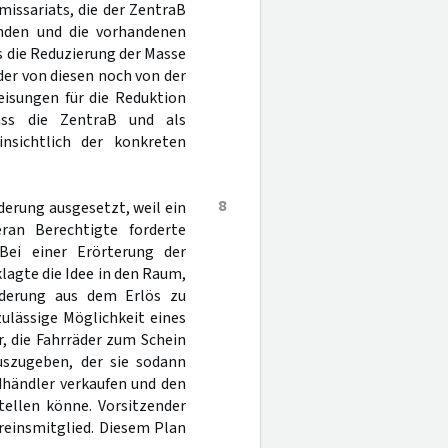
issariats, die der ZentraB
enden und die vorhandenen
 die Reduzierung der Masse
eder von diesen noch von der
isungen für die Reduktion
dass die ZentraB und als
insichtlich der konkreten
8
derung ausgesetzt, weil ein
ran Berechtigte forderte
Bei einer Erörterung der
lagte die Idee in den Raum,
rderung aus dem Erlös zu
zulässige Möglichkeit eines
r, die Fahrräder zum Schein
uszugeben, der sie sodann
dhändler verkaufen und den
tellen könne. Vorsitzender
ereinsmitglied. Diesem Plan