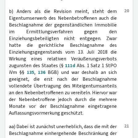
20
b) Anders als die Revision meint, steht dem
Eigentumserwerb des Nebenbetroffenen auch die
Beschlagnahme der gegenständlichen Immobilie
im Ermittlungsverfahren gegen den
Einziehungsbeteiligten nicht entgegen. Zwar
hatte die gerichtliche Beschlagnahme des
Einziehungsgegenstands vom 13. Juli 2018 die
Wirkung eines relativen Veräußerungsverbots
zugunsten des Staates (§
111d
Abs. 1 Satz 1 StPO
iVm §§
135
,
136
BGB) und war deshalb an sich
geeignet, die erst nach der Beschlagnahme
vollendete Übertragung des Miteigentumsanteils
an den Nebenbetroffenen zu vereiteln. Hiervor war
der Nebenbetroffene jedoch durch die mehrere
Monate vor der Beschlagnahme eingetragene
Auflassungsvormerkung geschützt.
21
aa) Dabei ist zunächst unerheblich, dass die mit der
Beschlagnahme einhergehende Beschränkung der