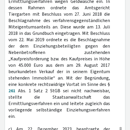
Ermittlungsverfahren wegen Geldwäsche ein. In
dessen Rahmen ordnete das Amtsgericht
Tiergarten mit Beschluss vom 27. Juni 2018 die
Beschlagnahme des verfahrensgegenständlichen
Miteigentumsanteils an. Diese wurde am 13. Juli
2018 in das Grundbuch eingetragen. Mit Beschluss
vom 22. Mai 2019 ordnete es die Beschlagnahme
der dem Einziehungsbeteiligten gegen den
Nebenbetroffenen zustehenden
„Kaufpreisforderung bzw. des Kaufpreises in Höhe
von 45.000 Euro aus dem am 29. August 2017
beurkundeten Verkauf der in seinem Eigentum
stehenden Immobilie“ an. Mit der Begründung,
eine konkrete rechtswidrige Vortat im Sinne des §
261
Abs. 1 Satz 2 StGB sei nicht nachweisbar,
stellte die Staatsanwaltschaft das
Ermittlungsverfahren ein und leitete zugleich das
vorliegende selbständige Einziehungsverfahren
ein.
8
c) Am 22. Dezember 2023 beantragte der