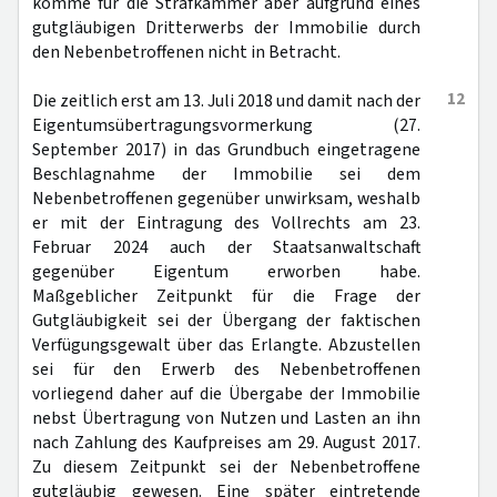
komme für die Strafkammer aber aufgrund eines
gutgläubigen Dritterwerbs der Immobilie durch
den Nebenbetroffenen nicht in Betracht.
12
Die zeitlich erst am 13. Juli 2018 und damit nach der
Eigentumsübertragungsvormerkung (27.
September 2017) in das Grundbuch eingetragene
Beschlagnahme der Immobilie sei dem
Nebenbetroffenen gegenüber unwirksam, weshalb
er mit der Eintragung des Vollrechts am 23.
Februar 2024 auch der Staatsanwaltschaft
gegenüber Eigentum erworben habe.
Maßgeblicher Zeitpunkt für die Frage der
Gutgläubigkeit sei der Übergang der faktischen
Verfügungsgewalt über das Erlangte. Abzustellen
sei für den Erwerb des Nebenbetroffenen
vorliegend daher auf die Übergabe der Immobilie
nebst Übertragung von Nutzen und Lasten an ihn
nach Zahlung des Kaufpreises am 29. August 2017.
Zu diesem Zeitpunkt sei der Nebenbetroffene
gutgläubig gewesen. Eine später eintretende