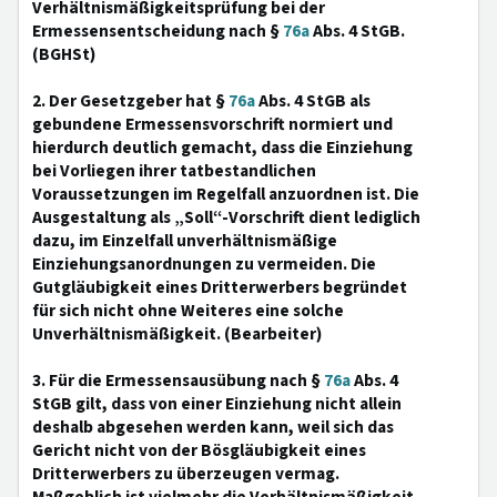
Verhältnismäßigkeitsprüfung bei der
Ermessensentscheidung nach §
76a
Abs. 4 StGB.
(BGHSt)
2. Der Gesetzgeber hat §
76a
Abs. 4 StGB als
gebundene Ermessensvorschrift normiert und
hierdurch deutlich gemacht, dass die Einziehung
bei Vorliegen ihrer tatbestandlichen
Voraussetzungen im Regelfall anzuordnen ist. Die
Ausgestaltung als „Soll“-Vorschrift dient lediglich
dazu, im Einzelfall unverhältnismäßige
Einziehungsanordnungen zu vermeiden. Die
Gutgläubigkeit eines Dritterwerbers begründet
für sich nicht ohne Weiteres eine solche
Unverhältnismäßigkeit. (Bearbeiter)
3. Für die Ermessensausübung nach §
76a
Abs. 4
StGB gilt, dass von einer Einziehung nicht allein
deshalb abgesehen werden kann, weil sich das
Gericht nicht von der Bösgläubigkeit eines
Dritterwerbers zu überzeugen vermag.