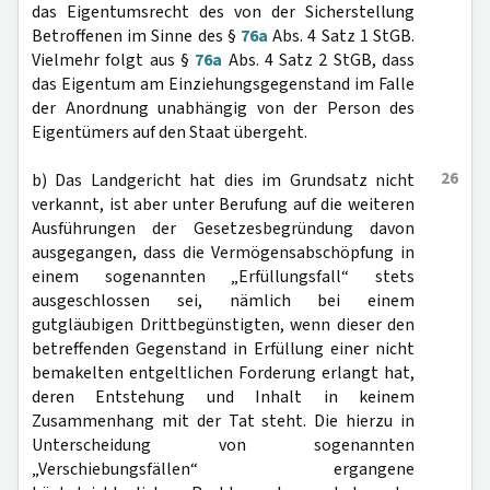
das Eigentumsrecht des von der Sicherstellung
Betroffenen im Sinne des §
76a
Abs. 4 Satz 1 StGB.
Vielmehr folgt aus §
76a
Abs. 4 Satz 2 StGB, dass
das Eigentum am Einziehungsgegenstand im Falle
der Anordnung unabhängig von der Person des
Eigentümers auf den Staat übergeht.
26
b) Das Landgericht hat dies im Grundsatz nicht
verkannt, ist aber unter Berufung auf die weiteren
Ausführungen der Gesetzesbegründung davon
ausgegangen, dass die Vermögensabschöpfung in
einem sogenannten „Erfüllungsfall“ stets
ausgeschlossen sei, nämlich bei einem
gutgläubigen Drittbegünstigten, wenn dieser den
betreffenden Gegenstand in Erfüllung einer nicht
bemakelten entgeltlichen Forderung erlangt hat,
deren Entstehung und Inhalt in keinem
Zusammenhang mit der Tat steht. Die hierzu in
Unterscheidung von sogenannten
„Verschiebungsfällen“ ergangene