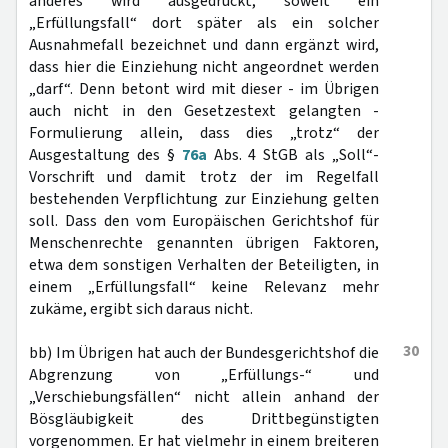
anderes wird ausgedrückt, soweit ein
„Erfüllungsfall“ dort später als ein solcher
Ausnahmefall bezeichnet und dann ergänzt wird,
dass hier die Einziehung nicht angeordnet werden
„darf“. Denn betont wird mit dieser - im Übrigen
auch nicht in den Gesetzestext gelangten -
Formulierung allein, dass dies „trotz“ der
Ausgestaltung des §
76a
Abs. 4 StGB als „Soll“-
Vorschrift und damit trotz der im Regelfall
bestehenden Verpflichtung zur Einziehung gelten
soll. Dass den vom Europäischen Gerichtshof für
Menschenrechte genannten übrigen Faktoren,
etwa dem sonstigen Verhalten der Beteiligten, in
einem „Erfüllungsfall“ keine Relevanz mehr
zukäme, ergibt sich daraus nicht.
30
bb) Im Übrigen hat auch der Bundesgerichtshof die
Abgrenzung von „Erfüllungs-“ und
„Verschiebungsfällen“ nicht allein anhand der
Bösgläubigkeit des Drittbegünstigten
vorgenommen. Er hat vielmehr in einem breiteren