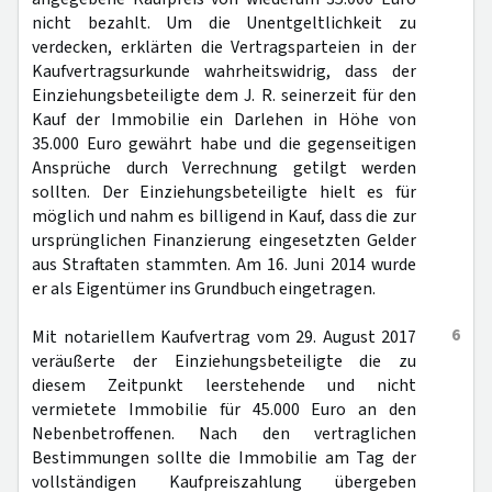
nicht bezahlt. Um die Unentgeltlichkeit zu
verdecken, erklärten die Vertragsparteien in der
Kaufvertragsurkunde wahrheitswidrig, dass der
Einziehungsbeteiligte dem J. R. seinerzeit für den
Kauf der Immobilie ein Darlehen in Höhe von
35.000 Euro gewährt habe und die gegenseitigen
Ansprüche durch Verrechnung getilgt werden
sollten. Der Einziehungsbeteiligte hielt es für
möglich und nahm es billigend in Kauf, dass die zur
ursprünglichen Finanzierung eingesetzten Gelder
aus Straftaten stammten. Am 16. Juni 2014 wurde
er als Eigentümer ins Grundbuch eingetragen.
6
Mit notariellem Kaufvertrag vom 29. August 2017
veräußerte der Einziehungsbeteiligte die zu
diesem Zeitpunkt leerstehende und nicht
vermietete Immobilie für 45.000 Euro an den
Nebenbetroffenen. Nach den vertraglichen
Bestimmungen sollte die Immobilie am Tag der
vollständigen Kaufpreiszahlung übergeben