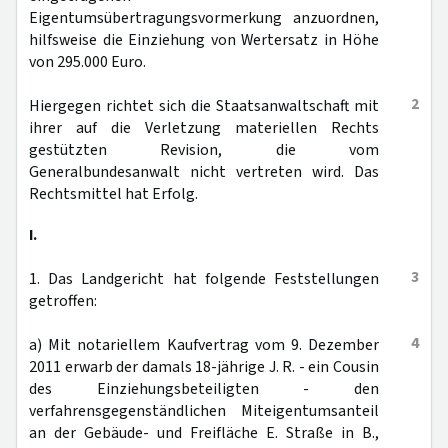
Eigentumsübertragungsvormerkung anzuordnen,
hilfsweise die Einziehung von Wertersatz in Höhe
von 295.000 Euro.
2
Hiergegen richtet sich die Staatsanwaltschaft mit
ihrer auf die Verletzung materiellen Rechts
gestützten Revision, die vom
Generalbundesanwalt nicht vertreten wird. Das
Rechtsmittel hat Erfolg.
I.
3
1. Das Landgericht hat folgende Feststellungen
getroffen:
4
a) Mit notariellem Kaufvertrag vom 9. Dezember
2011 erwarb der damals 18-jährige J. R. - ein Cousin
des Einziehungsbeteiligten - den
verfahrensgegenständlichen Miteigentumsanteil
an der Gebäude- und Freifläche E. Straße in B.,