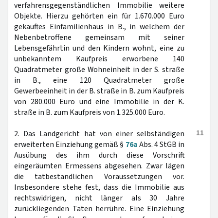
verfahrensgegenständlichen Immobilie weitere
Objekte. Hierzu gehörten ein für 1.670.000 Euro
gekauftes Einfamilienhaus in B., in welchem der
Nebenbetroffene gemeinsam mit seiner
Lebensgefährtin und den Kindern wohnt, eine zu
unbekanntem Kaufpreis erworbene 140
Quadratmeter große Wohneinheit in der S. straße
in B., eine 120 Quadratmeter große
Gewerbeeinheit in der B. straße in B. zum Kaufpreis
von 280.000 Euro und eine Immobilie in der K.
straße in B. zum Kaufpreis von 1.325.000 Euro.
11
2. Das Landgericht hat von einer selbständigen
erweiterten Einziehung gemäß §
76a
Abs. 4 StGB in
Ausübung des ihm durch diese Vorschrift
eingeräumten Ermessens abgesehen. Zwar lägen
die tatbestandlichen Voraussetzungen vor.
Insbesondere stehe fest, dass die Immobilie aus
rechtswidrigen, nicht länger als 30 Jahre
zurückliegenden Taten herrühre. Eine Einziehung