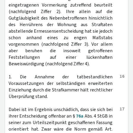
eingetragenen Vormerkung zutreffend beurteilt
(nachfolgend Ziffer 2). Ihre allein auf die
Gutgläubigkeit des Nebenbetroffenen hinsichtlich
des Herrührens der Wohnung aus Straftaten
abstellende Ermessensentscheidung hat sie jedoch
schon anhand eines zu engen Maßstabs
vorgenommen (nachfolgend Ziffer 3). Vor allem
aber beruhen die insoweit getroffenen
Feststellungen auf einer lückenhaften
Beweiswürdigung (nachfolgend Ziffer 4).
16
1. Die Annahme der tatbestandlichen
Voraussetzungen der selbständigen erweiterten
Einziehung durch die Strafkammer hält rechtlicher
Überprüfung stand.
17
Dabei ist im Ergebnis unschädlich, dass sie sich bei
ihrer Entscheidung offenbar an §
76a
Abs. 4 StGB in
seiner zum Urteilszeitpunkt geschaffenen Fassung
orientiert hat. Zwar wäre die Norm gemäß Art.