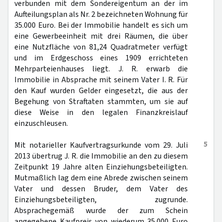
verbunden mit dem Sondereigentum an der im
Aufteilungsplan als Nr. 2 bezeichneten Wohnung für
35.000 Euro. Bei der Immobilie handelt es sich um
eine Gewerbeeinheit mit drei Räumen, die über
eine Nutzfläche von 81,24 Quadratmeter verfügt
und im Erdgeschoss eines 1909 errichteten
Mehrparteienhauses liegt. J. R. erwarb die
Immobilie in Absprache mit seinem Vater I. R. Für
den Kauf wurden Gelder eingesetzt, die aus der
Begehung von Straftaten stammten, um sie auf
diese Weise in den legalen Finanzkreislauf
einzuschleusen.
5
Mit notarieller Kaufvertragsurkunde vom 29. Juli
2013 übertrug J. R. die Immobilie an den zu diesem
Zeitpunkt 19 Jahre alten Einziehungsbeteiligten.
Mutmaßlich lag dem eine Abrede zwischen seinem
Vater und dessen Bruder, dem Vater des
Einziehungsbeteiligten, zugrunde.
Absprachegemäß wurde der zum Schein
angegebene Kaufpreis von wiederum 35.000 Euro