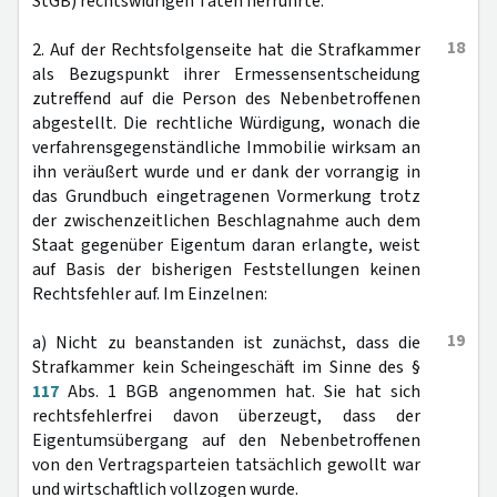
StGB) rechtswidrigen Taten herrührte.
18
2. Auf der Rechtsfolgenseite hat die Strafkammer
als Bezugspunkt ihrer Ermessensentscheidung
zutreffend auf die Person des Nebenbetroffenen
abgestellt. Die rechtliche Würdigung, wonach die
verfahrensgegenständliche Immobilie wirksam an
ihn veräußert wurde und er dank der vorrangig in
das Grundbuch eingetragenen Vormerkung trotz
der zwischenzeitlichen Beschlagnahme auch dem
Staat gegenüber Eigentum daran erlangte, weist
auf Basis der bisherigen Feststellungen keinen
Rechtsfehler auf. Im Einzelnen:
19
a) Nicht zu beanstanden ist zunächst, dass die
Strafkammer kein Scheingeschäft im Sinne des §
117
Abs. 1 BGB angenommen hat. Sie hat sich
rechtsfehlerfrei davon überzeugt, dass der
Eigentumsübergang auf den Nebenbetroffenen
von den Vertragsparteien tatsächlich gewollt war
und wirtschaftlich vollzogen wurde.