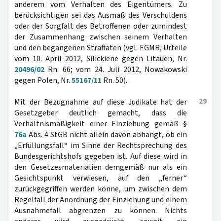
anderem vom Verhalten des Eigentümers. Zu
berücksichtigen sei das Ausmaß des Verschuldens
oder der Sorgfalt des Betroffenen oder zumindest
der Zusammenhang zwischen seinem Verhalten
und den begangenen Straftaten (vgl. EGMR, Urteile
vom 10. April 2012, Silickiene gegen Litauen, Nr.
20496/02
Rn. 66; vom 24. Juli 2012, Nowakowski
gegen Polen, Nr.
55167/11
Rn. 50).
29
Mit der Bezugnahme auf diese Judikate hat der
Gesetzgeber deutlich gemacht, dass die
Verhältnismäßigkeit einer Einziehung gemäß §
76a
Abs. 4 StGB nicht allein davon abhängt, ob ein
„Erfüllungsfall“ im Sinne der Rechtsprechung des
Bundesgerichtshofs gegeben ist. Auf diese wird in
den Gesetzesmaterialien demgemäß nur als ein
Gesichtspunkt verwiesen, auf den „ferner“
zurückgegriffen werden könne, um zwischen dem
Regelfall der Anordnung der Einziehung und einem
Ausnahmefall abgrenzen zu können. Nichts