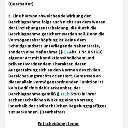
(Bearbeiter)
5. Eine hiervon abweichende Wirkung der
Beschlagnahme folgt auch nicht aus dem Wesen
der Einziehungsentscheidung, die durch die
Beschlagnahme gesichert werden soll. Denn die
Vermögensabschöpfung ist keine dem
Schuldgrundsatz unterliegende Nebenstrafe,
sondern eine Maßnahme (§
11
Abs. 1 Nr. 8 StGB)
eigener Art mit kondiktionsähnlichem und
präventivordnendem Charakter, deren
Ausgestaltung sich an den Normen des zivilen
Bereicherungsrechts orientiert. Gemessen an
dieser allein vermögensordnenden Funktion ist
kein Bedürfnis dafür erkennbar, der
Beschlagnahme gemäß §
111b
StPO in ihrer
sachenrechtlichen Wirkung einen Vorrang
innerhalb des zivilrechtlichen Regelungsgefüges
zuzuerkennen. (Bearbeiter)
Entscheidungstenor