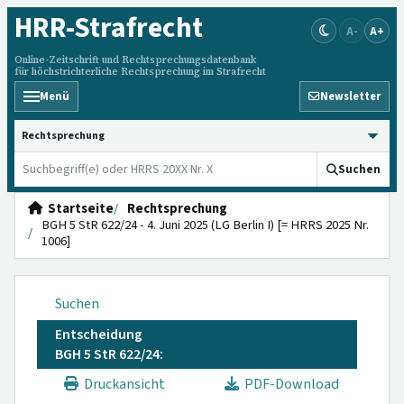
HRR
-Strafrecht
A-
A+
Online-Zeitschrift und Rechtsprechungsdatenbank
für höchstrichterliche Rechtsprechung im Strafrecht
Menü
Newsletter
HRRS durchsuchen
Suchen
Startseite
Rechtsprechung
BGH 5 StR 622/24 - 4. Juni 2025 (LG Berlin I) [= HRRS 2025 Nr.
1006]
Suchen
Entscheidung
BGH 5 StR 622/24:
Druckansicht
PDF-Download