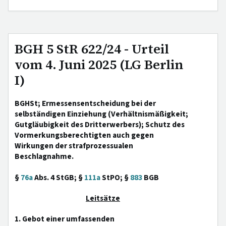
BGH 5 StR 622/24 - Urteil
vom 4. Juni 2025 (LG Berlin
I)
BGHSt; Ermessensentscheidung bei der
selbständigen Einziehung (Verhältnismäßigkeit;
Gutgläubigkeit des Dritterwerbers); Schutz des
Vormerkungsberechtigten auch gegen
Wirkungen der strafprozessualen
Beschlagnahme.
§
76a
Abs. 4 StGB; §
111a
StPO; §
883
BGB
Leitsätze
1. Gebot einer umfassenden