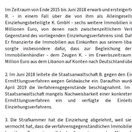
Im Zeitraum von Ende 2015 bis Juni 2018 erwarb und ersteigert
R. - in einem Fall über die von ihm als Alleingesells
Einziehungsbeteiligte K. GmbH - sechs weitere Immobilien in
Millionen Euro, von denen nach zwischenzeitlichem Ver
Gegenstand des vorliegenden Einziehungsverfahrens sind. Dah
Er finanzierte die Immobilien aus Einkünften aus seinem lib
sorgte insbesondere dafür, dass zur Begleichung de
Immobilienhändler - dem Zeugen K. - im Erwerbszeitraum
Million Euro aus dem Libanon auf Konten nach Deutschland üb
2. Im Juni 2018 leitete die Staatsanwaltschaft B. gegen den Ei
Ermittlungsverfahren wegen Geldwäsche ein. Daraufhin wurd
April 2019 die Verfahrensgegenstände beschlagnahmt. Im 
Staatsanwaltschaft mangels Nachweisbarkeit einer konkreten
Ermittlungsverfahren ein und verfügte die Einlei
Einziehungsverfahrens.
3. Die Strafkammer hat die Einziehung abgelehnt, weil sie
vermocht hat, dass die verfahrensgegenständlichen Immobilie