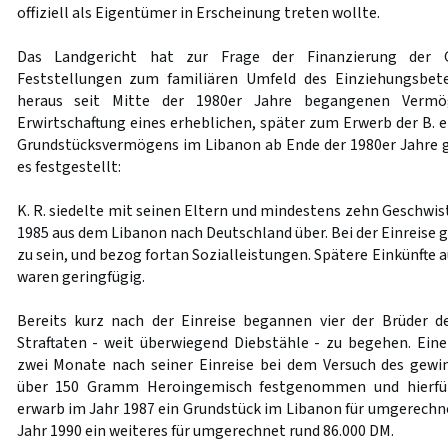
offiziell als Eigentümer in Erscheinung treten wollte.
Das Landgericht hat zur Frage der Finanzierung der G
Feststellungen zum familiären Umfeld des Einziehungsbete
heraus seit Mitte der 1980er Jahre begangenen Vermög
Erwirtschaftung eines erheblichen, später zum Erwerb der B. 
Grundstücksvermögens im Libanon ab Ende der 1980er Jahre g
es festgestellt:
K. R. siedelte mit seinen Eltern und mindestens zehn Geschwis
1985 aus dem Libanon nach Deutschland über. Bei der Einreise g
zu sein, und bezog fortan Sozialleistungen. Spätere Einkünfte 
waren geringfügig.
Bereits kurz nach der Einreise begannen vier der Brüder de
Straftaten - weit überwiegend Diebstähle - zu begehen. Eine
zwei Monate nach seiner Einreise bei dem Versuch des gewi
über 150 Gramm Heroingemisch festgenommen und hierfür v
erwarb im Jahr 1987 ein Grundstück im Libanon für umgerechn
Jahr 1990 ein weiteres für umgerechnet rund 86.000 DM.