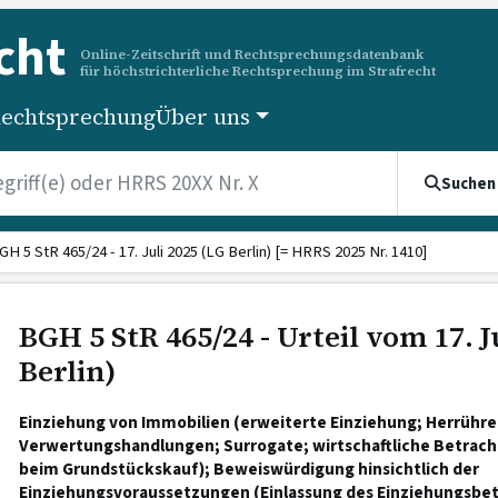
cht
Online-Zeitschrift und Rechtsprechungsdatenbank
für höchstrichterliche Rechtsprechung im Strafrecht
echtsprechung
Über uns
Suchen
GH 5 StR 465/24 - 17. Juli 2025 (LG Berlin) [= HRRS 2025 Nr. 1410]
BGH 5 StR 465/24 - Urteil vom 17. J
Berlin)
Einziehung von Immobilien (erweiterte Einziehung; Herrühren
Verwertungshandlungen; Surrogate; wirtschaftliche Betrach
beim Grundstückskauf); Beweiswürdigung hinsichtlich der
Einziehungsvoraussetzungen (Einlassung des Einziehungsbete