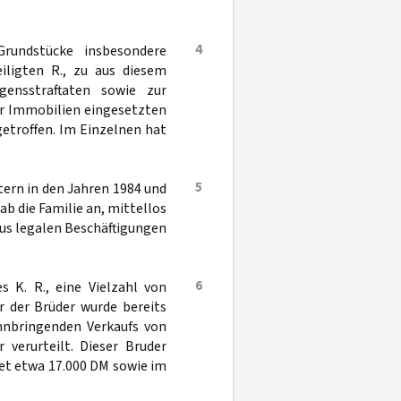
4
rundstücke insbesondere
iligten R., zu aus diesem
ensstraftaten sowie zur
er Immobilien eingesetzten
etroffen. Im Einzelnen hat
5
tern in den Jahren 1984 und
ab die Familie an, mittellos
aus legalen Beschäftigungen
6
s K. R., eine Vielzahl von
r der Brüder wurde bereits
nnbringenden Verkaufs von
erurteilt. Dieser Bruder
et etwa 17.000 DM sowie im