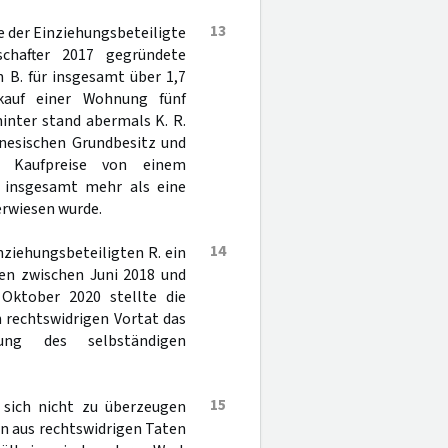
13
e der Einziehungsbeteiligte
chafter 2017 gegründete
 B. für insgesamt über 1,7
kauf einer Wohnung fünf
inter stand abermals K. R.
anesischen Grundbesitz und
r Kaufpreise von einem
 insgesamt mehr als eine
erwiesen wurde.
14
nziehungsbeteiligten R. ein
en zwischen Juni 2018 und
Oktober 2020 stellte die
 rechtswidrigen Vortat das
tung des selbständigen
15
 sich nicht zu überzeugen
n aus rechtswidrigen Taten