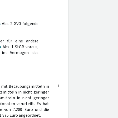
2
Abs. 2 GVG folgende
der für eine andere
a
Abs. 1 StGB voraus,
t im Vermögen des
1
s mit Betäubungsmitteln in
smitteln in nicht geringer
mitteln in nicht geringer
Monaten verurteilt. Es hat
e von 7.200 Euro und die
1.875 Euro angeordnet.