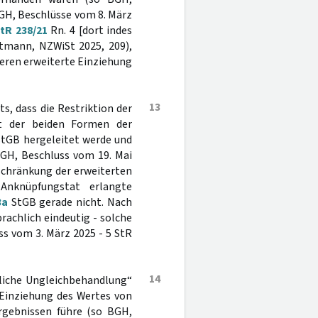
BGH, Beschlüsse vom 8. März
StR 238/21
Rn. 4 [dort indes
ttmann, NZWiSt 2025, 209),
deren erweiterte Einziehung
13
s, dass die Restriktion der
t der beiden Formen der
tGB hergeleitet werde und
GH, Beschluss vom 19. Mai
chränkung der erweiterten
Anknüpfungstat erlangte
3a
StGB gerade nicht. Nach
achlich eindeutig - solche
ss vom 3. März 2025 - 5 StR
14
tliche Ungleichbehandlung“
Einziehung des Wertes von
rgebnissen führe (so BGH,