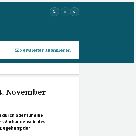
A-
A+
Newsletter abonnieren
 4. November
 durch oder für eine
es Vorhandensein des
 Begehung der