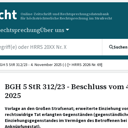
cht
Online-Zeitschrift und Rechtsprechungsdatenbank
für höchstrichterliche Rechtsprechung im Strafrecht
echtsprechung
Über uns
Suchen
GH 5 StR 312/23 - 4. November 2025 (-) [= HRRS 2026 Nr. 69]
BGH 5 StR 312/23 - Beschluss vom
2025
Vorlage an den Großen Strafsenat; erweiterte Einziehung von
rechtswidrige Tat erlangten Gegenständen (gegenständlich
Einziehungsgegenstandes im Vermögen des Betroffenen bei
Anknüpfungstat).