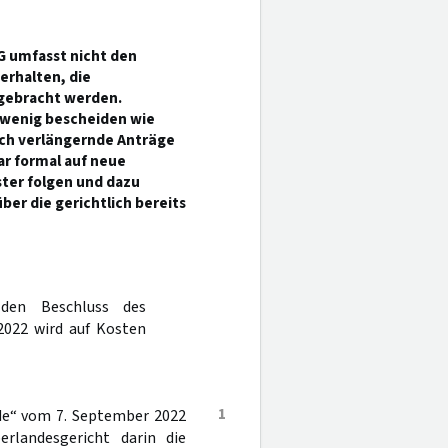
G umfasst nicht den
erhalten, die
rgebracht werden.
 wenig bescheiden wie
lich verlängernde Anträge
ar formal auf neue
ster folgen und dazu
ber die gerichtlich bereits
den Beschluss des
2022 wird auf Kosten
1
de“ vom 7. September 2022
erlandesgericht darin die