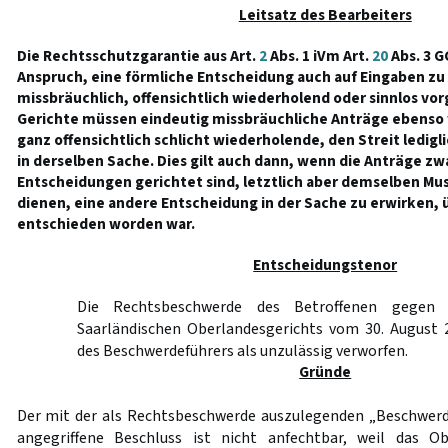
Leitsatz des Bearbeiters
Die Rechtsschutzgarantie aus Art.
2
Abs. 1 iVm Art.
20
Abs. 3 G
Anspruch, eine förmliche Entscheidung auch auf Eingaben zu 
missbräuchlich, offensichtlich wiederholend oder sinnlos vo
Gerichte müssen eindeutig missbräuchliche Anträge ebenso
ganz offensichtlich schlicht wiederholende, den Streit ledig
in derselben Sache. Dies gilt auch dann, wenn die Anträge zw
Entscheidungen gerichtet sind, letztlich aber demselben Mu
dienen, eine andere Entscheidung in der Sache zu erwirken, ü
entschieden worden war.
Entscheidungstenor
Die Rechtsbeschwerde des Betroffenen gegen 
Saarländischen Oberlandesgerichts vom 30. August 
des Beschwerdeführers als unzulässig verworfen.
Gründe
Der mit der als Rechtsbeschwerde auszulegenden „Beschwer
angegriffene Beschluss ist nicht anfechtbar, weil das Ob