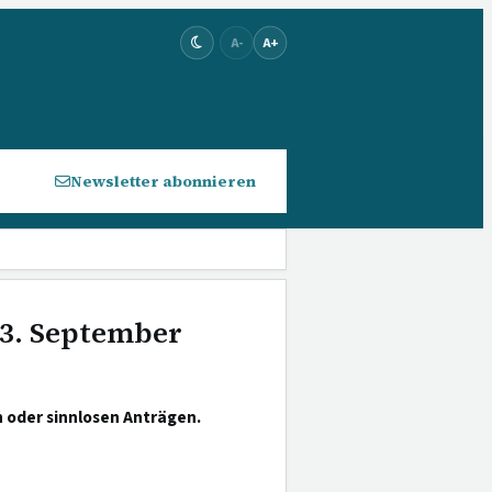
A-
A+
Newsletter abonnieren
13. September
 oder sinnlosen Anträgen.