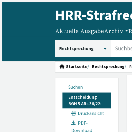
HRR
-Strafre
Aktuelle Ausgabe
Archiv
R
HRRS durchsuchen
Startseite
Rechtsprechung
B
Suchen
Entscheidung
BGH 5 ARs 36/22:
Druckansicht
PDF-
Download