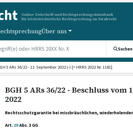
cht
Online-Zeitschrift und Rechtsprechungsdatenbank
für höchstrichterliche Rechtsprechung im Strafrecht
echtsprechung
Über uns
Suchen
GH 5 ARs 36/22 - 13. September 2022 (-) [= HRRS 2022 Nr. 1181]
BGH 5 ARs 36/22 - Beschluss vom 
2022
Rechtsschutzgarantie bei missbräuchlichen, wiederholenden
Art.
20
Abs. 3 GG