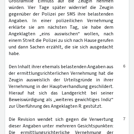
Großfamilie Einfluss auf die Zeugin nehmen
würden. Vier Tage später widerrief die Zeugin
gegenüber der Polizei per SMS ihre belastenden
Angaben. In einer polizeilichen Vernehmung
erklärte sie am nächsten Tag, sie habe dem
Angeklagten „eins auswischen“ wollen, nach
einem Streit die Polizei zu sich nach Hause gerufen
und dann Sachen erzählt, die sie sich ausgedacht
habe.
6
Den Inhalt ihrer ehemals belastenden Angaben aus
der ermittlungsrichterlichen Vernehmung hat die
Zeugin ausweislich der Urteilsgründe in ihrer
Vernehmung in der Hauptverhandlung geschildert.
Hierauf hat sich das Landgericht bei seiner
Beweiswürdigung als „weiteres gewichtiges Indiz“
zur Überführung des Angeklagten R. gestützt.
7
Die Revision wendet sich gegen die Verwertung
dieser Angaben unter mehreren Gesichtspunkten:
Die ermittlungsrichterliche Vernehmung der