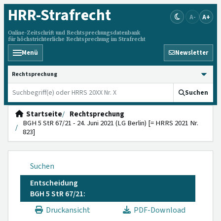
HRR
-Strafrecht
A-
A+
Online-Zeitschrift und Rechtsprechungsdatenbank
für höchstrichterliche Rechtsprechung im Strafrecht
Menü
Newsletter
HRRS durchsuchen
Suchen
Startseite
Rechtsprechung
BGH 5 StR 67/21 - 24. Juni 2021 (LG Berlin) [= HRRS 2021 Nr.
823]
Suchen
Entscheidung
BGH 5 StR 67/21:
Druckansicht
PDF-Download