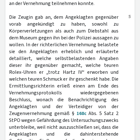
an der Vernehmung teilnehmen konnte.
5
Die Zeugin gab an, dem Angeklagten gegenüber
vorab angekündigt zu haben, sowohl zu
Körperverletzungen als auch zum Diebstahl aus
dem Museum gegen ihn bei der Polizei aussagen zu
wollen. In der richterlichen Vernehmung belastete
sie den Angeklagten erheblich und erläuterte
detailliert, welche selbstbelastenden Angaben
dieser ihr gegenüber gemacht, welche teuren
Rolex-Uhren er „trotz Hartz IV“ erworben und
welchen teuren Schmuck er ihr geschenkt habe. Die
Ermittlungsrichterin erließ einen am Ende des
Vernehmungsprotokolls wiedergegebenen
Beschluss, wonach die Benachrichtigung des
Angeklagten und der Verteidiger von der
Zeugenvernehmung gemäß §
168c
Abs. 5 Satz 2
StPO wegen Gefährdung des Untersuchungszwecks
unterbleibe, weil nicht auszuschließen sei, dass die
Angeklagten und die dahinterstehende