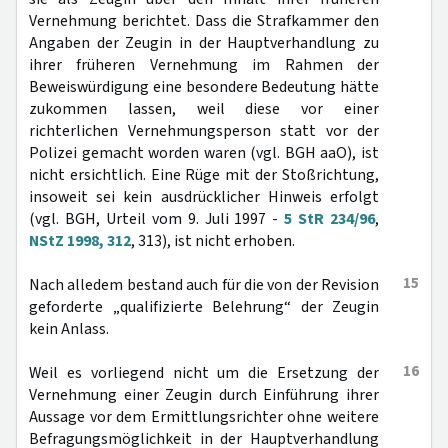
Vernehmung berichtet. Dass die Strafkammer den
Angaben der Zeugin in der Hauptverhandlung zu
ihrer früheren Vernehmung im Rahmen der
Beweiswürdigung eine besondere Bedeutung hätte
zukommen lassen, weil diese vor einer
richterlichen Vernehmungsperson statt vor der
Polizei gemacht worden waren (vgl. BGH aaO), ist
nicht ersichtlich. Eine Rüge mit der Stoßrichtung,
insoweit sei kein ausdrücklicher Hinweis erfolgt
(vgl. BGH, Urteil vom 9. Juli 1997 -
5 StR 234/96
,
NStZ 1998, 312
, 313), ist nicht erhoben.
15
Nach alledem bestand auch für die von der Revision
geforderte „qualifizierte Belehrung“ der Zeugin
kein Anlass.
16
Weil es vorliegend nicht um die Ersetzung der
Vernehmung einer Zeugin durch Einführung ihrer
Aussage vor dem Ermittlungsrichter ohne weitere
Befragungsmöglichkeit in der Hauptverhandlung