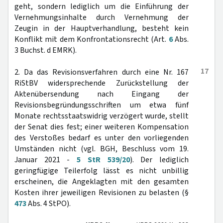
geht, sondern lediglich um die Einführung der
Vernehmungsinhalte durch Vernehmung der
Zeugin in der Hauptverhandlung, besteht kein
Konflikt mit dem Konfrontationsrecht (Art.
6
Abs.
3 Buchst. d EMRK).
17
2. Da das Revisionsverfahren durch eine Nr. 167
RiStBV widersprechende Zurückstellung der
Aktenübersendung nach Eingang der
Revisionsbegründungsschriften um etwa fünf
Monate rechtsstaatswidrig verzögert wurde, stellt
der Senat dies fest; einer weiteren Kompensation
des Verstoßes bedarf es unter den vorliegenden
Umständen nicht (vgl. BGH, Beschluss vom 19.
Januar 2021 -
5 StR 539/20
). Der lediglich
geringfügige Teilerfolg lässt es nicht unbillig
erscheinen, die Angeklagten mit den gesamten
Kosten ihrer jeweiligen Revisionen zu belasten (§
473
Abs. 4 StPO).