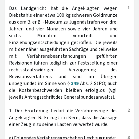
1
Das Landgericht hat die Angeklagten wegen
Diebstahls einer etwa 100 kg schweren Goldmünze
aus dem B. er B. -Museum zu Jugendstrafen von drei
Jahren und vier Monaten sowie vier Jahren und
sechs Monaten verurteilt und
Einziehungsentscheidungen getroffen. Die jeweils
mit der näher ausgeführten Sachrüge und teilweise
mit Verfahrensbeanstandungen geführten
Revisionen führen lediglich zur Feststellung einer
rechtsstaatswidrigen Verzögerung des
Revisionsverfahrens und sind im Übrigen
unbegründet im Sinne von §
349
Abs. 2 StPO; auch
die Kostenbeschwerden bleiben erfolglos (vgl.
jeweils Antragsschrift des Generalbundesanwalts).
2
1. Der Erörterung bedarf die Verfahrensrüge des
Angeklagten R. Er rügt im Kern, dass die Aussage
einer Zeugin zu seinen Lasten verwertet wurde.
3
a) Folgendes Verfahrensgeschehen liegt zugrunde: