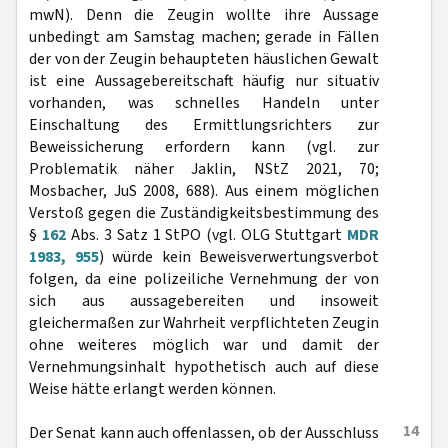
mwN). Denn die Zeugin wollte ihre Aussage
unbedingt am Samstag machen; gerade in Fällen
der von der Zeugin behaupteten häuslichen Gewalt
ist eine Aussagebereitschaft häufig nur situativ
vorhanden, was schnelles Handeln unter
Einschaltung des Ermittlungsrichters zur
Beweissicherung erfordern kann (vgl. zur
Problematik näher Jaklin, NStZ 2021, 70;
Mosbacher, JuS 2008, 688). Aus einem möglichen
Verstoß gegen die Zuständigkeitsbestimmung des
§
162
Abs. 3 Satz 1 StPO (vgl. OLG Stuttgart
MDR
1983, 955
) würde kein Beweisverwertungsverbot
folgen, da eine polizeiliche Vernehmung der von
sich aus aussagebereiten und insoweit
gleichermaßen zur Wahrheit verpflichteten Zeugin
ohne weiteres möglich war und damit der
Vernehmungsinhalt hypothetisch auch auf diese
Weise hätte erlangt werden können.
14
Der Senat kann auch offenlassen, ob der Ausschluss