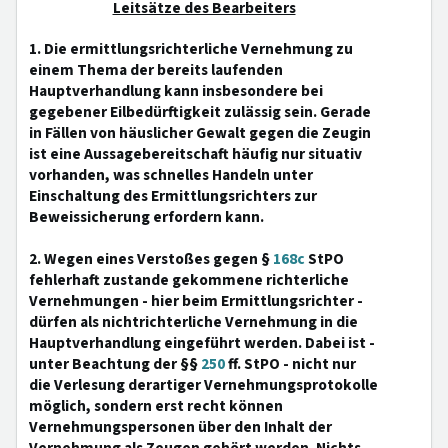
Leitsätze des Bearbeiters
1. Die ermittlungsrichterliche Vernehmung zu
einem Thema der bereits laufenden
Hauptverhandlung kann insbesondere bei
gegebener Eilbedürftigkeit zulässig sein. Gerade
in Fällen von häuslicher Gewalt gegen die Zeugin
ist eine Aussagebereitschaft häufig nur situativ
vorhanden, was schnelles Handeln unter
Einschaltung des Ermittlungsrichters zur
Beweissicherung erfordern kann.
2. Wegen eines Verstoßes gegen §
168c
StPO
fehlerhaft zustande gekommene richterliche
Vernehmungen - hier beim Ermittlungsrichter -
dürfen als nichtrichterliche Vernehmung in die
Hauptverhandlung eingeführt werden. Dabei ist -
unter Beachtung der §§
250
ff. StPO - nicht nur
die Verlesung derartiger Vernehmungsprotokolle
möglich, sondern erst recht können
Vernehmungspersonen über den Inhalt der