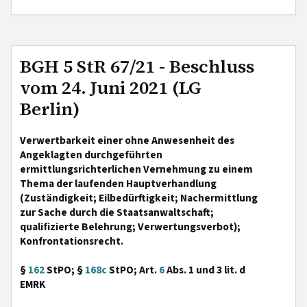
BGH 5 StR 67/21 - Beschluss
vom 24. Juni 2021 (LG
Berlin)
Verwertbarkeit einer ohne Anwesenheit des
Angeklagten durchgeführten
ermittlungsrichterlichen Vernehmung zu einem
Thema der laufenden Hauptverhandlung
(Zuständigkeit; Eilbedürftigkeit; Nachermittlung
zur Sache durch die Staatsanwaltschaft;
qualifizierte Belehrung; Verwertungsverbot);
Konfrontationsrecht.
§
162
StPO; §
168c
StPO; Art.
6
Abs. 1 und 3 lit. d
EMRK