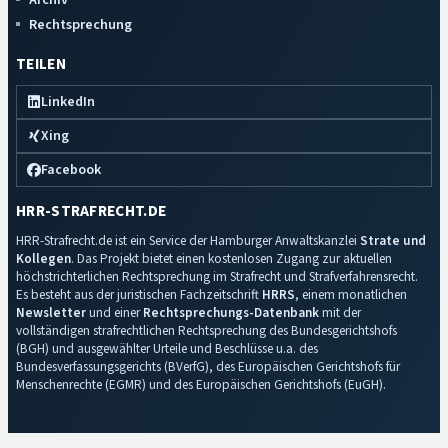
Rechtsprechung
TEILEN
LinkedIn
Xing
Facebook
HRR-STRAFRECHT.DE
HRR-Strafrecht.de ist ein Service der Hamburger Anwaltskanzlei
Strate und
Kollegen
. Das Projekt bietet einen kostenlosen Zugang zur aktuellen
höchstrichterlichen Rechtsprechung im Strafrecht und Strafverfahrensrecht.
Es besteht aus der juristischen Fachzeitschrift
HRRS
, einem monatlichen
Newsletter
und einer
Rechtsprechungs-Datenbank
mit der
vollständigen strafrechtlichen Rechtsprechung des Bundesgerichtshofs
(BGH) und ausgewählter Urteile und Beschlüsse u.a. des
Bundesverfassungsgerichts (BVerfG), des Europäischen Gerichtshofs für
Menschenrechte (EGMR) und des Europäischen Gerichtshofs (EuGH).
Impressum
·
Datenschutz