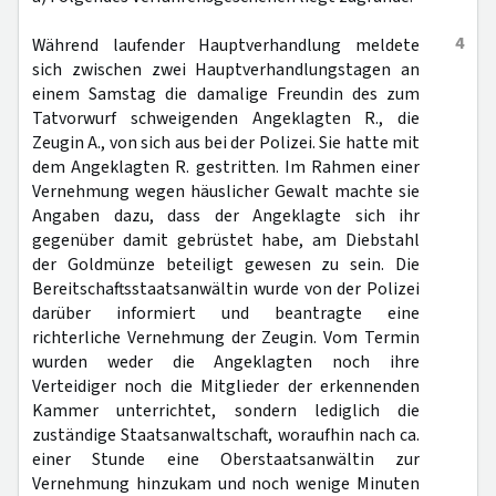
4
Während laufender Hauptverhandlung meldete
sich zwischen zwei Hauptverhandlungstagen an
einem Samstag die damalige Freundin des zum
Tatvorwurf schweigenden Angeklagten R., die
Zeugin A., von sich aus bei der Polizei. Sie hatte mit
dem Angeklagten R. gestritten. Im Rahmen einer
Vernehmung wegen häuslicher Gewalt machte sie
Angaben dazu, dass der Angeklagte sich ihr
gegenüber damit gebrüstet habe, am Diebstahl
der Goldmünze beteiligt gewesen zu sein. Die
Bereitschaftsstaatsanwältin wurde von der Polizei
darüber informiert und beantragte eine
richterliche Vernehmung der Zeugin. Vom Termin
wurden weder die Angeklagten noch ihre
Verteidiger noch die Mitglieder der erkennenden
Kammer unterrichtet, sondern lediglich die
zuständige Staatsanwaltschaft, woraufhin nach ca.
einer Stunde eine Oberstaatsanwältin zur
Vernehmung hinzukam und noch wenige Minuten