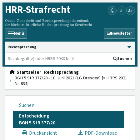
HRR
-Strafrecht
A-
A+
Online-Zeitschrift und Rechtsprechungsdatenbank
für höchstrichterliche Rechtsprechung im Strafrecht
Menü
Newsletter
HRRS durchsuchen
Suchen
Startseite
Rechtsprechung
BGH 5 StR 377/20 - 10. Juni 2021 (LG Dresden) [= HRRS 2021
Nr. 834]
Suchen
Entscheidung
BGH 5 StR 377/20:
Druckansicht
PDF-Download