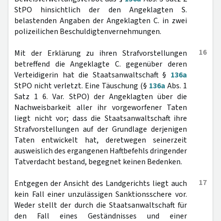
StPO hinsichtlich der den Angeklagten S.
belastenden Angaben der Angeklagten C. in zwei
polizeilichen Beschuldigtenvernehmungen.
16
Mit der Erklärung zu ihren Strafvorstellungen
betreffend die Angeklagte C. gegenüber deren
Verteidigerin hat die Staatsanwaltschaft §
136a
StPO nicht verletzt. Eine Täuschung (§
136a
Abs. 1
Satz 1 6. Var. StPO) der Angeklagten über die
Nachweisbarkeit aller ihr vorgeworfener Taten
liegt nicht vor; dass die Staatsanwaltschaft ihre
Strafvorstellungen auf der Grundlage derjenigen
Taten entwickelt hat, deretwegen seinerzeit
ausweislich des ergangenen Haftbefehls dringender
Tatverdacht bestand, begegnet keinen Bedenken.
17
Entgegen der Ansicht des Landgerichts liegt auch
kein Fall einer unzulässigen Sanktionsschere vor.
Weder stellt der durch die Staatsanwaltschaft für
den Fall eines Geständnisses und einer