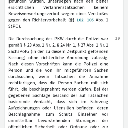
gefunden wurden, unterliegen nach den bisher
ersichtlichen Verfahrenstatsachen keinem
Beweisverwertungsverbot wegen eines Verstoßes
gegen den Richtervorbehalt (§§
102
,
105
Abs. 1
StPO).
19
Die Durchsuchung des PKW durch die Polizei war
gemäß § 23 Abs. 1 Nr. 2, § 24 Nr. 1, § 27 Abs. 1 Nr. 1
SächsPolG (in der zu diesem Zeitpunkt geltenden
Fassung) ohne richterliche Anordnung zulässig.
Nach diesen Vorschriften kann die Polizei eine
Person und die von ihr mitgeführten Sachen
durchsuchen, wenn Tatsachen die Annahme
rechtfertigen, dass die Person Sachen mit sich
führt, die beschlagnahmt werden dürfen. Bei der
gegebenen Sachlage bestand der auf Tatsachen
basierende Verdacht, dass sich im Fahrzeug
Aufzeichnungen oder Utensilien befinden, deren
Beschlagnahme zum Schutz Einzelner vor
unmittelbar bevorstehenden Störungen der
öffentlichen Sicherheit oder Ordnung oder zur