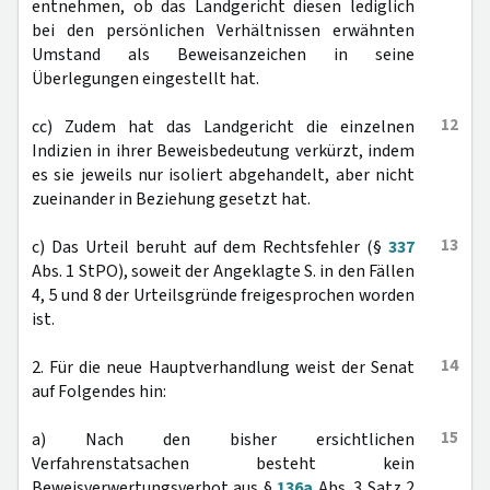
entnehmen, ob das Landgericht diesen lediglich
bei den persönlichen Verhältnissen erwähnten
Umstand als Beweisanzeichen in seine
Überlegungen eingestellt hat.
12
cc) Zudem hat das Landgericht die einzelnen
Indizien in ihrer Beweisbedeutung verkürzt, indem
es sie jeweils nur isoliert abgehandelt, aber nicht
zueinander in Beziehung gesetzt hat.
13
c) Das Urteil beruht auf dem Rechtsfehler (§
337
Abs. 1 StPO), soweit der Angeklagte S. in den Fällen
4, 5 und 8 der Urteilsgründe freigesprochen worden
ist.
14
2. Für die neue Hauptverhandlung weist der Senat
auf Folgendes hin:
15
a) Nach den bisher ersichtlichen
Verfahrenstatsachen besteht kein
Beweisverwertungsverbot aus §
136a
Abs. 3 Satz 2