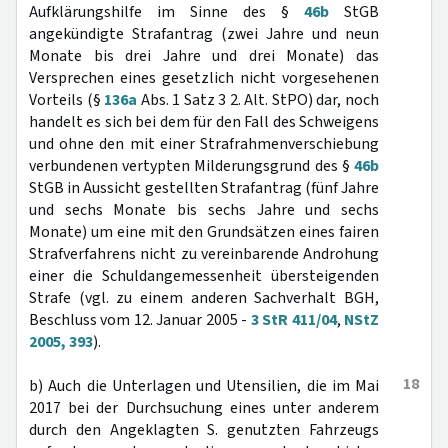
Aufklärungshilfe im Sinne des §
46b
StGB
angekündigte Strafantrag (zwei Jahre und neun
Monate bis drei Jahre und drei Monate) das
Versprechen eines gesetzlich nicht vorgesehenen
Vorteils (§
136a
Abs. 1 Satz 3 2. Alt. StPO) dar, noch
handelt es sich bei dem für den Fall des Schweigens
und ohne den mit einer Strafrahmenverschiebung
verbundenen vertypten Milderungsgrund des §
46b
StGB in Aussicht gestellten Strafantrag (fünf Jahre
und sechs Monate bis sechs Jahre und sechs
Monate) um eine mit den Grundsätzen eines fairen
Strafverfahrens nicht zu vereinbarende Androhung
einer die Schuldangemessenheit übersteigenden
Strafe (vgl. zu einem anderen Sachverhalt BGH,
Beschluss vom 12. Januar 2005 -
3 StR 411/04
,
NStZ
2005, 393
).
18
b) Auch die Unterlagen und Utensilien, die im Mai
2017 bei der Durchsuchung eines unter anderem
durch den Angeklagten S. genutzten Fahrzeugs