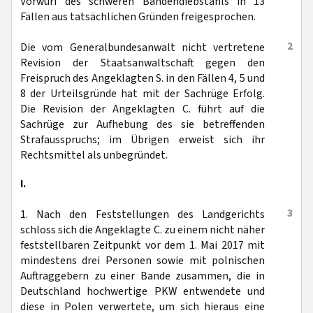
Vorwurf des schweren Bandendiebstahls in 13
Fällen aus tatsächlichen Gründen freigesprochen.
2
Die vom Generalbundesanwalt nicht vertretene
Revision der Staatsanwaltschaft gegen den
Freispruch des Angeklagten S. in den Fällen 4, 5 und
8 der Urteilsgründe hat mit der Sachrüge Erfolg.
Die Revision der Angeklagten C. führt auf die
Sachrüge zur Aufhebung des sie betreffenden
Strafausspruchs; im Übrigen erweist sich ihr
Rechtsmittel als unbegründet.
I.
3
1. Nach den Feststellungen des Landgerichts
schloss sich die Angeklagte C. zu einem nicht näher
feststellbaren Zeitpunkt vor dem 1. Mai 2017 mit
mindestens drei Personen sowie mit polnischen
Auftraggebern zu einer Bande zusammen, die in
Deutschland hochwertige PKW entwendete und
diese in Polen verwertete, um sich hieraus eine