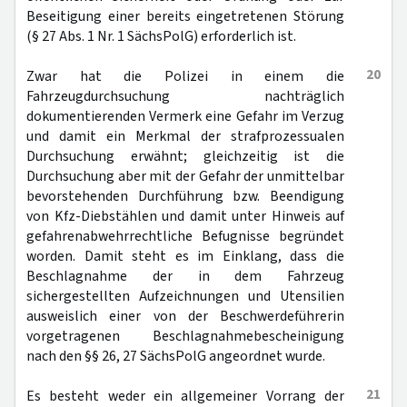
Beseitigung einer bereits eingetretenen Störung
(§ 27 Abs. 1 Nr. 1 SächsPolG) erforderlich ist.
20
Zwar hat die Polizei in einem die
Fahrzeugdurchsuchung nachträglich
dokumentierenden Vermerk eine Gefahr im Verzug
und damit ein Merkmal der strafprozessualen
Durchsuchung erwähnt; gleichzeitig ist die
Durchsuchung aber mit der Gefahr der unmittelbar
bevorstehenden Durchführung bzw. Beendigung
von Kfz-Diebstählen und damit unter Hinweis auf
gefahrenabwehrrechtliche Befugnisse begründet
worden. Damit steht es im Einklang, dass die
Beschlagnahme der in dem Fahrzeug
sichergestellten Aufzeichnungen und Utensilien
ausweislich einer von der Beschwerdeführerin
vorgetragenen Beschlagnahmebescheinigung
nach den §§ 26, 27 SächsPolG angeordnet wurde.
21
Es besteht weder ein allgemeiner Vorrang der