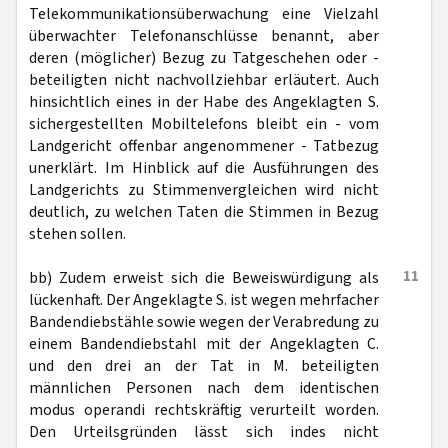
Telekommunikationsüberwachung eine Vielzahl
überwachter Telefonanschlüsse benannt, aber
deren (möglicher) Bezug zu Tatgeschehen oder -
beteiligten nicht nachvollziehbar erläutert. Auch
hinsichtlich eines in der Habe des Angeklagten S.
sichergestellten Mobiltelefons bleibt ein - vom
Landgericht offenbar angenommener - Tatbezug
unerklärt. Im Hinblick auf die Ausführungen des
Landgerichts zu Stimmenvergleichen wird nicht
deutlich, zu welchen Taten die Stimmen in Bezug
stehen sollen.
11
bb) Zudem erweist sich die Beweiswürdigung als
lückenhaft. Der Angeklagte S. ist wegen mehrfacher
Bandendiebstähle sowie wegen der Verabredung zu
einem Bandendiebstahl mit der Angeklagten C.
und den drei an der Tat in M. beteiligten
männlichen Personen nach dem identischen
modus operandi rechtskräftig verurteilt worden.
Den Urteilsgründen lässt sich indes nicht