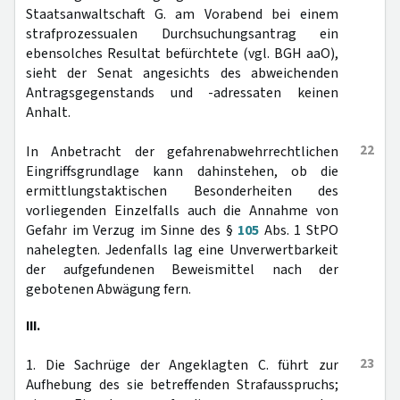
Staatsanwaltschaft G. am Vorabend bei einem
strafprozessualen Durchsuchungsantrag ein
ebensolches Resultat befürchtete (vgl. BGH aaO),
sieht der Senat angesichts des abweichenden
Antragsgegenstands und -adressaten keinen
Anhalt.
22
In Anbetracht der gefahrenabwehrrechtlichen
Eingriffsgrundlage kann dahinstehen, ob die
ermittlungstaktischen Besonderheiten des
vorliegenden Einzelfalls auch die Annahme von
Gefahr im Verzug im Sinne des §
105
Abs. 1 StPO
nahelegten. Jedenfalls lag eine Unverwertbarkeit
der aufgefundenen Beweismittel nach der
gebotenen Abwägung fern.
III.
23
1. Die Sachrüge der Angeklagten C. führt zur
Aufhebung des sie betreffenden Strafausspruchs;