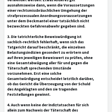
verwendet werden. Etwas Anderes gilt
ausnahmsweise dann, wenn die Voraussetzungen
einer rechtsmissbräuchlichen Umgehung der
strafprozessualen Anordnungsvoraussetzungen
unter dem Deckmantel einer tatsächlich nicht
bezweckten Gefahrenabwehr gegeben sind.
3. Die tatrichterliche Beweiswürdigung ist
sachlich-rechtlich fehlerhaft, wenn sich das
Tatgericht darauf beschränkt, die einzelnen
Belastungsindizien gesondert zu erörtern und
auf ihren jeweiligen Beweiswert zu prüfen, ohne
eine Gesamtabwägung aller für und gegen die
Täterschaft sprechenden Umstände
vorzunehmen. Erst eine solche
Gesamtwürdigung entscheidet letztlich darüber,
ob das Gericht die Überzeugung von der Schuld
des Angeklagten und den sie tragenden
Feststellungen gewinnt.
4. Auch wenn keine der Indiztatsachen für sich
allein zum Nachweis der Täterschaft des