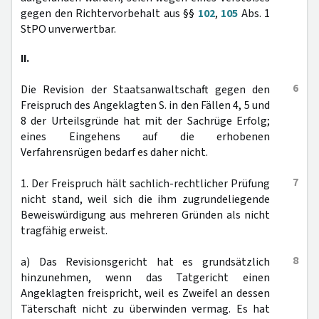
gegen den Richtervorbehalt aus §§
102
,
105
Abs. 1
StPO unverwertbar.
II.
6
Die Revision der Staatsanwaltschaft gegen den
Freispruch des Angeklagten S. in den Fällen 4, 5 und
8 der Urteilsgründe hat mit der Sachrüge Erfolg;
eines Eingehens auf die erhobenen
Verfahrensrügen bedarf es daher nicht.
7
1. Der Freispruch hält sachlich-rechtlicher Prüfung
nicht stand, weil sich die ihm zugrundeliegende
Beweiswürdigung aus mehreren Gründen als nicht
tragfähig erweist.
8
a) Das Revisionsgericht hat es grundsätzlich
hinzunehmen, wenn das Tatgericht einen
Angeklagten freispricht, weil es Zweifel an dessen
Täterschaft nicht zu überwinden vermag. Es hat