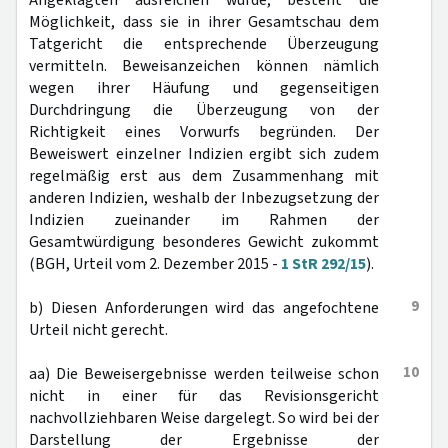
Angeklagten ausreichen würde, besteht die
Möglichkeit, dass sie in ihrer Gesamtschau dem
Tatgericht die entsprechende Überzeugung
vermitteln. Beweisanzeichen können nämlich
wegen ihrer Häufung und gegenseitigen
Durchdringung die Überzeugung von der
Richtigkeit eines Vorwurfs begründen. Der
Beweiswert einzelner Indizien ergibt sich zudem
regelmäßig erst aus dem Zusammenhang mit
anderen Indizien, weshalb der Inbezugsetzung der
Indizien zueinander im Rahmen der
Gesamtwürdigung besonderes Gewicht zukommt
(BGH, Urteil vom 2. Dezember 2015 -
1 StR 292/15
).
9
b) Diesen Anforderungen wird das angefochtene
Urteil nicht gerecht.
10
aa) Die Beweisergebnisse werden teilweise schon
nicht in einer für das Revisionsgericht
nachvollziehbaren Weise dargelegt. So wird bei der
Darstellung der Ergebnisse der