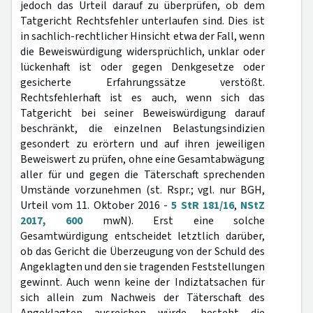
jedoch das Urteil darauf zu überprüfen, ob dem
Tatgericht Rechtsfehler unterlaufen sind. Dies ist
in sachlich-rechtlicher Hinsicht etwa der Fall, wenn
die Beweiswürdigung widersprüchlich, unklar oder
lückenhaft ist oder gegen Denkgesetze oder
gesicherte Erfahrungssätze verstößt.
Rechtsfehlerhaft ist es auch, wenn sich das
Tatgericht bei seiner Beweiswürdigung darauf
beschränkt, die einzelnen Belastungsindizien
gesondert zu erörtern und auf ihren jeweiligen
Beweiswert zu prüfen, ohne eine Gesamtabwägung
aller für und gegen die Täterschaft sprechenden
Umstände vorzunehmen (st. Rspr.; vgl. nur BGH,
Urteil vom 11. Oktober 2016 -
5 StR 181/16
,
NStZ
2017, 600
mwN). Erst eine solche
Gesamtwürdigung entscheidet letztlich darüber,
ob das Gericht die Überzeugung von der Schuld des
Angeklagten und den sie tragenden Feststellungen
gewinnt. Auch wenn keine der Indiztatsachen für
sich allein zum Nachweis der Täterschaft des