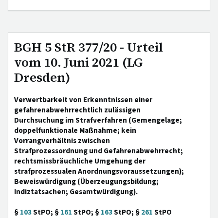
BGH 5 StR 377/20 - Urteil
vom 10. Juni 2021 (LG
Dresden)
Verwertbarkeit von Erkenntnissen einer
gefahrenabwehrrechtlich zulässigen
Durchsuchung im Strafverfahren (Gemengelage;
doppelfunktionale Maßnahme; kein
Vorrangverhältnis zwischen
Strafprozessordnung und Gefahrenabwehrrecht;
rechtsmissbräuchliche Umgehung der
strafprozessualen Anordnungsvoraussetzungen);
Beweiswürdigung (Überzeugungsbildung;
Indiztatsachen; Gesamtwürdigung).
§
103
StPO; §
161
StPO; §
163
StPO; §
261
StPO