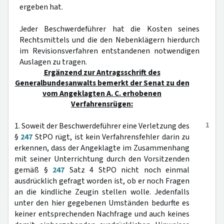
ergeben hat.
Jeder Beschwerdeführer hat die Kosten seines
Rechtsmittels und die den Nebenklägern hierdurch
im Revisionsverfahren entstandenen notwendigen
Auslagen zu tragen.
Ergänzend zur Antragsschrift des
Generalbundesanwalts bemerkt der Senat zu den
vom Angeklagten A. C. erhobenen
Verfahrensrügen:
1
1. Soweit der Beschwerdeführer eine Verletzung des
§
247
StPO rügt, ist kein Verfahrensfehler darin zu
erkennen, dass der Angeklagte im Zusammenhang
mit seiner Unterrichtung durch den Vorsitzenden
gemäß §
247
Satz 4 StPO nicht noch einmal
ausdrücklich gefragt worden ist, ob er noch Fragen
an die kindliche Zeugin stellen wolle. Jedenfalls
unter den hier gegebenen Umständen bedurfte es
keiner entsprechenden Nachfrage und auch keines