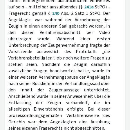
damit einhergehenden ausdrücklichen Hinweises
auf sein - mittelbar auszuübendes (§
241a
StPO) -
Fragerecht gemäß §
240
Abs. 2 Satz 1 StPO. Der
Angeklagte war während der Vernehmung der
Zeugin in einen anderen Saal gebracht worden, in
den dieser Verfahrensabschnitt per Video
übertragen wurde. Während einer ersten
Unterbrechung der Zeugenvernehmung fragte der
Vorsitzende ausweislich des Protokolls „die
Verfahrensbeteiligten“, ob noch weitere Fragen zu
stellen seien. Nachdem die Zeugin daraufhin
zusätzliche Fragen beantwortet hatte, wurde in
einer weiteren Vernehmungspause der Angeklagte
nach seiner Rückkehr in den Verhandlungssaal über
den Inhalt der Zeugenaussage unterrichtet.
Anschließend wurde in seiner Anwesenheit über die
Entlassung der Zeugin verhandelt, die im
allseitigen Einverständnis erfolgte. Bei dieser
prozessordnungsgemäßen Verfahrensweise des
Gerichts war dem Angeklagten eine Ausübung
seines eigenen Fragerechts nicht abgeschnitten.