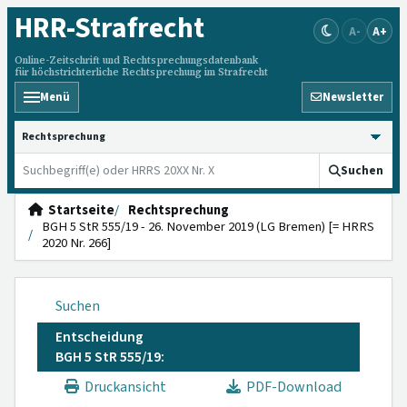
HRR
-Strafrecht
A-
A+
Online-Zeitschrift und Rechtsprechungsdatenbank
für höchstrichterliche Rechtsprechung im Strafrecht
Menü
Newsletter
HRRS durchsuchen
Suchen
Startseite
Rechtsprechung
BGH 5 StR 555/19 - 26. November 2019 (LG Bremen) [= HRRS
2020 Nr. 266]
Suchen
Entscheidung
BGH 5 StR 555/19:
Druckansicht
PDF-Download