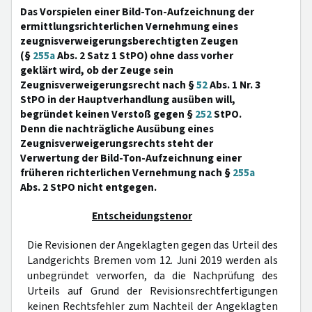
Das Vorspielen einer Bild-Ton-Aufzeichnung der
ermittlungsrichterlichen Vernehmung eines
zeugnisverweigerungsberechtigten Zeugen
(§
255a
Abs. 2 Satz 1 StPO) ohne dass vorher
geklärt wird, ob der Zeuge sein
Zeugnisverweigerungsrecht nach §
52
Abs. 1 Nr. 3
StPO in der Hauptverhandlung ausüben will,
begründet keinen Verstoß gegen §
252
StPO.
Denn die nachträgliche Ausübung eines
Zeugnisverweigerungsrechts steht der
Verwertung der Bild-Ton-Aufzeichnung einer
früheren richterlichen Vernehmung nach §
255a
Abs. 2 StPO nicht entgegen.
Entscheidungstenor
Die Revisionen der Angeklagten gegen das Urteil des
Landgerichts Bremen vom 12. Juni 2019 werden als
unbegründet verworfen, da die Nachprüfung des
Urteils auf Grund der Revisionsrechtfertigungen
keinen Rechtsfehler zum Nachteil der Angeklagten