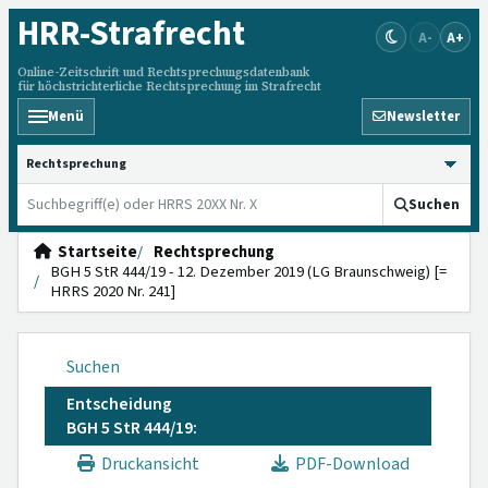
HRR
-Strafrecht
A-
A+
Online-Zeitschrift und Rechtsprechungsdatenbank
für höchstrichterliche Rechtsprechung im Strafrecht
Menü
Newsletter
HRRS durchsuchen
Suchen
Startseite
Rechtsprechung
BGH 5 StR 444/19 - 12. Dezember 2019 (LG Braunschweig) [=
HRRS 2020 Nr. 241]
Suchen
Entscheidung
BGH 5 StR 444/19:
Druckansicht
PDF-Download