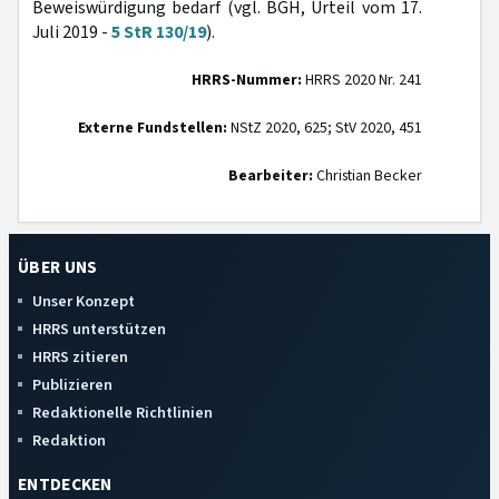
Beweiswürdigung bedarf (vgl. BGH, Urteil vom 17.
Juli 2019 -
5 StR 130/19
).
HRRS-Nummer:
HRRS 2020 Nr. 241
Externe Fundstellen:
NStZ 2020, 625; StV 2020, 451
Bearbeiter:
Christian Becker
ÜBER UNS
Unser Konzept
HRRS unterstützen
HRRS zitieren
Publizieren
Redaktionelle Richtlinien
Redaktion
ENTDECKEN