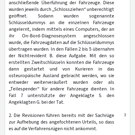
anschließende Überführung der Fahrzeuge. Diese
wurden jeweils durch „Schlossziehen“ unberechtigt
geöffnet. Sodann wurden sogenannte
Schlüsseldummys an die einzelnen Fahrzeuge
angelernt, indem mittels eines Computers, der an
ihr On-Bord-Diagnosesystem angeschlossen
wurde, die Fahrzeugdaten auf die Schlüsseldummys
übertragen wurden. In den Fällen 2 bis 5 übernahm
der Nichtrevident B. diese Aufgabe. Mit den so
erstellten Zweitschlüsseln konnten die Fahrzeuge
dann gestartet und von Kurieren in das
osteuropäische Ausland gebracht werden, wo sie
entweder weiterveräußert wurden oder als
„Teilespender“ für andere Fahrzeuge dienten. In
Fall 7 unterstützte der Angeklagte S. den
Angeklagten G. bei der Tat.
3
2. Die Revisionen führen bereits mit der Sachrüge
zur Aufhebung des angefochtenen Urteils, so dass
es auf die Verfahrensrügen nicht ankommt.