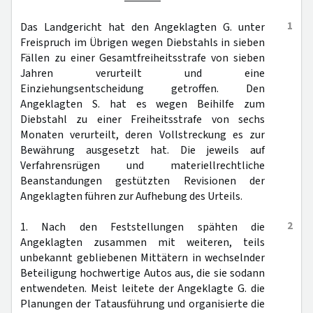
1
Das Landgericht hat den Angeklagten G. unter
Freispruch im Übrigen wegen Diebstahls in sieben
Fällen zu einer Gesamtfreiheitsstrafe von sieben
Jahren verurteilt und eine
Einziehungsentscheidung getroffen. Den
Angeklagten S. hat es wegen Beihilfe zum
Diebstahl zu einer Freiheitsstrafe von sechs
Monaten verurteilt, deren Vollstreckung es zur
Bewährung ausgesetzt hat. Die jeweils auf
Verfahrensrügen und materiellrechtliche
Beanstandungen gestützten Revisionen der
Angeklagten führen zur Aufhebung des Urteils.
2
1. Nach den Feststellungen spähten die
Angeklagten zusammen mit weiteren, teils
unbekannt gebliebenen Mittätern in wechselnder
Beteiligung hochwertige Autos aus, die sie sodann
entwendeten. Meist leitete der Angeklagte G. die
Planungen der Tatausführung und organisierte die