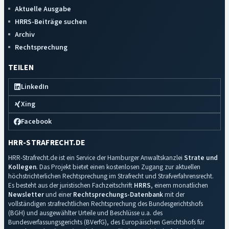
Aktuelle Ausgabe
HRRS-Beiträge suchen
Archiv
Rechtsprechung
TEILEN
LinkedIn
Xing
Facebook
HRR-STRAFRECHT.DE
HRR-Strafrecht.de ist ein Service der Hamburger Anwaltskanzlei
Strate und
Kollegen
. Das Projekt bietet einen kostenlosen Zugang zur aktuellen
höchstrichterlichen Rechtsprechung im Strafrecht und Strafverfahrensrecht.
Es besteht aus der juristischen Fachzeitschrift
HRRS
, einem monatlichen
Newsletter
und einer
Rechtsprechungs-Datenbank
mit der
vollständigen strafrechtlichen Rechtsprechung des Bundesgerichtshofs
(BGH) und ausgewählter Urteile und Beschlüsse u.a. des
Bundesverfassungsgerichts (BVerfG), des Europäischen Gerichtshofs für