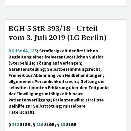
BGH 5 StR 393/18 - Urteil
vom 3. Juli 2019 (LG Berlin)
BGHSt 64, 135
; Straflosigkeit der ärztlichen
Begleitung eines freiverantwortlichen Suizids
(Sterbehilfe; Tötung auf Verlangen;
Garantenstellung; Selbstbestimmungsrecht;
Freiheit zur Ablehnung von Heilbehandlungen;
allgemeines Persönlichkeitsrecht; Geltung der
selbstbestimmten Erklärung über den Zeitpunkt
der Einwilligungsunfähigkeit hinaus;
Patientenverfügung; Patientenwille; straflose
Beihilfe zur Selbsttötung; mittelbare
Täterschaft).
§
212
StGB; §
216
StGB; §
13
StGB