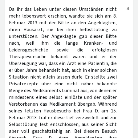
4
Da ihr das Leben unter diesen Umständen nicht
mehr lebenswert erschien, wandte sie sich am 8.
Februar 2013 mit der Bitte an den Angeklagten,
ihren Hausarzt, sie bei ihrer Selbsttötung zu
unterstützen. Der Angeklagte gab dieser Bitte
nach, weil ihm die lange Kranken- und
Leidensgeschichte sowie die erfolglosen
Therapieversuche bekannt waren und er der
Überzeugung war, dass ein Arzt eine Patientin, die
er über Jahre behandelt hat, auch in einer solchen
Situation nicht allein lassen dürfe. Er stellte zwei
Privatrezepte über eine nicht näher bekannte
Menge des Medikaments Luminal aus, von denen er
mindestens eines selbst einlöste und der später
Verstorbenen das Medikament übergab. Während
seines letzten Hausbesuchs bei Frau D. am 15.
Februar 2013 traf er diese tief verzweifelt und zur
Selbsttötung fest entschlossen, aus seiner Sicht
aber voll geschäftsfähig an. Bei diesem Besuch