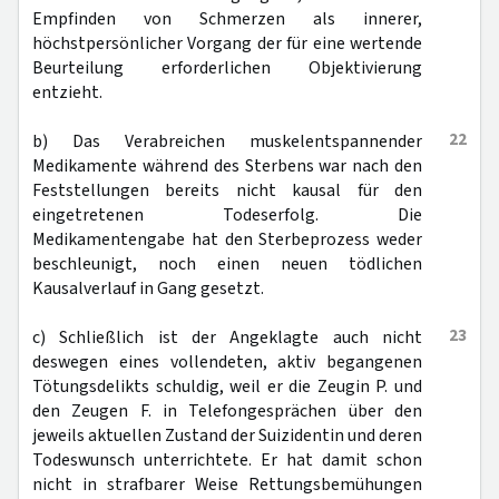
Empfinden von Schmerzen als innerer,
höchstpersönlicher Vorgang der für eine wertende
Beurteilung erforderlichen Objektivierung
entzieht.
22
b) Das Verabreichen muskelentspannender
Medikamente während des Sterbens war nach den
Feststellungen bereits nicht kausal für den
eingetretenen Todeserfolg. Die
Medikamentengabe hat den Sterbeprozess weder
beschleunigt, noch einen neuen tödlichen
Kausalverlauf in Gang gesetzt.
23
c) Schließlich ist der Angeklagte auch nicht
deswegen eines vollendeten, aktiv begangenen
Tötungsdelikts schuldig, weil er die Zeugin P. und
den Zeugen F. in Telefongesprächen über den
jeweils aktuellen Zustand der Suizidentin und deren
Todeswunsch unterrichtete. Er hat damit schon
nicht in strafbarer Weise Rettungsbemühungen