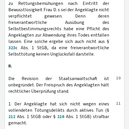
zu Rettungsbemühungen nach Eintritt der
Bewusstlosigkeit Frau D. s sei der Angeklagte nicht
verpflichtet gewesen. Denn deren
freiverantwortliche Ausübung des
Selbstbestimmungsrechts habe eine Pflicht des
Angeklagten zur Abwendung ihres Todes entfallen
lassen. Eine solche ergebe sich auch nicht aus §
323c
Abs. 1 StGB, da eine freiverantwortliche
Selbsttötung keinen Unglücksfall darstelle.
II.
10
Die Revision der Staatsanwaltschaft ist
unbegründet. Der Freispruch des Angeklagten hält
rechtlicher Überprüfung stand.
11
1. Der Angeklagte hat sich nicht wegen eines
vollendeten Tötungsdelikts durch aktives Tun (§
212
Abs. 1 StGB oder §
216
Abs. 1 StGB) strafbar
gemacht.