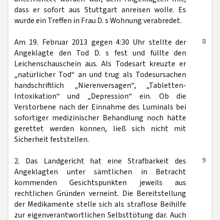
dass er sofort aus Stuttgart anreisen wolle. Es
wurde ein Treffen in Frau D. s Wohnung verabredet.
8
Am 19. Februar 2013 gegen 4:30 Uhr stellte der
Angeklagte den Tod D. s fest und füllte den
Leichenschauschein aus. Als Todesart kreuzte er
„natürlicher Tod“ an und trug als Todesursachen
handschriftlich „Nierenversagen“, „Tabletten-
Intoxikation“ und „Depression“ ein. Ob die
Verstorbene nach der Einnahme des Luminals bei
sofortiger medizinischer Behandlung noch hätte
gerettet werden können, ließ sich nicht mit
Sicherheit feststellen.
9
2. Das Landgericht hat eine Strafbarkeit des
Angeklagten unter sämtlichen in Betracht
kommenden Gesichtspunkten jeweils aus
rechtlichen Gründen verneint. Die Bereitstellung
der Medikamente stelle sich als straflose Beihilfe
zur eigenverantwortlichen Selbsttötung dar. Auch