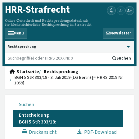
HRR
-Strafrecht
A-
A+
Online-Zeitschrift und Rechtsprechungsdatenbank
für höchstrichterliche Rechtsprechung im Strafrecht
Menü
Newsletter
HRRS durchsuchen
Suchen
Startseite
Rechtsprechung
BGH 5 StR 393/18 - 3. Juli 2019 (LG Berlin) [= HRRS 2019 Nr.
1059]
Suchen
Entscheidung
BGH 5 StR 393/18:
Druckansicht
PDF-Download