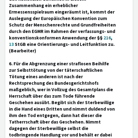
Zusammenhang ein erheblicher
Ermessensspielraum eingeräumt ist, kommt der
Auslegung der Europäischen Konvention zum
Schutz der Menschenrechte und Grundfreiheiten
durch den EGMR im Rahmen der verfassungs- und
konventionskonformen Anwendung der §§
216
,
13
StGB eine Orientierungs- und Leitfunktion zu.
(Bearbeiter)
6. Für die Abgrenzung einer straflosen Beihilfe
zur Selbsttötung von der täterschaftlichen
Tötung eines anderen ist nach der
Rechtsprechung des Bundesgerichtshofs
maßgeblich, wer in Vollzug des Gesamtplans die
Herrschaft über das zum Tode führende
Geschehen ausübt. Begibt sich der Sterbewillige
in die Hand eines Dritten und nimmt duldend von
ihm den Tod entgegen, dann hat dieser die
Tatherrschaft über das Geschehen. Nimmt
dagegen der Sterbewillige selbst die
todbringende Handlung vor und behält er dabei