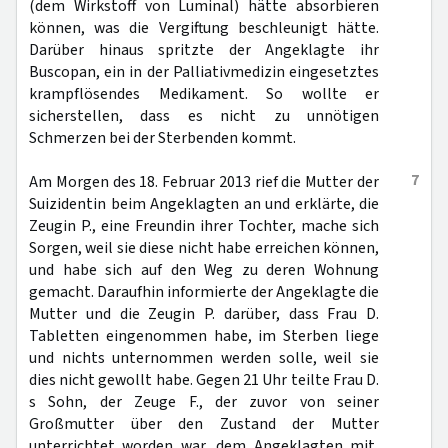
(dem Wirkstoff von Luminal) hätte absorbieren
können, was die Vergiftung beschleunigt hätte.
Darüber hinaus spritzte der Angeklagte ihr
Buscopan, ein in der Palliativmedizin eingesetztes
krampflösendes Medikament. So wollte er
sicherstellen, dass es nicht zu unnötigen
Schmerzen bei der Sterbenden kommt.
7
Am Morgen des 18. Februar 2013 rief die Mutter der
Suizidentin beim Angeklagten an und erklärte, die
Zeugin P., eine Freundin ihrer Tochter, mache sich
Sorgen, weil sie diese nicht habe erreichen können,
und habe sich auf den Weg zu deren Wohnung
gemacht. Daraufhin informierte der Angeklagte die
Mutter und die Zeugin P. darüber, dass Frau D.
Tabletten eingenommen habe, im Sterben liege
und nichts unternommen werden solle, weil sie
dies nicht gewollt habe. Gegen 21 Uhr teilte Frau D.
s Sohn, der Zeuge F., der zuvor von seiner
Großmutter über den Zustand der Mutter
unterrichtet worden war, dem Angeklagten mit,