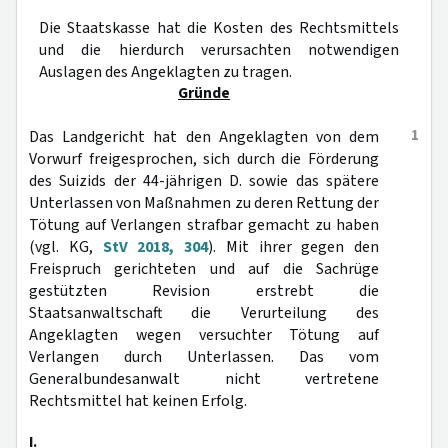
Die Staatskasse hat die Kosten des Rechtsmittels
und die hierdurch verursachten notwendigen
Auslagen des Angeklagten zu tragen.
Gründe
1
Das Landgericht hat den Angeklagten von dem
Vorwurf freigesprochen, sich durch die Förderung
des Suizids der 44-jährigen D. sowie das spätere
Unterlassen von Maßnahmen zu deren Rettung der
Tötung auf Verlangen strafbar gemacht zu haben
(vgl. KG,
StV 2018, 304
). Mit ihrer gegen den
Freispruch gerichteten und auf die Sachrüge
gestützten Revision erstrebt die
Staatsanwaltschaft die Verurteilung des
Angeklagten wegen versuchter Tötung auf
Verlangen durch Unterlassen. Das vom
Generalbundesanwalt nicht vertretene
Rechtsmittel hat keinen Erfolg.
I.