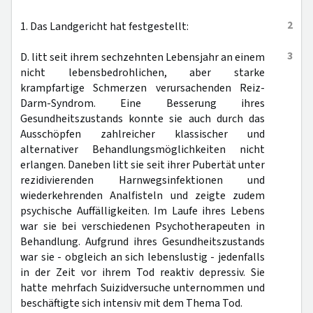
2
1. Das Landgericht hat festgestellt:
3
D. litt seit ihrem sechzehnten Lebensjahr an einem
nicht lebensbedrohlichen, aber starke
krampfartige Schmerzen verursachenden Reiz-
Darm-Syndrom. Eine Besserung ihres
Gesundheitszustands konnte sie auch durch das
Ausschöpfen zahlreicher klassischer und
alternativer Behandlungsmöglichkeiten nicht
erlangen. Daneben litt sie seit ihrer Pubertät unter
rezidivierenden Harnwegsinfektionen und
wiederkehrenden Analfisteln und zeigte zudem
psychische Auffälligkeiten. Im Laufe ihres Lebens
war sie bei verschiedenen Psychotherapeuten in
Behandlung. Aufgrund ihres Gesundheitszustands
war sie - obgleich an sich lebenslustig - jedenfalls
in der Zeit vor ihrem Tod reaktiv depressiv. Sie
hatte mehrfach Suizidversuche unternommen und
beschäftigte sich intensiv mit dem Thema Tod.