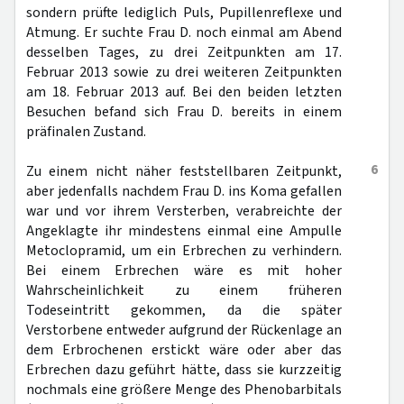
sondern prüfte lediglich Puls, Pupillenreflexe und
Atmung. Er suchte Frau D. noch einmal am Abend
desselben Tages, zu drei Zeitpunkten am 17.
Februar 2013 sowie zu drei weiteren Zeitpunkten
am 18. Februar 2013 auf. Bei den beiden letzten
Besuchen befand sich Frau D. bereits in einem
präfinalen Zustand.
6
Zu einem nicht näher feststellbaren Zeitpunkt,
aber jedenfalls nachdem Frau D. ins Koma gefallen
war und vor ihrem Versterben, verabreichte der
Angeklagte ihr mindestens einmal eine Ampulle
Metoclopramid, um ein Erbrechen zu verhindern.
Bei einem Erbrechen wäre es mit hoher
Wahrscheinlichkeit zu einem früheren
Todeseintritt gekommen, da die später
Verstorbene entweder aufgrund der Rückenlage an
dem Erbrochenen erstickt wäre oder aber das
Erbrechen dazu geführt hätte, dass sie kurzzeitig
nochmals eine größere Menge des Phenobarbitals