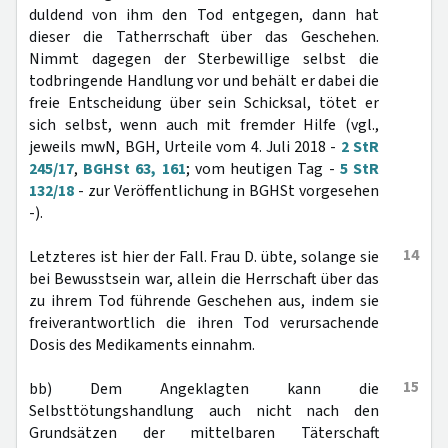
duldend von ihm den Tod entgegen, dann hat
dieser die Tatherrschaft über das Geschehen.
Nimmt dagegen der Sterbewillige selbst die
todbringende Handlung vor und behält er dabei die
freie Entscheidung über sein Schicksal, tötet er
sich selbst, wenn auch mit fremder Hilfe (vgl.,
jeweils mwN, BGH, Urteile vom 4. Juli 2018 -
2 StR
245/17
,
BGHSt 63, 161
; vom heutigen Tag -
5 StR
132/18
- zur Veröffentlichung in BGHSt vorgesehen
-).
14
Letzteres ist hier der Fall. Frau D. übte, solange sie
bei Bewusstsein war, allein die Herrschaft über das
zu ihrem Tod führende Geschehen aus, indem sie
freiverantwortlich die ihren Tod verursachende
Dosis des Medikaments einnahm.
15
bb) Dem Angeklagten kann die
Selbsttötungshandlung auch nicht nach den
Grundsätzen der mittelbaren Täterschaft