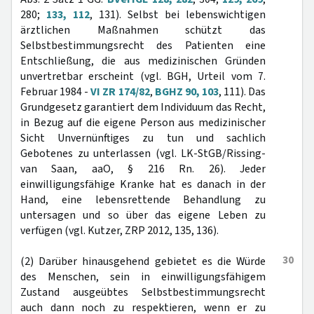
280;
133, 112
, 131). Selbst bei lebenswichtigen
ärztlichen Maßnahmen schützt das
Selbstbestimmungsrecht des Patienten eine
Entschließung, die aus medizinischen Gründen
unvertretbar erscheint (vgl. BGH, Urteil vom 7.
Februar 1984 -
VI ZR 174/82
,
BGHZ 90, 103
, 111). Das
Grundgesetz garantiert dem Individuum das Recht,
in Bezug auf die eigene Person aus medizinischer
Sicht Unvernünftiges zu tun und sachlich
Gebotenes zu unterlassen (vgl. LK-StGB/Rissing-
van Saan, aaO, § 216 Rn. 26). Jeder
einwilligungsfähige Kranke hat es danach in der
Hand, eine lebensrettende Behandlung zu
untersagen und so über das eigene Leben zu
verfügen (vgl. Kutzer, ZRP 2012, 135, 136).
30
(2) Darüber hinausgehend gebietet es die Würde
des Menschen, sein in einwilligungsfähigem
Zustand ausgeübtes Selbstbestimmungsrecht
auch dann noch zu respektieren, wenn er zu