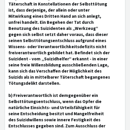
Täterschaft in Konstellationen der Selbsttötung
ist, dass derjenige, der allein oder unter
Mitwirkung eines Dritten Hand an sich anlegt,
unfrei handelt. Ein Begehen der Tat durch
Benutzung des Suizidenten als „Werkzeug“
gegen sich selbst setzt daher voraus, dass dieser
seinen Selbsttötungsentschluss aufgrund eines
Wissens- oder Verantwortlichkeitsdefizits nicht
freiverantwortlich gebildet hat. Befindet sich der
Suizident - vom „Suizidhelfer“ erkannt - in einer
seine freie Willensbildung ausschließenden Lage,
kann sich das Verschaffen der Möglichkeit des
Suizids als in mittelbarer Täterschaft begangenes
Tötungsdelikt darstellen.
b) Freiverantwortlich ist demgegenüber ein
Selbsttötungsentschluss, wenn das Opfer die
natürliche Einsichts- und Urteilsfähigkeit für
seine Entscheidung besitzt und Mangelfreiheit
des Suizidwillens sowie innere Festigkeit des
Entschlusses gegeben sind. Zum Ausschluss der