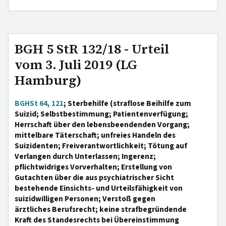
BGH 5 StR 132/18 - Urteil
vom 3. Juli 2019 (LG
Hamburg)
BGHSt 64, 121
; Sterbehilfe (straflose Beihilfe zum
Suizid; Selbstbestimmung; Patientenverfügung;
Herrschaft über den lebensbeendenden Vorgang;
mittelbare Täterschaft; unfreies Handeln des
Suizidenten; Freiverantwortlichkeit; Tötung auf
Verlangen durch Unterlassen; Ingerenz;
pflichtwidriges Vorverhalten; Erstellung von
Gutachten über die aus psychiatrischer Sicht
bestehende Einsichts- und Urteilsfähigkeit von
suizidwilligen Personen; Verstoß gegen
ärztliches Berufsrecht; keine strafbegründende
Kraft des Standesrechts bei Übereinstimmung