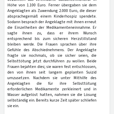
Höhe von 1.100 Euro. Ferner übergaben sie dem
Angeklagten als Zuwendung 2.000 Euro, die dieser
absprachegemäß einem Kinderhospiz spendete.
Sodann besprach der Angeklagte mit ihnen erneut
die Einzelheiten der Medikamenteneinnahme. Er
sagte ihnen zu, dass er ihrem Wunsch
entsprechend bis zum sicheren Herzstillstand
bleiben werde. Die Frauen sprachen über ihre
Gefühle des Abschiednehmens. Der Angeklagte
fragte sie nochmals, ob sie sicher seien, die
Selbsttötung jetzt durchführen zu wollen. Beide
Frauen bejahten dies; sie waren fest entschlossen,
den von ihnen seit langem geplanten Suizid
umzusetzen. Nachdem sie unter Mithilfe des
Angeklagten die für ihre Selbsttötung
erforderlichen Medikamente zerkleinert und in
Wasser aufgelöst hatten, nahmen sie die Lösung
selbständig ein. Bereits kurze Zeit später schliefen
sie ein.