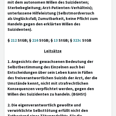
mit dem autonomen Willen des Suizidenten;
Sterbebegleitung; Arzt-Patienten-Verhältnis);
unterlassene Hilfeleistung (Selbstmordversuch
als Unglücksfall; Zumutbarkeit, keine Pflicht zum
Handeln gegen den erklärten Willen des
Suizidenten).
§
212
StGB; §
216
StGB; §
13
StGB; §
323c
StGB
Leitsätze
1. Angesichts der gewachsenen Bedeutung der
Selbstbestimmung des Einzelnen auch bei
Entscheidungen über sein Leben kann in Fällen
des freiverantwortlichen Suizids der Arzt, der die
Umstände kennt, nicht mit strafrechtlichen
Konsequenzen verpflichtet werden, gegen den
Willen des Suizidenten zu handeln. (BGHSt)
2. Die eigenverantwortlich gewollte und
verwirklichte Selbsttötung erfüllt nicht den