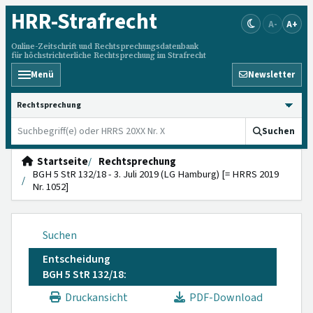
HRR
-Strafrecht
A-
A+
Online-Zeitschrift und Rechtsprechungsdatenbank
für höchstrichterliche Rechtsprechung im Strafrecht
Menü
Newsletter
HRRS durchsuchen
Suchen
Startseite
Rechtsprechung
BGH 5 StR 132/18 - 3. Juli 2019 (LG Hamburg) [= HRRS 2019
Nr. 1052]
Suchen
Entscheidung
BGH 5 StR 132/18:
Druckansicht
PDF-Download