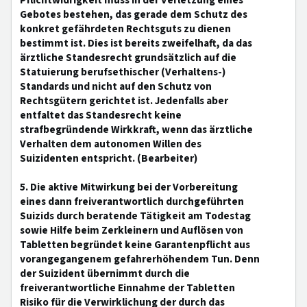
Pflichtwidrigkeit muss in der Verletzung eines
Gebotes bestehen, das gerade dem Schutz des
konkret gefährdeten Rechtsguts zu dienen
bestimmt ist. Dies ist bereits zweifelhaft, da das
ärztliche Standesrecht grundsätzlich auf die
Statuierung berufsethischer (Verhaltens-)
Standards und nicht auf den Schutz von
Rechtsgütern gerichtet ist. Jedenfalls aber
entfaltet das Standesrecht keine
strafbegründende Wirkkraft, wenn das ärztliche
Verhalten dem autonomen Willen des
Suizidenten entspricht. (Bearbeiter)
5. Die aktive Mitwirkung bei der Vorbereitung
eines dann freiverantwortlich durchgeführten
Suizids durch beratende Tätigkeit am Todestag
sowie Hilfe beim Zerkleinern und Auflösen von
Tabletten begründet keine Garantenpflicht aus
vorangegangenem gefahrerhöhendem Tun. Denn
der Suizident übernimmt durch die
freiverantwortliche Einnahme der Tabletten
Risiko für die Verwirklichung der durch das