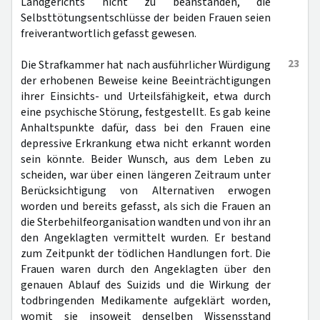
Landgerichts nicht zu beanstanden, die
Selbsttötungsentschlüsse der beiden Frauen seien
freiverantwortlich gefasst gewesen.
23
Die Strafkammer hat nach ausführlicher Würdigung
der erhobenen Beweise keine Beeinträchtigungen
ihrer Einsichts- und Urteilsfähigkeit, etwa durch
eine psychische Störung, festgestellt. Es gab keine
Anhaltspunkte dafür, dass bei den Frauen eine
depressive Erkrankung etwa nicht erkannt worden
sein könnte. Beider Wunsch, aus dem Leben zu
scheiden, war über einen längeren Zeitraum unter
Berücksichtigung von Alternativen erwogen
worden und bereits gefasst, als sich die Frauen an
die Sterbehilfeorganisation wandten und von ihr an
den Angeklagten vermittelt wurden. Er bestand
zum Zeitpunkt der tödlichen Handlungen fort. Die
Frauen waren durch den Angeklagten über den
genauen Ablauf des Suizids und die Wirkung der
todbringenden Medikamente aufgeklärt worden,
womit sie insoweit denselben Wissensstand