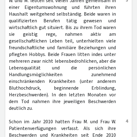
3
W. und M. lebten seit vielen Jahren gemeinsam in
einer Eigentumswohnung und führten ihren
Haushalt weitgehend selbständig. Beide waren in
qualifizierten Berufen tätig gewesen und
wirtschaftlich gut situiert. Bis zu ihrem Tod waren
sie geistig rege, nahmen aktiv am
gesellschaftlichen Leben teil, unterhielten viele
freundschaftliche und familiäre Beziehungen und
pflegten Hobbys. Beide Frauen litten indes unter
mehreren zwar nicht lebensbedrohlichen, aber die
Lebensqualität und die persönlichen
Handlungsmöglichkeiten zunehmend
einschränkenden Krankheiten (unter anderem
Bluthochdruck, beginnende Erblindung,
Herzbeschwerden). In den letzten Monaten vor
dem Tod nahmen ihre jeweiligen Beschwerden
deutlich zu.
4
Schon im Jahr 2010 hatten Frau M. und Frau W.
Patientenverfügungen verfasst. Als sich ihre
Beschwerden und Krankheiten seit Ende 2010