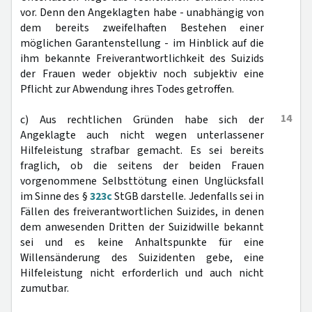
vor. Denn den Angeklagten habe - unabhängig von
dem bereits zweifelhaften Bestehen einer
möglichen Garantenstellung - im Hinblick auf die
ihm bekannte Freiverantwortlichkeit des Suizids
der Frauen weder objektiv noch subjektiv eine
Pflicht zur Abwendung ihres Todes getroffen.
14
c) Aus rechtlichen Gründen habe sich der
Angeklagte auch nicht wegen unterlassener
Hilfeleistung strafbar gemacht. Es sei bereits
fraglich, ob die seitens der beiden Frauen
vorgenommene Selbsttötung einen Unglücksfall
im Sinne des §
323c
StGB darstelle. Jedenfalls sei in
Fällen des freiverantwortlichen Suizides, in denen
dem anwesenden Dritten der Suizidwille bekannt
sei und es keine Anhaltspunkte für eine
Willensänderung des Suizidenten gebe, eine
Hilfeleistung nicht erforderlich und auch nicht
zumutbar.