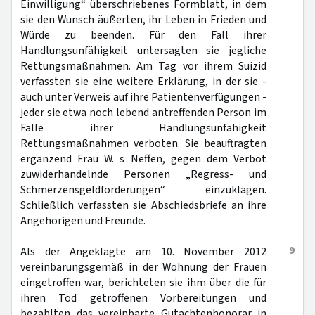
Einwilligung“ überschriebenes Formblatt, in dem
sie den Wunsch äußerten, ihr Leben in Frieden und
Würde zu beenden. Für den Fall ihrer
Handlungsunfähigkeit untersagten sie jegliche
Rettungsmaßnahmen. Am Tag vor ihrem Suizid
verfassten sie eine weitere Erklärung, in der sie -
auch unter Verweis auf ihre Patientenverfügungen -
jeder sie etwa noch lebend antreffenden Person im
Falle ihrer Handlungsunfähigkeit
Rettungsmaßnahmen verboten. Sie beauftragten
ergänzend Frau W. s Neffen, gegen dem Verbot
zuwiderhandelnde Personen „Regress- und
Schmerzensgeldforderungen“ einzuklagen.
Schließlich verfassten sie Abschiedsbriefe an ihre
Angehörigen und Freunde.
9
Als der Angeklagte am 10. November 2012
vereinbarungsgemäß in der Wohnung der Frauen
eingetroffen war, berichteten sie ihm über die für
ihren Tod getroffenen Vorbereitungen und
bezahlten das vereinbarte Gutachtenhonorar in