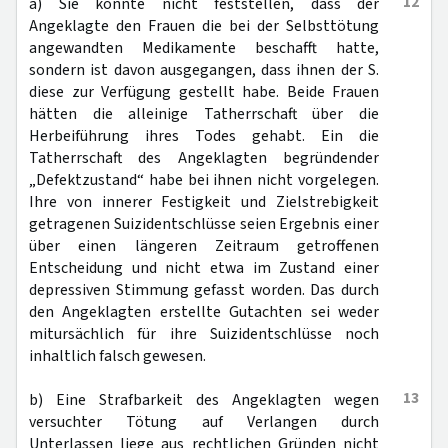
12
a) Sie konnte nicht feststellen, dass der
Angeklagte den Frauen die bei der Selbsttötung
angewandten Medikamente beschafft hatte,
sondern ist davon ausgegangen, dass ihnen der S.
diese zur Verfügung gestellt habe. Beide Frauen
hätten die alleinige Tatherrschaft über die
Herbeiführung ihres Todes gehabt. Ein die
Tatherrschaft des Angeklagten begründender
„Defektzustand“ habe bei ihnen nicht vorgelegen.
Ihre von innerer Festigkeit und Zielstrebigkeit
getragenen Suizidentschlüsse seien Ergebnis einer
über einen längeren Zeitraum getroffenen
Entscheidung und nicht etwa im Zustand einer
depressiven Stimmung gefasst worden. Das durch
den Angeklagten erstellte Gutachten sei weder
mitursächlich für ihre Suizidentschlüsse noch
inhaltlich falsch gewesen.
13
b) Eine Strafbarkeit des Angeklagten wegen
versuchter Tötung auf Verlangen durch
Unterlassen liege aus rechtlichen Gründen nicht