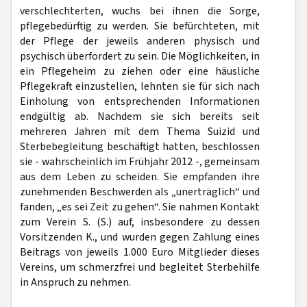
verschlechterten, wuchs bei ihnen die Sorge,
pflegebedürftig zu werden. Sie befürchteten, mit
der Pflege der jeweils anderen physisch und
psychisch überfordert zu sein. Die Möglichkeiten, in
ein Pflegeheim zu ziehen oder eine häusliche
Pflegekraft einzustellen, lehnten sie für sich nach
Einholung von entsprechenden Informationen
endgültig ab. Nachdem sie sich bereits seit
mehreren Jahren mit dem Thema Suizid und
Sterbebegleitung beschäftigt hatten, beschlossen
sie - wahrscheinlich im Frühjahr 2012 -, gemeinsam
aus dem Leben zu scheiden. Sie empfanden ihre
zunehmenden Beschwerden als „unerträglich“ und
fanden, „es sei Zeit zu gehen“. Sie nahmen Kontakt
zum Verein S. (S.) auf, insbesondere zu dessen
Vorsitzenden K., und wurden gegen Zahlung eines
Beitrags von jeweils 1.000 Euro Mitglieder dieses
Vereins, um schmerzfrei und begleitet Sterbehilfe
in Anspruch zu nehmen.