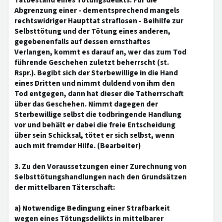
Tatbestand eines Tötungsdelikts. Für die
Abgrenzung einer - dementsprechend mangels
rechtswidriger Haupttat straflosen - Beihilfe zur
Selbsttötung und der Tötung eines anderen,
gegebenenfalls auf dessen ernsthaftes
Verlangen, kommt es darauf an, wer das zum Tod
führende Geschehen zuletzt beherrscht (st.
Rspr.). Begibt sich der Sterbewillige in die Hand
eines Dritten und nimmt duldend von ihm den
Tod entgegen, dann hat dieser die Tatherrschaft
über das Geschehen. Nimmt dagegen der
Sterbewillige selbst die todbringende Handlung
vor und behält er dabei die freie Entscheidung
über sein Schicksal, tötet er sich selbst, wenn
auch mit fremder Hilfe. (Bearbeiter)
3. Zu den Voraussetzungen einer Zurechnung von
Selbsttötungshandlungen nach den Grundsätzen
der mittelbaren Täterschaft:
a) Notwendige Bedingung einer Strafbarkeit
wegen eines Tötungsdelikts in mittelbarer