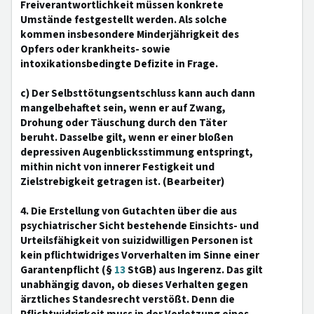
Freiverantwortlichkeit müssen konkrete
Umstände festgestellt werden. Als solche
kommen insbesondere Minderjährigkeit des
Opfers oder krankheits- sowie
intoxikationsbedingte Defizite in Frage.
c) Der Selbsttötungsentschluss kann auch dann
mangelbehaftet sein, wenn er auf Zwang,
Drohung oder Täuschung durch den Täter
beruht. Dasselbe gilt, wenn er einer bloßen
depressiven Augenblicksstimmung entspringt,
mithin nicht von innerer Festigkeit und
Zielstrebigkeit getragen ist. (Bearbeiter)
4. Die Erstellung von Gutachten über die aus
psychiatrischer Sicht bestehende Einsichts- und
Urteilsfähigkeit von suizidwilligen Personen ist
kein pflichtwidriges Vorverhalten im Sinne einer
Garantenpflicht (§
13
StGB) aus Ingerenz. Das gilt
unabhängig davon, ob dieses Verhalten gegen
ärztliches Standesrecht verstößt. Denn die