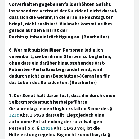
Vorverhalten gegebenenfalls erhöhten Gefahr.
Insbesondere vertraut der Suizident nicht darauf,
dass sich die Gefahr, in die er seine Rechtsgüter
bringt, nicht realisiert. Vielmehr kommt es ihm
gerade auf den Eintritt der
Rechtsgutsbeeinträchtigung an. (Bearbeiter)
6. Wer mit suizidwilligen Personen lediglich
vereinbart, sie bei ihrem Sterben zu begleiten,
ohne dass ein darüber hinausgehendes Arzt-
Patienten-Verhältnis begründet wird, wird
dadurch nicht zum (Beschützer-)Garanten für
das Leben des Suizidenten. (Bearbeiter)
7. Der Senat hält daran fest, dass die durch einen
Selbstmordversuch herbeigeführte
Gefahrenlage einen Unglücksfall im Sinne des §
323c
Abs. 1 StGB darstellt. Liegt jedoch eine
autonome Entscheidung der suizidwilligen
Person i.S.d. §
1901a
Abs. 1 BGB vor, ist die
Hilfeleistung regelmäßig nicht zumutbar, da §