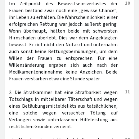
10
Im Zeitpunkt des Bewusstseinsverlustes der
Frauen bestand zwar noch eine „gewisse Chance“,
ihr Leben zu erhalten. Die Wahrscheinlichkeit einer
erfolgreichen Rettung war jedoch äußerst gering.
Wenn überhaupt, hätten beide mit schwersten
Hirnschäden überlebt. Dies war dem Angeklagten
bewusst. Er rief nicht den Notarzt und unternahm
auch sonst keine Rettungsbemühungen, um dem
Willen der Frauen zu entsprechen. Für eine
Willensänderung ergaben sich auch nach der
Medikamenteneinnahme keine Anzeichen. Beide
Frauen verstarben etwa eine Stunde später.
11
2. Die Strafkammer hat eine Strafbarkeit wegen
Totschlags in mittelbarer Täterschaft und wegen
eines Betäubungsmitteldelikts aus tatsächlichen,
eine solche wegen versuchter Tötung auf
Verlangen sowie unterlassener Hilfeleistung aus
rechtlichen Gründen verneint.