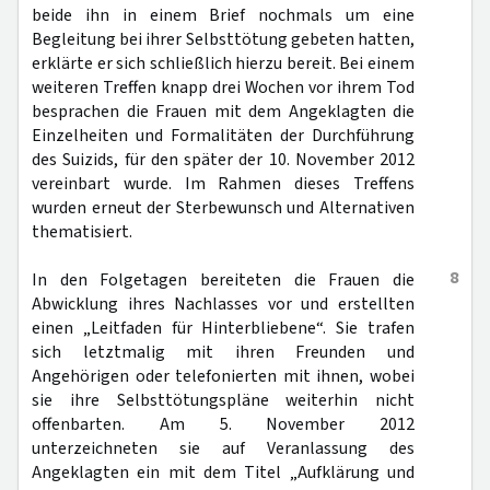
beide ihn in einem Brief nochmals um eine
Begleitung bei ihrer Selbsttötung gebeten hatten,
erklärte er sich schließlich hierzu bereit. Bei einem
weiteren Treffen knapp drei Wochen vor ihrem Tod
besprachen die Frauen mit dem Angeklagten die
Einzelheiten und Formalitäten der Durchführung
des Suizids, für den später der 10. November 2012
vereinbart wurde. Im Rahmen dieses Treffens
wurden erneut der Sterbewunsch und Alternativen
thematisiert.
8
In den Folgetagen bereiteten die Frauen die
Abwicklung ihres Nachlasses vor und erstellten
einen „Leitfaden für Hinterbliebene“. Sie trafen
sich letztmalig mit ihren Freunden und
Angehörigen oder telefonierten mit ihnen, wobei
sie ihre Selbsttötungspläne weiterhin nicht
offenbarten. Am 5. November 2012
unterzeichneten sie auf Veranlassung des
Angeklagten ein mit dem Titel „Aufklärung und