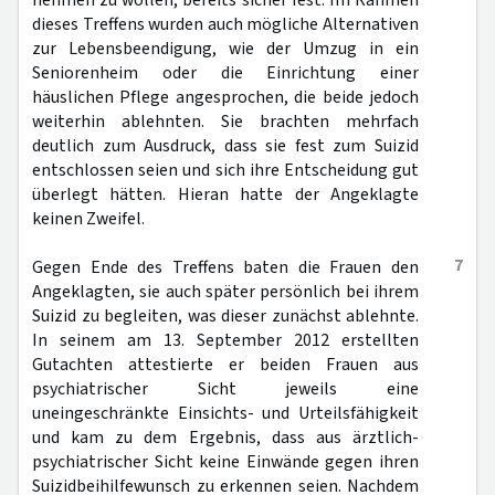
nehmen zu wollen, bereits sicher fest. Im Rahmen
dieses Treffens wurden auch mögliche Alternativen
zur Lebensbeendigung, wie der Umzug in ein
Seniorenheim oder die Einrichtung einer
häuslichen Pflege angesprochen, die beide jedoch
weiterhin ablehnten. Sie brachten mehrfach
deutlich zum Ausdruck, dass sie fest zum Suizid
entschlossen seien und sich ihre Entscheidung gut
überlegt hätten. Hieran hatte der Angeklagte
keinen Zweifel.
7
Gegen Ende des Treffens baten die Frauen den
Angeklagten, sie auch später persönlich bei ihrem
Suizid zu begleiten, was dieser zunächst ablehnte.
In seinem am 13. September 2012 erstellten
Gutachten attestierte er beiden Frauen aus
psychiatrischer Sicht jeweils eine
uneingeschränkte Einsichts- und Urteilsfähigkeit
und kam zu dem Ergebnis, dass aus ärztlich-
psychiatrischer Sicht keine Einwände gegen ihren
Suizidbeihilfewunsch zu erkennen seien. Nachdem