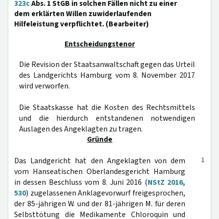
323c
Abs. 1 StGB in solchen Fällen nicht zu einer
dem erklärten Willen zuwiderlaufenden
Hilfeleistung verpflichtet. (Bearbeiter)
Entscheidungstenor
Die Revision der Staatsanwaltschaft gegen das Urteil
des Landgerichts Hamburg vom 8. November 2017
wird verworfen.
Die Staatskasse hat die Kosten des Rechtsmittels
und die hierdurch entstandenen notwendigen
Auslagen des Angeklagten zu tragen.
Gründe
1
Das Landgericht hat den Angeklagten von dem
vom Hanseatischen Oberlandesgericht Hamburg
in dessen Beschluss vom 8. Juni 2016 (
NStZ 2016,
530
) zugelassenen Anklagevorwurf freigesprochen,
der 85-jährigen W. und der 81-jährigen M. für deren
Selbsttötung die Medikamente Chloroquin und