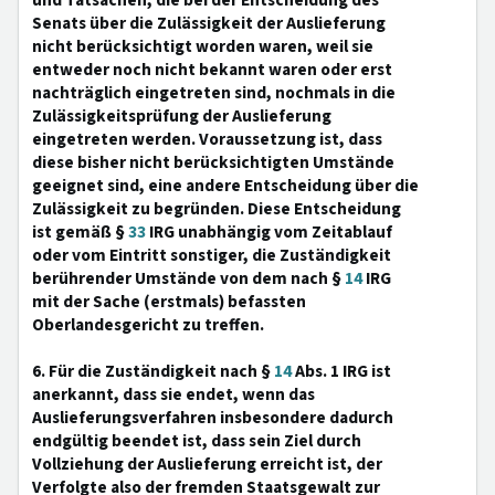
und Tatsachen, die bei der Entscheidung des
Senats über die Zulässigkeit der Auslieferung
nicht berücksichtigt worden waren, weil sie
entweder noch nicht bekannt waren oder erst
nachträglich eingetreten sind, nochmals in die
Zulässigkeitsprüfung der Auslieferung
eingetreten werden. Voraussetzung ist, dass
diese bisher nicht berücksichtigten Umstände
geeignet sind, eine andere Entscheidung über die
Zulässigkeit zu begründen. Diese Entscheidung
ist gemäß §
33
IRG unabhängig vom Zeitablauf
oder vom Eintritt sonstiger, die Zuständigkeit
berührender Umstände von dem nach §
14
IRG
mit der Sache (erstmals) befassten
Oberlandesgericht zu treffen.
6. Für die Zuständigkeit nach §
14
Abs. 1 IRG ist
anerkannt, dass sie endet, wenn das
Auslieferungsverfahren insbesondere dadurch
endgültig beendet ist, dass sein Ziel durch
Vollziehung der Auslieferung erreicht ist, der
Verfolgte also der fremden Staatsgewalt zur