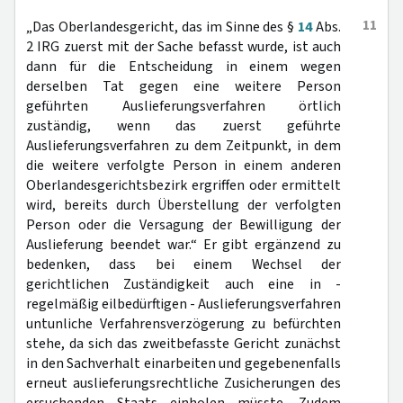
11
„Das Oberlandesgericht, das im Sinne des §
14
Abs.
2 IRG zuerst mit der Sache befasst wurde, ist auch
dann für die Entscheidung in einem wegen
derselben Tat gegen eine weitere Person
geführten Auslieferungsverfahren örtlich
zuständig, wenn das zuerst geführte
Auslieferungsverfahren zu dem Zeitpunkt, in dem
die weitere verfolgte Person in einem anderen
Oberlandesgerichtsbezirk ergriffen oder ermittelt
wird, bereits durch Überstellung der verfolgten
Person oder die Versagung der Bewilligung der
Auslieferung beendet war.“ Er gibt ergänzend zu
bedenken, dass bei einem Wechsel der
gerichtlichen Zuständigkeit auch eine in -
regelmäßig eilbedürftigen - Auslieferungsverfahren
untunliche Verfahrensverzögerung zu befürchten
stehe, da sich das zweitbefasste Gericht zunächst
in den Sachverhalt einarbeiten und gegebenenfalls
erneut auslieferungsrechtliche Zusicherungen des