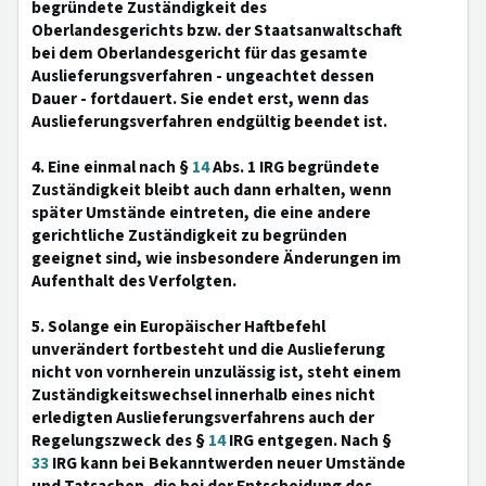
begründete Zuständigkeit des
Oberlandesgerichts bzw. der Staatsanwaltschaft
bei dem Oberlandesgericht für das gesamte
Auslieferungsverfahren - ungeachtet dessen
Dauer - fortdauert. Sie endet erst, wenn das
Auslieferungsverfahren endgültig beendet ist.
4. Eine einmal nach §
14
Abs. 1 IRG begründete
Zuständigkeit bleibt auch dann erhalten, wenn
später Umstände eintreten, die eine andere
gerichtliche Zuständigkeit zu begründen
geeignet sind, wie insbesondere Änderungen im
Aufenthalt des Verfolgten.
5. Solange ein Europäischer Haftbefehl
unverändert fortbesteht und die Auslieferung
nicht von vornherein unzulässig ist, steht einem
Zuständigkeitswechsel innerhalb eines nicht
erledigten Auslieferungsverfahrens auch der
Regelungszweck des §
14
IRG entgegen. Nach §
33
IRG kann bei Bekanntwerden neuer Umstände