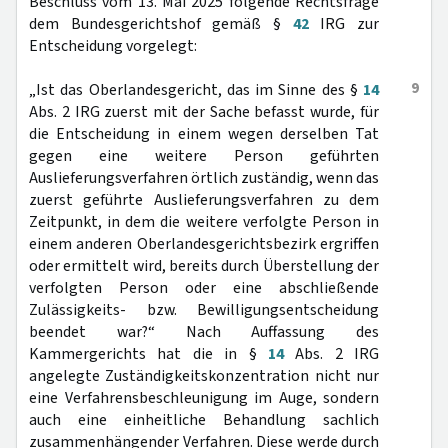
Beschluss vom 13. Mai 2025 folgende Rechtsfrage
dem Bundesgerichtshof gemäß §
42
IRG zur
Entscheidung vorgelegt:
9
„Ist das Oberlandesgericht, das im Sinne des §
14
Abs. 2 IRG zuerst mit der Sache befasst wurde, für
die Entscheidung in einem wegen derselben Tat
gegen eine weitere Person geführten
Auslieferungsverfahren örtlich zuständig, wenn das
zuerst geführte Auslieferungsverfahren zu dem
Zeitpunkt, in dem die weitere verfolgte Person in
einem anderen Oberlandesgerichtsbezirk ergriffen
oder ermittelt wird, bereits durch Überstellung der
verfolgten Person oder eine abschließende
Zulässigkeits- bzw. Bewilligungsentscheidung
beendet war?“ Nach Auffassung des
Kammergerichts hat die in §
14
Abs. 2 IRG
angelegte Zuständigkeitskonzentration nicht nur
eine Verfahrensbeschleunigung im Auge, sondern
auch eine einheitliche Behandlung sachlich
zusammenhängender Verfahren. Diese werde durch