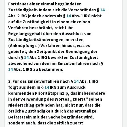
Fortdauer einer einmal begründeten
Zuständigkeit. Indem sich die Vorschrift des §
14
Abs. 2 IRG jedoch anders als §
14
Abs. 1 IRG nicht
auf die Zuständigkeit in einem einzelnen
Verfahren beschränkt, reicht ihr
Regelungsgehalt über den Ausschluss von
Zuständigkeitsänderungen im ersten
(Anknüpfungs-) Verfahren hinaus, was es
gebietet, den Zeitpunkt der Beendigung der
durch §
14
Abs 2 IRG bewirkten Zuständigkeit
abweichend von dem im Einzelverfahren nach §
14
Abs. 1 IRG zu bestimmen.
3. Für das Einzelverfahren nach §
14
Abs. 1 IRG
folgt aus dem in §
14
IRG zum Ausdruck
kommenden Prioritätsprinzip, das insbesondere
in der Verwendung des Wortes „zuerst“ seinen
Niederschlag gefunden hat, nicht nur, dass die
örtliche Zuständigkeit durch das erstmalige
Befasstsein mit der Sache begründet wird,
sondern auch, dass die zeitlich zuerst