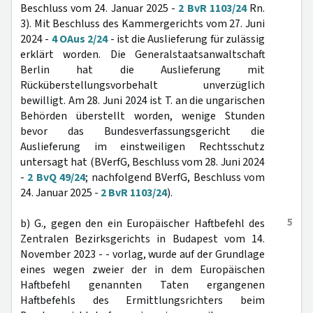
Beschluss vom 24. Januar 2025 -
2 BvR 1103/24
Rn.
3). Mit Beschluss des Kammergerichts vom 27. Juni
2024 -
4 OAus 2/24
- ist die Auslieferung für zulässig
erklärt worden. Die Generalstaatsanwaltschaft
Berlin hat die Auslieferung mit
Rücküberstellungsvorbehalt unverzüglich
bewilligt. Am 28. Juni 2024 ist T. an die ungarischen
Behörden überstellt worden, wenige Stunden
bevor das Bundesverfassungsgericht die
Auslieferung im einstweiligen Rechtsschutz
untersagt hat (BVerfG, Beschluss vom 28. Juni 2024
-
2 BvQ 49/24
; nachfolgend BVerfG, Beschluss vom
24. Januar 2025 -
2 BvR 1103/24
).
5
b) G., gegen den ein Europäischer Haftbefehl des
Zentralen Bezirksgerichts in Budapest vom 14.
November 2023 - - vorlag, wurde auf der Grundlage
eines wegen zweier der in dem Europäischen
Haftbefehl genannten Taten ergangenen
Haftbefehls des Ermittlungsrichters beim