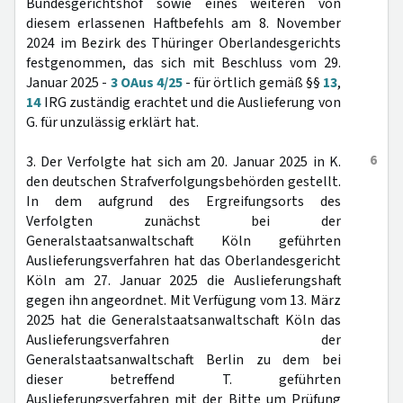
Bundesgerichtshof sowie eines weiteren von
diesem erlassenen Haftbefehls am 8. November
2024 im Bezirk des Thüringer Oberlandesgerichts
festgenommen, das sich mit Beschluss vom 29.
Januar 2025 -
3 OAus 4/25
- für örtlich gemäß §§
13
,
14
IRG zuständig erachtet und die Auslieferung von
G. für unzulässig erklärt hat.
6
3. Der Verfolgte hat sich am 20. Januar 2025 in K.
den deutschen Strafverfolgungsbehörden gestellt.
In dem aufgrund des Ergreifungsorts des
Verfolgten zunächst bei der
Generalstaatsanwaltschaft Köln geführten
Auslieferungsverfahren hat das Oberlandesgericht
Köln am 27. Januar 2025 die Auslieferungshaft
gegen ihn angeordnet. Mit Verfügung vom 13. März
2025 hat die Generalstaatsanwaltschaft Köln das
Auslieferungsverfahren der
Generalstaatsanwaltschaft Berlin zu dem bei
dieser betreffend T. geführten
Auslieferungsverfahren mit der Bitte um Prüfung