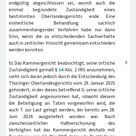
endgültig abgeschlossen sei, womit auch die
einmal begründete Zuständigkeit eines
bestimmten Oberlandesgerichts ende. Eine
einheitliche Behandlung sachlich
zusammenhängender Verfahren habe nur dann
Sinn, wenn die zu entscheidenden Sachverhalte
auch in zeitlicher Hinsicht gemeinsam entschieden
werden könnten.
8
b) Das Kammergericht beabsichtigt, seine örtliche
Zuständigkeit gemäß §
14
Abs. 2 IRG anzunehmen,
sieht sich daran jedoch durch die Entscheidung des
Thüringer Oberlandesgerichts vom 29. Januar 2025
gehindert, in der dieses betreffend G. seine örtliche
Zuständigkeit angenommen hat, obwohl diesem
die Beteiligung an Taten vorgeworfen wird, die
auch T. zur Last gelegt werden, der bereits am 28.
Juni 2024 ausgeliefert worden war. Nach
zwischenzeitlicher Haftverschonung des
Verfolgten hat das Kammergericht deshalb mit