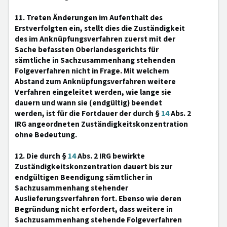
11. Treten Änderungen im Aufenthalt des
Erstverfolgten ein, stellt dies die Zuständigkeit
des im Anknüpfungsverfahren zuerst mit der
Sache befassten Oberlandesgerichts für
sämtliche in Sachzusammenhang stehenden
Folgeverfahren nicht in Frage. Mit welchem
Abstand zum Anknüpfungsverfahren weitere
Verfahren eingeleitet werden, wie lange sie
dauern und wann sie (endgültig) beendet
werden, ist für die Fortdauer der durch §
14
Abs. 2
IRG angeordneten Zuständigkeitskonzentration
ohne Bedeutung.
12. Die durch §
14
Abs. 2 IRG bewirkte
Zuständigkeitskonzentration dauert bis zur
endgültigen Beendigung sämtlicher in
Sachzusammenhang stehender
Auslieferungsverfahren fort. Ebenso wie deren
Begründung nicht erfordert, dass weitere in
Sachzusammenhang stehende Folgeverfahren