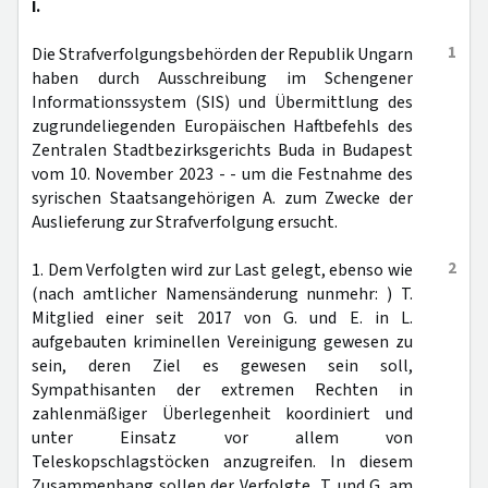
I.
1
Die Strafverfolgungsbehörden der Republik Ungarn
haben durch Ausschreibung im Schengener
Informationssystem (SIS) und Übermittlung des
zugrundeliegenden Europäischen Haftbefehls des
Zentralen Stadtbezirksgerichts Buda in Budapest
vom 10. November 2023 - - um die Festnahme des
syrischen Staatsangehörigen A. zum Zwecke der
Auslieferung zur Strafverfolgung ersucht.
2
1. Dem Verfolgten wird zur Last gelegt, ebenso wie
(nach amtlicher Namensänderung nunmehr: ) T.
Mitglied einer seit 2017 von G. und E. in L.
aufgebauten kriminellen Vereinigung gewesen zu
sein, deren Ziel es gewesen sein soll,
Sympathisanten der extremen Rechten in
zahlenmäßiger Überlegenheit koordiniert und
unter Einsatz vor allem von
Teleskopschlagstöcken anzugreifen. In diesem
Zusammenhang sollen der Verfolgte, T. und G. am