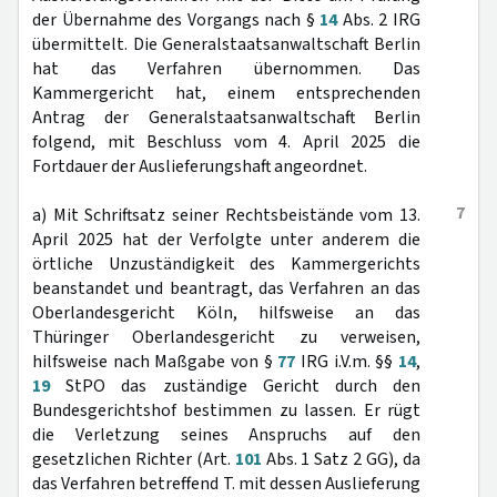
der Übernahme des Vorgangs nach §
14
Abs. 2 IRG
übermittelt. Die Generalstaatsanwaltschaft Berlin
hat das Verfahren übernommen. Das
Kammergericht hat, einem entsprechenden
Antrag der Generalstaatsanwaltschaft Berlin
folgend, mit Beschluss vom 4. April 2025 die
Fortdauer der Auslieferungshaft angeordnet.
7
a) Mit Schriftsatz seiner Rechtsbeistände vom 13.
April 2025 hat der Verfolgte unter anderem die
örtliche Unzuständigkeit des Kammergerichts
beanstandet und beantragt, das Verfahren an das
Oberlandesgericht Köln, hilfsweise an das
Thüringer Oberlandesgericht zu verweisen,
hilfsweise nach Maßgabe von §
77
IRG i.V.m. §§
14
,
19
StPO das zuständige Gericht durch den
Bundesgerichtshof bestimmen zu lassen. Er rügt
die Verletzung seines Anspruchs auf den
gesetzlichen Richter (Art.
101
Abs. 1 Satz 2 GG), da
das Verfahren betreffend T. mit dessen Auslieferung