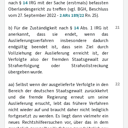
nach §
14
IRG mit der Sache (erstmals) befassten
Oberlandesgericht zu treffen (vgl. BGH, Beschluss
vom 27. September 2022 -
2 ARs 189/22
Rn. 25).
21
b) Für die Zuständigkeit nach §
14
Abs. 1 IRG ist
anerkannt, dass sie endet, wenn das
Auslieferungsverfahren insbesondere dadurch
endgültig beendet ist, dass sein Ziel durch
Vollziehung der Auslieferung erreicht ist, der
Verfolgte also der fremden Staatsgewalt zur
Strafverfolgung oder Strafvollstreckung
übergeben wurde.
22
aa) Selbst wenn der ausgelieferte Verfolgte in den
Bereich der deutschen Staatsgewalt zurückkehrt
und die fremde Regierung erneut um seine
Auslieferung ersucht, lebt das frühere Verfahren
nicht wieder auf und braucht daher nicht lediglich
fortgesetzt zu werden. Es liegt dann vielmehr ein
neues Rechtshilfeersuchen vor, über das in dem