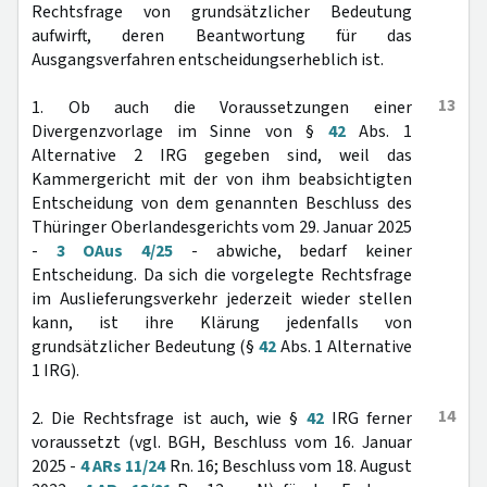
Rechtsfrage von grundsätzlicher Bedeutung
aufwirft, deren Beantwortung für das
Ausgangsverfahren entscheidungserheblich ist.
13
1. Ob auch die Voraussetzungen einer
Divergenzvorlage im Sinne von §
42
Abs. 1
Alternative 2 IRG gegeben sind, weil das
Kammergericht mit der von ihm beabsichtigten
Entscheidung von dem genannten Beschluss des
Thüringer Oberlandesgerichts vom 29. Januar 2025
-
3 OAus 4/25
- abwiche, bedarf keiner
Entscheidung. Da sich die vorgelegte Rechtsfrage
im Auslieferungsverkehr jederzeit wieder stellen
kann, ist ihre Klärung jedenfalls von
grundsätzlicher Bedeutung (§
42
Abs. 1 Alternative
1 IRG).
14
2. Die Rechtsfrage ist auch, wie §
42
IRG ferner
voraussetzt (vgl. BGH, Beschluss vom 16. Januar
2025 -
4 ARs 11/24
Rn. 16; Beschluss vom 18. August