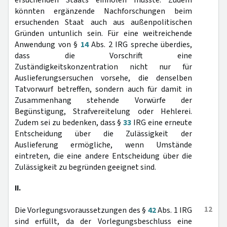
ersuchenden Staats einholen müsste. Zudem
könnten ergänzende Nachforschungen beim
ersuchenden Staat auch aus außenpolitischen
Gründen untunlich sein. Für eine weitreichende
Anwendung von §
14
Abs. 2 IRG spreche überdies,
dass die Vorschrift eine
Zuständigkeitskonzentration nicht nur für
Auslieferungsersuchen vorsehe, die denselben
Tatvorwurf betreffen, sondern auch für damit in
Zusammenhang stehende Vorwürfe der
Begünstigung, Strafvereitelung oder Hehlerei.
Zudem sei zu bedenken, dass §
33
IRG eine erneute
Entscheidung über die Zulässigkeit der
Auslieferung ermögliche, wenn Umstände
eintreten, die eine andere Entscheidung über die
Zulässigkeit zu begründen geeignet sind.
II.
12
Die Vorlegungsvoraussetzungen des §
42
Abs. 1 IRG
sind erfüllt, da der Vorlegungsbeschluss eine