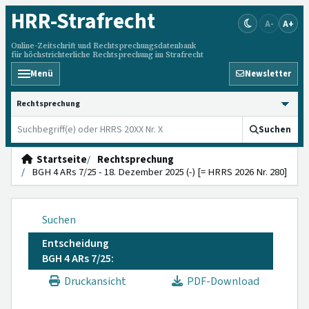
HRR
-Strafrecht
A-
A+
Online-Zeitschrift und Rechtsprechungsdatenbank
für höchstrichterliche Rechtsprechung im Strafrecht
Menü
Newsletter
HRRS durchsuchen
Suchen
Startseite
Rechtsprechung
BGH 4 ARs 7/25 - 18. Dezember 2025 (-) [= HRRS 2026 Nr. 280]
Suchen
Entscheidung
BGH 4 ARs 7/25:
Druckansicht
PDF-Download