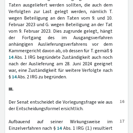
Taten ausgeliefert werden sollten, die auch dem
Verfolgten zur Last gelegt werden, nämlich T.
wegen Beteiligung an den Taten vom 9. und 10.
Februar 2023 und G. wegen Beteiligung an der Tat
vom 9. Februar 2023. Dies zugrunde gelegt, hängt
der Fortgang des im Ausgangsverfahren
anhängigen Auslieferungsverfahrens vor dem
Kammergericht davon ab, ob dessen für T. gemäß §
14
Abs. 1 IRG begründete Zuständigkeit auch noch
nach der Auslieferung am 28. Juni 2024 geeignet
war, eine Zuständigkeit für weitere Verfolgte nach
§
14
Abs. 2 IRG zu begründen.
III.
16
Der Senat entscheidet die Vorlegungsfrage wie aus
der Entscheidungsformel ersichtlich.
17
Aufbauend auf seiner Wirkungsweise im
Einzelverfahren nach §
14
Abs. 1 IRG (1.) resultiert