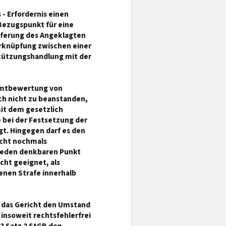
 - Erfordernis einen
 Bezugspunkt für eine
ferung des Angeklagten
erknüpfung zwischen einer
tützungshandlung mit der
samtbewertung von
ch nicht zu beanstanden,
it dem gesetzlich
ei der Festsetzung der
gt. Hingegen darf es den
icht nochmals
 jeden denkbaren Punkt
cht geeignet, als
nen Strafe innerhalb
 das Gericht den Umstand
insoweit rechtsfehlerfrei