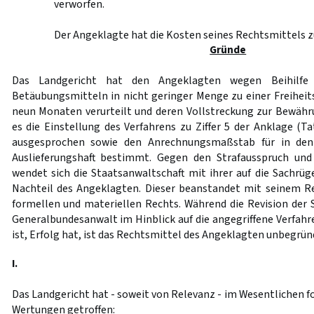
verworfen.
Der Angeklagte hat die Kosten seines Rechtsmittels z
Gründe
Das Landgericht hat den Angeklagten wegen Beihilfe
Betäubungsmitteln in nicht geringer Menge zu einer Freiheit
neun Monaten verurteilt und deren Vollstreckung zur Bewähr
es die Einstellung des Verfahrens zu Ziffer 5 der Anklage (
ausgesprochen sowie den Anrechnungsmaßstab für in den
Auslieferungshaft bestimmt. Gegen den Strafausspruch und 
wendet sich die Staatsanwaltschaft mit ihrer auf die Sachrü
Nachteil des Angeklagten. Dieser beanstandet mit seinem R
formellen und materiellen Rechts. Während die Revision der S
Generalbundesanwalt im Hinblick auf die angegriffene Verfahr
ist, Erfolg hat, ist das Rechtsmittel des Angeklagten unbegrün
I.
Das Landgericht hat - soweit von Relevanz - im Wesentlichen 
Wertungen getroffen: