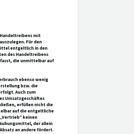
 Handeltreibens mit
auszulegen. Für den
ttel entgeltlich in den
kten des Handeltreibens
fasst, die unmittelbar auf
verbrauch ebenso wenig
erstellung bzw. die
erfolgt. Auch zum
nes Umsatzgeschäftes
ießen, erfüllen nicht die
elbar auf die entgeltliche
„Vertrieb“ keinen
äubungsmittel, der allein
 Absatz an andere fördert.