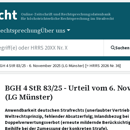
cht
Online-Zeitschrift und Rechtsprechungsdatenbank
für höchstrichterliche Rechtsprechung im Strafrecht
echtsprechung
Über uns
Suchen
GH 4 StR 83/25 - 6. November 2025 (LG Münster) [= HRRS 2026 Nr. 36]
BGH 4 StR 83/25 - Urteil vom 6. N
(LG Münster)
Anwendbarkeit deutschen Strafrechts (unerlaubter Vertrie
Weltrechtsprinzip, fehlender Absatzerfolg; Inlandsbezug bei
Doppelverwertungsverbot (erneute mildernde Berücksichti
Beihilfe bei der Zumessung der konkreten Strafe).