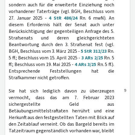
sondern auch für die erweiterte Einziehung noch
vorhandener Taterträge (vgl. BGH, Beschluss vom
27. Januar 2025 -
4 StR 486/24
Rn. 6 mwN). An
diesem Erfordernis hält der Senat auch unter
Berücksichtigung der gegenteiligen Anfrage des 5.
Strafsenats und deren gleichgerichteten
Beantwortung durch den 3. Strafsenat fest (vgl.
BGH, Beschluss vom 3. März 2025 -
5 StR 312/23
Rn.
5 ff.; Beschluss vom 15. April 2025 -
3 ARs 2/25
Rn. 5
ff.; Beschluss vom 19. Mai 2025 -
4 ARs 3/25
Rn. 5 ff.).
Entsprechende Feststellungen hat die
Strafkammer nicht getroffen.
9
Sie hat sich lediglich davon zu überzeugen
vermocht, dass das am 7. Februar 2023
sichergestellte Geld aus
Betäubungsmittelstraftaten herrührt und eine
Herkunft aus den festgestellten Taten mit Blick auf
den Zeitablauf verneint. Ob das Bargeld bereits im
Tatzeitraum gegenständlich vorhanden war, bleibt