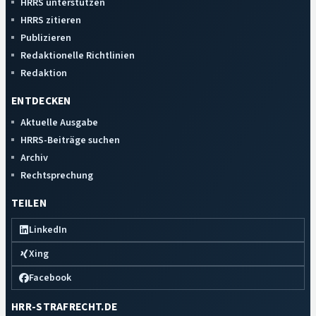
HRRS unterstützen
HRRS zitieren
Publizieren
Redaktionelle Richtlinien
Redaktion
ENTDECKEN
Aktuelle Ausgabe
HRRS-Beiträge suchen
Archiv
Rechtsprechung
TEILEN
LinkedIn
Xing
Facebook
HRR-STRAFRECHT.DE