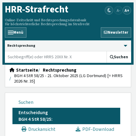
HRR
-Strafrecht
A-
A+
Online-Zeitschrift und Rechtsprechungsdatenbank
für höchstrichterliche Rechtsprechung im Strafrecht
Menü
Newsletter
HRRS durchsuchen
Suchen
Startseite
Rechtsprechung
BGH 4 StR 58/25 - 21. Oktober 2025 (LG Dortmund) [= HRRS
2026 Nr. 35]
Suchen
Entscheidung
BGH 4 StR 58/25:
Druckansicht
PDF-Download