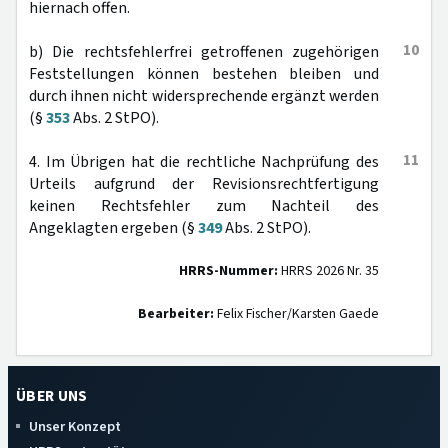
hiernach offen.
10
b) Die rechtsfehlerfrei getroffenen zugehörigen
Feststellungen können bestehen bleiben und
durch ihnen nicht widersprechende ergänzt werden
(§
353
Abs. 2 StPO).
11
4. Im Übrigen hat die rechtliche Nachprüfung des
Urteils aufgrund der Revisionsrechtfertigung
keinen Rechtsfehler zum Nachteil des
Angeklagten ergeben (§
349
Abs. 2 StPO).
HRRS-Nummer:
HRRS 2026 Nr. 35
Bearbeiter:
Felix Fischer/Karsten Gaede
ÜBER UNS
Unser Konzept