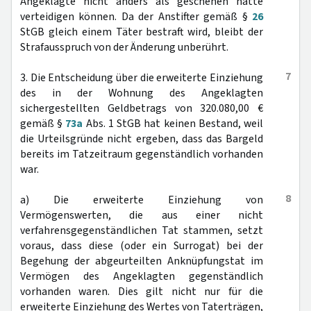
Angeklagte nicht anders als geschehen hätte
verteidigen können. Da der Anstifter gemäß §
26
StGB gleich einem Täter bestraft wird, bleibt der
Strafausspruch von der Änderung unberührt.
7
3. Die Entscheidung über die erweiterte Einziehung
des in der Wohnung des Angeklagten
sichergestellten Geldbetrags von 320.080,00 €
gemäß §
73a
Abs. 1 StGB hat keinen Bestand, weil
die Urteilsgründe nicht ergeben, dass das Bargeld
bereits im Tatzeitraum gegenständlich vorhanden
war.
8
a) Die erweiterte Einziehung von
Vermögenswerten, die aus einer nicht
verfahrensgegenständlichen Tat stammen, setzt
voraus, dass diese (oder ein Surrogat) bei der
Begehung der abgeurteilten Anknüpfungstat im
Vermögen des Angeklagten gegenständlich
vorhanden waren. Dies gilt nicht nur für die
erweiterte Einziehung des Wertes von Taterträgen,