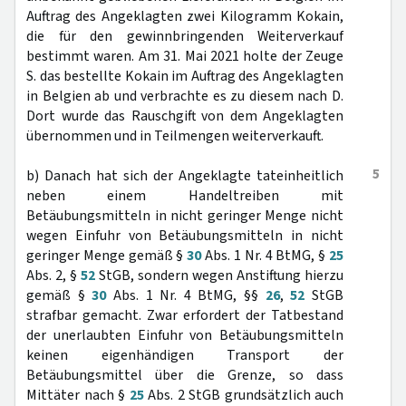
Auftrag des Angeklagten zwei Kilogramm Kokain,
die für den gewinnbringenden Weiterverkauf
bestimmt waren. Am 31. Mai 2021 holte der Zeuge
S. das bestellte Kokain im Auftrag des Angeklagten
in Belgien ab und verbrachte es zu diesem nach D.
Dort wurde das Rauschgift von dem Angeklagten
übernommen und in Teilmengen weiterverkauft.
5
b) Danach hat sich der Angeklagte tateinheitlich
neben einem Handeltreiben mit
Betäubungsmitteln in nicht geringer Menge nicht
wegen Einfuhr von Betäubungsmitteln in nicht
geringer Menge gemäß §
30
Abs. 1 Nr. 4 BtMG, §
25
Abs. 2, §
52
StGB, sondern wegen Anstiftung hierzu
gemäß §
30
Abs. 1 Nr. 4 BtMG, §§
26
,
52
StGB
strafbar gemacht. Zwar erfordert der Tatbestand
der unerlaubten Einfuhr von Betäubungsmitteln
keinen eigenhändigen Transport der
Betäubungsmittel über die Grenze, so dass
Mittäter nach §
25
Abs. 2 StGB grundsätzlich auch