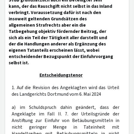
StGB grundsätzlich auch ein Beteiligter sein
kann, der das Rauschgift nicht selbst in das Inland
verbringt. Voraussetzung dafür ist nach den
insoweit geltenden Grundsätzen des
allgemeinen Strafrechts aber ein die
Tatbegehung objektiv fördernder Beitrag, der
sich als ein Teil der Tätigkeit aller darstellt und
der die Handlungen anderer als Ergänzung des
eigenen Tatanteils erscheinen lässt, wobei
entscheidender Bezugspunkt der Einfuhrvorgang
selbst ist.
Entscheidungstenor
1. Auf die Revision des Angeklagten wird das Urteil
des Landgerichts Dortmund vom 6. Mai 2024
a) im Schuldspruch dahin geändert, dass der
Angeklagte im Fall II. 7. der Urteilsgründe der
Anstiftung zur Einfuhr von Betäubungsmitteln in
nicht geringer Menge in Tateinheit mit
Handeltreiben mit Betäubungsmitteln in nicht