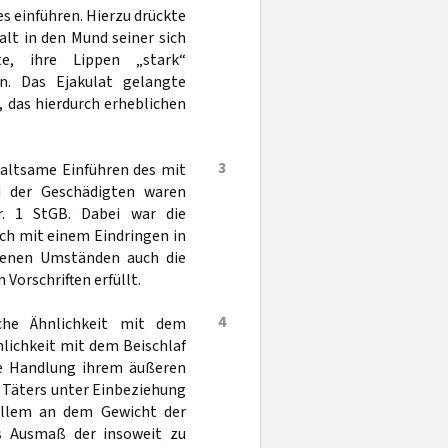
es einführen. Hierzu drückte
alt in den Mund seiner sich
e, ihre Lippen „stark“
. Das Ejakulat gelangte
 das hierdurch erheblichen
3
altsame Einführen des mit
d der Geschädigten waren
. 1 StGB. Dabei war die
uch mit einem Eindringen in
ebenen Umständen auch die
Vorschriften erfüllt.
4
iche Ähnlichkeit mit dem
lichkeit mit dem Beischlaf
le Handlung ihrem äußeren
s Täters unter Einbeziehung
 allem an dem Gewicht der
as Ausmaß der insoweit zu