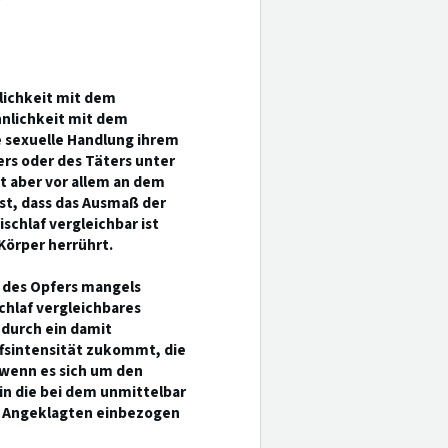
nlichkeit mit dem
hnlichkeit mit dem
e sexuelle Handlung ihrem
rs oder des Täters unter
t aber vor allem an dem
st, dass das Ausmaß der
chlaf vergleichbar ist
Körper herrührt.
d des Opfers mangels
chlaf vergleichbares
 durch ein damit
ffsintensität zukommt, die
 wenn es sich um den
in die bei dem unmittelbar
s Angeklagten einbezogen