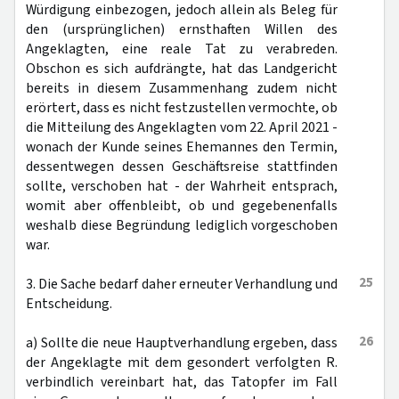
Würdigung einbezogen, jedoch allein als Beleg für
den (ursprünglichen) ernsthaften Willen des
Angeklagten, eine reale Tat zu verabreden.
Obschon es sich aufdrängte, hat das Landgericht
bereits in diesem Zusammenhang zudem nicht
erörtert, dass es nicht festzustellen vermochte, ob
die Mitteilung des Angeklagten vom 22. April 2021 -
wonach der Kunde seines Ehemannes den Termin,
dessentwegen dessen Geschäftsreise stattfinden
sollte, verschoben hat - der Wahrheit entsprach,
womit aber offenbleibt, ob und gegebenenfalls
weshalb diese Begründung lediglich vorgeschoben
war.
25
3. Die Sache bedarf daher erneuter Verhandlung und
Entscheidung.
26
a) Sollte die neue Hauptverhandlung ergeben, dass
der Angeklagte mit dem gesondert verfolgten R.
verbindlich vereinbart hat, das Tatopfer im Fall