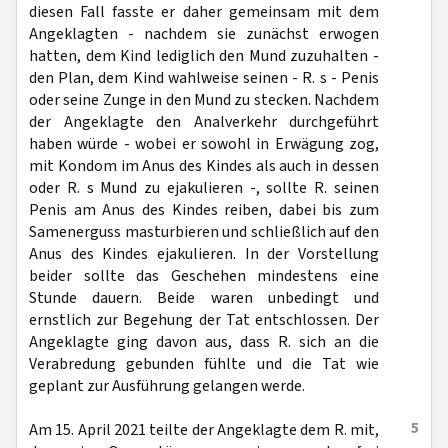
diesen Fall fasste er daher gemeinsam mit dem
Angeklagten - nachdem sie zunächst erwogen
hatten, dem Kind lediglich den Mund zuzuhalten -
den Plan, dem Kind wahlweise seinen - R. s - Penis
oder seine Zunge in den Mund zu stecken. Nachdem
der Angeklagte den Analverkehr durchgeführt
haben würde - wobei er sowohl in Erwägung zog,
mit Kondom im Anus des Kindes als auch in dessen
oder R. s Mund zu ejakulieren -, sollte R. seinen
Penis am Anus des Kindes reiben, dabei bis zum
Samenerguss masturbieren und schließlich auf den
Anus des Kindes ejakulieren. In der Vorstellung
beider sollte das Geschehen mindestens eine
Stunde dauern. Beide waren unbedingt und
ernstlich zur Begehung der Tat entschlossen. Der
Angeklagte ging davon aus, dass R. sich an die
Verabredung gebunden fühlte und die Tat wie
geplant zur Ausführung gelangen werde.
5
Am 15. April 2021 teilte der Angeklagte dem R. mit,