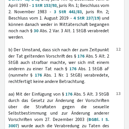
April 1993 -
1 StR 153/93
, juris Rn. 1; Beschluss vom
2. November 1983 -
3 StR 441/83
, juris Rn. 2;
Beschluss vom 1. August 2019 -
4 StR 237/19
) und
können danach weder in Mittäterschaft begangen
noch nach §
30
Abs. 2 Var. 3 Alt. 1 StGB verabredet
werden.
12
b) Der Umstand, dass sich nach der zum Zeitpunkt
der Tat geltenden Vorschrift des §
176
Abs. 5 Alt. 2
StGB auch strafbar machte, wer sich mit einem
anderen zu einer Tat nach §
176
Abs. 1 StGB aF
(nunmehr §
176
Abs. 1 Nr. 1 StGB) verabredete,
rechtfertigt keine andere Betrachtung.
13
aa) Mit der Einfügung von §
176
Abs. 5 Alt. 3 StGB
durch das Gesetz zur Änderung der Vorschriften
über die Straftaten gegen die sexuelle
Selbstbestimmung und zur Änderung anderer
Vorschriften vom 27. Dezember 2003 (
BGBl. I S.
3007
) wurde auch die Verabredung zu Taten des