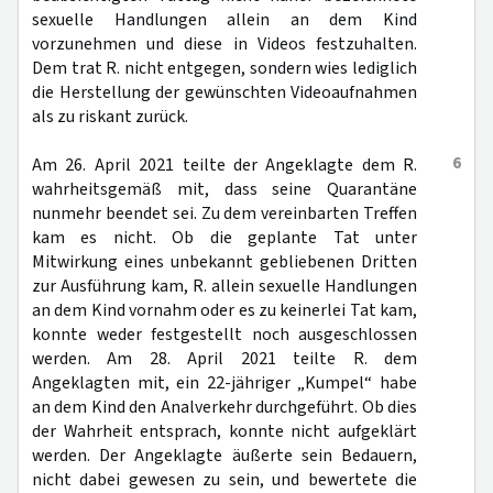
sexuelle Handlungen allein an dem Kind
vorzunehmen und diese in Videos festzuhalten.
Dem trat R. nicht entgegen, sondern wies lediglich
die Herstellung der gewünschten Videoaufnahmen
als zu riskant zurück.
6
Am 26. April 2021 teilte der Angeklagte dem R.
wahrheitsgemäß mit, dass seine Quarantäne
nunmehr beendet sei. Zu dem vereinbarten Treffen
kam es nicht. Ob die geplante Tat unter
Mitwirkung eines unbekannt gebliebenen Dritten
zur Ausführung kam, R. allein sexuelle Handlungen
an dem Kind vornahm oder es zu keinerlei Tat kam,
konnte weder festgestellt noch ausgeschlossen
werden. Am 28. April 2021 teilte R. dem
Angeklagten mit, ein 22-jähriger „Kumpel“ habe
an dem Kind den Analverkehr durchgeführt. Ob dies
der Wahrheit entsprach, konnte nicht aufgeklärt
werden. Der Angeklagte äußerte sein Bedauern,
nicht dabei gewesen zu sein, und bewertete die