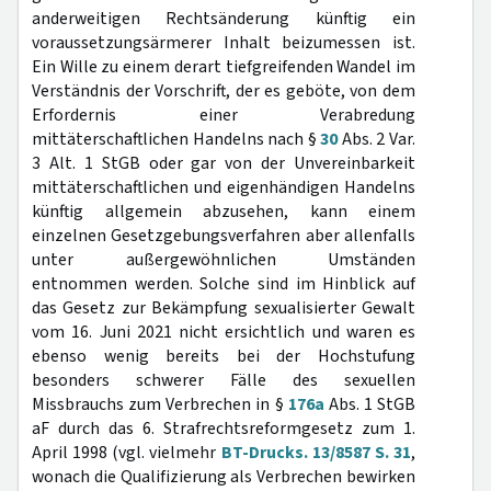
anderweitigen Rechtsänderung künftig ein
voraussetzungsärmerer Inhalt beizumessen ist.
Ein Wille zu einem derart tiefgreifenden Wandel im
Verständnis der Vorschrift, der es geböte, von dem
Erfordernis einer Verabredung
mittäterschaftlichen Handelns nach §
30
Abs. 2 Var.
3 Alt. 1 StGB oder gar von der Unvereinbarkeit
mittäterschaftlichen und eigenhändigen Handelns
künftig allgemein abzusehen, kann einem
einzelnen Gesetzgebungsverfahren aber allenfalls
unter außergewöhnlichen Umständen
entnommen werden. Solche sind im Hinblick auf
das Gesetz zur Bekämpfung sexualisierter Gewalt
vom 16. Juni 2021 nicht ersichtlich und waren es
ebenso wenig bereits bei der Hochstufung
besonders schwerer Fälle des sexuellen
Missbrauchs zum Verbrechen in §
176a
Abs. 1 StGB
aF durch das 6. Strafrechtsreformgesetz zum 1.
April 1998 (vgl. vielmehr
BT-Drucks. 13/8587 S. 31
,
wonach die Qualifizierung als Verbrechen bewirken