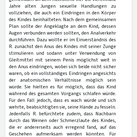
Jahre alten Jungen sexuelle Handlungen zu
vollziehen, die auch ein Eindringen in den Körper
des Kindes beinhalteten. Nach dem gemeinsamen
Plan sollte der Angeklagte an dem Kind, dessen
Augen verbunden werden sollten, den Analverkehr
durchführen. Dazu wollte er im Einverständnis des
R. zunächst den Anus des Kindes mit seiner Zunge
stimulieren und sodann unter Verwendung von
Gleitmittel mit seinem Penis möglichst weit in
den Anus eindringen, wobei sich beide nicht sicher
waren, ob ein vollständiges Eindringen angesichts
der anatomischen Verhältnisse möglich sein
würde. Sie hielten es für möglich, dass das Kind
während des gesamten Vorgangs schlafen würde.
Für den Fall jedoch, dass es wach würde und sich
wehrte, beabsichtigten sie, seine Hände zu fesseln.
Jedenfalls R. befürchtete zudem, dass Nachbarn
durch das Weinen oder Schmerzlaute des Kindes,
die er andererseits auch erregend fand, auf das
Geschehen aufmerksam werden könnten. Für