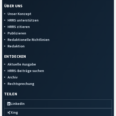
ÜBER UNS
Unser Konzept
HRRS unterstützen
HRRS zitieren
Publizieren
Redaktionelle Richtlinien
Redaktion
ENTDECKEN
Aktuelle Ausgabe
HRRS-Beiträge suchen
Archiv
Rechtsprechung
TEILEN
LinkedIn
Xing