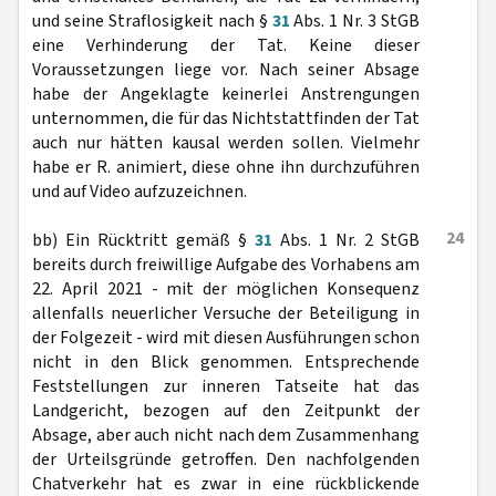
und seine Straflosigkeit nach §
31
Abs. 1 Nr. 3 StGB
eine Verhinderung der Tat. Keine dieser
Voraussetzungen liege vor. Nach seiner Absage
habe der Angeklagte keinerlei Anstrengungen
unternommen, die für das Nichtstattfinden der Tat
auch nur hätten kausal werden sollen. Vielmehr
habe er R. animiert, diese ohne ihn durchzuführen
und auf Video aufzuzeichnen.
24
bb) Ein Rücktritt gemäß §
31
Abs. 1 Nr. 2 StGB
bereits durch freiwillige Aufgabe des Vorhabens am
22. April 2021 - mit der möglichen Konsequenz
allenfalls neuerlicher Versuche der Beteiligung in
der Folgezeit - wird mit diesen Ausführungen schon
nicht in den Blick genommen. Entsprechende
Feststellungen zur inneren Tatseite hat das
Landgericht, bezogen auf den Zeitpunkt der
Absage, aber auch nicht nach dem Zusammenhang
der Urteilsgründe getroffen. Den nachfolgenden
Chatverkehr hat es zwar in eine rückblickende