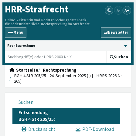
HRR
-Strafrecht
A-
A+
Online-Zeitschrift und Rechtsprechungsdatenbank
für höchstrichterliche Rechtsprechung im Strafrecht
Menü
Newsletter
HRRS durchsuchen
Suchen
Startseite
Rechtsprechung
BGH 4 StR 205/25 - 24. September 2025 (-) [= HRRS 2026 Nr.
265]
Suchen
Entscheidung
BGH 4 StR 205/25:
Druckansicht
PDF-Download