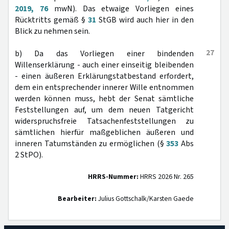
2019, 76
mwN). Das etwaige Vorliegen eines
Rücktritts gemäß §
31
StGB wird auch hier in den
Blick zu nehmen sein.
27
b) Da das Vorliegen einer bindenden
Willenserklärung - auch einer einseitig bleibenden
- einen äußeren Erklärungstatbestand erfordert,
dem ein entsprechender innerer Wille entnommen
werden können muss, hebt der Senat sämtliche
Feststellungen auf, um dem neuen Tatgericht
widerspruchsfreie Tatsachenfeststellungen zu
sämtlichen hierfür maßgeblichen äußeren und
inneren Tatumständen zu ermöglichen (§
353
Abs
2 StPO).
HRRS-Nummer:
HRRS 2026 Nr. 265
Bearbeiter:
Julius Gottschalk/Karsten Gaede