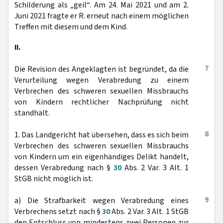
Schilderung als „geil“. Am 24. Mai 2021 und am 2.
Juni 2021 fragte er R. erneut nach einem möglichen
Treffen mit diesem und dem Kind.
II.
7
Die Revision des Angeklagten ist begründet, da die
Verurteilung wegen Verabredung zu einem
Verbrechen des schweren sexuellen Missbrauchs
von Kindern rechtlicher Nachprüfung nicht
standhält.
8
1. Das Landgericht hat übersehen, dass es sich beim
Verbrechen des schweren sexuellen Missbrauchs
von Kindern um ein eigenhändiges Delikt handelt,
dessen Verabredung nach §
30
Abs. 2 Var. 3 Alt. 1
StGB nicht möglich ist.
9
a) Die Strafbarkeit wegen Verabredung eines
Verbrechens setzt nach §
30
Abs. 2 Var. 3 Alt. 1 StGB
den Entschluss von mindestens zwei Personen zur