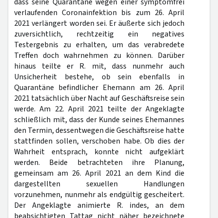
dass seine Quarantäne wegen einer symptomfrei
verlaufenden Coronainfektion bis zum 26. April
2021 verlängert worden sei. Er äußerte sich jedoch
zuversichtlich, rechtzeitig ein negatives
Testergebnis zu erhalten, um das verabredete
Treffen doch wahrnehmen zu können. Darüber
hinaus teilte er R. mit, dass nunmehr auch
Unsicherheit bestehe, ob sein ebenfalls in
Quarantäne befindlicher Ehemann am 26. April
2021 tatsächlich über Nacht auf Geschäftsreise sein
werde. Am 22. April 2021 teilte der Angeklagte
schließlich mit, dass der Kunde seines Ehemannes
den Termin, dessentwegen die Geschäftsreise hatte
stattfinden sollen, verschoben habe. Ob dies der
Wahrheit entsprach, konnte nicht aufgeklärt
werden. Beide betrachteten ihre Planung,
gemeinsam am 26. April 2021 an dem Kind die
dargestellten sexuellen Handlungen
vorzunehmen, nunmehr als endgültig gescheitert.
Der Angeklagte animierte R. indes, an dem
beabsichtigten Tattag nicht näher bezeichnete