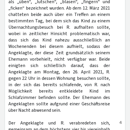
als „üben“, „lutschen“, „blasen“, „fingern“ und
„ficken“ bezeichnet wurden. Ab dem 12. März 2021
chatteten beide auch über ein Treffen an einem
bestimmten Tag, bei dem sich das Kind zu einem
Übernachtungsbesuch bei R. aufhalten sollte,
wobei in zeitlicher Hinsicht problematisch war,
dass sich das Kind nahezu ausschließlich an
Wochenenden bei diesem aufhielt, sodass der
Angeklagte, der diese Zeit grundsätzlich seinem
Ehemann vorbehielt, nicht verfügbar war. Beide
einigten sich schließlich darauf, dass der
Angeklagte am Montag, den 26. April 2021, R.
gegen 22 Uhr in dessen Wohnung besuchen sollte,
in der sich das bereits schlafende, von R. nach
Möglichkeit bereits entkleidete Kind im
Schlafzimmer befinden sollte. Der Ehemann des
Angeklagten sollte aufgrund einer Geschäftsreise
über Nacht abwesend sein.
4
Der Angeklagte und R. verabredeten sich,
gemeinsam an dem höchstens vier bis viereinhalb