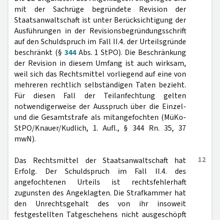
mit der Sachrüge begründete Revision der
Staatsanwaltschaft ist unter Berücksichtigung der
Ausführungen in der Revisionsbegründungsschrift
auf den Schuldspruch im Fall II.4. der Urteilsgründe
beschränkt (§
344
Abs. 1 StPO). Die Beschränkung
der Revision in diesem Umfang ist auch wirksam,
weil sich das Rechtsmittel vorliegend auf eine von
mehreren rechtlich selbständigen Taten bezieht.
Für diesen Fall der Teilanfechtung gelten
notwendigerweise der Ausspruch über die Einzel-
und die Gesamtstrafe als mitangefochten (MüKo-
StPO/Knauer/Kudlich, 1. Aufl., § 344 Rn. 35, 37
mwN).
12
Das Rechtsmittel der Staatsanwaltschaft hat
Erfolg. Der Schuldspruch im Fall II.4. des
angefochtenen Urteils ist rechtsfehlerhaft
zugunsten des Angeklagten. Die Strafkammer hat
den Unrechtsgehalt des von ihr insoweit
festgestellten Tatgeschehens nicht ausgeschöpft