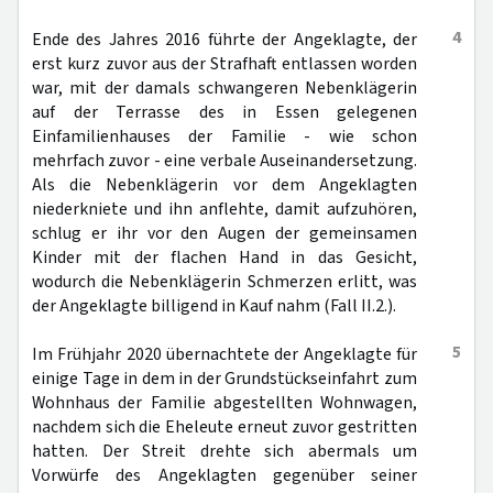
4
Ende des Jahres 2016 führte der Angeklagte, der
erst kurz zuvor aus der Strafhaft entlassen worden
war, mit der damals schwangeren Nebenklägerin
auf der Terrasse des in Essen gelegenen
Einfamilienhauses der Familie - wie schon
mehrfach zuvor - eine verbale Auseinandersetzung.
Als die Nebenklägerin vor dem Angeklagten
niederkniete und ihn anflehte, damit aufzuhören,
schlug er ihr vor den Augen der gemeinsamen
Kinder mit der flachen Hand in das Gesicht,
wodurch die Nebenklägerin Schmerzen erlitt, was
der Angeklagte billigend in Kauf nahm (Fall II.2.).
5
Im Frühjahr 2020 übernachtete der Angeklagte für
einige Tage in dem in der Grundstückseinfahrt zum
Wohnhaus der Familie abgestellten Wohnwagen,
nachdem sich die Eheleute erneut zuvor gestritten
hatten. Der Streit drehte sich abermals um
Vorwürfe des Angeklagten gegenüber seiner