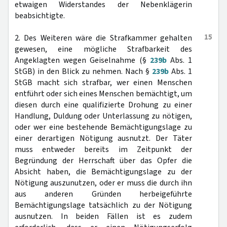
etwaigen Widerstandes der Nebenklägerin
beabsichtigte.
15
2. Des Weiteren wäre die Strafkammer gehalten
gewesen, eine mögliche Strafbarkeit des
Angeklagten wegen Geiselnahme (§
239b
Abs. 1
StGB) in den Blick zu nehmen. Nach §
239b
Abs. 1
StGB macht sich strafbar, wer einen Menschen
entführt oder sich eines Menschen bemächtigt, um
diesen durch eine qualifizierte Drohung zu einer
Handlung, Duldung oder Unterlassung zu nötigen,
oder wer eine bestehende Bemächtigungslage zu
einer derartigen Nötigung ausnutzt. Der Täter
muss entweder bereits im Zeitpunkt der
Begründung der Herrschaft über das Opfer die
Absicht haben, die Bemächtigungslage zu der
Nötigung auszunutzen, oder er muss die durch ihn
aus anderen Gründen herbeigeführte
Bemächtigungslage tatsächlich zu der Nötigung
ausnutzen. In beiden Fällen ist es zudem