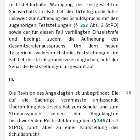
rechtsfehlerhafte Würdigung des festgestellten
Sachverhalts im Fall II.4. der Urteilsgründe führt
insoweit zur Aufhebung des Schuldspruchs mit den
zugehörigen Feststellungen (§
353
Abs. 2 StPO)
sowie der für diesen Fall verhängten Einzelstrafe
und bedingt zudem die Aufhebung des
Gesamtstrafenausspruchs. Um dem neuen
Tatgericht widerspruchsfreie Feststellungen im
Fall II.4. der Urteilsgründe zu ermöglichen, hebt der
Senat die Feststellungen insgesamt auf.
III.
18
Die Revision des Angeklagten ist unbegründet. Die
auf die Sachrüge veranlasste umfassende
Überprüfung des Urteils hat zum Schuld- und zum
Strafausspruch keinen den Angeklagten
beschwerenden Rechtsfehler ergeben (§
349
Abs. 2
StPO), führt aber zu einer Klarstellung des
Schuldspruchs.