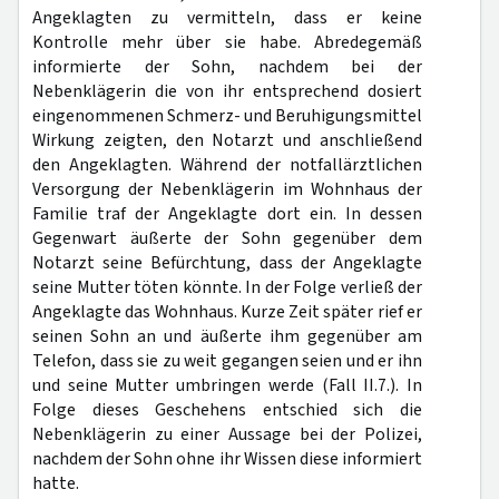
Angeklagten zu vermitteln, dass er keine
Kontrolle mehr über sie habe. Abredegemäß
informierte der Sohn, nachdem bei der
Nebenklägerin die von ihr entsprechend dosiert
eingenommenen Schmerz- und Beruhigungsmittel
Wirkung zeigten, den Notarzt und anschließend
den Angeklagten. Während der notfallärztlichen
Versorgung der Nebenklägerin im Wohnhaus der
Familie traf der Angeklagte dort ein. In dessen
Gegenwart äußerte der Sohn gegenüber dem
Notarzt seine Befürchtung, dass der Angeklagte
seine Mutter töten könnte. In der Folge verließ der
Angeklagte das Wohnhaus. Kurze Zeit später rief er
seinen Sohn an und äußerte ihm gegenüber am
Telefon, dass sie zu weit gegangen seien und er ihn
und seine Mutter umbringen werde (Fall II.7.). In
Folge dieses Geschehens entschied sich die
Nebenklägerin zu einer Aussage bei der Polizei,
nachdem der Sohn ohne ihr Wissen diese informiert
hatte.