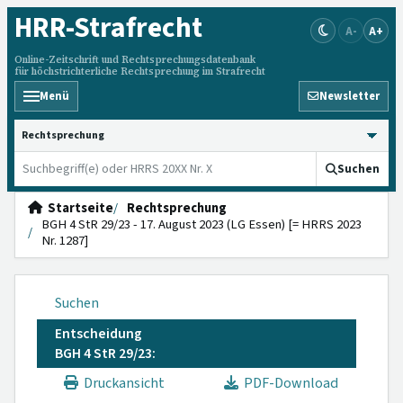
HRR
-Strafrecht
A-
A+
Online-Zeitschrift und Rechtsprechungsdatenbank
für höchstrichterliche Rechtsprechung im Strafrecht
Menü
Newsletter
HRRS durchsuchen
Suchen
Startseite
Rechtsprechung
BGH 4 StR 29/23 - 17. August 2023 (LG Essen) [= HRRS 2023
Nr. 1287]
Suchen
Entscheidung
BGH 4 StR 29/23:
Druckansicht
PDF-Download