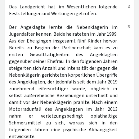
2
Das Landgericht hat im Wesentlichen folgende
Feststellungen und Wertungen getroffen:
3
Der Angeklagte lernte die Nebenklägerin im
Jugendalter kennen. Beide heirateten im Jahr 1999.
Aus der Ehe gingen insgesamt fünf Kinder hervor.
Bereits zu Beginn der Partnerschaft kam es zu
ersten Gewalttätigkeiten des Angeklagten
gegenüber seiner Ehefrau. In den folgenden Jahren
steigerten sich Anzahl und Intensität der gegen die
Nebenklägerin gerichteten körperlichen Übergriffe
des Angeklagten, der jedenfalls seit dem Jahr 2019
zunehmend eifersüchtiger wurde, obgleich er
selbst außereheliche Beziehungen unterhielt und
damit vor der Nebenklägerin prahlte. Nach einem
Motorradunfall des Angeklagten im Jahr 2013
nahm er verletzungsbedingt opiathaltige
Schmerzmittel zu sich, woraus sich in den
folgenden Jahren eine psychische Abhängigkeit
entwickelte.