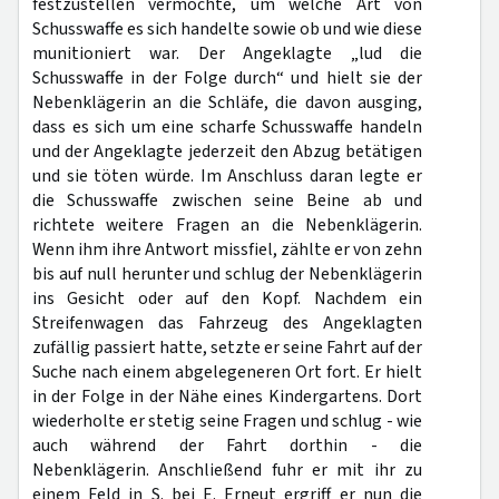
festzustellen vermochte, um welche Art von
Schusswaffe es sich handelte sowie ob und wie diese
munitioniert war. Der Angeklagte „lud die
Schusswaffe in der Folge durch“ und hielt sie der
Nebenklägerin an die Schläfe, die davon ausging,
dass es sich um eine scharfe Schusswaffe handeln
und der Angeklagte jederzeit den Abzug betätigen
und sie töten würde. Im Anschluss daran legte er
die Schusswaffe zwischen seine Beine ab und
richtete weitere Fragen an die Nebenklägerin.
Wenn ihm ihre Antwort missfiel, zählte er von zehn
bis auf null herunter und schlug der Nebenklägerin
ins Gesicht oder auf den Kopf. Nachdem ein
Streifenwagen das Fahrzeug des Angeklagten
zufällig passiert hatte, setzte er seine Fahrt auf der
Suche nach einem abgelegeneren Ort fort. Er hielt
in der Folge in der Nähe eines Kindergartens. Dort
wiederholte er stetig seine Fragen und schlug - wie
auch während der Fahrt dorthin - die
Nebenklägerin. Anschließend fuhr er mit ihr zu
einem Feld in S. bei E. Erneut ergriff er nun die