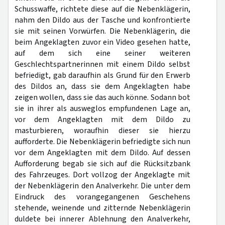
Schusswaffe, richtete diese auf die Nebenklägerin,
nahm den Dildo aus der Tasche und konfrontierte
sie mit seinen Vorwürfen. Die Nebenklägerin, die
beim Angeklagten zuvor ein Video gesehen hatte,
auf dem sich eine seiner weiteren
Geschlechtspartnerinnen mit einem Dildo selbst
befriedigt, gab daraufhin als Grund für den Erwerb
des Dildos an, dass sie dem Angeklagten habe
zeigen wollen, dass sie das auch könne. Sodann bot
sie in ihrer als ausweglos empfundenen Lage an,
vor dem Angeklagten mit dem Dildo zu
masturbieren, woraufhin dieser sie hierzu
aufforderte. Die Nebenklägerin befriedigte sich nun
vor dem Angeklagten mit dem Dildo. Auf dessen
Aufforderung begab sie sich auf die Rücksitzbank
des Fahrzeuges. Dort vollzog der Angeklagte mit
der Nebenklägerin den Analverkehr. Die unter dem
Eindruck des vorangegangenen Geschehens
stehende, weinende und zitternde Nebenklägerin
duldete bei innerer Ablehnung den Analverkehr,