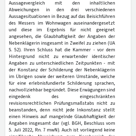
Aussagevergleich mit den inhaltlichen
Abweichungen in den drei verschiedenen
Aussagesituationen in Bezug auf das Beisichführen
des Messers im Wohnwagen auseinandergesetzt
und diese im Ergebnis für nicht geeignet
angesehen, die Glaubhaftigkeit der Angaben der
Nebenklägerin insgesamt in Zweifel zu ziehen (UA
S. 52). Ihren Schluss hat die Kammer - vor dem
Hintergrund nicht zu erwartender identischer
Angaben zu unterschiedlichen Zeitpunkten - mit
der Konstanz der Schilderung der Nebenklägerin
im Übrigen sowie der weiteren Umstände, welche
für eine erlebnisfundierte Schilderung sprachen,
nachvollziehbar begründet. Diese Erwägungen sind
eingedenk des eingeschränkten
revisionsrechtlichen Prüfungsmaßstabs nicht zu
beanstanden, denn nicht jede Inkonstanz stellt
einen Hinweis auf mangelnde Glaubhaftigkeit der
Angaben insgesamt dar (vgl. BGH, Beschluss vom
5. Juli 2022, Rn. 7 mwN). Auch ist vorliegend keine