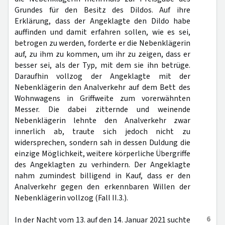
Grundes für den Besitz des Dildos. Auf ihre
Erklärung, dass der Angeklagte den Dildo habe
auffinden und damit erfahren sollen, wie es sei,
betrogen zu werden, forderte er die Nebenklägerin
auf, zu ihm zu kommen, um ihr zu zeigen, dass er
besser sei, als der Typ, mit dem sie ihn betrüge.
Daraufhin vollzog der Angeklagte mit der
Nebenklägerin den Analverkehr auf dem Bett des
Wohnwagens in Griffweite zum vorerwähnten
Messer. Die dabei zitternde und weinende
Nebenklägerin lehnte den Analverkehr zwar
innerlich ab, traute sich jedoch nicht zu
widersprechen, sondern sah in dessen Duldung die
einzige Möglichkeit, weitere körperliche Übergriffe
des Angeklagten zu verhindern. Der Angeklagte
nahm zumindest billigend in Kauf, dass er den
Analverkehr gegen den erkennbaren Willen der
Nebenklägerin vollzog (Fall II.3.).
6
In der Nacht vom 13. auf den 14. Januar 2021 suchte