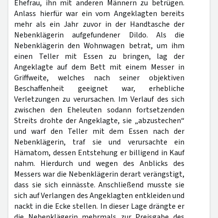
Ehefrau, ihn mit anderen Männern zu betrügen.
Anlass hierfür war ein vom Angeklagten bereits
mehr als ein Jahr zuvor in der Handtasche der
Nebenklägerin aufgefundener Dildo. Als die
Nebenklägerin den Wohnwagen betrat, um ihm
einen Teller mit Essen zu bringen, lag der
Angeklagte auf dem Bett mit einem Messer in
Griffweite, welches nach seiner objektiven
Beschaffenheit geeignet war, erhebliche
Verletzungen zu verursachen. Im Verlauf des sich
zwischen den Eheleuten sodann fortsetzenden
Streits drohte der Angeklagte, sie „abzustechen“
und warf den Teller mit dem Essen nach der
Nebenklägerin, traf sie und verursachte ein
Hämatom, dessen Entstehung er billigend in Kauf
nahm. Hierdurch und wegen des Anblicks des
Messers war die Nebenklägerin derart verängstigt,
dass sie sich einnässte. Anschließend musste sie
sich auf Verlangen des Angeklagten entkleiden und
nackt in die Ecke stellen. In dieser Lage drängte er
die Nebenklägerin mehrmals zur Preisgabe des