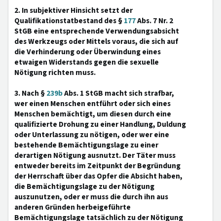
2. In subjektiver Hinsicht setzt der
Qualifikationstatbestand des §
177
Abs. 7 Nr. 2
StGB eine entsprechende Verwendungsabsicht
des Werkzeugs oder Mittels voraus, die sich auf
die Verhinderung oder Überwindung eines
etwaigen Widerstands gegen die sexuelle
Nötigung richten muss.
3. Nach §
239b
Abs. 1 StGB macht sich strafbar,
wer einen Menschen entführt oder sich eines
Menschen bemächtigt, um diesen durch eine
qualifizierte Drohung zu einer Handlung, Duldung
oder Unterlassung zu nötigen, oder wer eine
bestehende Bemächtigungslage zu einer
derartigen Nötigung ausnutzt. Der Täter muss
entweder bereits im Zeitpunkt der Begründung
der Herrschaft über das Opfer die Absicht haben,
die Bemächtigungslage zu der Nötigung
auszunutzen, oder er muss die durch ihn aus
anderen Gründen herbeigeführte
Bemächtigungslage tatsächlich zu der Nötigung