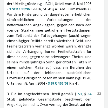
der Urteilsgründe (vgl. BGH, Urteil vom 8. Mai 1996
-
3 StR 133/96
, BGHR, StGB § 47 Abs. 1 Umstände 7).
Vor dem Hintergrund der dargelegten erheblichen
strafrechtlichen Vorbelastungen des
hafterfahrenen Angeklagten, gegen den nach den
von der Strafkammer getroffenen Feststellungen
zum Zeitpunkt der Tatbegehungen (auch) wegen
einschlägiger Delikte bereits wiederholt Geld- und
Freiheitsstrafen verhängt worden waren, drängte
sich die Verhängung kurzer Freiheitsstrafen für
diese beiden, gegen seine schwangere Ehefrau und
seinen minderjährigen Sohn gerichteten Taten in
einem solchen Maße auf, dass ein Beruhen des
Urteils auf der fehlenden ausdrücklichen
Erörterung ausgeschlossen werden kann (vgl. BGH,
Urteil vom 8. April 2004 -
3 StR 465/03
Rn. 4).
22
3. Die im angefochtenen Urteil gemäß §
53
, §
54
StGB gebildete Gesamtstrafe beschwert den
Angeklagten nicht. Zwar vermag der Senat auf der