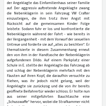
der Angeklagte das Einfamilienhaus seiner Familie
auf. Der aggressiv auftretende Angeklagte zwang
die Nebenklägerin in sein Fahrzeug VW Crafter
einzusteigen, die ihm trotz ihrer Angst mit
Rücksicht auf die gemeinsamen Kinder Folge
leistete. Sodann fuhr er los und konfrontierte die
Nebenklägerin während der Fahrt - wie bereits in
der Vergangenheit - mit dem Vorwurf der sexuellen
Untreue und forderte sie auf „alles zu beichten“. Er
thematisierte in diesem Zusammenhang erneut
den von ihm in der Handtasche der Nebenklägerin
aufgefundenen Dildo. Auf einem Parkplatz einer
Schule in E. stellte der Angeklagte das Fahrzeug ab
und schlug der Nebenklägerin mehrfach mit den
Fäusten auf ihren Kopf, die daraufhin versuchte zu
fliehen, was ihr jedoch nicht gelang, weil der
Angeklagte sie zurückzog und die von ihr bereits
geöffnete Beifahrertür wieder schloss. Er holte nun
aus seiner mitgeführten Bauchtasche eine
„Schusswaffe“ hervor, wobei die Strafkammer nicht