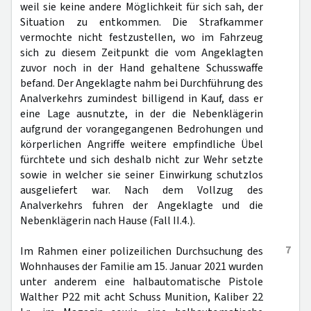
weil sie keine andere Möglichkeit für sich sah, der
Situation zu entkommen. Die Strafkammer
vermochte nicht festzustellen, wo im Fahrzeug
sich zu diesem Zeitpunkt die vom Angeklagten
zuvor noch in der Hand gehaltene Schusswaffe
befand. Der Angeklagte nahm bei Durchführung des
Analverkehrs zumindest billigend in Kauf, dass er
eine Lage ausnutzte, in der die Nebenklägerin
aufgrund der vorangegangenen Bedrohungen und
körperlichen Angriffe weitere empfindliche Übel
fürchtete und sich deshalb nicht zur Wehr setzte
sowie in welcher sie seiner Einwirkung schutzlos
ausgeliefert war. Nach dem Vollzug des
Analverkehrs fuhren der Angeklagte und die
Nebenklägerin nach Hause (Fall II.4.).
7
Im Rahmen einer polizeilichen Durchsuchung des
Wohnhauses der Familie am 15. Januar 2021 wurden
unter anderem eine halbautomatische Pistole
Walther P22 mit acht Schuss Munition, Kaliber 22