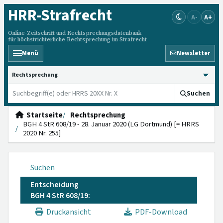
HRR
-Strafrecht
A-
A+
Online-Zeitschrift und Rechtsprechungsdatenbank
für höchstrichterliche Rechtsprechung im Strafrecht
Menü
Newsletter
HRRS durchsuchen
Suchen
Startseite
Rechtsprechung
BGH 4 StR 608/19 - 28. Januar 2020 (LG Dortmund) [= HRRS
2020 Nr. 255]
Suchen
Entscheidung
BGH 4 StR 608/19:
Druckansicht
PDF-Download