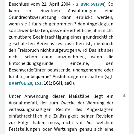
Beschluss vom 21. April 2004 -
2 BvR 581/04
). So
kann in einzelnen Ausführungen eine
Grundrechtsverletzung dann erblickt werden,
wenn sie ? für sich genommen ? den Angeklagten
so schwer belasten, dass eine erhebliche, ihm nicht
zumutbare Beeinträchtigung eines grundrechtlich
geschützten Bereichs festzustellen ist, die durch
den Freispruch nicht aufgewogen wird. Das ist aber
nicht schon dann anzunehmen, wenn die
Entscheidungsgründe einzelne, den
Beschwerdeführer belastende, unangenehme oder
für ihn „unbequeme“ Ausführungen enthalten (vgl.
BVerfGE 28, 151
, 161; BGH, aaO).
4
Unter Anwendung dieser Maßstäbe liegt ein
Ausnahmefall, der zum Zwecke der Wahrung der
verfassungsmäßigen Rechte des Angeklagten
einfachrechtlich die Zulässigkeit seiner Revision
zur Folge haben muss, nicht vor. Aus welchen
Feststellungen oder Wertungen genau sich eine