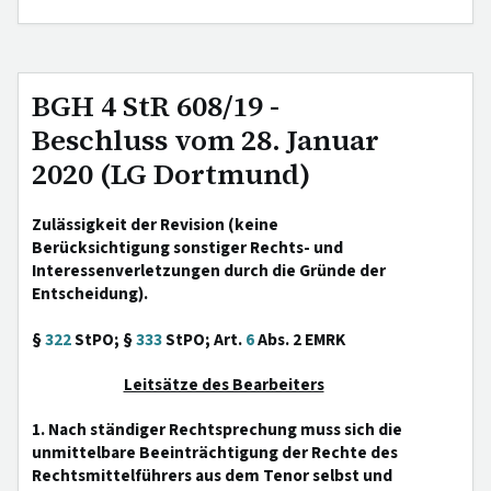
BGH 4 StR 608/19 -
Beschluss vom 28. Januar
2020 (LG Dortmund)
Zulässigkeit der Revision (keine
Berücksichtigung sonstiger Rechts- und
Interessenverletzungen durch die Gründe der
Entscheidung).
§
322
StPO; §
333
StPO; Art.
6
Abs. 2 EMRK
Leitsätze des Bearbeiters
1. Nach ständiger Rechtsprechung muss sich die
unmittelbare Beeinträchtigung der Rechte des
Rechtsmittelführers aus dem Tenor selbst und