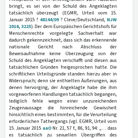
bringt, es sei von der Schuld des Angeklagten
tatsächlich überzeugt (EGMR, Urteil vom 15.
Januar 2015 ?
48144/09
? Cleve/Deutschland,
NJW
2016, 3225
). Der dem Europäischen Gerichtshofs für
Menschenrechte vorgelegte Sachverhalt war
dadurch gekennzeichnet, dass sich das erkennende
nationale Gericht nach Abschluss der
Beweisaufnahme keine Überzeugung von der
Schuld des Angeklagten verschafft und diesen aus
tatsächlichen Gründen freigesprochen hatte. Die
schriftlichen Urteilsgründe standen hierzu aber in
Widerspruch; denn sie enthielten Äußerungen, aus
denen hervorging, der Angeklagte habe die ihm
vorgeworfenen Handlungen tatsächlich begangen,
lediglich fehle wegen einer unzureichenden
Zeugenaussage die hinreichende Gewissheit
hinsichtlich eines bestimmten, für die Verurteilung
erforderlichen Tathergangs (vgl. EGMR, Urteil vom
15. Januar 2015
aaO
Nr. 21, 57 f., 86, 91, 94: „… dass
es tatsächlich zu sexuellen Übergriffen des