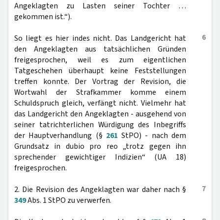
Angeklagten zu Lasten seiner Tochter …
gekommen ist.“).
6
So liegt es hier indes nicht. Das Landgericht hat
den Angeklagten aus tatsächlichen Gründen
freigesprochen, weil es zum eigentlichen
Tatgeschehen überhaupt keine Feststellungen
treffen konnte. Der Vortrag der Revision, die
Wortwahl der Strafkammer komme einem
Schuldspruch gleich, verfängt nicht. Vielmehr hat
das Landgericht den Angeklagten - ausgehend von
seiner tatrichterlichen Würdigung des Inbegriffs
der Hauptverhandlung (§
261
StPO) - nach dem
Grundsatz in dubio pro reo „trotz gegen ihn
sprechender gewichtiger Indizien“ (UA 18)
freigesprochen.
7
2. Die Revision des Angeklagten war daher nach §
349
Abs. 1 StPO zu verwerfen.