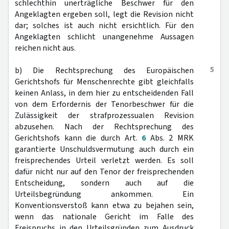
schlechthin unerträgliche Beschwer für den
Angeklagten ergeben soll, legt die Revision nicht
dar; solches ist auch nicht ersichtlich. Für den
Angeklagten schlicht unangenehme Aussagen
reichen nicht aus.
5
b) Die Rechtsprechung des Europäischen
Gerichtshofs für Menschenrechte gibt gleichfalls
keinen Anlass, in dem hier zu entscheidenden Fall
von dem Erfordernis der Tenorbeschwer für die
Zulässigkeit der strafprozessualen Revision
abzusehen. Nach der Rechtsprechung des
Gerichtshofs kann die durch Art.
6
Abs. 2 MRK
garantierte Unschuldsvermutung auch durch ein
freisprechendes Urteil verletzt werden. Es soll
dafür nicht nur auf den Tenor der freisprechenden
Entscheidung, sondern auch auf die
Urteilsbegründung ankommen. Ein
Konventionsverstoß kann etwa zu bejahen sein,
wenn das nationale Gericht im Falle des
Freispruchs in den Urteilsgründen zum Ausdruck