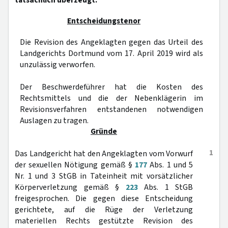
tatsächlich überzeugt.
Entscheidungstenor
Die Revision des Angeklagten gegen das Urteil des
Landgerichts Dortmund vom 17. April 2019 wird als
unzulässig verworfen.
Der Beschwerdeführer hat die Kosten des
Rechtsmittels und die der Nebenklägerin im
Revisionsverfahren entstandenen notwendigen
Auslagen zu tragen.
Gründe
1
Das Landgericht hat den Angeklagten vom Vorwurf
der sexuellen Nötigung gemäß §
177
Abs. 1 und 5
Nr. 1 und 3 StGB in Tateinheit mit vorsätzlicher
Körperverletzung gemäß §
223
Abs. 1 StGB
freigesprochen. Die gegen diese Entscheidung
gerichtete, auf die Rüge der Verletzung
materiellen Rechts gestützte Revision des