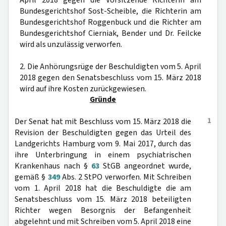
April 2018 gegen die Vorsitzende Richterin am
Bundesgerichtshof Sost-Scheible, die Richterin am
Bundesgerichtshof Roggenbuck und die Richter am
Bundesgerichtshof Cierniak, Bender und Dr. Feilcke
wird als unzulässig verworfen.
2. Die Anhörungsrüge der Beschuldigten vom 5. April
2018 gegen den Senatsbeschluss vom 15. März 2018
wird auf ihre Kosten zurückgewiesen.
Gründe
1
Der Senat hat mit Beschluss vom 15. März 2018 die
Revision der Beschuldigten gegen das Urteil des
Landgerichts Hamburg vom 9. Mai 2017, durch das
ihre Unterbringung in einem psychiatrischen
Krankenhaus nach §
63
StGB angeordnet wurde,
gemäß §
349
Abs. 2 StPO verworfen. Mit Schreiben
vom 1. April 2018 hat die Beschuldigte die am
Senatsbeschluss vom 15. März 2018 beteiligten
Richter wegen Besorgnis der Befangenheit
abgelehnt und mit Schreiben vom 5. April 2018 eine