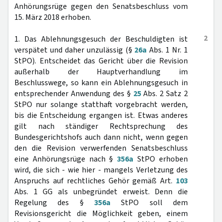
Anhörungsrüge gegen den Senatsbeschluss vom
15. März 2018 erhoben.
2
1. Das Ablehnungsgesuch der Beschuldigten ist
verspätet und daher unzulässig (§
26a
Abs. 1 Nr. 1
StPO). Entscheidet das Gericht über die Revision
außerhalb der Hauptverhandlung im
Beschlusswege, so kann ein Ablehnungsgesuch in
entsprechender Anwendung des §
25
Abs. 2 Satz 2
StPO nur solange statthaft vorgebracht werden,
bis die Entscheidung ergangen ist. Etwas anderes
gilt nach ständiger Rechtsprechung des
Bundesgerichtshofs auch dann nicht, wenn gegen
den die Revision verwerfenden Senatsbeschluss
eine Anhörungsrüge nach §
356a
StPO erhoben
wird, die sich - wie hier - mangels Verletzung des
Anspruchs auf rechtliches Gehör gemäß Art.
103
Abs. 1 GG als unbegründet erweist. Denn die
Regelung des §
356a
StPO soll dem
Revisionsgericht die Möglichkeit geben, einem