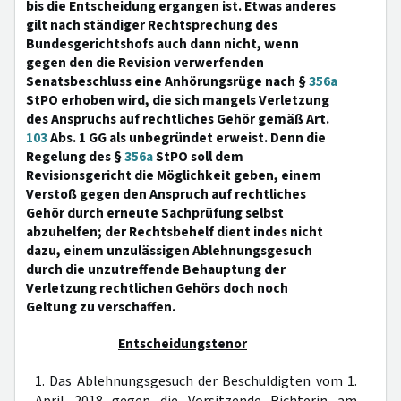
bis die Entscheidung ergangen ist. Etwas anderes
gilt nach ständiger Rechtsprechung des
Bundesgerichtshofs auch dann nicht, wenn
gegen den die Revision verwerfenden
Senatsbeschluss eine Anhörungsrüge nach §
356a
StPO erhoben wird, die sich mangels Verletzung
des Anspruchs auf rechtliches Gehör gemäß Art.
103
Abs. 1 GG als unbegründet erweist. Denn die
Regelung des §
356a
StPO soll dem
Revisionsgericht die Möglichkeit geben, einem
Verstoß gegen den Anspruch auf rechtliches
Gehör durch erneute Sachprüfung selbst
abzuhelfen; der Rechtsbehelf dient indes nicht
dazu, einem unzulässigen Ablehnungsgesuch
durch die unzutreffende Behauptung der
Verletzung rechtlichen Gehörs doch noch
Geltung zu verschaffen.
Entscheidungstenor
1. Das Ablehnungsgesuch der Beschuldigten vom 1.