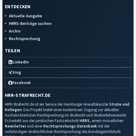
ENTDECKEN
Aktuelle Ausgabe
HRRS-Beiträge suchen
Archiv
Rechtsprechung
TEILEN
LinkedIn
Xing
Facebook
HRR-STRAFRECHT.DE
HRR-Strafrecht.de ist ein Service der Hamburger Anwaltskanzlei
Strate und
Kollegen
. Das Projekt bietet einen kostenlosen Zugang zur aktuellen
höchstrichterlichen Rechtsprechung im Strafrecht und Strafverfahrensrecht.
Es besteht aus der juristischen Fachzeitschrift
HRRS
, einem monatlichen
Newsletter
und einer
Rechtsprechungs-Datenbank
mit der
vollständigen strafrechtlichen Rechtsprechung des Bundesgerichtshofs