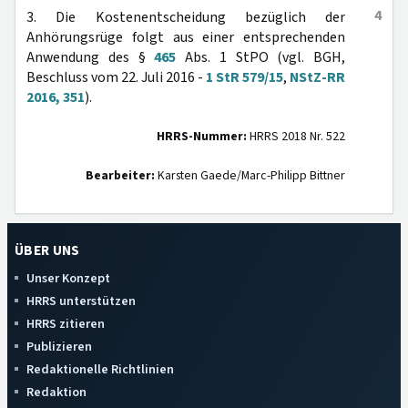
4
3. Die Kostenentscheidung bezüglich der
Anhörungsrüge folgt aus einer entsprechenden
Anwendung des §
465
Abs. 1 StPO (vgl. BGH,
Beschluss vom 22. Juli 2016 -
1 StR 579/15
,
NStZ-RR
2016, 351
).
HRRS-Nummer:
HRRS 2018 Nr. 522
Bearbeiter:
Karsten Gaede/Marc-Philipp Bittner
ÜBER UNS
Unser Konzept
HRRS unterstützen
HRRS zitieren
Publizieren
Redaktionelle Richtlinien
Redaktion