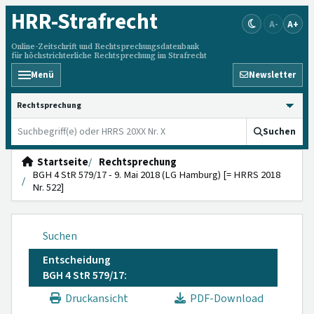
HRR
-Strafrecht
A-
A+
Online-Zeitschrift und Rechtsprechungsdatenbank
für höchstrichterliche Rechtsprechung im Strafrecht
Menü
Newsletter
HRRS durchsuchen
Suchen
Startseite
Rechtsprechung
BGH 4 StR 579/17 - 9. Mai 2018 (LG Hamburg) [= HRRS 2018
Nr. 522]
Suchen
Entscheidung
BGH 4 StR 579/17:
Druckansicht
PDF-Download