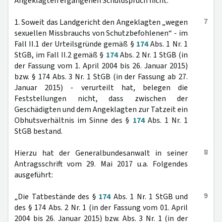
Angeklagten ergangenen Schuldspruch nicht.
7
1. Soweit das Landgericht den Angeklagten „wegen
sexuellen Missbrauchs von Schutzbefohlenen“ - im
Fall II.1 der Urteilsgründe gemäß §
174
Abs. 1 Nr. 1
StGB, im Fall II.2 gemäß §
174
Abs. 2 Nr. 1 StGB (in
der Fassung vom 1. April 2004 bis 26. Januar 2015)
bzw. § 174 Abs. 3 Nr. 1 StGB (in der Fassung ab 27.
Januar 2015) - verurteilt hat, belegen die
Feststellungen nicht, dass zwischen der
Geschädigten und dem Angeklagten zur Tatzeit ein
Obhutsverhältnis im Sinne des §
174
Abs. 1 Nr. 1
StGB bestand.
8
Hierzu hat der Generalbundesanwalt in seiner
Antragsschrift vom 29. Mai 2017 u.a. Folgendes
ausgeführt:
9
„Die Tatbestände des §
174
Abs. 1 Nr. 1 StGB und
des § 174 Abs. 2 Nr. 1 (in der Fassung vom 01. April
2004 bis 26. Januar 2015) bzw. Abs. 3 Nr. 1 (in der