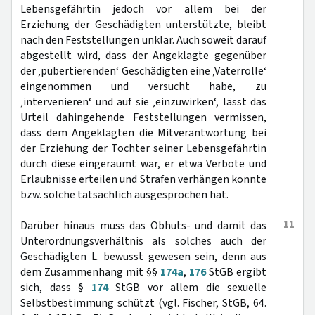
Lebensgefährtin jedoch vor allem bei der
Erziehung der Geschädigten unterstützte, bleibt
nach den Feststellungen unklar. Auch soweit darauf
abgestellt wird, dass der Angeklagte gegenüber
der ‚pubertierenden‘ Geschädigten eine ‚Vaterrolle‘
eingenommen und versucht habe, zu
‚intervenieren‘ und auf sie ‚einzuwirken‘, lässt das
Urteil dahingehende Feststellungen vermissen,
dass dem Angeklagten die Mitverantwortung bei
der Erziehung der Tochter seiner Lebensgefährtin
durch diese eingeräumt war, er etwa Verbote und
Erlaubnisse erteilen und Strafen verhängen konnte
bzw. solche tatsächlich ausgesprochen hat.
11
Darüber hinaus muss das Obhuts- und damit das
Unterordnungsverhältnis als solches auch der
Geschädigten L. bewusst gewesen sein, denn aus
dem Zusammenhang mit §§
174a
,
176
StGB ergibt
sich, dass §
174
StGB vor allem die sexuelle
Selbstbestimmung schützt (vgl. Fischer, StGB, 64.