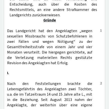
Entscheidung, auch über die Kosten des
Rechtsmittels, an eine andere Strafkammer des
Landgerichts zurückverwiesen.
Gründe
1
Das Landgericht hat den Angeklagten „wegen
sexuellen Missbrauchs von Schutzbefohlenen in
zwei Fällen und wegen Nötigung“ zu der
Gesamtfreiheitsstrafe von einem Jahr und vier
Monaten verurteilt. Die hiergegen gerichtete, auf
die Verletzung materiellen Rechts gestützte
Revision des Angeklagten hat Erfolg.
I.
2
Nach den Feststellungen brachte die
Lebensgefährtin des Angeklagten zwei Töchter,
u.a. die im Tatzeitraum 14 und 15 Jahre alte L., mit
in die Beziehung. Seit August 2013 nahm der
Angeklagte, der weiterhin über eine eigene