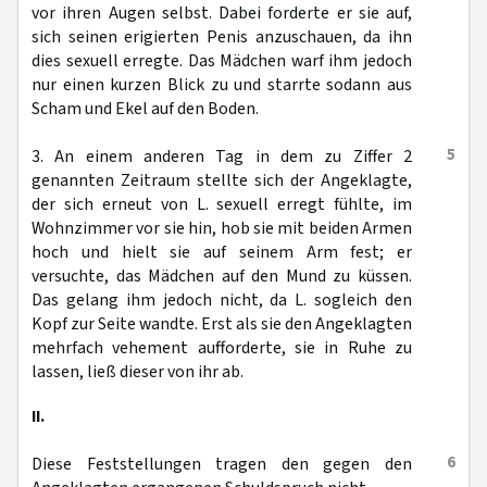
vor ihren Augen selbst. Dabei forderte er sie auf,
sich seinen erigierten Penis anzuschauen, da ihn
dies sexuell erregte. Das Mädchen warf ihm jedoch
nur einen kurzen Blick zu und starrte sodann aus
Scham und Ekel auf den Boden.
5
3. An einem anderen Tag in dem zu Ziffer 2
genannten Zeitraum stellte sich der Angeklagte,
der sich erneut von L. sexuell erregt fühlte, im
Wohnzimmer vor sie hin, hob sie mit beiden Armen
hoch und hielt sie auf seinem Arm fest; er
versuchte, das Mädchen auf den Mund zu küssen.
Das gelang ihm jedoch nicht, da L. sogleich den
Kopf zur Seite wandte. Erst als sie den Angeklagten
mehrfach vehement aufforderte, sie in Ruhe zu
lassen, ließ dieser von ihr ab.
II.
6
Diese Feststellungen tragen den gegen den