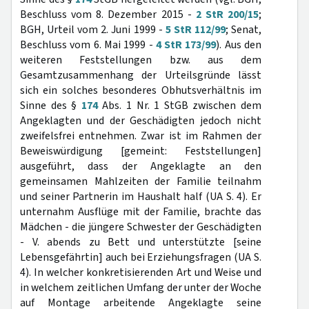
Beschluss vom 8. Dezember 2015 -
2 StR 200/15
;
BGH, Urteil vom 2. Juni 1999 -
5 StR 112/99
; Senat,
Beschluss vom 6. Mai 1999 -
4 StR 173/99
). Aus den
weiteren Feststellungen bzw. aus dem
Gesamtzusammenhang der Urteilsgründe lässt
sich ein solches besonderes Obhutsverhältnis im
Sinne des §
174
Abs. 1 Nr. 1 StGB zwischen dem
Angeklagten und der Geschädigten jedoch nicht
zweifelsfrei entnehmen. Zwar ist im Rahmen der
Beweiswürdigung [gemeint: Feststellungen]
ausgeführt, dass der Angeklagte an den
gemeinsamen Mahlzeiten der Familie teilnahm
und seiner Partnerin im Haushalt half (UA S. 4). Er
unternahm Ausflüge mit der Familie, brachte das
Mädchen - die jüngere Schwester der Geschädigten
- V. abends zu Bett und unterstützte [seine
Lebensgefährtin] auch bei Erziehungsfragen (UA S.
4). In welcher konkretisierenden Art und Weise und
in welchem zeitlichen Umfang der unter der Woche
auf Montage arbeitende Angeklagte seine