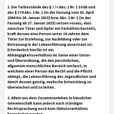
1. Die Tatbestände des §
174
Abs. 1 Nr. 1 StGB und
des § 174 Abs. 2 Nr. 1 (in der Fassung vom 01. April
2004 bis 26. Januar 2015) bzw. Abs. 3 Nr. 1 (in der
Fassung ab 27. Januar 2015) setzen voraus, dass
zwischen Täter und Opfer ein Verhältnis besteht,
kraft dessen eine Person unter 16 Jahren dem
Täter zur Erziehung, zur Ausbildung oder zur
Betreuung in der Lebensführung anvertraut ist.
Erforderlich hierfür ist ein
Abhängigkeitsverhältnis im Sinne einer Unter-
und Überordnung, die den persönlichen,
allgemein menschlichen Bereich umfasst, in
welchem einer Person das Recht und die Pflicht
obliegt, die Lebensführung des Jugendlichen und
damit dessen geistig-seelische Entwicklung zu
überwachen und zu leiten.
2. Allein aus dem Zusammenleben in häuslicher
Gemeinschaft kann jedoch nach ständiger
Rechtsprechung noch kein Obhutsverhältnis