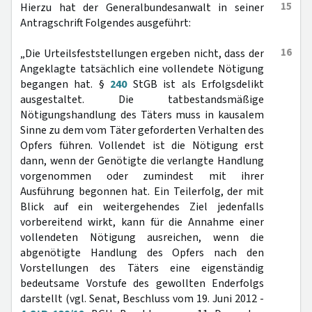
15
Hierzu hat der Generalbundesanwalt in seiner
Antragschrift Folgendes ausgeführt:
16
„Die Urteilsfeststellungen ergeben nicht, dass der
Angeklagte tatsächlich eine vollendete Nötigung
begangen hat. §
240
StGB ist als Erfolgsdelikt
ausgestaltet. Die tatbestandsmäßige
Nötigungshandlung des Täters muss in kausalem
Sinne zu dem vom Täter geforderten Verhalten des
Opfers führen. Vollendet ist die Nötigung erst
dann, wenn der Genötigte die verlangte Handlung
vorgenommen oder zumindest mit ihrer
Ausführung begonnen hat. Ein Teilerfolg, der mit
Blick auf ein weitergehendes Ziel jedenfalls
vorbereitend wirkt, kann für die Annahme einer
vollendeten Nötigung ausreichen, wenn die
abgenötigte Handlung des Opfers nach den
Vorstellungen des Täters eine eigenständig
bedeutsame Vorstufe des gewollten Enderfolgs
darstellt (vgl. Senat, Beschluss vom 19. Juni 2012 -