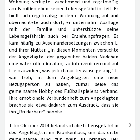
Wohnung verfügte, zunehmend und regelmäßig
am Familienleben seiner Lebensgefährtin teil. Er
hielt sich regelmäßig in deren Wohnung auf und
übernachtete auch dort; er unternahm Ausflüge
mit der Familie und unterstützte seine
Lebensgefährtin auch bei Erziehungsfragen. Es
kam häufig zu Auseinandersetzungen zwischen L.
und ihrer Mutter. „In diesen Momenten versuchte
der Angeklagte, der gegenüber beiden Mädchen
eine Vaterrolle einnahm, zu intervenieren und auf
L. einzuwirken, was jedoch nur teilweise gelang.“ L.
war froh, in dem Angeklagten eine neue
Bezugsperson zu haben, zumal beide das
gemeinsame Hobby des Fußballspielens verband.
Ihre emotionale Verbundenheit zum Angeklagten
brachte sie etwa dadurch zum Ausdruck, dass sie
ihn „Bruderherz“ nannte.
3
1. Im Oktober 2014 befand sich die Lebensgefährtin
des Angeklagten im Krankenhaus, um das erste
gemeinsame Kind zur Welt zu bringen. Der