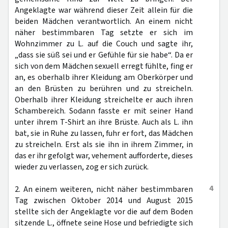
Angeklagte war während dieser Zeit allein für die
beiden Mädchen verantwortlich. An einem nicht
näher bestimmbaren Tag setzte er sich im
Wohnzimmer zu L. auf die Couch und sagte ihr,
„dass sie süß sei und er Gefühle für sie habe“. Da er
sich von dem Mädchen sexuell erregt fühlte, fing er
an, es oberhalb ihrer Kleidung am Oberkörper und
an den Brüsten zu berühren und zu streicheln.
Oberhalb ihrer Kleidung streichelte er auch ihren
Schambereich. Sodann fasste er mit seiner Hand
unter ihrem T-Shirt an ihre Brüste. Auch als L. ihn
bat, sie in Ruhe zu lassen, fuhr er fort, das Mädchen
zu streicheln. Erst als sie ihn in ihrem Zimmer, in
das er ihr gefolgt war, vehement aufforderte, dieses
wieder zu verlassen, zog er sich zurück.
4
2. An einem weiteren, nicht näher bestimmbaren
Tag zwischen Oktober 2014 und August 2015
stellte sich der Angeklagte vor die auf dem Boden
sitzende L., öffnete seine Hose und befriedigte sich