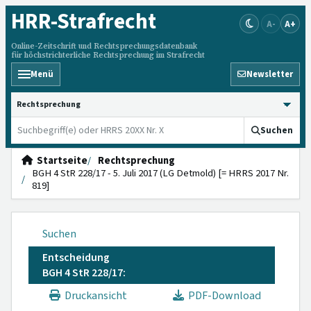
HRR
-Strafrecht
A-
A+
Online-Zeitschrift und Rechtsprechungsdatenbank
für höchstrichterliche Rechtsprechung im Strafrecht
Menü
Newsletter
HRRS durchsuchen
Suchen
Startseite
Rechtsprechung
BGH 4 StR 228/17 - 5. Juli 2017 (LG Detmold) [= HRRS 2017 Nr.
819]
Suchen
Entscheidung
BGH 4 StR 228/17:
Druckansicht
PDF-Download