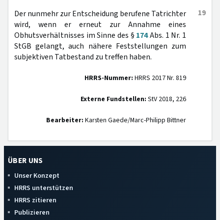
19
Der nunmehr zur Entscheidung berufene Tatrichter
wird, wenn er erneut zur Annahme eines
Obhutsverhältnisses im Sinne des §
174
Abs. 1 Nr. 1
StGB gelangt, auch nähere Feststellungen zum
subjektiven Tatbestand zu treffen haben.
HRRS-Nummer:
HRRS 2017 Nr. 819
Externe Fundstellen:
StV 2018, 226
Bearbeiter:
Karsten Gaede/Marc-Philipp Bittner
ÜBER UNS
Unser Konzept
HRRS unterstützen
HRRS zitieren
Publizieren