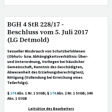
BGH 4 StR 228/17 -
Beschluss vom 5. Juli 2017
(LG Detmold)
Sexueller Missbrauch von Schutzbefohlenen
(Obhuts- bzw. Abhängigkeitsverhältnis: Über-
und Unterordnung, Vorliegen bei häuslicher
Gemeinschaft, Kenntnis des Geschädigten,
Abwesenheit des Erziehungsberechtigten);
Nötigung (Vollendung bei Erreichung eines
Teilerfolgs).
§
174
Abs. 1 Nr. 1 StGB; §
174
Abs. 2 Nr. 1 StGB; 240
Abs. 1 StGB
Leitsätze des Bearbeiters