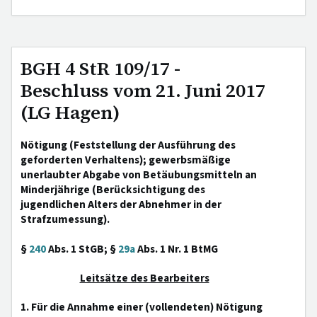
BGH 4 StR 109/17 -
Beschluss vom 21. Juni 2017
(LG Hagen)
Nötigung (Feststellung der Ausführung des
geforderten Verhaltens); gewerbsmäßige
unerlaubter Abgabe von Betäubungsmitteln an
Minderjährige (Berücksichtigung des
jugendlichen Alters der Abnehmer in der
Strafzumessung).
§
240
Abs. 1 StGB; §
29a
Abs. 1 Nr. 1 BtMG
Leitsätze des Bearbeiters
1. Für die Annahme einer (vollendeten) Nötigung