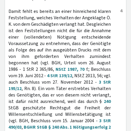
4
Damit fehlt es bereits an einer hinreichend klaren
Feststellung, welches Verhalten der Angeklagte Ö.
K. von dem Geschädigten verlangt hat. Desgleichen
ist den Feststellungen nicht die für die Annahme
einer (vollendeten) Nötigung entscheidende
Voraussetzung zu entnehmen, dass der Genötigte
als Folge des auf ihn ausgeübten Drucks mit dem
von ihm geforderten Verhalten zumindest
begonnen hat (vgl. BGH, Urteil vom 26. August
1986 - 1 StR 2 365/86,
NStZ 1987, 70
f.; Beschluss
vom 19. Juni 2012 -
4 StR 139/12
, NStZ 2013, 56; vgl.
auch Beschluss vom 27. November 2012 -
3 StR
195/12
, Rn. 8). Ein vom Täter erstrebtes Verhalten
des Genötigten, das er von diesem nicht verlangt,
ist dafür nicht ausreichend, weil das durch §
240
StGB geschützte Rechtsgut die Freiheit der
Willensentschließung und Willensbetätigung ist
(vgl. BGH, Beschluss vom 15. Januar 2004 -
3 StR
490/03
,
BGHR StGB § 240 Abs. 1 Nötigungserfolg 2