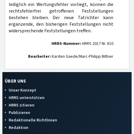
lediglich ein Wertungsfehler vorliegt, können die
rechtsfehlerfrei getroffenen Feststellungen
bestehen bleiben. Der neue Tatrichter kann
ergänzende, den bisherigen Feststellungen nicht
widersprechende Feststellungen treffen.
HRRS-Nummer:
HRRS 2017 Nr. 810
Bearbeiter:
Karsten Gaede/Marc-Philipp Bittner
ÜBER UNS
Unser Konzept
HRRS unterstützen
HRRS zitieren
Publizieren
Redaktionelle Richtlinien
Redaktion