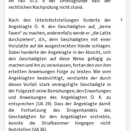
im Fall III.3. 9 der Urteilsgründe hält der
rechtlichen Nachprüfung nicht stand.
3
Nach den Urteilsfeststellungen forderte der
Angeklagte Ö. K. den Geschädigten auf, „keine
Faxen“ zu machen, anderenfalls werde er „die Latte
durchziehen“, d.h., dem Geschädigten mit einer
Holzlatte auf die ausgestreckten Hände schlagen.
Dabei handelte der Angeklagte in der Absicht, sich
den Geschädigten auf diese Weise gefügig zu
machen und ihn zu veranlassen, fortan den von ihm
erteilten Anweisungen Folge zu leisten. Wie vom
Angeklagten beabsichtigt, verstärkte der durch
diesen Vorfall stark verängstigte Geschädigte in
der Folgezeit seine Bemühungen, den Erwartungen
und Anweisungen des Angeklagten Ö. K. zu
entsprechen (UA 19). Dass der Angeklagte damit
die Fortsetzung des Drogenhandels des
Geschädigten für den Angeklagten erstrebte,
konnte die Strafkammer hingegen nicht
feststellen (UA 36).