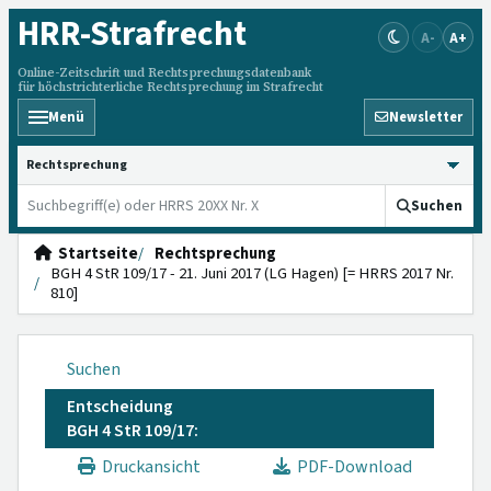
HRR
-Strafrecht
A-
A+
Online-Zeitschrift und Rechtsprechungsdatenbank
für höchstrichterliche Rechtsprechung im Strafrecht
Menü
Newsletter
HRRS durchsuchen
Suchen
Startseite
Rechtsprechung
BGH 4 StR 109/17 - 21. Juni 2017 (LG Hagen) [= HRRS 2017 Nr.
810]
Suchen
Entscheidung
BGH 4 StR 109/17:
Druckansicht
PDF-Download