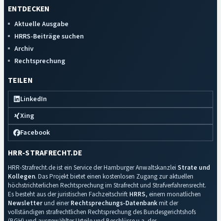
ENTDECKEN
Aktuelle Ausgabe
HRRS-Beiträge suchen
Archiv
Rechtsprechung
TEILEN
LinkedIn
Xing
Facebook
HRR-STRAFRECHT.DE
HRR-Strafrecht.de ist ein Service der Hamburger Anwaltskanzlei
Strate und
Kollegen
. Das Projekt bietet einen kostenlosen Zugang zur aktuellen
höchstrichterlichen Rechtsprechung im Strafrecht und Strafverfahrensrecht.
Es besteht aus der juristischen Fachzeitschrift
HRRS
, einem monatlichen
Newsletter
und einer
Rechtsprechungs-Datenbank
mit der
vollständigen strafrechtlichen Rechtsprechung des Bundesgerichtshofs
(BGH) und ausgewählter Urteile und Beschlüsse u.a. des