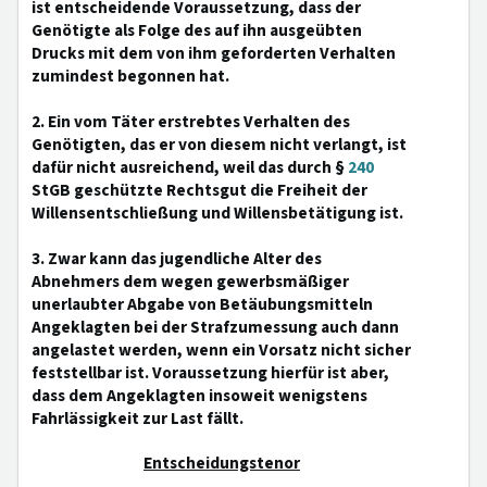
ist entscheidende Voraussetzung, dass der
Genötigte als Folge des auf ihn ausgeübten
Drucks mit dem von ihm geforderten Verhalten
zumindest begonnen hat.
2. Ein vom Täter erstrebtes Verhalten des
Genötigten, das er von diesem nicht verlangt, ist
dafür nicht ausreichend, weil das durch §
240
StGB geschützte Rechtsgut die Freiheit der
Willensentschließung und Willensbetätigung ist.
3. Zwar kann das jugendliche Alter des
Abnehmers dem wegen gewerbsmäßiger
unerlaubter Abgabe von Betäubungsmitteln
Angeklagten bei der Strafzumessung auch dann
angelastet werden, wenn ein Vorsatz nicht sicher
feststellbar ist. Voraussetzung hierfür ist aber,
dass dem Angeklagten insoweit wenigstens
Fahrlässigkeit zur Last fällt.
Entscheidungstenor