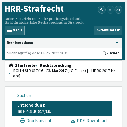
HRR
-Strafrecht
A-
A+
Online-Zeitschrift und Rechtsprechungsdatenbank
für höchstrichterliche Rechtsprechung im Strafrecht
Menü
Newsletter
HRRS durchsuchen
Suchen
Startseite
Rechtsprechung
BGH 4 StR 617/16 - 23. Mai 2017 (LG Essen) [= HRRS 2017 Nr.
828]
Suchen
Entscheidung
BGH 4 StR 617/16:
Druckansicht
PDF-Download