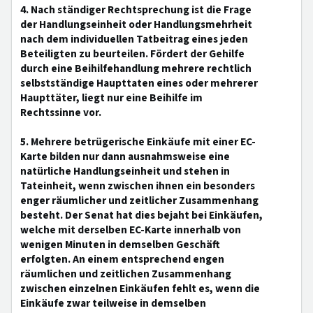
4. Nach ständiger Rechtsprechung ist die Frage
der Handlungseinheit oder Handlungsmehrheit
nach dem individuellen Tatbeitrag eines jeden
Beteiligten zu beurteilen. Fördert der Gehilfe
durch eine Beihilfehandlung mehrere rechtlich
selbstständige Haupttaten eines oder mehrerer
Haupttäter, liegt nur eine Beihilfe im
Rechtssinne vor.
5. Mehrere betrügerische Einkäufe mit einer EC-
Karte bilden nur dann ausnahmsweise eine
natürliche Handlungseinheit und stehen in
Tateinheit, wenn zwischen ihnen ein besonders
enger räumlicher und zeitlicher Zusammenhang
besteht. Der Senat hat dies bejaht bei Einkäufen,
welche mit derselben EC-Karte innerhalb von
wenigen Minuten in demselben Geschäft
erfolgten. An einem entsprechend engen
räumlichen und zeitlichen Zusammenhang
zwischen einzelnen Einkäufen fehlt es, wenn die
Einkäufe zwar teilweise in demselben