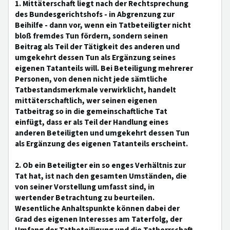
1. Mittäterschaft liegt nach der Rechtsprechung
des Bundesgerichtshofs - in Abgrenzung zur
Beihilfe - dann vor, wenn ein Tatbeteiligter nicht
bloß fremdes Tun fördern, sondern seinen
Beitrag als Teil der Tätigkeit des anderen und
umgekehrt dessen Tun als Ergänzung seines
eigenen Tatanteils will. Bei Beteiligung mehrerer
Personen, von denen nicht jede sämtliche
Tatbestandsmerkmale verwirklicht, handelt
mittäterschaftlich, wer seinen eigenen
Tatbeitrag so in die gemeinschaftliche Tat
einfügt, dass er als Teil der Handlung eines
anderen Beteiligten und umgekehrt dessen Tun
als Ergänzung des eigenen Tatanteils erscheint.
2. Ob ein Beteiligter ein so enges Verhältnis zur
Tat hat, ist nach den gesamten Umständen, die
von seiner Vorstellung umfasst sind, in
wertender Betrachtung zu beurteilen.
Wesentliche Anhaltspunkte können dabei der
Grad des eigenen Interesses am Taterfolg, der