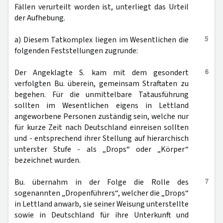
Fällen verurteilt worden ist, unterliegt das Urteil
der Aufhebung.
5
a) Diesem Tatkomplex liegen im Wesentlichen die
folgenden Feststellungen zugrunde:
6
Der Angeklagte S. kam mit dem gesondert
verfolgten Bu. überein, gemeinsam Straftaten zu
begehen. Für die unmittelbare Tatausführung
sollten im Wesentlichen eigens in Lettland
angeworbene Personen zuständig sein, welche nur
für kurze Zeit nach Deutschland einreisen sollten
und - entsprechend ihrer Stellung auf hierarchisch
unterster Stufe - als „Drops“ oder „Körper“
bezeichnet wurden.
7
Bu. übernahm in der Folge die Rolle des
sogenannten „Dropenführers“, welcher die „Drops“
in Lettland anwarb, sie seiner Weisung unterstellte
sowie in Deutschland für ihre Unterkunft und