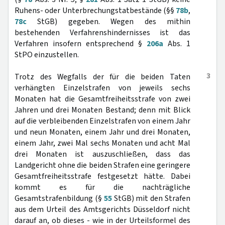
Ruhens- oder Unterbrechungstatbestände (§§
78b
,
78c
StGB) gegeben. Wegen des mithin
bestehenden Verfahrenshindernisses ist das
Verfahren insofern entsprechend §
206a
Abs. 1
StPO einzustellen.
3
Trotz des Wegfalls der für die beiden Taten
verhängten Einzelstrafen von jeweils sechs
Monaten hat die Gesamtfreiheitsstrafe von zwei
Jahren und drei Monaten Bestand; denn mit Blick
auf die verbleibenden Einzelstrafen von einem Jahr
und neun Monaten, einem Jahr und drei Monaten,
einem Jahr, zwei Mal sechs Monaten und acht Mal
drei Monaten ist auszuschließen, dass das
Landgericht ohne die beiden Strafen eine geringere
Gesamtfreiheitsstrafe festgesetzt hätte. Dabei
kommt es für die nachträgliche
Gesamtstrafenbildung (§
55
StGB) mit den Strafen
aus dem Urteil des Amtsgerichts Düsseldorf nicht
darauf an, ob dieses - wie in der Urteilsformel des