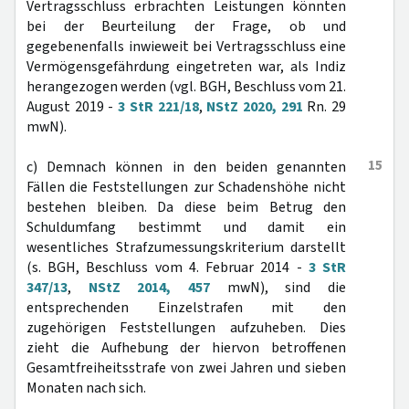
Vertragsschluss erbrachten Leistungen könnten
bei der Beurteilung der Frage, ob und
gegebenenfalls inwieweit bei Vertragsschluss eine
Vermögensgefährdung eingetreten war, als Indiz
herangezogen werden (vgl. BGH, Beschluss vom 21.
August 2019 -
3 StR 221/18
,
NStZ 2020, 291
Rn. 29
mwN).
15
c) Demnach können in den beiden genannten
Fällen die Feststellungen zur Schadenshöhe nicht
bestehen bleiben. Da diese beim Betrug den
Schuldumfang bestimmt und damit ein
wesentliches Strafzumessungskriterium darstellt
(s. BGH, Beschluss vom 4. Februar 2014 -
3 StR
347/13
,
NStZ 2014, 457
mwN), sind die
entsprechenden Einzelstrafen mit den
zugehörigen Feststellungen aufzuheben. Dies
zieht die Aufhebung der hiervon betroffenen
Gesamtfreiheitsstrafe von zwei Jahren und sieben
Monaten nach sich.