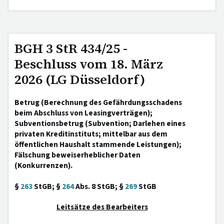
BGH 3 StR 434/25 -
Beschluss vom 18. März
2026 (LG Düsseldorf)
Betrug (Berechnung des Gefährdungsschadens
beim Abschluss von Leasingverträgen);
Subventionsbetrug (Subvention; Darlehen eines
privaten Kreditinstituts; mittelbar aus dem
öffentlichen Haushalt stammende Leistungen);
Fälschung beweiserheblicher Daten
(Konkurrenzen).
§
263
StGB; §
264
Abs. 8 StGB; §
269
StGB
Leitsätze des Bearbeiters