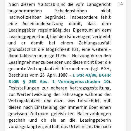
14
Nach diesem Maßstab sind die vom Landgericht
angenommenen Schadenshöhen nicht
nachvollziehbar begründet. Insbesondere fehlt
eine Auseinandersetzung damit, dass dem
Leasinggeber regelmäßig das Eigentum an dem
Leasinggegenstand, hier den Fahrzeugen, verbleibt
und er damit bei einem Zahlungsausfall
grundsätzlich die Möglichkeit hat, eine weitere -
dann faktisch unentgeltliche - Nutzung durch den
Leasingnehmer zu beenden und diese nicht über die
gesamte Vertragslaufzeit hinzunehmen (vgl. BGH,
Beschluss vom 26. April 1988 -
1 StR 43/88
,
BGHR
StGB § 263 Abs. 1 Vermögensschaden 10
).
Feststellungen zur näheren Vertragsgestaltung,
zur Wertentwicklung der Fahrzeuge während der
Vertragslaufzeit und dazu, was tatsächlich mit
diesen nach Einstellung der immerhin über einen
gewissen Zeitraum geleisteten Ratenzahlungen
geschah und ob sie an die Leasinggeberin
zurückgelangten, enthält das Urteil nicht. Die nach