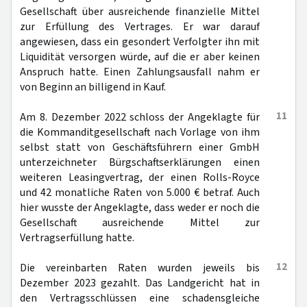
Gesellschaft über ausreichende finanzielle Mittel
zur Erfüllung des Vertrages. Er war darauf
angewiesen, dass ein gesondert Verfolgter ihn mit
Liquidität versorgen würde, auf die er aber keinen
Anspruch hatte. Einen Zahlungsausfall nahm er
von Beginn an billigend in Kauf.
11
Am 8. Dezember 2022 schloss der Angeklagte für
die Kommanditgesellschaft nach Vorlage von ihm
selbst statt von Geschäftsführern einer GmbH
unterzeichneter Bürgschaftserklärungen einen
weiteren Leasingvertrag, der einen Rolls-Royce
und 42 monatliche Raten von 5.000 € betraf. Auch
hier wusste der Angeklagte, dass weder er noch die
Gesellschaft ausreichende Mittel zur
Vertragserfüllung hatte.
12
Die vereinbarten Raten wurden jeweils bis
Dezember 2023 gezahlt. Das Landgericht hat in
den Vertragsschlüssen eine schadensgleiche