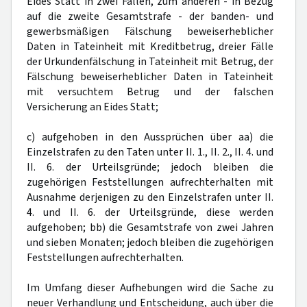
Eides Statt in zwei Fällen, zum anderen - in Bezug
auf die zweite Gesamtstrafe - der banden- und
gewerbsmäßigen Fälschung beweiserheblicher
Daten in Tateinheit mit Kreditbetrug, dreier Fälle
der Urkundenfälschung in Tateinheit mit Betrug, der
Fälschung beweiserheblicher Daten in Tateinheit
mit versuchtem Betrug und der falschen
Versicherung an Eides Statt;
c) aufgehoben in den Aussprüchen über aa) die
Einzelstrafen zu den Taten unter II. 1., II. 2., II. 4. und
II. 6. der Urteilsgründe; jedoch bleiben die
zugehörigen Feststellungen aufrechterhalten mit
Ausnahme derjenigen zu den Einzelstrafen unter II.
4. und II. 6. der Urteilsgründe, diese werden
aufgehoben; bb) die Gesamtstrafe von zwei Jahren
und sieben Monaten; jedoch bleiben die zugehörigen
Feststellungen aufrechterhalten.
Im Umfang dieser Aufhebungen wird die Sache zu
neuer Verhandlung und Entscheidung, auch über die