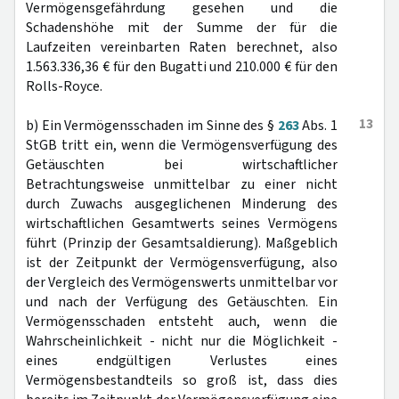
Vermögensgefährdung gesehen und die
Schadenshöhe mit der Summe der für die
Laufzeiten vereinbarten Raten berechnet, also
1.563.336,36 € für den Bugatti und 210.000 € für den
Rolls-Royce.
13
b) Ein Vermögensschaden im Sinne des §
263
Abs. 1
StGB tritt ein, wenn die Vermögensverfügung des
Getäuschten bei wirtschaftlicher
Betrachtungsweise unmittelbar zu einer nicht
durch Zuwachs ausgeglichenen Minderung des
wirtschaftlichen Gesamtwerts seines Vermögens
führt (Prinzip der Gesamtsaldierung). Maßgeblich
ist der Zeitpunkt der Vermögensverfügung, also
der Vergleich des Vermögenswerts unmittelbar vor
und nach der Verfügung des Getäuschten. Ein
Vermögensschaden entsteht auch, wenn die
Wahrscheinlichkeit - nicht nur die Möglichkeit -
eines endgültigen Verlustes eines
Vermögensbestandteils so groß ist, dass dies