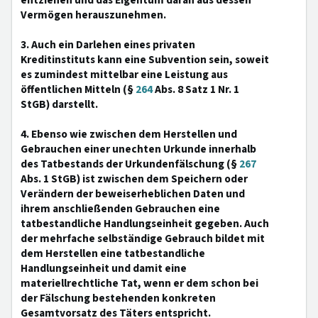
entziehen und das Eigentum daran aus dessen
Vermögen herauszunehmen.
3. Auch ein Darlehen eines privaten
Kreditinstituts kann eine Subvention sein, soweit
es zumindest mittelbar eine Leistung aus
öffentlichen Mitteln (§
264
Abs. 8 Satz 1 Nr. 1
StGB) darstellt.
4. Ebenso wie zwischen dem Herstellen und
Gebrauchen einer unechten Urkunde innerhalb
des Tatbestands der Urkundenfälschung (§
267
Abs. 1 StGB) ist zwischen dem Speichern oder
Verändern der beweiserheblichen Daten und
ihrem anschließenden Gebrauchen eine
tatbestandliche Handlungseinheit gegeben. Auch
der mehrfache selbständige Gebrauch bildet mit
dem Herstellen eine tatbestandliche
Handlungseinheit und damit eine
materiellrechtliche Tat, wenn er dem schon bei
der Fälschung bestehenden konkreten
Gesamtvorsatz des Täters entspricht.