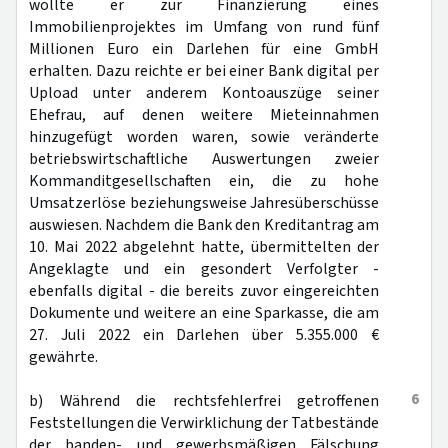
wollte er zur Finanzierung eines
Immobilienprojektes im Umfang von rund fünf
Millionen Euro ein Darlehen für eine GmbH
erhalten. Dazu reichte er bei einer Bank digital per
Upload unter anderem Kontoauszüge seiner
Ehefrau, auf denen weitere Mieteinnahmen
hinzugefügt worden waren, sowie veränderte
betriebswirtschaftliche Auswertungen zweier
Kommanditgesellschaften ein, die zu hohe
Umsatzerlöse beziehungsweise Jahresüberschüsse
auswiesen. Nachdem die Bank den Kreditantrag am
10. Mai 2022 abgelehnt hatte, übermittelten der
Angeklagte und ein gesondert Verfolgter -
ebenfalls digital - die bereits zuvor eingereichten
Dokumente und weitere an eine Sparkasse, die am
27. Juli 2022 ein Darlehen über 5.355.000 €
gewährte.
6
b) Während die rechtsfehlerfrei getroffenen
Feststellungen die Verwirklichung der Tatbestände
der banden- und gewerbsmäßigen Fälschung