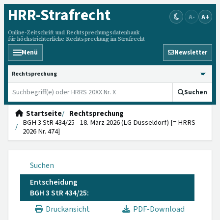
HRR
-Strafrecht
A-
A+
Online-Zeitschrift und Rechtsprechungsdatenbank
für höchstrichterliche Rechtsprechung im Strafrecht
Menü
Newsletter
HRRS durchsuchen
Suchen
Startseite
Rechtsprechung
BGH 3 StR 434/25 - 18. März 2026 (LG Düsseldorf) [= HRRS
2026 Nr. 474]
Suchen
Entscheidung
BGH 3 StR 434/25:
Druckansicht
PDF-Download