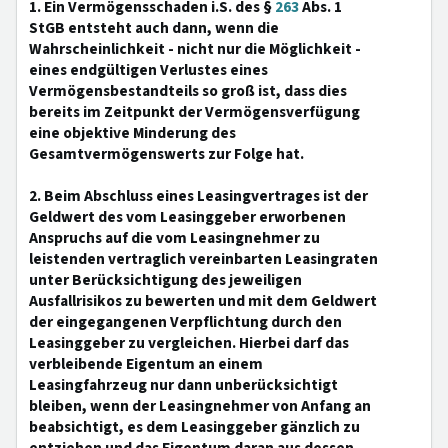
1. Ein Vermögensschaden i.S. des §
263
Abs. 1
StGB entsteht auch dann, wenn die
Wahrscheinlichkeit - nicht nur die Möglichkeit -
eines endgültigen Verlustes eines
Vermögensbestandteils so groß ist, dass dies
bereits im Zeitpunkt der Vermögensverfügung
eine objektive Minderung des
Gesamtvermögenswerts zur Folge hat.
2. Beim Abschluss eines Leasingvertrages ist der
Geldwert des vom Leasinggeber erworbenen
Anspruchs auf die vom Leasingnehmer zu
leistenden vertraglich vereinbarten Leasingraten
unter Berücksichtigung des jeweiligen
Ausfallrisikos zu bewerten und mit dem Geldwert
der eingegangenen Verpflichtung durch den
Leasinggeber zu vergleichen. Hierbei darf das
verbleibende Eigentum an einem
Leasingfahrzeug nur dann unberücksichtigt
bleiben, wenn der Leasingnehmer von Anfang an
beabsichtigt, es dem Leasinggeber gänzlich zu