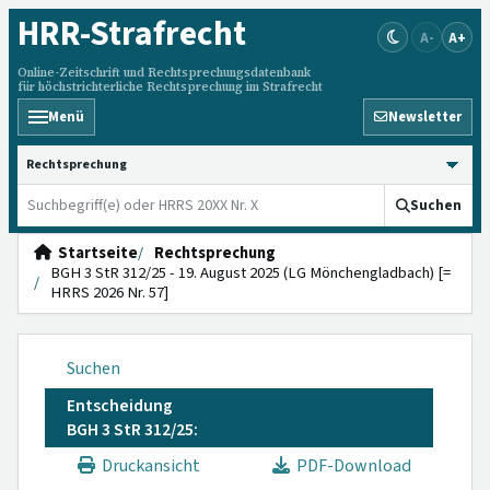
HRR
-Strafrecht
A-
A+
Online-Zeitschrift und Rechtsprechungsdatenbank
für höchstrichterliche Rechtsprechung im Strafrecht
Menü
Newsletter
HRRS durchsuchen
Suchen
Startseite
Rechtsprechung
BGH 3 StR 312/25 - 19. August 2025 (LG Mönchengladbach) [=
HRRS 2026 Nr. 57]
Suchen
Entscheidung
BGH 3 StR 312/25:
Druckansicht
PDF-Download