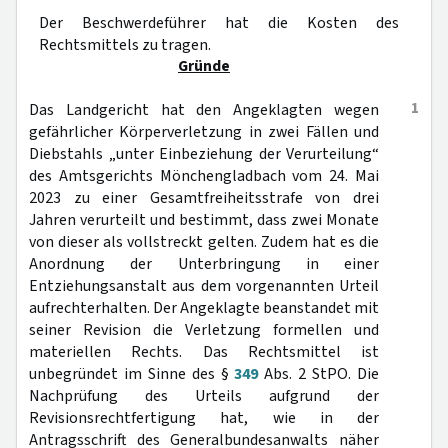
Der Beschwerdeführer hat die Kosten des
Rechtsmittels zu tragen.
Gründe
1
Das Landgericht hat den Angeklagten wegen
gefährlicher Körperverletzung in zwei Fällen und
Diebstahls „unter Einbeziehung der Verurteilung“
des Amtsgerichts Mönchengladbach vom 24. Mai
2023 zu einer Gesamtfreiheitsstrafe von drei
Jahren verurteilt und bestimmt, dass zwei Monate
von dieser als vollstreckt gelten. Zudem hat es die
Anordnung der Unterbringung in einer
Entziehungsanstalt aus dem vorgenannten Urteil
aufrechterhalten. Der Angeklagte beanstandet mit
seiner Revision die Verletzung formellen und
materiellen Rechts. Das Rechtsmittel ist
unbegründet im Sinne des §
349
Abs. 2 StPO. Die
Nachprüfung des Urteils aufgrund der
Revisionsrechtfertigung hat, wie in der
Antragsschrift des Generalbundesanwalts näher