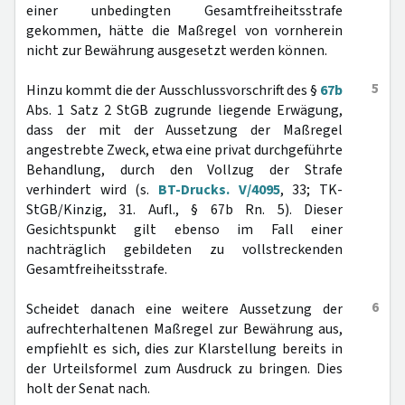
einer unbedingten Gesamtfreiheitsstrafe
gekommen, hätte die Maßregel von vornherein
nicht zur Bewährung ausgesetzt werden können.
5
Hinzu kommt die der Ausschlussvorschrift des §
67b
Abs. 1 Satz 2 StGB zugrunde liegende Erwägung,
dass der mit der Aussetzung der Maßregel
angestrebte Zweck, etwa eine privat durchgeführte
Behandlung, durch den Vollzug der Strafe
verhindert wird (s.
BT-Drucks. V/4095
, 33; TK-
StGB/Kinzig, 31. Aufl., § 67b Rn. 5). Dieser
Gesichtspunkt gilt ebenso im Fall einer
nachträglich gebildeten zu vollstreckenden
Gesamtfreiheitsstrafe.
6
Scheidet danach eine weitere Aussetzung der
aufrechterhaltenen Maßregel zur Bewährung aus,
empfiehlt es sich, dies zur Klarstellung bereits in
der Urteilsformel zum Ausdruck zu bringen. Dies
holt der Senat nach.