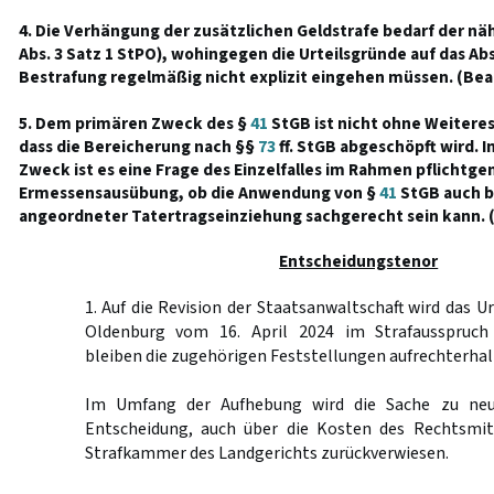
4. Die Verhängung der zusätzlichen Geldstrafe bedarf der n
Abs. 3 Satz 1 StPO), wohingegen die Urteilsgründe auf das A
Bestrafung regelmäßig nicht explizit eingehen müssen. (Bea
5. Dem primären Zweck des §
41
StGB ist nicht ohne Weitere
dass die Bereicherung nach §§
73
ff. StGB abgeschöpft wird. I
Zweck ist es eine Frage des Einzelfalles im Rahmen pflichtg
Ermessensausübung, ob die Anwendung von §
41
StGB auch be
angeordneter Tatertragseinziehung sachgerecht sein kann. 
Entscheidungstenor
1. Auf die Revision der Staatsanwaltschaft wird das U
Oldenburg vom 16. April 2024 im Strafausspruch
bleiben die zugehörigen Feststellungen aufrechterhal
Im Umfang der Aufhebung wird die Sache zu neu
Entscheidung, auch über die Kosten des Rechtsmit
Strafkammer des Landgerichts zurückverwiesen.