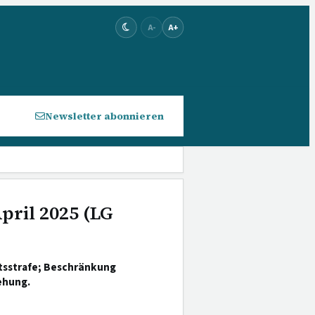
A-
A+
Newsletter abonnieren
April 2025 (LG
itsstrafe; Beschränkung
iehung.