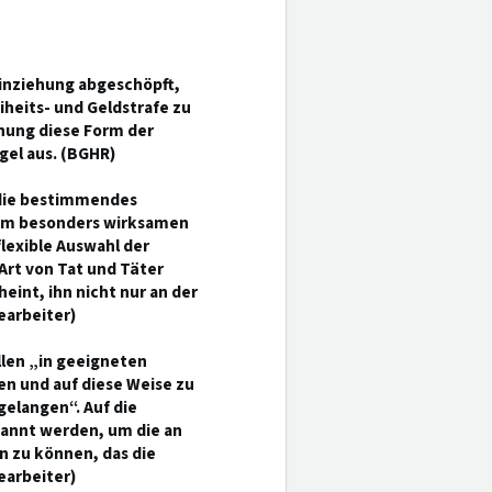
einziehung abgeschöpft,
iheits- und Geldstrafe zu
dnung diese Form der
gel aus. (BGHR)
r die bestimmendes
nem besonders wirksamen
flexible Auswahl der
 Art von Tat und Täter
int, ihn nicht nur an der
earbeiter)
len „in geeigneten
ten und auf diese Weise zu
gelangen“. Auf die
rkannt werden, um die an
n zu können, das die
earbeiter)