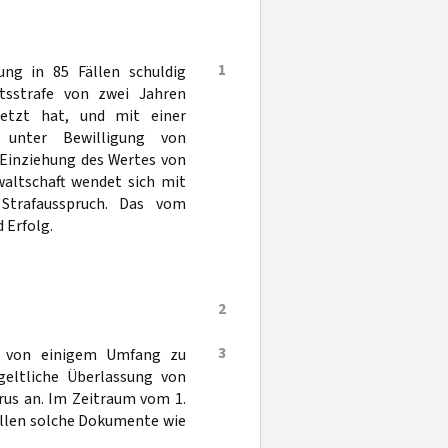
1
ng in 85 Fällen schuldig
tsstrafe von zwei Jahren
setzt hat, und mit einer
unter Bewilligung von
 Einziehung des Wertes von
waltschaft wendet sich mit
Strafausspruch. Das vom
 Erfolg.
2
3
le von einigem Umfang zu
geltliche Überlassung von
rus an. Im Zeitraum vom 1.
ällen solche Dokumente wie