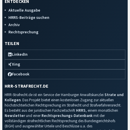
ENTDECKEN
Aktuelle Ausgabe
HRRS-Beiträge suchen
Archiv
Rechtsprechung
TEILEN
LinkedIn
Xing
Facebook
HRR-STRAFRECHT.DE
HRR-Strafrecht.de ist ein Service der Hamburger Anwaltskanzlei
Strate und
Kollegen
. Das Projekt bietet einen kostenlosen Zugang zur aktuellen
höchstrichterlichen Rechtsprechung im Strafrecht und Strafverfahrensrecht.
Es besteht aus der juristischen Fachzeitschrift
HRRS
, einem monatlichen
Newsletter
und einer
Rechtsprechungs-Datenbank
mit der
vollständigen strafrechtlichen Rechtsprechung des Bundesgerichtshofs
(BGH) und ausgewählter Urteile und Beschlüsse u.a. des