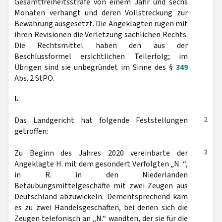
Gesamtfreiheitsstrafe von einem Jahr und sechs
Monaten verhängt und deren Vollstreckung zur
Bewährung ausgesetzt. Die Angeklagten rügen mit
ihren Revisionen die Verletzung sachlichen Rechts.
Die Rechtsmittel haben den aus der
Beschlussformel ersichtlichen Teilerfolg; im
Übrigen sind sie unbegründet im Sinne des §
349
Abs. 2 StPO.
I.
2
Das Landgericht hat folgende Feststellungen
getroffen:
3
Zu Beginn des Jahres 2020 vereinbarte der
Angeklagte H. mit dem gesondert Verfolgten „N. “,
in R. in den Niederlanden
Betäubungsmittelgeschäfte mit zwei Zeugen aus
Deutschland abzuwickeln. Dementsprechend kam
es zu zwei Handelsgeschäften, bei denen sich die
Zeugen telefonisch an „N.“ wandten, der sie für die