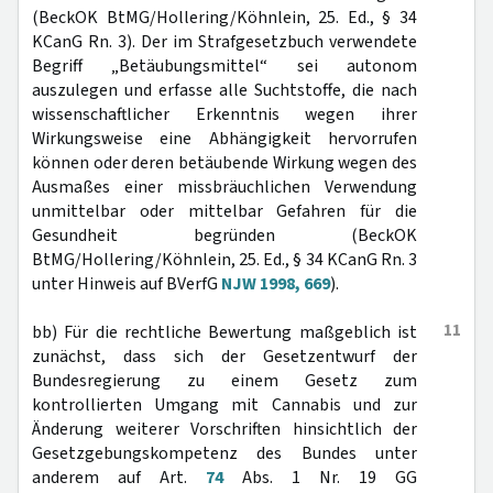
(BeckOK BtMG/Hollering/Köhnlein, 25. Ed., § 34
KCanG Rn. 3). Der im Strafgesetzbuch verwendete
Begriff „Betäubungsmittel“ sei autonom
auszulegen und erfasse alle Suchtstoffe, die nach
wissenschaftlicher Erkenntnis wegen ihrer
Wirkungsweise eine Abhängigkeit hervorrufen
können oder deren betäubende Wirkung wegen des
Ausmaßes einer missbräuchlichen Verwendung
unmittelbar oder mittelbar Gefahren für die
Gesundheit begründen (BeckOK
BtMG/Hollering/Köhnlein, 25. Ed., § 34 KCanG Rn. 3
unter Hinweis auf BVerfG
NJW 1998, 669
).
11
bb) Für die rechtliche Bewertung maßgeblich ist
zunächst, dass sich der Gesetzentwurf der
Bundesregierung zu einem Gesetz zum
kontrollierten Umgang mit Cannabis und zur
Änderung weiterer Vorschriften hinsichtlich der
Gesetzgebungskompetenz des Bundes unter
anderem auf Art.
74
Abs. 1 Nr. 19 GG