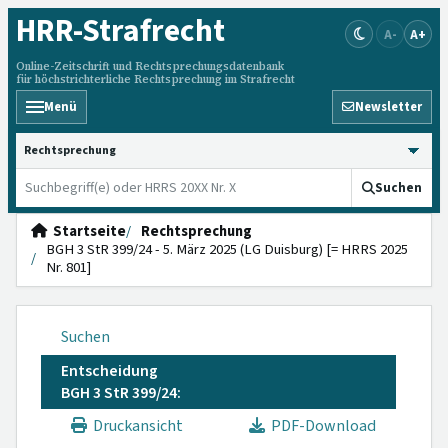
HRR
-Strafrecht
A-
A+
Online-Zeitschrift und Rechtsprechungsdatenbank
für höchstrichterliche Rechtsprechung im Strafrecht
Menü
Newsletter
HRRS durchsuchen
Suchen
Startseite
Rechtsprechung
BGH 3 StR 399/24 - 5. März 2025 (LG Duisburg) [= HRRS 2025
Nr. 801]
Suchen
Entscheidung
BGH 3 StR 399/24:
Druckansicht
PDF-Download