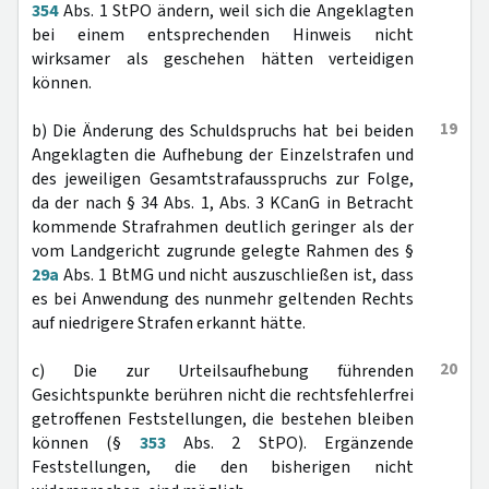
354
Abs. 1 StPO ändern, weil sich die Angeklagten
bei einem entsprechenden Hinweis nicht
wirksamer als geschehen hätten verteidigen
können.
19
b) Die Änderung des Schuldspruchs hat bei beiden
Angeklagten die Aufhebung der Einzelstrafen und
des jeweiligen Gesamtstrafausspruchs zur Folge,
da der nach § 34 Abs. 1, Abs. 3 KCanG in Betracht
kommende Strafrahmen deutlich geringer als der
vom Landgericht zugrunde gelegte Rahmen des §
29a
Abs. 1 BtMG und nicht auszuschließen ist, dass
es bei Anwendung des nunmehr geltenden Rechts
auf niedrigere Strafen erkannt hätte.
20
c) Die zur Urteilsaufhebung führenden
Gesichtspunkte berühren nicht die rechtsfehlerfrei
getroffenen Feststellungen, die bestehen bleiben
können (§
353
Abs. 2 StPO). Ergänzende
Feststellungen, die den bisherigen nicht