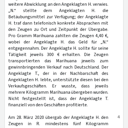
weitere Abwicklung an den Angeklagten H. verwies.
„N.“ stellte dem Angeklagten H. die
Betäubungsmittel zur Verfügung; der Angeklagte
H. traf dann telefonisch konkrete Absprachen mit
den Zeugen zu Ort und Zeitpunkt der Übergabe.
Pro Gramm Marihuana zahlten die Zeugen 4,40 €,
wobei der Angeklagte H. das Geld für „N.“
entgegennahm. Der Angeklagte H. sollte für seine
Tätigkeit jeweils 300 € erhalten. Die Zeugen
transportierten das Marihuana jeweils zum
gewinnbringenden Verkauf nach Deutschland. Der
Angeklagte T., der in der Nachbarschaft des
Angeklagten H. lebte, unterstützte diesen bei den
Verkaufsgeschäften. Er wusste, dass jeweils
mehrere Kilogramm Marihuana übergeben wurden.
Nicht festgestellt ist, dass der Angeklagte T.
finanziell von den Geschäften profitierte.
4
Am 28. März 2020 übergab der Angeklagte H. den
Zeugen in R. mindestens fünf Kilogramm