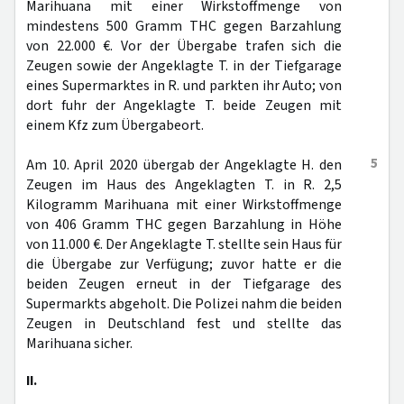
Marihuana mit einer Wirkstoffmenge von
mindestens 500 Gramm THC gegen Barzahlung
von 22.000 €. Vor der Übergabe trafen sich die
Zeugen sowie der Angeklagte T. in der Tiefgarage
eines Supermarktes in R. und parkten ihr Auto; von
dort fuhr der Angeklagte T. beide Zeugen mit
einem Kfz zum Übergabeort.
5
Am 10. April 2020 übergab der Angeklagte H. den
Zeugen im Haus des Angeklagten T. in R. 2,5
Kilogramm Marihuana mit einer Wirkstoffmenge
von 406 Gramm THC gegen Barzahlung in Höhe
von 11.000 €. Der Angeklagte T. stellte sein Haus für
die Übergabe zur Verfügung; zuvor hatte er die
beiden Zeugen erneut in der Tiefgarage des
Supermarkts abgeholt. Die Polizei nahm die beiden
Zeugen in Deutschland fest und stellte das
Marihuana sicher.
II.