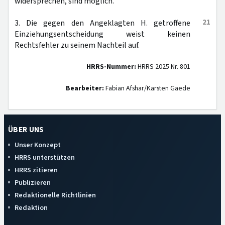
widersprechen, sind möglich.
21
3. Die gegen den Angeklagten H. getroffene
Einziehungsentscheidung weist keinen
Rechtsfehler zu seinem Nachteil auf.
HRRS-Nummer:
HRRS 2025 Nr. 801
Bearbeiter:
Fabian Afshar/Karsten Gaede
ÜBER UNS
Unser Konzept
HRRS unterstützen
HRRS zitieren
Publizieren
Redaktionelle Richtlinien
Redaktion