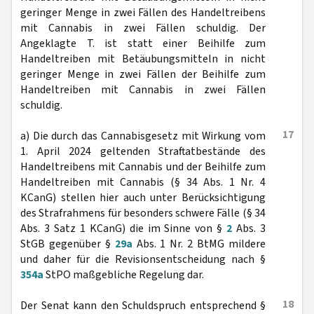
geringer Menge in zwei Fällen des Handeltreibens
mit Cannabis in zwei Fällen schuldig. Der
Angeklagte T. ist statt einer Beihilfe zum
Handeltreiben mit Betäubungsmitteln in nicht
geringer Menge in zwei Fällen der Beihilfe zum
Handeltreiben mit Cannabis in zwei Fällen
schuldig.
17
a) Die durch das Cannabisgesetz mit Wirkung vom
1. April 2024 geltenden Straftatbestände des
Handeltreibens mit Cannabis und der Beihilfe zum
Handeltreiben mit Cannabis (§ 34 Abs. 1 Nr. 4
KCanG) stellen hier auch unter Berücksichtigung
des Strafrahmens für besonders schwere Fälle (§ 34
Abs. 3 Satz 1 KCanG) die im Sinne von §
2
Abs. 3
StGB gegenüber §
29a
Abs. 1 Nr. 2 BtMG mildere
und daher für die Revisionsentscheidung nach §
354a
StPO maßgebliche Regelung dar.
18
Der Senat kann den Schuldspruch entsprechend §