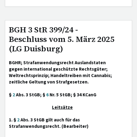
BGH 3 StR 399/24 -
Beschluss vom 5. März 2025
(LG Duisburg)
BGHR; Strafanwendungsrecht Auslandstaten
gegen international geschützte Rechtsgüter;
Weltrechtsprinzip; Handeltreiben mit Cannabis;
zeitliche Geltung von Strafgesetzen.
§
2
Abs. 3 StGB; §
6
Nr. 5 StGB; § 34 KCanG
Leitsätze
1. §
2
Abs. 3 StGB gilt auch für das
Strafanwendungsrecht. (Bearbeiter)