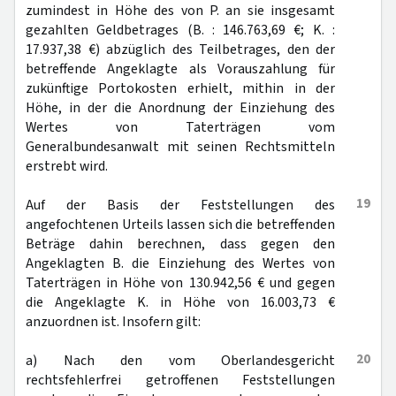
zumindest in Höhe des von P. an sie insgesamt
gezahlten Geldbetrages (B. : 146.763,69 €; K. :
17.937,38 €) abzüglich des Teilbetrages, den der
betreffende Angeklagte als Vorauszahlung für
zukünftige Portokosten erhielt, mithin in der
Höhe, in der die Anordnung der Einziehung des
Wertes von Taterträgen vom
Generalbundesanwalt mit seinen Rechtsmitteln
erstrebt wird.
19
Auf der Basis der Feststellungen des
angefochtenen Urteils lassen sich die betreffenden
Beträge dahin berechnen, dass gegen den
Angeklagten B. die Einziehung des Wertes von
Taterträgen in Höhe von 130.942,56 € und gegen
die Angeklagte K. in Höhe von 16.003,73 €
anzuordnen ist. Insofern gilt:
20
a) Nach den vom Oberlandesgericht
rechtsfehlerfrei getroffenen Feststellungen