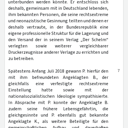
unterbunden werden könnte. Er entschloss sich
deshalb, gemeinsam mit in Deutschland lebenden,
ihm bekannten Personen, die seine rechtsextreme
und neonazistische Gesinnung teilten und denen er
deshalb vertraute, in der Bundesrepublik eine
eigene professionelle Struktur für die Lagerung und
den Versand der in seinem Verlag „Der Schelm“
verlegten sowie weiterer vergleichbarer
Druckerzeugnisse anderer Verlage zu errichten und
zu betreiben.
7
Spätestens Anfang Juli 2018 gewann P. hierfür den
mit ihm befreundeten Angeklagten B., der
gleichfalls eine verfestigte rechtsextreme
Einstellung hatte sowie mit der
nationalsozialistischen Ideologie sympathisierte.
In Absprache mit P. konnte der Angeklagte B.
zudem seine frühere Lebensgefährtin, die
gleichgesinnte und P. ebenfalls gut bekannte
Angeklagte K., als weitere Beteiligte für den
gemeinschaftlichen Aufbau und dauerhaften