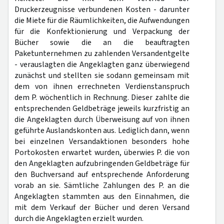
Druckerzeugnisse verbundenen Kosten - darunter
die Miete für die Räumlichkeiten, die Aufwendungen
für die Konfektionierung und Verpackung der
Bücher sowie die an die beauftragten
Paketunternehmen zu zahlenden Versandentgelte
- verauslagten die Angeklagten ganz überwiegend
zunächst und stellten sie sodann gemeinsam mit
dem von ihnen errechneten Verdienstanspruch
dem P. wöchentlich in Rechnung. Dieser zahlte die
entsprechenden Geldbeträge jeweils kurzfristig an
die Angeklagten durch Überweisung auf von ihnen
geführte Auslandskonten aus. Lediglich dann, wenn
bei einzelnen Versandaktionen besonders hohe
Portokosten erwartet wurden, überwies P. die von
den Angeklagten aufzubringenden Geldbeträge für
den Buchversand auf entsprechende Anforderung
vorab an sie. Sämtliche Zahlungen des P. an die
Angeklagten stammten aus den Einnahmen, die
mit dem Verkauf der Bücher und deren Versand
durch die Angeklagten erzielt wurden.