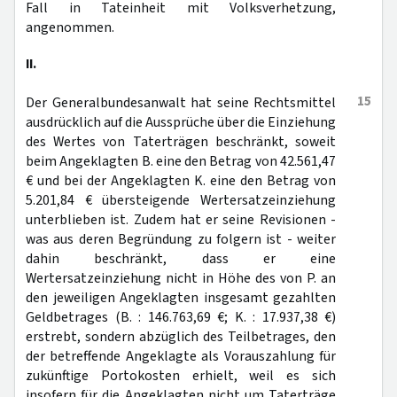
Fall in Tateinheit mit Volksverhetzung,
angenommen.
II.
15
Der Generalbundesanwalt hat seine Rechtsmittel
ausdrücklich auf die Aussprüche über die Einziehung
des Wertes von Taterträgen beschränkt, soweit
beim Angeklagten B. eine den Betrag von 42.561,47
€ und bei der Angeklagten K. eine den Betrag von
5.201,84 € übersteigende Wertersatzeinziehung
unterblieben ist. Zudem hat er seine Revisionen -
was aus deren Begründung zu folgern ist - weiter
dahin beschränkt, dass er eine
Wertersatzeinziehung nicht in Höhe des von P. an
den jeweiligen Angeklagten insgesamt gezahlten
Geldbetrages (B. : 146.763,69 €; K. : 17.937,38 €)
erstrebt, sondern abzüglich des Teilbetrages, den
der betreffende Angeklagte als Vorauszahlung für
zukünftige Portokosten erhielt, weil es sich
insofern für die Angeklagten nicht um Taterträge