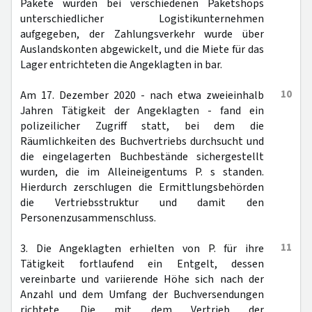
Pakete wurden bei verschiedenen Paketshops
unterschiedlicher Logistikunternehmen
aufgegeben, der Zahlungsverkehr wurde über
Auslandskonten abgewickelt, und die Miete für das
Lager entrichteten die Angeklagten in bar.
10
Am 17. Dezember 2020 - nach etwa zweieinhalb
Jahren Tätigkeit der Angeklagten - fand ein
polizeilicher Zugriff statt, bei dem die
Räumlichkeiten des Buchvertriebs durchsucht und
die eingelagerten Buchbestände sichergestellt
wurden, die im Alleineigentums P. s standen.
Hierdurch zerschlugen die Ermittlungsbehörden
die Vertriebsstruktur und damit den
Personenzusammenschluss.
11
3. Die Angeklagten erhielten von P. für ihre
Tätigkeit fortlaufend ein Entgelt, dessen
vereinbarte und variierende Höhe sich nach der
Anzahl und dem Umfang der Buchversendungen
richtete. Die mit dem Vertrieb der