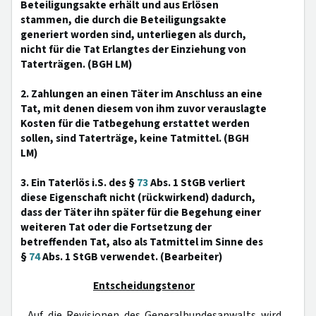
Beteiligungsakte erhält und aus Erlösen
stammen, die durch die Beteiligungsakte
generiert worden sind, unterliegen als durch,
nicht für die Tat Erlangtes der Einziehung von
Taterträgen. (BGH LM)
2. Zahlungen an einen Täter im Anschluss an eine
Tat, mit denen diesem von ihm zuvor verauslagte
Kosten für die Tatbegehung erstattet werden
sollen, sind Taterträge, keine Tatmittel. (BGH
LM)
3. Ein Taterlös i.S. des §
73
Abs. 1 StGB verliert
diese Eigenschaft nicht (rückwirkend) dadurch,
dass der Täter ihn später für die Begehung einer
weiteren Tat oder die Fortsetzung der
betreffenden Tat, also als Tatmittel im Sinne des
§
74
Abs. 1 StGB verwendet. (Bearbeiter)
Entscheidungstenor
Auf die Revisionen des Generalbundesanwalts wird