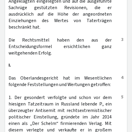
Angeklagten eingelegten und auf die ausgeführte
Sachrüge gestützten Revisionen, die er
ausdrücklich auf die Höhe der angeordneten
Einziehungen des Wertes von Taterträgen
beschränkt hat.
3
Die Rechtsmittel haben den aus der
Entscheidungsformel ersichtlichen ganz
weitgehenden Erfolg.
I.
4
Das Oberlandesgericht hat im Wesentlichen
folgende Feststellungen und Wertungen getroffen:
5
1. Der gesondert verfolgte und schon vor dem
hiesigen Tatzeitraum in Russland lebende P., ein
überzeugter Antisemit mit rechtsextremistischer
politischer Einstellung, gründete im Jahr 2014
einen als „Der Schelm“ firmierenden Verlag. Mit
diesem verlegte und verkaufte er in großem