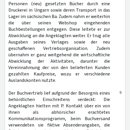
Personen (neu) gesetzten Bücher durch eine
Druckerei in Ungarn sowie deren Transport in das
Lager im sächsischen Ba. Zudem nahm er weiterhin
die über seinen Webshop eingehenden
Buchbestellungen entgegen. Diese leitete er zur
Abwicklung an die Angeklagten weiter. Er trug alle
Ausgaben seines Verlages sowie der neu
geschaffenen Vertriebsorganisation. Zudem
übernahm er ganz weitgehend die wirtschaftliche
Abwicklung der Aktivitäten, darunter die
Vereinnahmung der von den belieferten Kunden
gezahlten Kaufpreise, wozu er verschiedene
Auslandskonten nutzte.
9
Der Buchvertrieb lief aufgrund der Besorgnis eines
behördlichen Einschreitens verdeckt: Die
Angeklagten hielten mit P. Kontakt über ein von
ihnen als abhörsicher erachtetes
Kommunikationsprogramm, beim Buchversand
verwendeten sie fiktive Absenderangaben, die