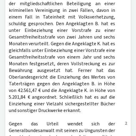
der mitgliedschaftlichen Beteiligung an einer
kriminellen Vereinigung in zwei Fällen, davon in
einem Fall in Tateinheit mit Volksverhetzung,
schuldig gesprochen. Den Angeklagten B. hat es
unter Einbeziehung einer Vorstrafe zu einer
Gesamtfreiheitsstrafe von zwei Jahren und sechs
Monaten verurteilt. Gegen die Angeklagte K. hat es
gleichfalls unter Einbeziehung einer Vorstrafe eine
Gesamtfreiheitsstrafe von einem Jahr und sechs
Monaten festgesetzt, deren Vollstreckung es zur
Bewährung ausgesetzt hat. Ferner hat das
Oberlandesgericht die Einziehung des Wertes von
Taterträgen gegen den Angeklagten B. in Höhe
von 42.561,47 € und die Angeklagte K. in Höhe von
5.201,84 € angeordnet. Schließlich hat es auf die
Einziehung einer Vielzahl sichergestellter Bücher
und sonstiger Druckwerke erkannt.
2
Gegen das Urteil wendet sich der
Generalbundesanwalt mit seinen zu Ungunsten der