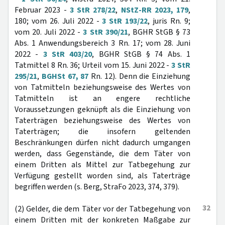
Februar 2023 -
3 StR 278/22
,
NStZ-RR 2023, 179
,
180; vom 26. Juli 2022 -
3 StR 193/22
, juris Rn. 9;
vom 20. Juli 2022 -
3 StR 390/21
, BGHR StGB § 73
Abs. 1 Anwendungsbereich 3 Rn. 17; vom 28. Juni
2022 -
3 StR 403/20
, BGHR StGB § 74 Abs. 1
Tatmittel 8 Rn. 36; Urteil vom 15. Juni 2022 -
3 StR
295/21
,
BGHSt 67, 87
Rn. 12). Denn die Einziehung
von Tatmitteln beziehungsweise des Wertes von
Tatmitteln ist an engere rechtliche
Voraussetzungen geknüpft als die Einziehung von
Taterträgen beziehungsweise des Wertes von
Taterträgen; die insofern geltenden
Beschränkungen dürfen nicht dadurch umgangen
werden, dass Gegenstände, die dem Täter von
einem Dritten als Mittel zur Tatbegehung zur
Verfügung gestellt worden sind, als Taterträge
begriffen werden (s. Berg, StraFo 2023, 374, 379).
32
(2) Gelder, die dem Täter vor der Tatbegehung von
einem Dritten mit der konkreten Maßgabe zur