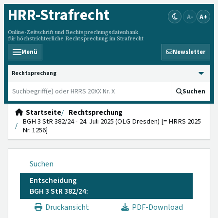
HRR
-Strafrecht
A-
A+
Online-Zeitschrift und Rechtsprechungsdatenbank
für höchstrichterliche Rechtsprechung im Strafrecht
Menü
Newsletter
HRRS durchsuchen
Suchen
Startseite
Rechtsprechung
BGH 3 StR 382/24 - 24. Juli 2025 (OLG Dresden) [= HRRS 2025
Nr. 1256]
Suchen
Entscheidung
BGH 3 StR 382/24:
Druckansicht
PDF-Download