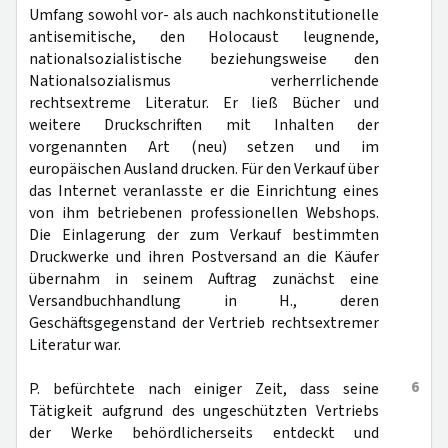
Umfang sowohl vor- als auch nachkonstitutionelle
antisemitische, den Holocaust leugnende,
nationalsozialistische beziehungsweise den
Nationalsozialismus verherrlichende
rechtsextreme Literatur. Er ließ Bücher und
weitere Druckschriften mit Inhalten der
vorgenannten Art (neu) setzen und im
europäischen Ausland drucken. Für den Verkauf über
das Internet veranlasste er die Einrichtung eines
von ihm betriebenen professionellen Webshops.
Die Einlagerung der zum Verkauf bestimmten
Druckwerke und ihren Postversand an die Käufer
übernahm in seinem Auftrag zunächst eine
Versandbuchhandlung in H., deren
Geschäftsgegenstand der Vertrieb rechtsextremer
Literatur war.
6
P. befürchtete nach einiger Zeit, dass seine
Tätigkeit aufgrund des ungeschützten Vertriebs
der Werke behördlicherseits entdeckt und