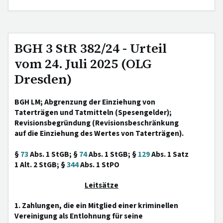
BGH 3 StR 382/24 - Urteil
vom 24. Juli 2025 (OLG
Dresden)
BGH LM; Abgrenzung der Einziehung von
Taterträgen und Tatmitteln (Spesengelder);
Revisionsbegründung (Revisionsbeschränkung
auf die Einziehung des Wertes von Taterträgen).
§
73
Abs. 1 StGB; §
74
Abs. 1 StGB; §
129
Abs. 1 Satz
1 Alt. 2 StGB; §
344
Abs. 1 StPO
Leitsätze
1. Zahlungen, die ein Mitglied einer kriminellen
Vereinigung als Entlohnung für seine