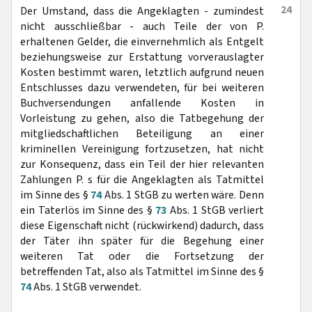
24
Der Umstand, dass die Angeklagten - zumindest
nicht ausschließbar - auch Teile der von P.
erhaltenen Gelder, die einvernehmlich als Entgelt
beziehungsweise zur Erstattung vorverauslagter
Kosten bestimmt waren, letztlich aufgrund neuen
Entschlusses dazu verwendeten, für bei weiteren
Buchversendungen anfallende Kosten in
Vorleistung zu gehen, also die Tatbegehung der
mitgliedschaftlichen Beteiligung an einer
kriminellen Vereinigung fortzusetzen, hat nicht
zur Konsequenz, dass ein Teil der hier relevanten
Zahlungen P. s für die Angeklagten als Tatmittel
im Sinne des §
74
Abs. 1 StGB zu werten wäre. Denn
ein Taterlös im Sinne des §
73
Abs. 1 StGB verliert
diese Eigenschaft nicht (rückwirkend) dadurch, dass
der Täter ihn später für die Begehung einer
weiteren Tat oder die Fortsetzung der
betreffenden Tat, also als Tatmittel im Sinne des §
74
Abs. 1 StGB verwendet.