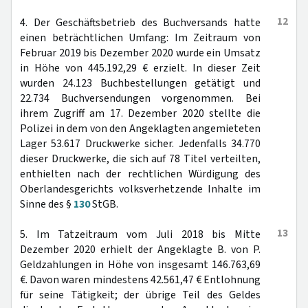
12
4. Der Geschäftsbetrieb des Buchversands hatte
einen beträchtlichen Umfang: Im Zeitraum von
Februar 2019 bis Dezember 2020 wurde ein Umsatz
in Höhe von 445.192,29 € erzielt. In dieser Zeit
wurden 24.123 Buchbestellungen getätigt und
22.734 Buchversendungen vorgenommen. Bei
ihrem Zugriff am 17. Dezember 2020 stellte die
Polizei in dem von den Angeklagten angemieteten
Lager 53.617 Druckwerke sicher. Jedenfalls 34.770
dieser Druckwerke, die sich auf 78 Titel verteilten,
enthielten nach der rechtlichen Würdigung des
Oberlandesgerichts volksverhetzende Inhalte im
Sinne des §
130
StGB.
13
5. Im Tatzeitraum vom Juli 2018 bis Mitte
Dezember 2020 erhielt der Angeklagte B. von P.
Geldzahlungen in Höhe von insgesamt 146.763,69
€. Davon waren mindestens 42.561,47 € Entlohnung
für seine Tätigkeit; der übrige Teil des Geldes