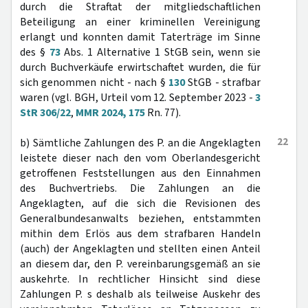
durch die Straftat der mitgliedschaftlichen
Beteiligung an einer kriminellen Vereinigung
erlangt und konnten damit Taterträge im Sinne
des §
73
Abs. 1 Alternative 1 StGB sein, wenn sie
durch Buchverkäufe erwirtschaftet wurden, die für
sich genommen nicht - nach §
130
StGB - strafbar
waren (vgl. BGH, Urteil vom 12. September 2023 -
3
StR 306/22
,
MMR 2024, 175
Rn. 77).
22
b) Sämtliche Zahlungen des P. an die Angeklagten
leistete dieser nach den vom Oberlandesgericht
getroffenen Feststellungen aus den Einnahmen
des Buchvertriebs. Die Zahlungen an die
Angeklagten, auf die sich die Revisionen des
Generalbundesanwalts beziehen, entstammten
mithin dem Erlös aus dem strafbaren Handeln
(auch) der Angeklagten und stellten einen Anteil
an diesem dar, den P. vereinbarungsgemäß an sie
auskehrte. In rechtlicher Hinsicht sind diese
Zahlungen P. s deshalb als teilweise Auskehr des