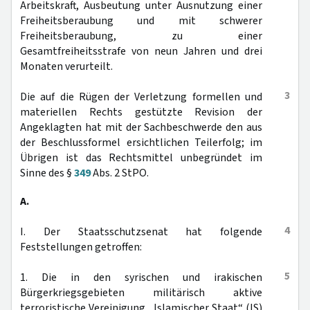
Arbeitskraft, Ausbeutung unter Ausnutzung einer
Freiheitsberaubung und mit schwerer
Freiheitsberaubung, zu einer
Gesamtfreiheitsstrafe von neun Jahren und drei
Monaten verurteilt.
3
Die auf die Rügen der Verletzung formellen und
materiellen Rechts gestützte Revision der
Angeklagten hat mit der Sachbeschwerde den aus
der Beschlussformel ersichtlichen Teilerfolg; im
Übrigen ist das Rechtsmittel unbegründet im
Sinne des §
349
Abs. 2 StPO.
A.
4
I. Der Staatsschutzsenat hat folgende
Feststellungen getroffen:
5
1. Die in den syrischen und irakischen
Bürgerkriegsgebieten militärisch aktive
terroristische Vereinigung „Islamischer Staat“ (IS)