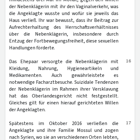
der Nebenklägerin mit ihr den Vaginalverkehr, was
die Angeklagte wusste und wofür sie jeweils das
Haus verließ. Ihr war bewusst, dass ihr Beitrag zur
Aufrechterhaltung des Herrschaftsverhältnisses
über die Nebenklägerin, insbesondere durch
Entzug der Fortbewegungsfreiheit, diese sexuellen
Handlungen förderte.
16
Das Ehepaar versorgte die Nebenklägerin mit
Kleidung, Nahrung, Hygieneartikeln und
Medikamenten. Auch gewährleistete es
notwendige Facharztbesuche. Suizidale Tendenzen
der Nebenklägerin im Rahmen ihrer Versklavung
hat das Oberlandesgericht nicht festgestellt.
Gleiches gilt für einen hierauf gerichteten Willen
der Angeklagten.
17
Spätestens im Oktober 2016 verließen die
Angeklagte und ihre Familie Mossul und zogen
nach Syrien, wo sie an verschiedenen Orten lebten,