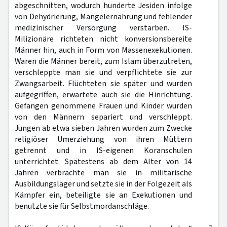
abgeschnitten, wodurch hunderte Jesiden infolge
von Dehydrierung, Mangelernährung und fehlender
medizinischer Versorgung verstarben. IS-
Milizionäre richteten nicht konversionsbereite
Männer hin, auch in Form von Massenexekutionen.
Waren die Männer bereit, zum Islam überzutreten,
verschleppte man sie und verpflichtete sie zur
Zwangsarbeit. Flüchteten sie später und wurden
aufgegriffen, erwartete auch sie die Hinrichtung.
Gefangen genommene Frauen und Kinder wurden
von den Männern separiert und verschleppt.
Jungen ab etwa sieben Jahren wurden zum Zwecke
religiöser Umerziehung von ihren Müttern
getrennt und in IS-eigenen Koranschulen
unterrichtet. Spätestens ab dem Alter von 14
Jahren verbrachte man sie in militärische
Ausbildungslager und setzte sie in der Folgezeit als
Kämpfer ein, beteiligte sie an Exekutionen und
benutzte sie für Selbstmordanschläge.