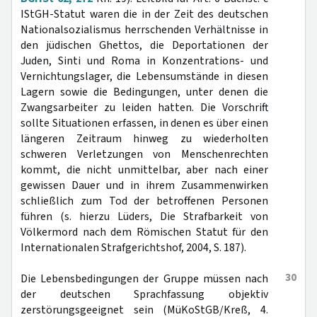
IStGH-Statut waren die in der Zeit des deutschen
Nationalsozialismus herrschenden Verhältnisse in
den jüdischen Ghettos, die Deportationen der
Juden, Sinti und Roma in Konzentrations- und
Vernichtungslager, die Lebensumstände in diesen
Lagern sowie die Bedingungen, unter denen die
Zwangsarbeiter zu leiden hatten. Die Vorschrift
sollte Situationen erfassen, in denen es über einen
längeren Zeitraum hinweg zu wiederholten
schweren Verletzungen von Menschenrechten
kommt, die nicht unmittelbar, aber nach einer
gewissen Dauer und in ihrem Zusammenwirken
schließlich zum Tod der betroffenen Personen
führen (s. hierzu Lüders, Die Strafbarkeit von
Völkermord nach dem Römischen Statut für den
Internationalen Strafgerichtshof, 2004, S. 187).
30
Die Lebensbedingungen der Gruppe müssen nach
der deutschen Sprachfassung objektiv
zerstörungsgeeignet sein (MüKoStGB/Kreß, 4.