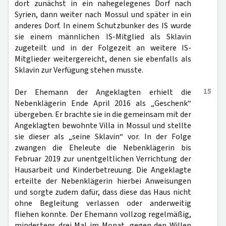
dort zunächst in ein nahegelegenes Dorf nach
Syrien, dann weiter nach Mossul und später in ein
anderes Dorf. In einem Schutzbunker des IS wurde
sie einem männlichen IS-Mitglied als Sklavin
zugeteilt und in der Folgezeit an weitere IS-
Mitglieder weitergereicht, denen sie ebenfalls als
Sklavin zur Verfügung stehen musste.
15
Der Ehemann der Angeklagten erhielt die
Nebenklägerin Ende April 2016 als „Geschenk“
übergeben. Er brachte sie in die gemeinsam mit der
Angeklagten bewohnte Villa in Mossul und stellte
sie dieser als „seine Sklavin“ vor. In der Folge
zwangen die Eheleute die Nebenklägerin bis
Februar 2019 zur unentgeltlichen Verrichtung der
Hausarbeit und Kinderbetreuung. Die Angeklagte
erteilte der Nebenklägerin hierbei Anweisungen
und sorgte zudem dafür, dass diese das Haus nicht
ohne Begleitung verlassen oder anderweitig
fliehen konnte. Der Ehemann vollzog regelmäßig,
mindestens drei Mal im Monat, gegen den Willen