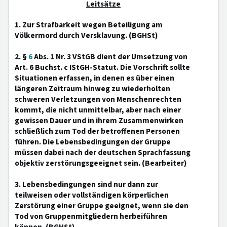
Leitsätze
1. Zur Strafbarkeit wegen Beteiligung am
Völkermord durch Versklavung. (BGHSt)
2. §
6
Abs. 1 Nr. 3 VStGB dient der Umsetzung von
Art. 6 Buchst. c IStGH-Statut. Die Vorschrift sollte
Situationen erfassen, in denen es über einen
längeren Zeitraum hinweg zu wiederholten
schweren Verletzungen von Menschenrechten
kommt, die nicht unmittelbar, aber nach einer
gewissen Dauer und in ihrem Zusammenwirken
schließlich zum Tod der betroffenen Personen
führen. Die Lebensbedingungen der Gruppe
müssen dabei nach der deutschen Sprachfassung
objektiv zerstörungsgeeignet sein. (Bearbeiter)
3. Lebensbedingungen sind nur dann zur
teilweisen oder vollständigen körperlichen
Zerstörung einer Gruppe geeignet, wenn sie den
Tod von Gruppenmitgliedern herbeiführen