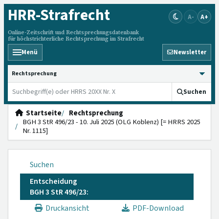
HRR
-Strafrecht
A-
A+
Online-Zeitschrift und Rechtsprechungsdatenbank
für höchstrichterliche Rechtsprechung im Strafrecht
Menü
Newsletter
HRRS durchsuchen
Suchen
Startseite
Rechtsprechung
BGH 3 StR 496/23 - 10. Juli 2025 (OLG Koblenz) [= HRRS 2025
Nr. 1115]
Suchen
Entscheidung
BGH 3 StR 496/23:
Druckansicht
PDF-Download