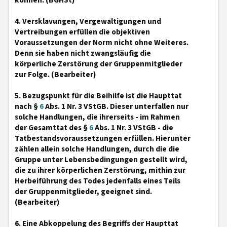
können. (BGHSt)
4. Versklavungen, Vergewaltigungen und
Vertreibungen erfüllen die objektiven
Voraussetzungen der Norm nicht ohne Weiteres.
Denn sie haben nicht zwangsläufig die
körperliche Zerstörung der Gruppenmitglieder
zur Folge. (Bearbeiter)
5. Bezugspunkt für die Beihilfe ist die Haupttat
nach §
6
Abs. 1 Nr. 3 VStGB. Dieser unterfallen nur
solche Handlungen, die ihrerseits - im Rahmen
der Gesamttat des §
6
Abs. 1 Nr. 3 VStGB - die
Tatbestandsvoraussetzungen erfüllen. Hierunter
zählen allein solche Handlungen, durch die die
Gruppe unter Lebensbedingungen gestellt wird,
die zu ihrer körperlichen Zerstörung, mithin zur
Herbeiführung des Todes jedenfalls eines Teils
der Gruppenmitglieder, geeignet sind.
(Bearbeiter)
6. Eine Abkoppelung des Begriffs der Haupttat