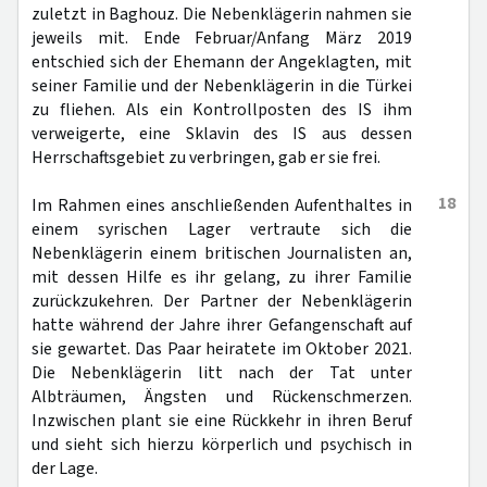
zuletzt in Baghouz. Die Nebenklägerin nahmen sie
jeweils mit. Ende Februar/Anfang März 2019
entschied sich der Ehemann der Angeklagten, mit
seiner Familie und der Nebenklägerin in die Türkei
zu fliehen. Als ein Kontrollposten des IS ihm
verweigerte, eine Sklavin des IS aus dessen
Herrschaftsgebiet zu verbringen, gab er sie frei.
18
Im Rahmen eines anschließenden Aufenthaltes in
einem syrischen Lager vertraute sich die
Nebenklägerin einem britischen Journalisten an,
mit dessen Hilfe es ihr gelang, zu ihrer Familie
zurückzukehren. Der Partner der Nebenklägerin
hatte während der Jahre ihrer Gefangenschaft auf
sie gewartet. Das Paar heiratete im Oktober 2021.
Die Nebenklägerin litt nach der Tat unter
Albträumen, Ängsten und Rückenschmerzen.
Inzwischen plant sie eine Rückkehr in ihren Beruf
und sieht sich hierzu körperlich und psychisch in
der Lage.