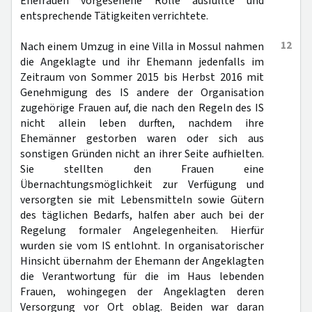
Ehefrauen vorgesehene Rolle ausfüllte und
entsprechende Tätigkeiten verrichtete.
12
Nach einem Umzug in eine Villa in Mossul nahmen
die Angeklagte und ihr Ehemann jedenfalls im
Zeitraum von Sommer 2015 bis Herbst 2016 mit
Genehmigung des IS andere der Organisation
zugehörige Frauen auf, die nach den Regeln des IS
nicht allein leben durften, nachdem ihre
Ehemänner gestorben waren oder sich aus
sonstigen Gründen nicht an ihrer Seite aufhielten.
Sie stellten den Frauen eine
Übernachtungsmöglichkeit zur Verfügung und
versorgten sie mit Lebensmitteln sowie Gütern
des täglichen Bedarfs, halfen aber auch bei der
Regelung formaler Angelegenheiten. Hierfür
wurden sie vom IS entlohnt. In organisatorischer
Hinsicht übernahm der Ehemann der Angeklagten
die Verantwortung für die im Haus lebenden
Frauen, wohingegen der Angeklagten deren
Versorgung vor Ort oblag. Beiden war daran