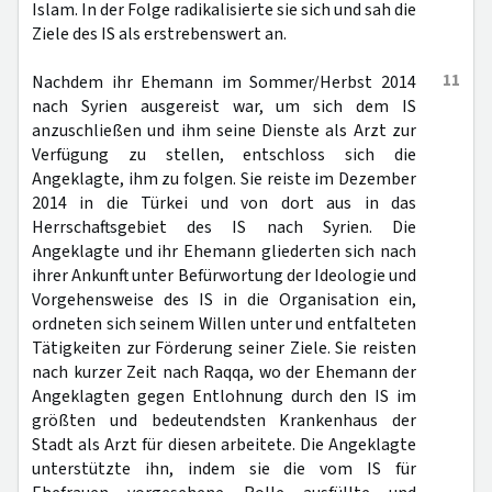
Islam. In der Folge radikalisierte sie sich und sah die
Ziele des IS als erstrebenswert an.
11
Nachdem ihr Ehemann im Sommer/Herbst 2014
nach Syrien ausgereist war, um sich dem IS
anzuschließen und ihm seine Dienste als Arzt zur
Verfügung zu stellen, entschloss sich die
Angeklagte, ihm zu folgen. Sie reiste im Dezember
2014 in die Türkei und von dort aus in das
Herrschaftsgebiet des IS nach Syrien. Die
Angeklagte und ihr Ehemann gliederten sich nach
ihrer Ankunft unter Befürwortung der Ideologie und
Vorgehensweise des IS in die Organisation ein,
ordneten sich seinem Willen unter und entfalteten
Tätigkeiten zur Förderung seiner Ziele. Sie reisten
nach kurzer Zeit nach Raqqa, wo der Ehemann der
Angeklagten gegen Entlohnung durch den IS im
größten und bedeutendsten Krankenhaus der
Stadt als Arzt für diesen arbeitete. Die Angeklagte
unterstützte ihn, indem sie die vom IS für