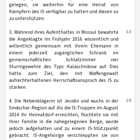
gelegen, sie weiterhin für eine Heirat von
Kämpfern des IS verfügbar zu halten und diesen so
zu unterstützen.
13
3. Während ihres Aufenthaltes in Mossul bewahrte
die Angeklagte im Frühjahr 2016 wissentlich und
willentlich gemeinsam mit ihrem Ehemann in
einem jederzeit zugänglichen Schrank im
gemeinschaftlichen Schlafzimmer vier
Sturmgewehre des Typs Kalaschnikow auf. Dies
hatte zum Ziel, den mit Waffengewalt
aufrechterhaltenen Herrschaftsanspruch des IS zu
stärken.
14
4. Die Nebenklägerin ist Jesidin und wuchs in der
Sindschar-Region auf. Als die IS-Truppen im August
2014 ihr Heimatdorf erreichten, flüchtete sie mit
ihrer Familie in die nahegelegenen Berge, wurde
jedoch aufgehalten und zu einem IS-Stützpunkt
gebracht. IS-Angehörige verschleppten sie von