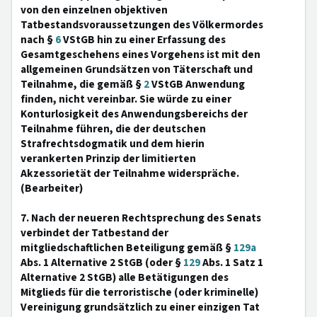
von den einzelnen objektiven
Tatbestandsvoraussetzungen des Völkermordes
nach §
6
VStGB hin zu einer Erfassung des
Gesamtgeschehens eines Vorgehens ist mit den
allgemeinen Grundsätzen von Täterschaft und
Teilnahme, die gemäß §
2
VStGB Anwendung
finden, nicht vereinbar. Sie würde zu einer
Konturlosigkeit des Anwendungsbereichs der
Teilnahme führen, die der deutschen
Strafrechtsdogmatik und dem hierin
verankerten Prinzip der limitierten
Akzessorietät der Teilnahme widerspräche.
(Bearbeiter)
7. Nach der neueren Rechtsprechung des Senats
verbindet der Tatbestand der
mitgliedschaftlichen Beteiligung gemäß §
129a
Abs. 1 Alternative 2 StGB (oder §
129
Abs. 1 Satz 1
Alternative 2 StGB) alle Betätigungen des
Mitglieds für die terroristische (oder kriminelle)
Vereinigung grundsätzlich zu einer einzigen Tat