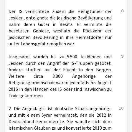
8
Der IS vernichtete zudem die Heiligtümer der
Jesiden, enteignete die jesidische Bevölkerung und
nahm deren Güter in Besitz. Er verminte die
besetzten Gebiete, weshalb die Rückkehr der
jesidischen Bevölkerung in ihre Heimatdörfer nur
unter Lebensgefahr möglich war.
9
Insgesamt wurden bis zu 5.500 Jesidinnen und
Jesiden durch den Angriff der IS-Truppen getötet.
Andere starben auf der Flucht in den Bergen.
Weitere circa 3.800 Angehörige der
Religionsgemeinschaft waren jedenfalls bis August
2016 in den Händen des IS oder sind inzwischen zu
Tode gekommen.
10
2. Die Angeklagte ist deutsche Staatsangehörige
und mit einem Syrer verheiratet, den sie 2012 in
Deutschland kennenlernte. Sie wandte sich dem
islamischen Glauben zu und konvertierte 2013 zum