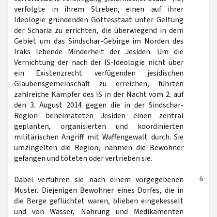
verfolgte in ihrem Streben, einen auf ihrer
Ideologie gründenden Gottesstaat unter Geltung
der Scharia zu errichten, die überwiegend in dem
Gebiet um das Sindschar-Gebirge im Norden des
Iraks lebende Minderheit der Jesiden. Um die
Vernichtung der nach der IS-Ideologie nicht über
ein Existenzrecht verfügenden jesidischen
Glaubensgemeinschaft zu erreichen, führten
zahlreiche Kämpfer des IS in der Nacht vom 2. auf
den 3. August 2014 gegen die in der Sindschar-
Region beheimateten Jesiden einen zentral
geplanten, organisierten und koordinierten
militärischen Angriff mit Waffengewalt durch. Sie
umzingelten die Region, nahmen die Bewohner
gefangen und töteten oder vertrieben sie.
6
Dabei verfuhren sie nach einem vorgegebenen
Muster. Diejenigen Bewohner eines Dorfes, die in
die Berge geflüchtet waren, blieben eingekesselt
und von Wasser, Nahrung und Medikamenten