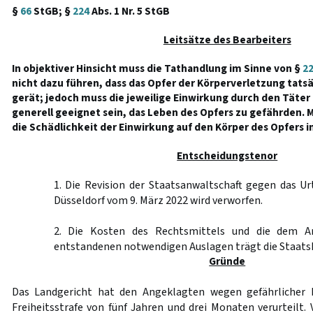
§
66
StGB; §
224
Abs. 1 Nr. 5 StGB
Leitsätze des Bearbeiters
In objektiver Hinsicht muss die Tathandlung im Sinne von §
2
nicht dazu führen, dass das Opfer der Körperverletzung tats
gerät; jedoch muss die jeweilige Einwirkung durch den Täte
generell geeignet sein, das Leben des Opfers zu gefährden.
die Schädlichkeit der Einwirkung auf den Körper des Opfers im
Entscheidungstenor
1. Die Revision der Staatsanwaltschaft gegen das Ur
Düsseldorf vom 9. März 2022 wird verworfen.
2. Die Kosten des Rechtsmittels und die dem A
entstandenen notwendigen Auslagen trägt die Staats
Gründe
Das Landgericht hat den Angeklagten wegen gefährlicher 
Freiheitsstrafe von fünf Jahren und drei Monaten verurteilt.