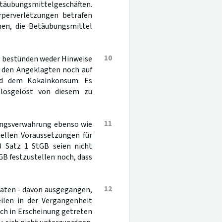
etäubungsmittelgeschäften.
perverletzungen betrafen
en, die Betäubungsmittel
10
s bestünden weder Hinweise
 den Angeklagten noch auf
nd dem Kokainkonsum. Es
 losgelöst von diesem zu
11
rungsverwahrung ebenso wie
ellen Voraussetzungen für
 Satz 1 StGB seien nicht
tGB festzustellen noch, dass
12
eraten - davon ausgegangen,
eilen in der Vergangenheit
ich in Erscheinung getreten