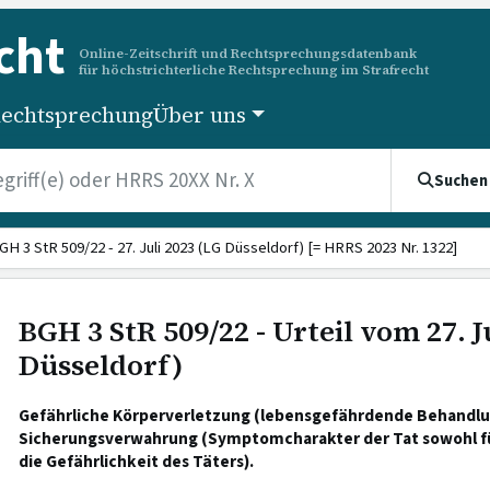
cht
Online-Zeitschrift und Rechtsprechungsdatenbank
für höchstrichterliche Rechtsprechung im Strafrecht
echtsprechung
Über uns
Suchen
GH 3 StR 509/22 - 27. Juli 2023 (LG Düsseldorf) [= HRRS 2023 Nr. 1322]
BGH 3 StR 509/22 - Urteil vom 27. J
Düsseldorf)
Gefährliche Körperverletzung (lebensgefährdende Behandlu
Sicherungsverwahrung (Symptomcharakter der Tat sowohl für
die Gefährlichkeit des Täters).