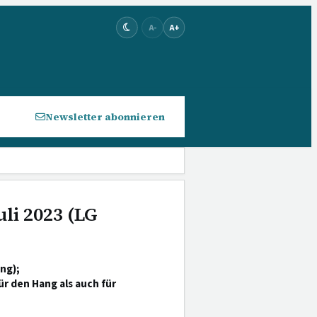
A-
A+
Newsletter abonnieren
uli 2023 (LG
ng);
 den Hang als auch für