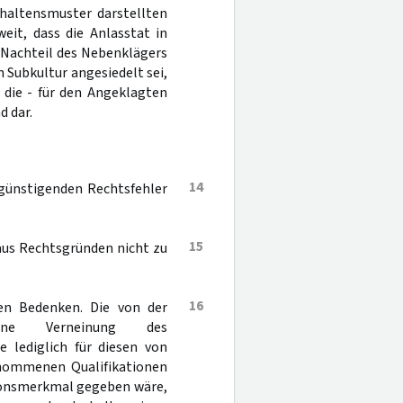
rhaltensmuster darstellten
eit, dass die Anlasstat in
 Nachteil des Nebenklägers
n Subkultur angesiedelt sei,
f die - für den Angeklagten
 dar.
14
egünstigenden Rechtsfehler
15
aus Rechtsgründen nicht zu
16
den Bedenken. Die von der
ehene Verneinung des
 lediglich für diesen von
nommenen Qualifikationen
ationsmerkmal gegeben wäre,