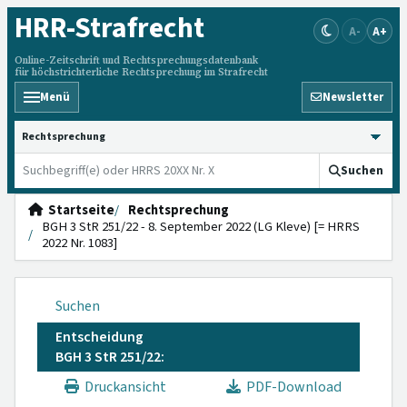
HRR
-Strafrecht
A-
A+
Online-Zeitschrift und Rechtsprechungsdatenbank
für höchstrichterliche Rechtsprechung im Strafrecht
Menü
Newsletter
HRRS durchsuchen
Suchen
Startseite
Rechtsprechung
BGH 3 StR 251/22 - 8. September 2022 (LG Kleve) [= HRRS
2022 Nr. 1083]
Suchen
Entscheidung
BGH 3 StR 251/22:
Druckansicht
PDF-Download