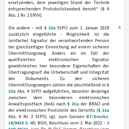
ersetzenden, dem jeweiligen Stand der Technik
entsprechenden Protokollstandard beruht“ (§ 4
Abs. 1 Nr. 2 ERVV).
6
Die andere - mit §
32a
StPO zum 1. Januar 2018
zusätzlich eingeführte - Möglichkeit ist die
(einfache) Signatur der verantwortenden Person
bei gleichzeitiger Einreichung auf einem sicheren
Übermittlungsweg. Anders als im Fall der
qualifizierten elektronischen Signatur
gewährleisten hier besondere Eigenschaften der
Übertragungsart die Urheberschaft und Integrität
des Dokuments. Zu den sicheren
Übermittlungswegen zählen die abschließend in §
32a
Abs. 4 StPO aufgeführten, darunter derjenige
zwischen dem besonderen elektronischen
Anwaltspostfach (beA) nach §
31a
der BRAO und
der elektronischen Poststelle des Gerichts (§
32a
Abs. 4 Nr. 2 StPO; vgl. zum Ganzen
BT-Drucks.
18/9416 S. 45
; BGH, Beschluss vom 3. Mai 2022 -
3