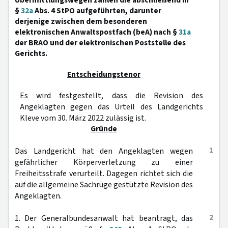
Übermittlungswegen zählen die abschließend in
§
32a
Abs. 4 StPO aufgeführten, darunter
derjenige zwischen dem besonderen
elektronischen Anwaltspostfach (beA) nach §
31a
der BRAO und der elektronischen Poststelle des
Gerichts.
Entscheidungstenor
Es wird festgestellt, dass die Revision des
Angeklagten gegen das Urteil des Landgerichts
Kleve vom 30. März 2022 zulässig ist.
Gründe
1
Das Landgericht hat den Angeklagten wegen
gefährlicher Körperverletzung zu einer
Freiheitsstrafe verurteilt. Dagegen richtet sich die
auf die allgemeine Sachrüge gestützte Revision des
Angeklagten.
2
1. Der Generalbundesanwalt hat beantragt, das