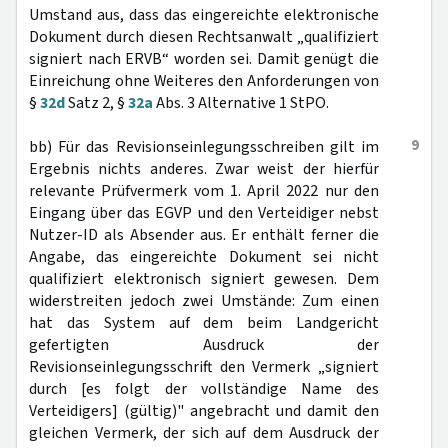
Umstand aus, dass das eingereichte elektronische
Dokument durch diesen Rechtsanwalt „qualifiziert
signiert nach ERVB“ worden sei. Damit genügt die
Einreichung ohne Weiteres den Anforderungen von
§
32d
Satz 2, §
32a
Abs. 3 Alternative 1 StPO.
9
bb) Für das Revisionseinlegungsschreiben gilt im
Ergebnis nichts anderes. Zwar weist der hierfür
relevante Prüfvermerk vom 1. April 2022 nur den
Eingang über das EGVP und den Verteidiger nebst
Nutzer-ID als Absender aus. Er enthält ferner die
Angabe, das eingereichte Dokument sei nicht
qualifiziert elektronisch signiert gewesen. Dem
widerstreiten jedoch zwei Umstände: Zum einen
hat das System auf dem beim Landgericht
gefertigten Ausdruck der
Revisionseinlegungsschrift den Vermerk „signiert
durch [es folgt der vollständige Name des
Verteidigers] (gültig)" angebracht und damit den
gleichen Vermerk, der sich auf dem Ausdruck der