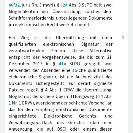
68/22
, juris Rn. 3 mwN). §
32a
Abs. 3 StPO hält zwei
Möglichkeiten der Übermittlung solcher dem
Schriftformerfordernis unterliegender Dokumente
im elektronischen Rechtsverkehr bereit:
5
Ein Weg ist die Übermittlung mit einer
qualifizierten elektronischen Signatur der
verantwortenden Person. Diese Alternative
entspricht der Vorgehensweise, die bis zum 31.
Dezember 2017 in §
41a
StPO geregelt war.
Verwendet der Absender eine solche qualifizierte
elektronische Signatur, ist die Authentizität des
Dokuments sichergestellt. Für derart signierte
Dateien regelt § 4 Abs. 1 ERVV die Übermittlung.
Möglich ist der sichere Übermittlungsweg (§ 4 Abs.
1 Nr. 1 ERVV), ausreichend der schlichte Versand „an
das für den Empfang elektronischer Dokumente
eingerichtete Elektronische Gerichts- und
Verwaltungspostfach des Gerichts über eine
Anwendung, die auf OSCI oder einem diesen