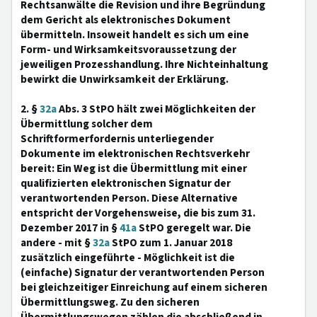
Rechtsanwälte die Revision und ihre Begründung
dem Gericht als elektronisches Dokument
übermitteln. Insoweit handelt es sich um eine
Form- und Wirksamkeitsvoraussetzung der
jeweiligen Prozesshandlung. Ihre Nichteinhaltung
bewirkt die Unwirksamkeit der Erklärung.
2. §
32a
Abs. 3 StPO hält zwei Möglichkeiten der
Übermittlung solcher dem
Schriftformerfordernis unterliegender
Dokumente im elektronischen Rechtsverkehr
bereit: Ein Weg ist die Übermittlung mit einer
qualifizierten elektronischen Signatur der
verantwortenden Person. Diese Alternative
entspricht der Vorgehensweise, die bis zum 31.
Dezember 2017 in §
41a
StPO geregelt war. Die
andere - mit §
32a
StPO zum 1. Januar 2018
zusätzlich eingeführte - Möglichkeit ist die
(einfache) Signatur der verantwortenden Person
bei gleichzeitiger Einreichung auf einem sicheren
Übermittlungsweg. Zu den sicheren