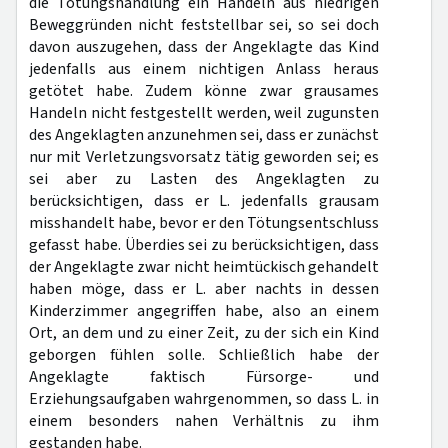
die Tötungshandlung ein Handeln aus niedrigen
Beweggründen nicht feststellbar sei, so sei doch
davon auszugehen, dass der Angeklagte das Kind
jedenfalls aus einem nichtigen Anlass heraus
getötet habe. Zudem könne zwar grausames
Handeln nicht festgestellt werden, weil zugunsten
des Angeklagten anzunehmen sei, dass er zunächst
nur mit Verletzungsvorsatz tätig geworden sei; es
sei aber zu Lasten des Angeklagten zu
berücksichtigen, dass er L. jedenfalls grausam
misshandelt habe, bevor er den Tötungsentschluss
gefasst habe. Überdies sei zu berücksichtigen, dass
der Angeklagte zwar nicht heimtückisch gehandelt
haben möge, dass er L. aber nachts in dessen
Kinderzimmer angegriffen habe, also an einem
Ort, an dem und zu einer Zeit, zu der sich ein Kind
geborgen fühlen solle. Schließlich habe der
Angeklagte faktisch Fürsorge- und
Erziehungsaufgaben wahrgenommen, so dass L. in
einem besonders nahen Verhältnis zu ihm
gestanden habe.