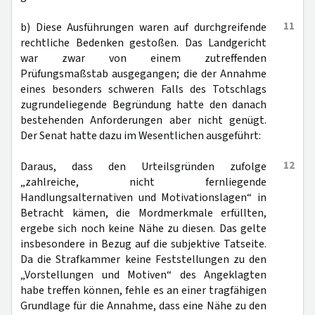
11
b) Diese Ausführungen waren auf durchgreifende
rechtliche Bedenken gestoßen. Das Landgericht
war zwar von einem zutreffenden
Prüfungsmaßstab ausgegangen; die der Annahme
eines besonders schweren Falls des Totschlags
zugrundeliegende Begründung hatte den danach
bestehenden Anforderungen aber nicht genügt.
Der Senat hatte dazu im Wesentlichen ausgeführt:
12
Daraus, dass den Urteilsgründen zufolge
„zahlreiche, nicht fernliegende
Handlungsalternativen und Motivationslagen“ in
Betracht kämen, die Mordmerkmale erfüllten,
ergebe sich noch keine Nähe zu diesen. Das gelte
insbesondere in Bezug auf die subjektive Tatseite.
Da die Strafkammer keine Feststellungen zu den
„Vorstellungen und Motiven“ des Angeklagten
habe treffen können, fehle es an einer tragfähigen
Grundlage für die Annahme, dass eine Nähe zu den