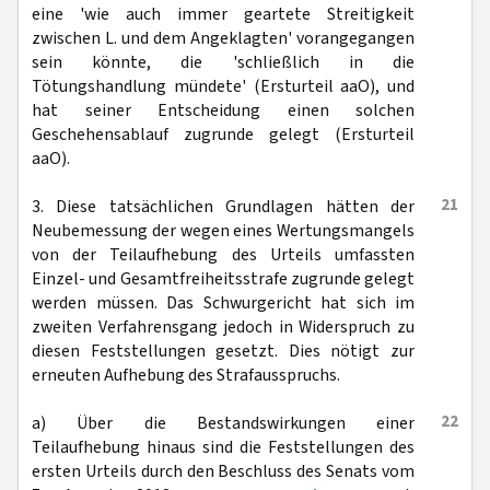
eine 'wie auch immer geartete Streitigkeit
zwischen L. und dem Angeklagten' vorangegangen
sein könnte, die 'schließlich in die
Tötungshandlung mündete' (Ersturteil aaO), und
hat seiner Entscheidung einen solchen
Geschehensablauf zugrunde gelegt (Ersturteil
aaO).
21
3. Diese tatsächlichen Grundlagen hätten der
Neubemessung der wegen eines Wertungsmangels
von der Teilaufhebung des Urteils umfassten
Einzel- und Gesamtfreiheitsstrafe zugrunde gelegt
werden müssen. Das Schwurgericht hat sich im
zweiten Verfahrensgang jedoch in Widerspruch zu
diesen Feststellungen gesetzt. Dies nötigt zur
erneuten Aufhebung des Strafausspruchs.
22
a) Über die Bestandswirkungen einer
Teilaufhebung hinaus sind die Feststellungen des
ersten Urteils durch den Beschluss des Senats vom