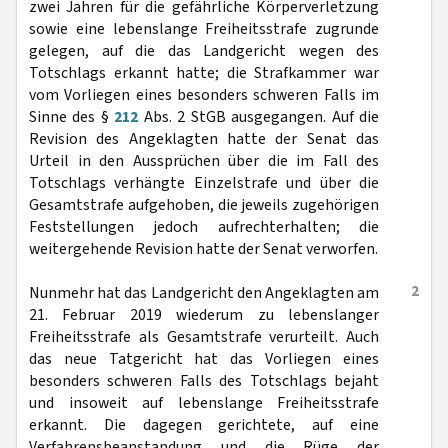
zwei Jahren für die gefährliche Körperverletzung
sowie eine lebenslange Freiheitsstrafe zugrunde
gelegen, auf die das Landgericht wegen des
Totschlags erkannt hatte; die Strafkammer war
vom Vorliegen eines besonders schweren Falls im
Sinne des §
212
Abs. 2 StGB ausgegangen. Auf die
Revision des Angeklagten hatte der Senat das
Urteil in den Aussprüchen über die im Fall des
Totschlags verhängte Einzelstrafe und über die
Gesamtstrafe aufgehoben, die jeweils zugehörigen
Feststellungen jedoch aufrechterhalten; die
weitergehende Revision hatte der Senat verworfen.
2
Nunmehr hat das Landgericht den Angeklagten am
21. Februar 2019 wiederum zu lebenslanger
Freiheitsstrafe als Gesamtstrafe verurteilt. Auch
das neue Tatgericht hat das Vorliegen eines
besonders schweren Falls des Totschlags bejaht
und insoweit auf lebenslange Freiheitsstrafe
erkannt. Die dagegen gerichtete, auf eine
Verfahrensbeanstandung und die Rüge der