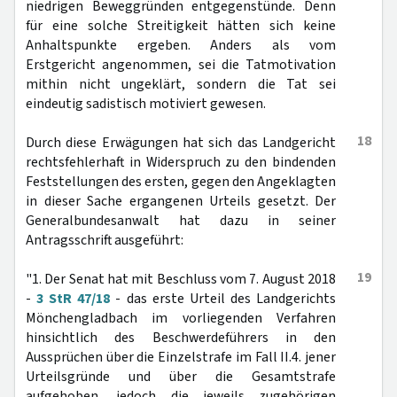
niedrigen Beweggründen entgegenstünde. Denn
für eine solche Streitigkeit hätten sich keine
Anhaltspunkte ergeben. Anders als vom
Erstgericht angenommen, sei die Tatmotivation
mithin nicht ungeklärt, sondern die Tat sei
eindeutig sadistisch motiviert gewesen.
18
Durch diese Erwägungen hat sich das Landgericht
rechtsfehlerhaft in Widerspruch zu den bindenden
Feststellungen des ersten, gegen den Angeklagten
in dieser Sache ergangenen Urteils gesetzt. Der
Generalbundesanwalt hat dazu in seiner
Antragsschrift ausgeführt:
19
"1. Der Senat hat mit Beschluss vom 7. August 2018
-
3 StR 47/18
- das erste Urteil des Landgerichts
Mönchengladbach im vorliegenden Verfahren
hinsichtlich des Beschwerdeführers in den
Aussprüchen über die Einzelstrafe im Fall II.4. jener
Urteilsgründe und über die Gesamtstrafe
aufgehoben, jedoch die jeweils zugehörigen