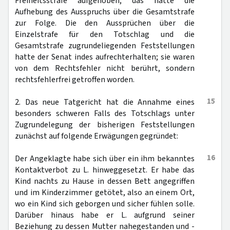
Freiheitsstrafe aufgehoben; das hatte die
Aufhebung des Ausspruchs über die Gesamtstrafe
zur Folge. Die den Aussprüchen über die
Einzelstrafe für den Totschlag und die
Gesamtstrafe zugrundeliegenden Feststellungen
hatte der Senat indes aufrechterhalten; sie waren
von dem Rechtsfehler nicht berührt, sondern
rechtsfehlerfrei getroffen worden.
15
2. Das neue Tatgericht hat die Annahme eines
besonders schweren Falls des Totschlags unter
Zugrundelegung der bisherigen Feststellungen
zunächst auf folgende Erwägungen gegründet:
16
Der Angeklagte habe sich über ein ihm bekanntes
Kontaktverbot zu L. hinweggesetzt. Er habe das
Kind nachts zu Hause in dessen Bett angegriffen
und im Kinderzimmer getötet, also an einem Ort,
wo ein Kind sich geborgen und sicher fühlen solle.
Darüber hinaus habe er L. aufgrund seiner
Beziehung zu dessen Mutter nahegestanden und -