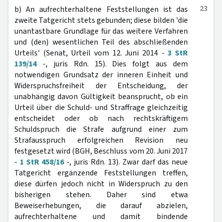
23
b) An aufrechterhaltene Feststellungen ist das
zweite Tatgericht stets gebunden; diese bilden 'die
unantastbare Grundlage für das weitere Verfahren
und (den) wesentlichen Teil des abschließenden
Urteils' (Senat, Urteil vom 12. Juni 2014 -
3 StR
139/14
-, juris Rdn. 15). Dies folgt aus dem
notwendigen Grundsatz der inneren Einheit und
Widerspruchsfreiheit der Entscheidung, der
unabhängig davon Gültigkeit beansprucht, ob ein
Urteil über die Schuld- und Straffrage gleichzeitig
entscheidet oder ob nach rechtskräftigem
Schuldspruch die Strafe aufgrund einer zum
Strafausspruch erfolgreichen Revision neu
festgesetzt wird (BGH, Beschluss vom 20. Juni 2017
-
1 StR 458/16
-, juris Rdn. 13). Zwar darf das neue
Tatgericht ergänzende Feststellungen treffen,
diese dürfen jedoch nicht in Widerspruch zu den
bisherigen stehen. Daher sind etwa
Beweiserhebungen, die darauf abzielen,
aufrechterhaltene und damit bindende