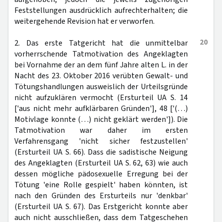
Feststellungen ausdrücklich aufrechterhalten; die
weitergehende Revision hat er verworfen.
20
2. Das erste Tatgericht hat die unmittelbar
vorherrschende Tatmotivation des Angeklagten
bei Vornahme der an dem fünf Jahre alten L. in der
Nacht des 23. Oktober 2016 verübten Gewalt- und
Tötungshandlungen ausweislich der Urteilsgründe
nicht aufzuklären vermocht (Ersturteil UA S. 14
['aus nicht mehr aufklärbaren Gründen'], 48 ['(…)
Motivlage konnte (…) nicht geklärt werden']). Die
Tatmotivation war daher im ersten
Verfahrensgang 'nicht sicher festzustellen'
(Ersturteil UA S. 66). Dass die sadistische Neigung
des Angeklagten (Ersturteil UA S. 62, 63) wie auch
dessen mögliche pädosexuelle Erregung bei der
Tötung 'eine Rolle gespielt' haben könnten, ist
nach den Gründen des Ersturteils nur 'denkbar'
(Ersturteil UA S. 67). Das Erstgericht konnte aber
auch nicht ausschließen, dass dem Tatgeschehen