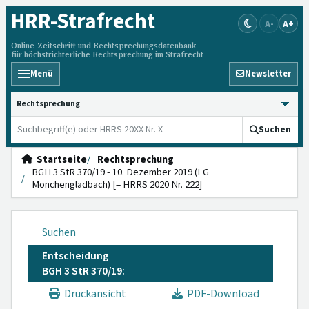
HRR
-Strafrecht
A-
A+
Online-Zeitschrift und Rechtsprechungsdatenbank
für höchstrichterliche Rechtsprechung im Strafrecht
Menü
Newsletter
HRRS durchsuchen
Suchen
Startseite
Rechtsprechung
BGH 3 StR 370/19 - 10. Dezember 2019 (LG
Mönchengladbach) [= HRRS 2020 Nr. 222]
Suchen
Entscheidung
BGH 3 StR 370/19:
Druckansicht
PDF-Download