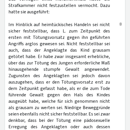
Strafkammer nicht festzustellen vermocht. Dazu
hatte sie ausgeführt:
8
Im Hinblick auf heimtückisches Handeln sei nicht
sicher feststellbar, dass L. zum Zeitpunkt des
ersten mit Tötungsvorsatz gegen ihn geführten
Angriffs arglos gewesen sei. Nicht feststellbar sei
auch, dass der Angeklagte das Kind grausam
getötet habe. Er habe zwar insgesamt erhebliche,
über das zur Tötung des Jungen erforderliche Maß
hinausgehende stumpfe Gewalt angewendet.
Zugunsten des Angeklagten sei jedoch davon
auszugehen, dass er den Tötungsvorsatz erst zu
dem Zeitpunkt gefasst habe, als er die zum Tode
führende Gewalt gegen den Hals des Kindes
ausgeübt habe, welche für sich genommen nicht
als grausam zu werten sei. Niedrige Beweggründe
seien ebenfalls nicht sicher feststellbar. Es sei zwar
denkbar, dass bei der Tötung eine pädosexuelle
Erregung des Angeklagten oder auch dessen