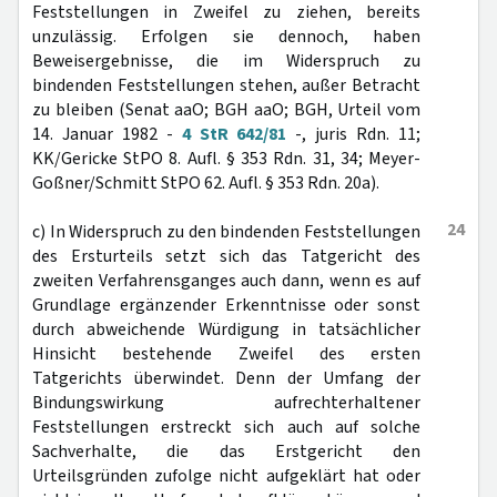
Feststellungen in Zweifel zu ziehen, bereits
unzulässig. Erfolgen sie dennoch, haben
Beweisergebnisse, die im Widerspruch zu
bindenden Feststellungen stehen, außer Betracht
zu bleiben (Senat aaO; BGH aaO; BGH, Urteil vom
14. Januar 1982 -
4 StR 642/81
-, juris Rdn. 11;
KK/Gericke StPO 8. Aufl. § 353 Rdn. 31, 34; Meyer-
Goßner/Schmitt StPO 62. Aufl. § 353 Rdn. 20a).
24
c) In Widerspruch zu den bindenden Feststellungen
des Ersturteils setzt sich das Tatgericht des
zweiten Verfahrensganges auch dann, wenn es auf
Grundlage ergänzender Erkenntnisse oder sonst
durch abweichende Würdigung in tatsächlicher
Hinsicht bestehende Zweifel des ersten
Tatgerichts überwindet. Denn der Umfang der
Bindungswirkung aufrechterhaltener
Feststellungen erstreckt sich auch auf solche
Sachverhalte, die das Erstgericht den
Urteilsgründen zufolge nicht aufgeklärt hat oder