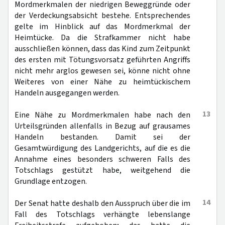
Mordmerkmalen der niedrigen Beweggründe oder
der Verdeckungsabsicht bestehe. Entsprechendes
gelte im Hinblick auf das Mordmerkmal der
Heimtücke. Da die Strafkammer nicht habe
ausschließen können, dass das Kind zum Zeitpunkt
des ersten mit Tötungsvorsatz geführten Angriffs
nicht mehr arglos gewesen sei, könne nicht ohne
Weiteres von einer Nähe zu heimtückischem
Handeln ausgegangen werden.
13
Eine Nähe zu Mordmerkmalen habe nach den
Urteilsgründen allenfalls in Bezug auf grausames
Handeln bestanden. Damit sei der
Gesamtwürdigung des Landgerichts, auf die es die
Annahme eines besonders schweren Falls des
Totschlags gestützt habe, weitgehend die
Grundlage entzogen.
14
Der Senat hatte deshalb den Ausspruch über die im
Fall des Totschlags verhängte lebenslange