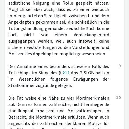
sadistische Neigung eine Rolle gespielt hätten.
Möglich sei aber auch, dass es zu einer wie auch
immer gearteten Streitigkeit zwischen L. und dem
Angeklagten gekommen sei, die schließlich in die
Tötungshandlung gemündet sei. Schließlich könne
auch nicht von einem Verdeckungsmord
ausgegangen werden, weil auch insoweit keine
sicheren Feststellungen zu den Vorstellungen und
Motiven des Angeklagten möglich gewesen seien.
9
Der Annahme eines besonders schweren Falls des
Totschlags im Sinne des §
212
Abs. 2 StGB hatten
im Wesentlichen folgende Erwägungen der
Strafkammer zugrunde gelegen:
10
Die Tat weise eine Nähe zu vier Mordmerkmalen
auf. Denn es kämen zahlreiche, nicht fernliegende
Handlungsalternativen und Motivationslagen in
Betracht, die Mordmerkmale erfüllten. Wenn auch
angesichts der zahlreichen denkbaren Motive für