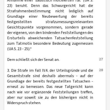
Annahme einer 'sadistisch motivierten Tat' (UA S.
23) beruht. Denn das Schwurgericht hat die
Strafrahmenbestimmung nicht lediglich auf
Grundlage einer Neubewertung der bereits
festgestellten strafzumessungsrelevanten
Gesichtspunkte vorgenommen, sondern gerade
der eigenen, von den bindenden Feststellungen des
Ersturteils abweichenden Tatsachenfeststellung
zum Tatmotiv besondere Bedeutung zugemessen
(UA S. 23 - 25).“
27
Dem schließt sich der Senat an.
28
3. Die Strafe im Fall IV.4. der Urteilsgründe und die
Gesamtstrafe sind deshalb abermals - auf der
Grundlage der bereits festgestellten Tatsachen -
erneut zu bemessen. Das neue Tatgericht kann
nach wie vor ergänzende Feststellungen treffen,
aber nur soweit sie zu den bisherigen nicht in
Widerspruch stehen.