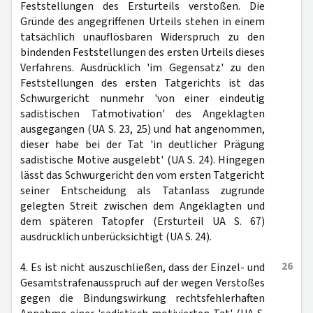
Feststellungen des Ersturteils verstoßen. Die
Gründe des angegriffenen Urteils stehen in einem
tatsächlich unauflösbaren Widerspruch zu den
bindenden Feststellungen des ersten Urteils dieses
Verfahrens. Ausdrücklich 'im Gegensatz' zu den
Feststellungen des ersten Tatgerichts ist das
Schwurgericht nunmehr 'von einer eindeutig
sadistischen Tatmotivation' des Angeklagten
ausgegangen (UA S. 23, 25) und hat angenommen,
dieser habe bei der Tat 'in deutlicher Prägung
sadistische Motive ausgelebt' (UA S. 24). Hingegen
lässt das Schwurgericht den vom ersten Tatgericht
seiner Entscheidung als Tatanlass zugrunde
gelegten Streit zwischen dem Angeklagten und
dem späteren Tatopfer (Ersturteil UA S. 67)
ausdrücklich unberücksichtigt (UA S. 24).
26
4. Es ist nicht auszuschließen, dass der Einzel- und
Gesamtstrafenausspruch auf der wegen Verstoßes
gegen die Bindungswirkung rechtsfehlerhaften