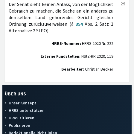
29
Der Senat sieht keinen Anlass, von der Möglichkeit
Gebrauch zu machen, die Sache an ein anderes zu
demselben Land gehörendes Gericht gleicher
Ordnung zurückzuverweisen (§
354
Abs. 2 Satz 1
Alternative 2 StPO).
HRRS-Nummer:
HRRS 2020 Nr. 222
Externe Fundstellen:
NStZ-RR 2020, 119
Bearbeiter:
Christian Becker
ÜBER UNS
Unser Konzept
HRRS unterstützen
HRRS zitieren
Publizieren
Redaktionelle Richtlinien