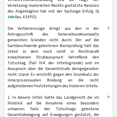
Verletzung materiellen Rechts gestützte Revision
des Angeklagten hat mit der Sachrüge Erfolg (§
349
Abs. 4 StPO).
3
Die Verfahrensrüge dringt aus den in der
Antragsschrift des Generalbundesanwalts
genannten Gründen nicht durch. Der auf die
Sachbeschwerde gebotenen Nachprüfung hält das
Urteil in dem noch nicht in Rechtskraft
erwachsenen Strafausspruch betreffend den
Totschlag (Fall IV.4. der Urteilsgründe) und im
Ausspruch über die Gesamtstrafe demgegenüber
nicht stand. Es verstößt gegen den Grundsatz der
innerprozessualen Bindung an die nicht
aufgehobenen Feststellungen des früheren Urteils.
4
1. In diesem Urteil hatte das Landgericht die im
Hinblick auf die Annahme eines besonders
schweren Falls des Totschlags gebotene
Gesamtabwägung auf Erwägungen gestützt, die