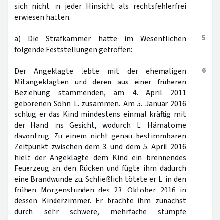
sich nicht in jeder Hinsicht als rechtsfehlerfrei
erwiesen hatten.
5
a) Die Strafkammer hatte im Wesentlichen
folgende Feststellungen getroffen:
6
Der Angeklagte lebte mit der ehemaligen
Mitangeklagten und deren aus einer früheren
Beziehung stammenden, am 4. April 2011
geborenen Sohn L. zusammen. Am 5. Januar 2016
schlug er das Kind mindestens einmal kräftig mit
der Hand ins Gesicht, wodurch L. Hämatome
davontrug. Zu einem nicht genau bestimmbaren
Zeitpunkt zwischen dem 3. und dem 5. April 2016
hielt der Angeklagte dem Kind ein brennendes
Feuerzeug an den Rücken und fügte ihm dadurch
eine Brandwunde zu. Schließlich tötete er L. in den
frühen Morgenstunden des 23. Oktober 2016 in
dessen Kinderzimmer. Er brachte ihm zunächst
durch sehr schwere, mehrfache stumpfe