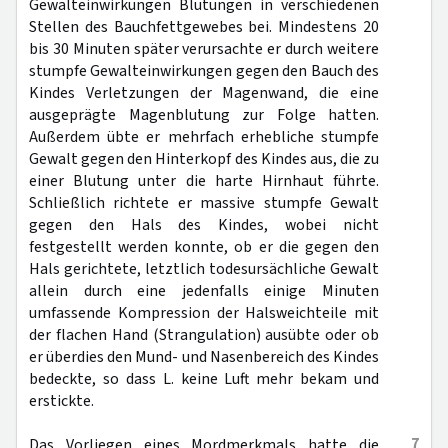
Gewalteinwirkungen Blutungen in verschiedenen
Stellen des Bauchfettgewebes bei. Mindestens 20
bis 30 Minuten später verursachte er durch weitere
stumpfe Gewalteinwirkungen gegen den Bauch des
Kindes Verletzungen der Magenwand, die eine
ausgeprägte Magenblutung zur Folge hatten.
Außerdem übte er mehrfach erhebliche stumpfe
Gewalt gegen den Hinterkopf des Kindes aus, die zu
einer Blutung unter die harte Hirnhaut führte.
Schließlich richtete er massive stumpfe Gewalt
gegen den Hals des Kindes, wobei nicht
festgestellt werden konnte, ob er die gegen den
Hals gerichtete, letztlich todesursächliche Gewalt
allein durch eine jedenfalls einige Minuten
umfassende Kompression der Halsweichteile mit
der flachen Hand (Strangulation) ausübte oder ob
er überdies den Mund- und Nasenbereich des Kindes
bedeckte, so dass L. keine Luft mehr bekam und
erstickte.
7
Das Vorliegen eines Mordmerkmals hatte die