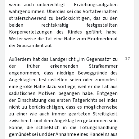
wenn auch unberechtigt - Erziehungsaufgaben
wahrgenommen. Überdies sei das Vortatverhalten
straferschwerend zu berücksichtigen, das zu den
beiden rechtskräftig festgestellten
Körperverletzungen des Kindes geführt habe.
Weiter weise die Tat eine Nähe zum Mordmerkmal
der Grausamkeit auf.
17
Außerdem hat das Landgericht „im Gegensatz“ zu
der früher erkennenden Strafkammer
angenommen, dass niedrige Beweggründe des
Angeklagten festzustellen seien oder zumindest
eine große Nähe dazu vorliege, weil er die Tat aus
sadistischen Motiven begangen habe. Entgegen
der Einschätzung des ersten Tatgerichts sei indes
nicht zu berücksichtigen, dass es möglicherweise
zu einer wie auch immer gearteten Streitigkeit
zwischen L. und dem Angeklagten gekommen sein
könne, die schließlich in die Tötungshandlung
gemündet sei und der Annahme eines Handelns aus