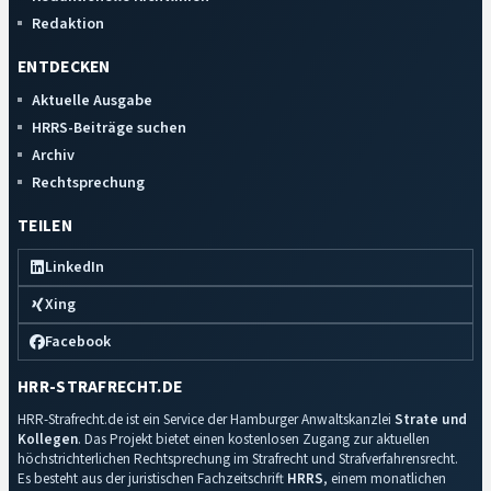
Redaktion
ENTDECKEN
Aktuelle Ausgabe
HRRS-Beiträge suchen
Archiv
Rechtsprechung
TEILEN
LinkedIn
Xing
Facebook
HRR-STRAFRECHT.DE
HRR-Strafrecht.de ist ein Service der Hamburger Anwaltskanzlei
Strate und
Kollegen
. Das Projekt bietet einen kostenlosen Zugang zur aktuellen
höchstrichterlichen Rechtsprechung im Strafrecht und Strafverfahrensrecht.
Es besteht aus der juristischen Fachzeitschrift
HRRS
, einem monatlichen