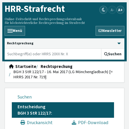
HRR
-Strafrecht
A-
A+
Online-Zeitschrift und Rechtsprechungsdatenbank
für höchstrichterliche Rechtsprechung im Strafrecht
Menü
Newsletter
HRRS durchsuchen
Suchen
Startseite
Rechtsprechung
BGH 3 StR 122/17 - 16. Mai 2017 (LG Mönchengladbach) [=
HRRS 2017 Nr. 719]
Suchen
Entscheidung
BGH 3 StR 122/17:
Druckansicht
PDF-Download