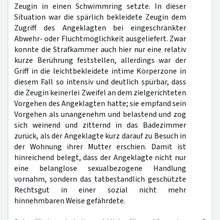
Zeugin in einen Schwimmring setzte. In dieser
Situation war die spärlich bekleidete Zeugin dem
Zugriff des Angeklagten bei eingeschränkter
Abwehr- oder Fluchtmöglichkeit ausgeliefert. Zwar
konnte die Strafkammer auch hier nur eine relativ
kurze Berührung feststellen, allerdings war der
Griff in die leichtbekleidete intime Körperzone in
diesem Fall so intensiv und deutlich spürbar, dass
die Zeugin keinerlei Zweifel an dem zielgerichteten
Vorgehen des Angeklagten hatte; sie empfand sein
Vorgehen als unangenehm und belastend und zog
sich weinend und zitternd in das Badezimmer
zurück, als der Angeklagte kurz darauf zu Besuch in
der Wohnung ihrer Mutter erschien. Damit ist
hinreichend belegt, dass der Angeklagte nicht nur
eine belanglose sexualbezogene Handlung
vornahm, sondern das tatbestandlich geschützte
Rechtsgut in einer sozial nicht mehr
hinnehmbaren Weise gefährdete.