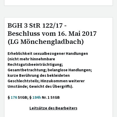
BGH 3 StR 122/17 -
Beschluss vom 16. Mai 2017
(LG Mönchengladbach)
Erheblichkeit sexualbezogener Handlungen
(nicht mehr hinnehmbare
Rechtsgutsbeeinträchtigung;
Gesamtbetrachtung; belanglose Handlungen;
kurze Berührung des bekleideten
Geschlechtsteils; Hinzukommen weiterer
Umstände; Gewicht des Übergriffs).
§
176
StGB; §
184h
Nr. 1 StGB
Leitsätze des Bearbeiters