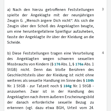
3
a) Nach den hierzu getroffenen Feststellungen
spielte der Angeklagte mit der neunjährigen
Zeugin G. „Mensch ärgere Dich nicht“. Als sich die
Zeugin über den Schoß des Angeklagten beugte,
um eine heruntergefallene Spielfigur aufzuheben,
fasste der Angeklagte ihr über der Kleidung an die
Scheide.
4
b) Diese Feststellungen tragen eine Verurteilung
des Angeklagten wegen schweren sexuellen
Missbrauchs von Kindern (§
176
Abs. 1, §
176a
Abs. 1
StGB) nicht. Denn das bloße Berühren des
Geschlechtsteils über der Kleidung ist nicht ohne
weiteres als sexuelle Handlung im Sinne des §
184h
Nr. 1 StGB - zur Tatzeit noch §
184g
Nr. 1 StGB -
anzusehen. Zwar ist in der Handlung des
Angeklagten nach ihrem äußeren Erscheinungsbild
der danach erforderliche sexuelle Bezug zu
erkennen (vgl. dazu etwa BGH, Urteil vom 24.