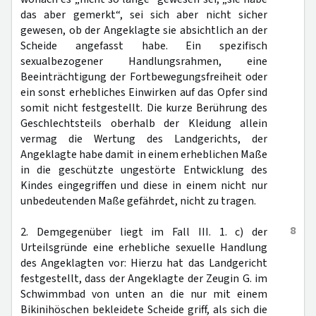
das aber gemerkt“, sei sich aber nicht sicher
gewesen, ob der Angeklagte sie absichtlich an der
Scheide angefasst habe. Ein spezifisch
sexualbezogener Handlungsrahmen, eine
Beeinträchtigung der Fortbewegungsfreiheit oder
ein sonst erhebliches Einwirken auf das Opfer sind
somit nicht festgestellt. Die kurze Berührung des
Geschlechtsteils oberhalb der Kleidung allein
vermag die Wertung des Landgerichts, der
Angeklagte habe damit in einem erheblichen Maße
in die geschützte ungestörte Entwicklung des
Kindes eingegriffen und diese in einem nicht nur
unbedeutenden Maße gefährdet, nicht zu tragen.
8
2. Demgegenüber liegt im Fall III. 1. c) der
Urteilsgründe eine erhebliche sexuelle Handlung
des Angeklagten vor: Hierzu hat das Landgericht
festgestellt, dass der Angeklagte der Zeugin G. im
Schwimmbad von unten an die nur mit einem
Bikinihöschen bekleidete Scheide griff, als sich die