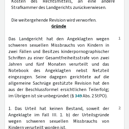
Kosten des Rechtsmittels, an eine andere
Strafkammer des Landgerichts zurückverwiesen.
Die weitergehende Revision wird verworfen.
Gründe
1
Das Landgericht hat den Angeklagten wegen
schweren sexuellen Missbrauchs von Kindern in
zwei Fällen und Besitzes kinderpornographischer
Schriften zu einer Gesamtfreiheitsstrafe von zwei
Jahren und fünf Monaten verurteilt und das
Notebook des Angeklagten nebst Netzteil
eingezogen. Seine dagegen gerichtete auf die
allgemeine Sachrüge gestützte Revision hat den
aus der Beschlussformel ersichtlichen Teilerfolg;
im Übrigen ist sie unbegründet (§
349
Abs. 2 StPO).
2
1. Das Urteil hat keinen Bestand, soweit der
Angeklagte im Fall III. 1. b) der Urteilsgründe
wegen schweren sexuellen Missbrauchs von
Kindern verurteilt worden ist.