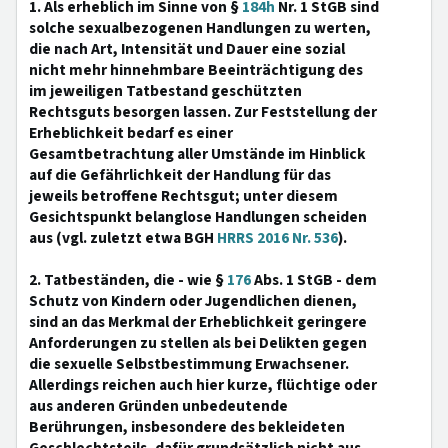
1. Als erheblich im Sinne von §
184h
Nr. 1 StGB sind
solche sexualbezogenen Handlungen zu werten,
die nach Art, Intensität und Dauer eine sozial
nicht mehr hinnehmbare Beeinträchtigung des
im jeweiligen Tatbestand geschützten
Rechtsguts besorgen lassen. Zur Feststellung der
Erheblichkeit bedarf es einer
Gesamtbetrachtung aller Umstände im Hinblick
auf die Gefährlichkeit der Handlung für das
jeweils betroffene Rechtsgut; unter diesem
Gesichtspunkt belanglose Handlungen scheiden
aus (vgl. zuletzt etwa BGH
HRRS 2016 Nr. 536
).
2. Tatbeständen, die - wie §
176
Abs. 1 StGB - dem
Schutz von Kindern oder Jugendlichen dienen,
sind an das Merkmal der Erheblichkeit geringere
Anforderungen zu stellen als bei Delikten gegen
die sexuelle Selbstbestimmung Erwachsener.
Allerdings reichen auch hier kurze, flüchtige oder
aus anderen Gründen unbedeutende
Berührungen, insbesondere des bekleideten