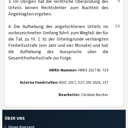
9
3. Im Übrigen hat die rechtliche Überprüfung des
Urteils keinen Rechtsfehler zum Nachteil des
Angeklagten ergeben.
10
4. Die Aufhebung des angefochtenen Urteils im
vorbezeichneten Umfang führt zum Wegfall der für
die Tat zu III. 1. b) der Urteilsgründe verhängten
Freiheitsstrafe (ein Jahr und vier Monate) und hat
die Aufhebung des Ausspruchs über die
Gesamtfreiheitsstrafe zur Folge.
HRRS-Nummer:
HRRS 2017 Nr. 719
Externe Fundstellen:
NStZ 2017, 527; StV 2018, 237
Bearbeiter:
Christian Becker
ÜBER UNS
Unser Konzept