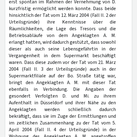
erst spontan im Rahmen der Vernehmung von D.
kurzfristig ermöglicht werden konnte. Dass beide
hinsichtlich der Tat vom 12. März 2004 (Fall II. 2 der
Urteilsgründe) ihre Kenntnisse über die
Räumlichkeiten, die Lage des Tresors und die
Betriebsabläufe von dem Angeklagten A. M.
erlangt hatten, wird dadurch gestützt, dass sowohl
dieser als auch seine Lebensgefährtin in der
Vergangenheit in dem Supermarkt beschäftigt
waren. Dass diese zudem vor der Tat vom 21. März
2004 (Fall II. 3 der Urteilsgründe) auch in der
Supermarktfiliale auf der Bo. Straße tätig war,
bringt den Angeklagten A. M. mit dieser Tat
ebenfalls in Verbindung. Die Angaben der
gesondert Verfolgten D. und Mi. zu ihrem
Aufenthalt in Düsseldorf und ihrer Nähe zu den
Angeklagten werden schließlich dadurch
bekräftigt, dass sie im Zuge der Ermittlungen und
im zeitlichen Zusammenhang zu der Tat vom 5.
April 2004 (Fall II. 4 der Urteilsgründe) in der
Wohnung des Angeklagten A. M. angetroffen