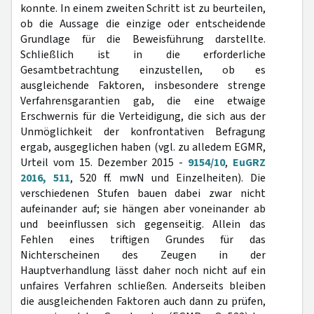
konnte. In einem zweiten Schritt ist zu beurteilen,
ob die Aussage die einzige oder entscheidende
Grundlage für die Beweisführung darstellte.
Schließlich ist in die erforderliche
Gesamtbetrachtung einzustellen, ob es
ausgleichende Faktoren, insbesondere strenge
Verfahrensgarantien gab, die eine etwaige
Erschwernis für die Verteidigung, die sich aus der
Unmöglichkeit der konfrontativen Befragung
ergab, ausgeglichen haben (vgl. zu alledem EGMR,
Urteil vom 15. Dezember 2015 -
9154/10
,
EuGRZ
2016, 511
, 520 ff. mwN und Einzelheiten). Die
verschiedenen Stufen bauen dabei zwar nicht
aufeinander auf; sie hängen aber voneinander ab
und beeinflussen sich gegenseitig. Allein das
Fehlen eines triftigen Grundes für das
Nichterscheinen des Zeugen in der
Hauptverhandlung lässt daher noch nicht auf ein
unfaires Verfahren schließen. Anderseits bleiben
die ausgleichenden Faktoren auch dann zu prüfen,