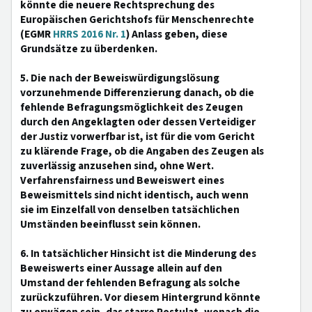
könnte die neuere Rechtsprechung des
Europäischen Gerichtshofs für Menschenrechte
(EGMR
HRRS 2016 Nr. 1
) Anlass geben, diese
Grundsätze zu überdenken.
5. Die nach der Beweiswürdigungslösung
vorzunehmende Differenzierung danach, ob die
fehlende Befragungsmöglichkeit des Zeugen
durch den Angeklagten oder dessen Verteidiger
der Justiz vorwerfbar ist, ist für die vom Gericht
zu klärende Frage, ob die Angaben des Zeugen als
zuverlässig anzusehen sind, ohne Wert.
Verfahrensfairness und Beweiswert eines
Beweismittels sind nicht identisch, auch wenn
sie im Einzelfall von denselben tatsächlichen
Umständen beeinflusst sein können.
6. In tatsächlicher Hinsicht ist die Minderung des
Beweiswerts einer Aussage allein auf den
Umstand der fehlenden Befragung als solche
zurückzuführen. Vor diesem Hintergrund könnte