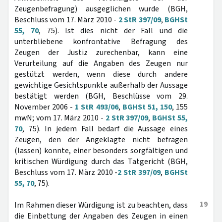
Zeugenbefragung) ausgeglichen wurde (BGH,
Beschluss vom 17. März 2010 -
2 StR 397/09
,
BGHSt
55, 70
, 75). Ist dies nicht der Fall und die
unterbliebene konfrontative Befragung des
Zeugen der Justiz zurechenbar, kann eine
Verurteilung auf die Angaben des Zeugen nur
gestützt werden, wenn diese durch andere
gewichtige Gesichtspunkte außerhalb der Aussage
bestätigt werden (BGH, Beschlüsse vom 29.
November 2006 -
1 StR 493/06
,
BGHSt 51, 150
, 155
mwN; vom 17. März 2010 -
2 StR 397/09
,
BGHSt 55,
70
, 75). In jedem Fall bedarf die Aussage eines
Zeugen, den der Angeklagte nicht befragen
(lassen) konnte, einer besonders sorgfältigen und
kritischen Würdigung durch das Tatgericht (BGH,
Beschluss vom 17. März 2010 -
2 StR 397/09
,
BGHSt
55, 70
, 75).
19
Im Rahmen dieser Würdigung ist zu beachten, dass
die Einbettung der Angaben des Zeugen in einen