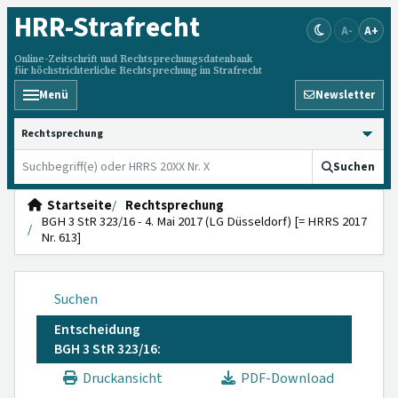
HRR
-Strafrecht
A-
A+
Online-Zeitschrift und Rechtsprechungsdatenbank
für höchstrichterliche Rechtsprechung im Strafrecht
Menü
Newsletter
HRRS durchsuchen
Suchen
Startseite
Rechtsprechung
BGH 3 StR 323/16 - 4. Mai 2017 (LG Düsseldorf) [= HRRS 2017
Nr. 613]
Suchen
Entscheidung
BGH 3 StR 323/16:
Druckansicht
PDF-Download