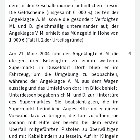
dem in den Geschäftsräumen befindlichen Tresor.
Die Geldscheine (insgesamt 6. 000 €) teilten der
Angeklagte A. M. sowie die gesondert Verfolgten
Mi. und D. gleichmäßig untereinander auf; der
Angeklagte V. M. erhielt das Münzgeld in Höhe von
1. 000 € (Fall II. 2 der Urteilsgründe).
4
Am 21. März 2004 fuhr der Angeklagte V. M. die
übrigen drei Beteiligten zu einem weiteren
Supermarkt in Düsseldorf. Dort blieb er im
Fahrzeug, um die Umgebung zu beobachten,
während der Angeklagte A. M. aus dem Wagen
ausstieg und das Umfeld von dort im Blick behielt.
Unterdessen begaben sich Mi. und D. zur Hintertüre
des Supermarktes. Sie beabsichtigten, die im
Supermarkt befindliche Angestellte unter einem
Vorwand dazu zu bringen, die Türe zu öffnen, sie
sodann mit Hilfe der bereits bei dem ersten
Überfall mitgeführten Pistolen zu überwältigen
und mit Kabelbindern zu fesseln. Auf ihr Klingeln