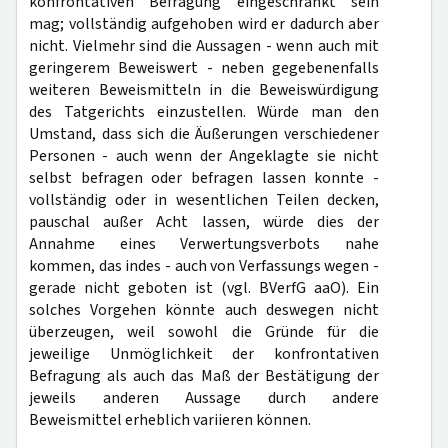
konfrontativen Befragung eingeschränkt sein
mag; vollständig aufgehoben wird er dadurch aber
nicht. Vielmehr sind die Aussagen - wenn auch mit
geringerem Beweiswert - neben gegebenenfalls
weiteren Beweismitteln in die Beweiswürdigung
des Tatgerichts einzustellen. Würde man den
Umstand, dass sich die Äußerungen verschiedener
Personen - auch wenn der Angeklagte sie nicht
selbst befragen oder befragen lassen konnte -
vollständig oder in wesentlichen Teilen decken,
pauschal außer Acht lassen, würde dies der
Annahme eines Verwertungsverbots nahe
kommen, das indes - auch von Verfassungs wegen -
gerade nicht geboten ist (vgl. BVerfG aaO). Ein
solches Vorgehen könnte auch deswegen nicht
überzeugen, weil sowohl die Gründe für die
jeweilige Unmöglichkeit der konfrontativen
Befragung als auch das Maß der Bestätigung der
jeweils anderen Aussage durch andere
Beweismittel erheblich variieren können.