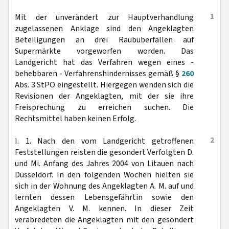
1
Mit der unverändert zur Hauptverhandlung
zugelassenen Anklage sind den Angeklagten
Beteiligungen an drei Raubüberfällen auf
Supermärkte vorgeworfen worden. Das
Landgericht hat das Verfahren wegen eines -
behebbaren - Verfahrenshindernisses gemäß §
260
Abs. 3 StPO eingestellt. Hiergegen wenden sich die
Revisionen der Angeklagten, mit der sie ihre
Freisprechung zu erreichen suchen. Die
Rechtsmittel haben keinen Erfolg.
2
I. 1. Nach den vom Landgericht getroffenen
Feststellungen reisten die gesondert Verfolgten D.
und Mi. Anfang des Jahres 2004 von Litauen nach
Düsseldorf. In den folgenden Wochen hielten sie
sich in der Wohnung des Angeklagten A. M. auf und
lernten dessen Lebensgefährtin sowie den
Angeklagten V. M. kennen. In dieser Zeit
verabredeten die Angeklagten mit den gesondert