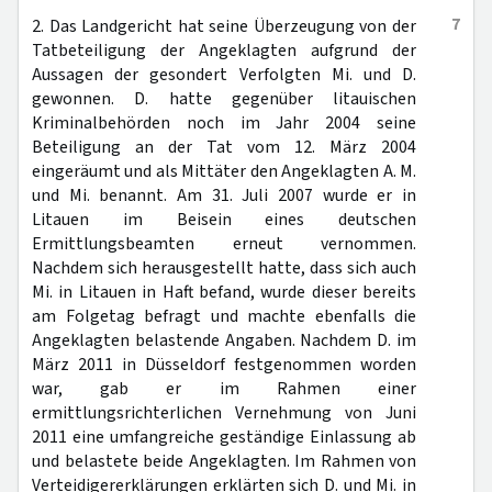
7
2. Das Landgericht hat seine Überzeugung von der
Tatbeteiligung der Angeklagten aufgrund der
Aussagen der gesondert Verfolgten Mi. und D.
gewonnen. D. hatte gegenüber litauischen
Kriminalbehörden noch im Jahr 2004 seine
Beteiligung an der Tat vom 12. März 2004
eingeräumt und als Mittäter den Angeklagten A. M.
und Mi. benannt. Am 31. Juli 2007 wurde er in
Litauen im Beisein eines deutschen
Ermittlungsbeamten erneut vernommen.
Nachdem sich herausgestellt hatte, dass sich auch
Mi. in Litauen in Haft befand, wurde dieser bereits
am Folgetag befragt und machte ebenfalls die
Angeklagten belastende Angaben. Nachdem D. im
März 2011 in Düsseldorf festgenommen worden
war, gab er im Rahmen einer
ermittlungsrichterlichen Vernehmung von Juni
2011 eine umfangreiche geständige Einlassung ab
und belastete beide Angeklagten. Im Rahmen von
Verteidigererklärungen erklärten sich D. und Mi. in