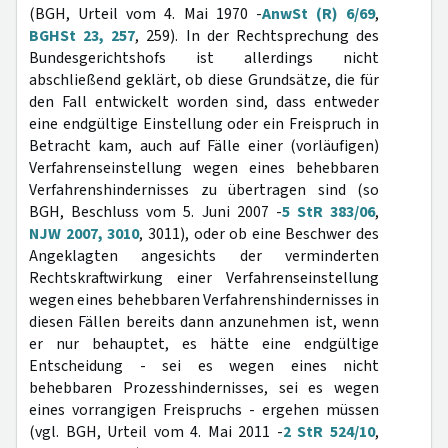
(BGH, Urteil vom 4. Mai 1970 -
AnwSt (R) 6/69
,
BGHSt 23, 257
, 259). In der Rechtsprechung des
Bundesgerichtshofs ist allerdings nicht
abschließend geklärt, ob diese Grundsätze, die für
den Fall entwickelt worden sind, dass entweder
eine endgültige Einstellung oder ein Freispruch in
Betracht kam, auch auf Fälle einer (vorläufigen)
Verfahrenseinstellung wegen eines behebbaren
Verfahrenshindernisses zu übertragen sind (so
BGH, Beschluss vom 5. Juni 2007 -
5 StR 383/06
,
NJW 2007, 3010
, 3011), oder ob eine Beschwer des
Angeklagten angesichts der verminderten
Rechtskraftwirkung einer Verfahrenseinstellung
wegen eines behebbaren Verfahrenshindernisses in
diesen Fällen bereits dann anzunehmen ist, wenn
er nur behauptet, es hätte eine endgültige
Entscheidung - sei es wegen eines nicht
behebbaren Prozesshindernisses, sei es wegen
eines vorrangigen Freispruchs - ergehen müssen
(vgl. BGH, Urteil vom 4. Mai 2011 -
2 StR 524/10
,