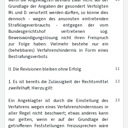
Wenn die Angeklagten deshalb zwar nicht auf der
Grundlage der Angaben der gesondert Verfolgten
Mi. und D. verurteilt werden dürften, so könne dies
dennoch - wegen des ansonsten eintretenden
Strafklageverbrauchs - entgegen der vom
Bundesgerichtshof vertretenen sog.
Beweiswürdigungslösung nicht ihren Freispruch
zur Folge haben. Vielmehr bestehe nur ein
(behebbares) Verfahrenshindernis in Form eines
Bestrafungsverbots.
11
II. Die Revisionen bleiben ohne Erfolg.
12
1. Es ist bereits die Zulässigkeit der Rechtsmittel
zweifelhaft. Hierzu gilt:
13
Ein Angeklagter ist durch die Einstellung des
Verfahrens wegen eines Verfahrenshindernisses in
aller Regel nicht beschwert; etwas anderes kann
nur gelten, wenn er auf der Grundlage der
getroffenen Feststellungen freizusprechen wäre