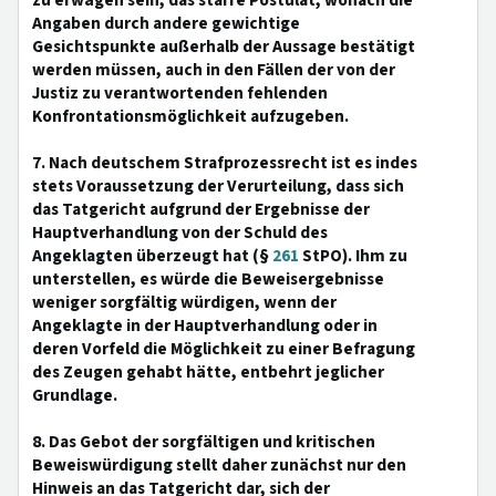
zu erwägen sein, das starre Postulat, wonach die
Angaben durch andere gewichtige
Gesichtspunkte außerhalb der Aussage bestätigt
werden müssen, auch in den Fällen der von der
Justiz zu verantwortenden fehlenden
Konfrontationsmöglichkeit aufzugeben.
7. Nach deutschem Strafprozessrecht ist es indes
stets Voraussetzung der Verurteilung, dass sich
das Tatgericht aufgrund der Ergebnisse der
Hauptverhandlung von der Schuld des
Angeklagten überzeugt hat (§
261
StPO). Ihm zu
unterstellen, es würde die Beweisergebnisse
weniger sorgfältig würdigen, wenn der
Angeklagte in der Hauptverhandlung oder in
deren Vorfeld die Möglichkeit zu einer Befragung
des Zeugen gehabt hätte, entbehrt jeglicher
Grundlage.
8. Das Gebot der sorgfältigen und kritischen
Beweiswürdigung stellt daher zunächst nur den
Hinweis an das Tatgericht dar, sich der