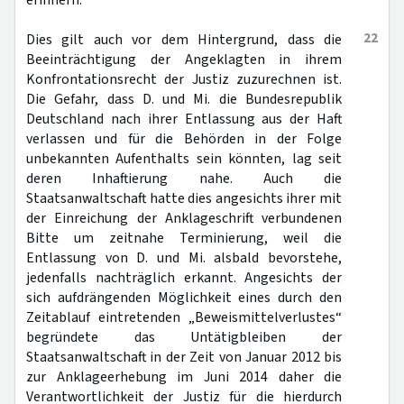
erinnern.
22
Dies gilt auch vor dem Hintergrund, dass die
Beeinträchtigung der Angeklagten in ihrem
Konfrontationsrecht der Justiz zuzurechnen ist.
Die Gefahr, dass D. und Mi. die Bundesrepublik
Deutschland nach ihrer Entlassung aus der Haft
verlassen und für die Behörden in der Folge
unbekannten Aufenthalts sein könnten, lag seit
deren Inhaftierung nahe. Auch die
Staatsanwaltschaft hatte dies angesichts ihrer mit
der Einreichung der Anklageschrift verbundenen
Bitte um zeitnahe Terminierung, weil die
Entlassung von D. und Mi. alsbald bevorstehe,
jedenfalls nachträglich erkannt. Angesichts der
sich aufdrängenden Möglichkeit eines durch den
Zeitablauf eintretenden „Beweismittelverlustes“
begründete das Untätigbleiben der
Staatsanwaltschaft in der Zeit von Januar 2012 bis
zur Anklageerhebung im Juni 2014 daher die
Verantwortlichkeit der Justiz für die hierdurch