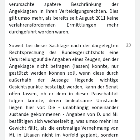
verursachte spätere Beschränkung der
Angeklagten in ihren Verteidigungsrechten. Dies
gilt umso mehr, als bereits seit August 2011 keine
verfahrensfördernden Ermittlungen mehr
durchgeführt worden waren.
23
Soweit bei dieser Sachlage nach der dargelegten
Rechtsprechung des Bundesgerichtshofs eine
Verurteilung auf die Angaben eines Zeugen, den der
Angeklagte nicht befragen (lassen) konnte, nur
gestützt werden können soll, wenn diese durch
außerhalb der Aussage liegende wichtige
Gesichtspunkte bestätigt werden, kann der Senat
offen lassen, ob er dem in dieser Pauschalität
folgen könnte; deren bedeutsame Umstände
liegen hier vor: Die - unabhängig voneinander
zustande gekommenen - Angaben von D. und Mi.
bestätigen sich wechselseitig, was umso mehr ins
Gewicht fällt, als die erstmalige Vernehmung von
Mi. in Litauen nicht im Vorfeld geplant, sondern