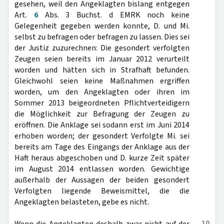
gesehen, weil den Angeklagten bislang entgegen
Art.
6
Abs. 3 Buchst. d EMRK noch keine
Gelegenheit gegeben werden konnte, D. und Mi.
selbst zu befragen oder befragen zu lassen. Dies sei
der Justiz zuzurechnen: Die gesondert verfolgten
Zeugen seien bereits im Januar 2012 verurteilt
worden und hätten sich in Strafhaft befunden.
Gleichwohl seien keine Maßnahmen ergriffen
worden, um den Angeklagten oder ihren im
Sommer 2013 beigeordneten Pflichtverteidigern
die Möglichkeit zur Befragung der Zeugen zu
eröffnen. Die Anklage sei sodann erst im Juni 2014
erhoben worden; der gesondert Verfolgte Mi. sei
bereits am Tage des Eingangs der Anklage aus der
Haft heraus abgeschoben und D. kurze Zeit später
im August 2014 entlassen worden. Gewichtige
außerhalb der Aussagen der beiden gesondert
Verfolgten liegende Beweismittel, die die
Angeklagten belasteten, gebe es nicht.
10