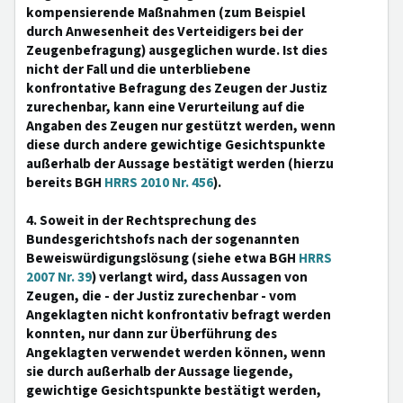
kompensierende Maßnahmen (zum Beispiel
durch Anwesenheit des Verteidigers bei der
Zeugenbefragung) ausgeglichen wurde. Ist dies
nicht der Fall und die unterbliebene
konfrontative Befragung des Zeugen der Justiz
zurechenbar, kann eine Verurteilung auf die
Angaben des Zeugen nur gestützt werden, wenn
diese durch andere gewichtige Gesichtspunkte
außerhalb der Aussage bestätigt werden (hierzu
bereits BGH
HRRS 2010 Nr. 456
).
4. Soweit in der Rechtsprechung des
Bundesgerichtshofs nach der sogenannten
Beweiswürdigungslösung (siehe etwa BGH
HRRS
2007 Nr. 39
) verlangt wird, dass Aussagen von
Zeugen, die - der Justiz zurechenbar - vom
Angeklagten nicht konfrontativ befragt werden
konnten, nur dann zur Überführung des
Angeklagten verwendet werden können, wenn
sie durch außerhalb der Aussage liegende,
gewichtige Gesichtspunkte bestätigt werden,