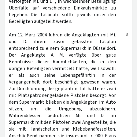
Verfolgten Mi. und D. , in wechselnder Beteiligung
Überfälle auf verschiedene Einkaufsmärkte zu
begehen. Die Tatbeute sollte jeweils unter den
Beteiligten aufgeteilt werden.
3
Am 12. März 2004 fuhren die Angeklagten mit Mi.
und D. ihrem zuvor gefassten Tatplan
entsprechend zu einem Supermarkt in Düsseldorf.
Der Angeklagte A. M. verfügte über gute
Kenntnisse dieser Räumlichkeiten, die er den
übrigen Beteiligten vermittelt hatte, weil sowohl
er als auch seine Lebensgefährtin in der
Vergangenheit dort beschäftigt gewesen waren.
Zur Durchführung der geplanten Tat hatte er zwei
mit Platzpatronengeladene Pistolen besorgt. Vor
dem Supermarkt blieben die Angeklagten im Auto
sitzen, um die Umgebung abzusichern.
Währenddessen bedrohten Mi. und D. im
Supermarkt mit den Pistolen zwei Angestellte, die
sie mit Handschellen und Klebebandfesselten.
Anschließend nahmen sie insgesamt 7. 000 € aus