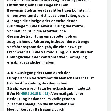
das Nichterscheinen des Zeugen vorlag, der die
Einführung seiner Aussage über ein
Beweismittelsurrogat rechtfertigen konnte. In
einem zweiten Schritt ist zu beurteilen, ob die
Aussage die einzige oder entscheidende
Grundlage für die Beweisführung darstellte.
Schließlich ist in die erforderliche
Gesamtbetrachtung einzustellen, ob es
ausgleichende Faktoren, insbesondere strenge
Verfahrensgarantien gab, die eine etwaige
Erschwernis für die Verteidigung, die sich aus der
Unmöglichkeit der konfrontativen Befragung
ergab, ausgeglichen haben.
3. Die Auslegung der EMRK durch den
Europäischen Gerichtshof für Menschenrechte ist
bei der Anwendung des deutschen
Strafprozessrechts zu berücksichtigen (zuletzt
BVerfG
HRRS 2015 Nr. 85
). Von maßgeblicher
Bedeutung ist danach im vorliegenden
Zusammenhang, ob die unterbliebene
Möglichkeit zur Befragung durch