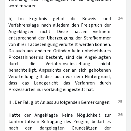
worden waren.
24
b) Im Ergebnis gebot die Beweis- und
Verfahrenslage nach alledem den Freispruch der
Angeklagten nicht. Diese hätten vielmehr
entsprechend der Überzeugung der Strafkammer
von ihrer Tatbeteiligung verurteilt werden können.
Da auch aus anderen Gründen kein unbehebbares
Prozesshindernis besteht, sind die Angeklagten
durch die Verfahrenseinstellung nicht
benachteiligt. Angesichts der an sich gebotenen
Verurteilung gilt dies auch vor dem Hintergrund,
dass das Landgericht das Verfahren durch
Prozessurteil nur vorläufig eingestellt hat.
25
III. Der Fall gibt Anlass zu folgenden Bemerkungen:
26
Hatte der Angeklagte keine Möglichkeit zur
konfrontativen Befragung des Zeugen, bedarf es
nach den dargelegten Grundsätzen der