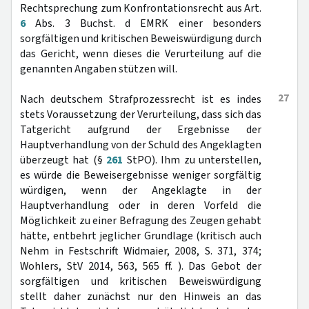
Rechtsprechung zum Konfrontationsrecht aus Art.
6
Abs. 3 Buchst. d EMRK einer besonders
sorgfältigen und kritischen Beweiswürdigung durch
das Gericht, wenn dieses die Verurteilung auf die
genannten Angaben stützen will.
27
Nach deutschem Strafprozessrecht ist es indes
stets Voraussetzung der Verurteilung, dass sich das
Tatgericht aufgrund der Ergebnisse der
Hauptverhandlung von der Schuld des Angeklagten
überzeugt hat (§
261
StPO). Ihm zu unterstellen,
es würde die Beweisergebnisse weniger sorgfältig
würdigen, wenn der Angeklagte in der
Hauptverhandlung oder in deren Vorfeld die
Möglichkeit zu einer Befragung des Zeugen gehabt
hätte, entbehrt jeglicher Grundlage (kritisch auch
Nehm in Festschrift Widmaier, 2008, S. 371, 374;
Wohlers, StV 2014, 563, 565 ff. ). Das Gebot der
sorgfältigen und kritischen Beweiswürdigung
stellt daher zunächst nur den Hinweis an das