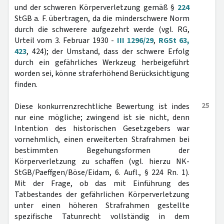
und der schweren Körperverletzung gemäß §
224
StGB a. F. übertragen, da die minderschwere Norm
durch die schwerere aufgezehrt werde (vgl. RG,
Urteil vom 3. Februar 1930 -
III 1296/29
,
RGSt 63,
423
, 424); der Umstand, dass der schwere Erfolg
durch ein gefährliches Werkzeug herbeigeführt
worden sei, könne straferhöhend Berücksichtigung
finden.
25
Diese konkurrenzrechtliche Bewertung ist indes
nur eine mögliche; zwingend ist sie nicht, denn
Intention des historischen Gesetzgebers war
vornehmlich, einen erweiterten Strafrahmen bei
bestimmten Begehungsformen der
Körperverletzung zu schaffen (vgl. hierzu NK-
StGB/Paeffgen/Böse/Eidam, 6. Aufl., § 224 Rn. 1).
Mit der Frage, ob das mit Einführung des
Tatbestandes der gefährlichen Körperverletzung
unter einen höheren Strafrahmen gestellte
spezifische Tatunrecht vollständig in dem