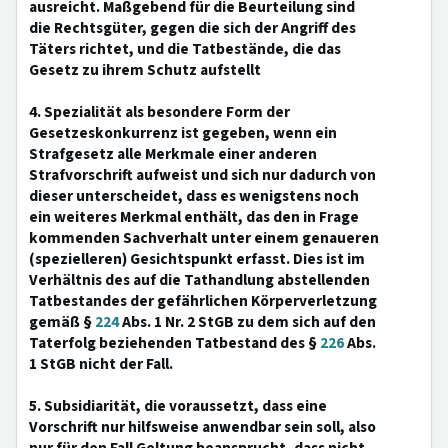
ausreicht. Maßgebend für die Beurteilung sind
die Rechtsgüter, gegen die sich der Angriff des
Täters richtet, und die Tatbestände, die das
Gesetz zu ihrem Schutz aufstellt
4. Spezialität als besondere Form der
Gesetzeskonkurrenz ist gegeben, wenn ein
Strafgesetz alle Merkmale einer anderen
Strafvorschrift aufweist und sich nur dadurch von
dieser unterscheidet, dass es wenigstens noch
ein weiteres Merkmal enthält, das den in Frage
kommenden Sachverhalt unter einem genaueren
(spezielleren) Gesichtspunkt erfasst. Dies ist im
Verhältnis des auf die Tathandlung abstellenden
Tatbestandes der gefährlichen Körperverletzung
gemäß §
224
Abs. 1 Nr. 2 StGB zu dem sich auf den
Taterfolg beziehenden Tatbestand des §
226
Abs.
1 StGB nicht der Fall.
5. Subsidiarität, die voraussetzt, dass eine
Vorschrift nur hilfsweise anwendbar sein soll, also