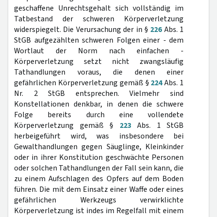
geschaffene Unrechtsgehalt sich vollständig im
Tatbestand der schweren Körperverletzung
widerspiegelt. Die Verursachung der in §
226
Abs. 1
StGB aufgezählten schweren Folgen einer - dem
Wortlaut der Norm nach einfachen -
Körperverletzung setzt nicht zwangsläufig
Tathandlungen voraus, die denen einer
gefährlichen Körperverletzung gemäß §
224
Abs. 1
Nr. 2 StGB entsprechen. Vielmehr sind
Konstellationen denkbar, in denen die schwere
Folge bereits durch eine vollendete
Körperverletzung gemäß §
223
Abs. 1 StGB
herbeigeführt wird, was insbesondere bei
Gewalthandlungen gegen Säuglinge, Kleinkinder
oder in ihrer Konstitution geschwächte Personen
oder solchen Tathandlungen der Fall sein kann, die
zu einem Aufschlagen des Opfers auf dem Boden
führen. Die mit dem Einsatz einer Waffe oder eines
gefährlichen Werkzeugs verwirklichte
Körperverletzung ist indes im Regelfall mit einem