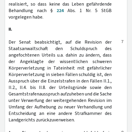
realisiert, so dass keine das Leben gefährdende
Behandlung nach §
224
Abs. 1 Nr. 5 StGB
vorgelegen habe.
II.
7
Der Senat beabsichtigt, auf die Revision der
Staatsanwaltschaft den Schuldspruch des
angefochtenen Urteils u.a. dahin zu ändern, dass
der Angeklagte der wissentlichen schweren
Körperverletzung in Tateinheit mit gefährlicher
Körperverletzung in sieben Fällen schuldig ist, den
Ausspruch über die Einzelstrafen in den Fällen II.1.,
II.2., II.4. bis II.8. der Urteilsgründe sowie den
Gesamtstrafenausspruch aufzuheben und die Sache
unter Verwerfung der weitergehenden Revision im
Umfang der Aufhebung zu neuer Verhandlung und
Entscheidung an eine andere Strafkammer des
Landgerichts zurückzuverweisen.