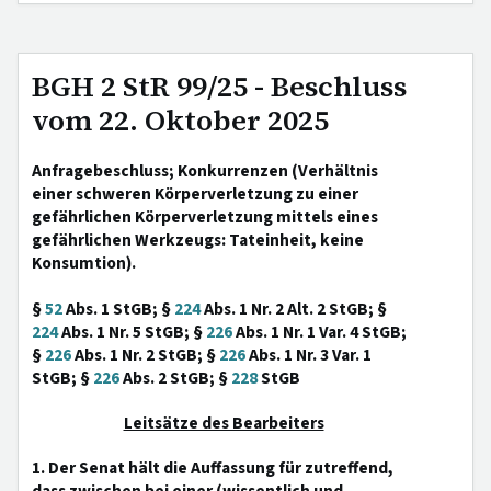
BGH 2 StR 99/25 - Beschluss
vom 22. Oktober 2025
Anfragebeschluss; Konkurrenzen (Verhältnis
einer schweren Körperverletzung zu einer
gefährlichen Körperverletzung mittels eines
gefährlichen Werkzeugs: Tateinheit, keine
Konsumtion).
§
52
Abs. 1 StGB; §
224
Abs. 1 Nr. 2 Alt. 2 StGB; §
224
Abs. 1 Nr. 5 StGB; §
226
Abs. 1 Nr. 1 Var. 4 StGB;
§
226
Abs. 1 Nr. 2 StGB; §
226
Abs. 1 Nr. 3 Var. 1
StGB; §
226
Abs. 2 StGB; §
228
StGB
Leitsätze des Bearbeiters
1. Der Senat hält die Auffassung für zutreffend,