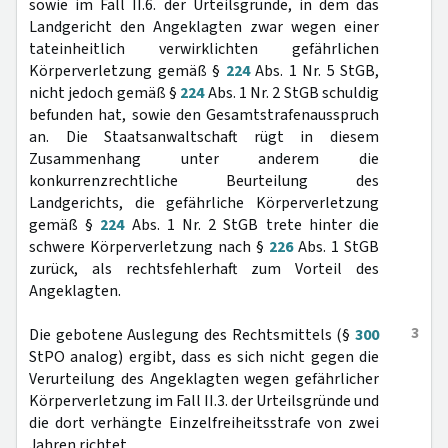
sowie im Fall II.6. der Urteilsgründe, in dem das
Landgericht den Angeklagten zwar wegen einer
tateinheitlich verwirklichten gefährlichen
Körperverletzung gemäß §
224
Abs. 1 Nr. 5 StGB,
nicht jedoch gemäß §
224
Abs. 1 Nr. 2 StGB schuldig
befunden hat, sowie den Gesamtstrafenausspruch
an. Die Staatsanwaltschaft rügt in diesem
Zusammenhang unter anderem die
konkurrenzrechtliche Beurteilung des
Landgerichts, die gefährliche Körperverletzung
gemäß §
224
Abs. 1 Nr. 2 StGB trete hinter die
schwere Körperverletzung nach §
226
Abs. 1 StGB
zurück, als rechtsfehlerhaft zum Vorteil des
Angeklagten.
3
Die gebotene Auslegung des Rechtsmittels (§
300
StPO analog) ergibt, dass es sich nicht gegen die
Verurteilung des Angeklagten wegen gefährlicher
Körperverletzung im Fall II.3. der Urteilsgründe und
die dort verhängte Einzelfreiheitsstrafe von zwei
Jahren richtet.