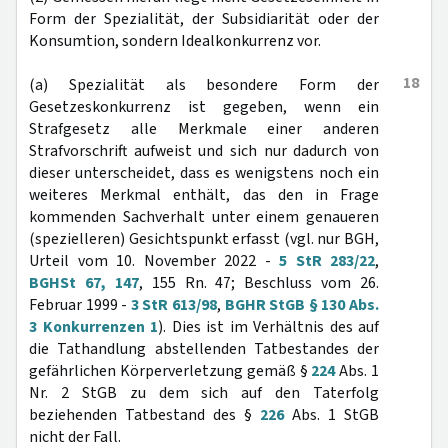
Form der Spezialität, der Subsidiarität oder der
Konsumtion, sondern Idealkonkurrenz vor.
18
(a) Spezialität als besondere Form der
Gesetzeskonkurrenz ist gegeben, wenn ein
Strafgesetz alle Merkmale einer anderen
Strafvorschrift aufweist und sich nur dadurch von
dieser unterscheidet, dass es wenigstens noch ein
weiteres Merkmal enthält, das den in Frage
kommenden Sachverhalt unter einem genaueren
(spezielleren) Gesichtspunkt erfasst (vgl. nur BGH,
Urteil vom 10. November 2022 -
5 StR 283/22
,
BGHSt 67, 147
, 155 Rn. 47; Beschluss vom 26.
Februar 1999 -
3 StR 613/98
,
BGHR StGB § 130 Abs.
3 Konkurrenzen 1
). Dies ist im Verhältnis des auf
die Tathandlung abstellenden Tatbestandes der
gefährlichen Körperverletzung gemäß §
224
Abs. 1
Nr. 2 StGB zu dem sich auf den Taterfolg
beziehenden Tatbestand des §
226
Abs. 1 StGB
nicht der Fall.