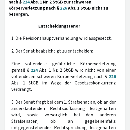
nach §
224
Abs. 1 Nr. 2 StGB zur schweren
Körperverletzung nach §
226
Abs. 1 StGB nicht zu
besorgen.
Entscheidungstenor
1. Die Revisionshauptverhandlung wird ausgesetzt.
2. Der Senat beabsichtigt zu entscheiden:
Eine vollendete gefährliche Körperverletzung
gemäß §
224
Abs. 1 Nr. 2 StGB wird nicht von einer
vollendeten schweren Körperverletzung nach §
226
Abs. 1 StGB im Wege der Gesetzeskonkurrenz
verdrängt.
3. Der Senat fragt bei dem 1. Strafsenat an, ob an der
anderslautenden Rechtsauffassung festgehalten
wird, sowie vorsorglich bei den anderen
Strafsenaten, ob an gegebenenfalls
entgegenstehender Rechtsprechung festgehalten