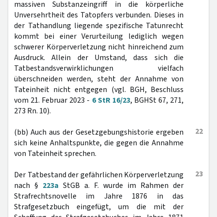
massiven Substanzeingriff in die körperliche
Unversehrtheit des Tatopfers verbunden. Dieses in
der Tathandlung liegende spezifische Tatunrecht
kommt bei einer Verurteilung lediglich wegen
schwerer Körperverletzung nicht hinreichend zum
Ausdruck. Allein der Umstand, dass sich die
Tatbestandsverwirklichungen vielfach
überschneiden werden, steht der Annahme von
Tateinheit nicht entgegen (vgl. BGH, Beschluss
vom 21. Februar 2023 -
6 StR 16/23
, BGHSt 67, 271,
273 Rn. 10).
22
(bb) Auch aus der Gesetzgebungshistorie ergeben
sich keine Anhaltspunkte, die gegen die Annahme
von Tateinheit sprechen.
23
Der Tatbestand der gefährlichen Körperverletzung
nach §
223a
StGB a. F. wurde im Rahmen der
Strafrechtsnovelle im Jahre 1876 in das
Strafgesetzbuch eingefügt, um die mit der