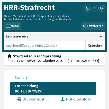
HRR
-Strafrecht
A-
A+
Online-Zeitschrift und Rechtsprechungsdatenbank
für höchstrichterliche Rechtsprechung im Strafrecht
Menü
Newsletter
HRRS durchsuchen
Suchen
Startseite
Rechtsprechung
BGH 2 StR 99/25 - 22. Oktober 2025 (-) [= HRRS 2026 Nr. 456]
Suchen
Entscheidung
BGH 2 StR 99/25:
Druckansicht
PDF-Download