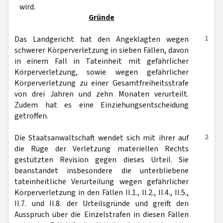
wird.
Gründe
1
Das Landgericht hat den Angeklagten wegen
schwerer Körperverletzung in sieben Fällen, davon
in einem Fall in Tateinheit mit gefährlicher
Körperverletzung, sowie wegen gefährlicher
Körperverletzung zu einer Gesamtfreiheitsstrafe
von drei Jahren und zehn Monaten verurteilt.
Zudem hat es eine Einziehungsentscheidung
getroffen.
2
Die Staatsanwaltschaft wendet sich mit ihrer auf
die Rüge der Verletzung materiellen Rechts
gestützten Revision gegen dieses Urteil. Sie
beanstandet insbesondere die unterbliebene
tateinheitliche Verurteilung wegen gefährlicher
Körperverletzung in den Fällen II.1., II.2., II.4., II.5.,
II.7. und II.8. der Urteilsgründe und greift den
Ausspruch über die Einzelstrafen in diesen Fällen