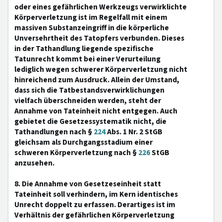
oder eines gefährlichen Werkzeugs verwirklichte
Körperverletzung ist im Regelfall mit einem
massiven Substanzeingriff in die körperliche
Unversehrtheit des Tatopfers verbunden. Dieses
in der Tathandlung liegende spezifische
Tatunrecht kommt bei einer Verurteilung
lediglich wegen schwerer Körperverletzung nicht
hinreichend zum Ausdruck. Allein der Umstand,
dass sich die Tatbestandsverwirklichungen
vielfach überschneiden werden, steht der
Annahme von Tateinheit nicht entgegen. Auch
gebietet die Gesetzessystematik nicht, die
Tathandlungen nach §
224
Abs. 1 Nr. 2 StGB
gleichsam als Durchgangsstadium einer
schweren Körperverletzung nach §
226
StGB
anzusehen.
8. Die Annahme von Gesetzeseinheit statt
Tateinheit soll verhindern, im Kern identisches
Unrecht doppelt zu erfassen. Derartiges ist im
Verhältnis der gefährlichen Körperverletzung