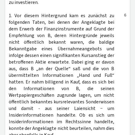
zu investieren.
6
1. Vor diesem Hintergrund kam es zunächst zu
folgenden Taten, bei denen der Angeklagte bei
dem Erwerb der Finanzinstrumente auf Grund der
Empfehlung von B, deren Hintergründe jeweils
nicht öffentlich bekannt waren, die baldige
Bekanntgabe eines Übernahmeangebots und
infolge dessen einen signifikanten Kursanstieg der
betroffenen Aktie erwartete. Dabei ging er davon
aus, dass B „an der Quelle“ saß und die von B
übermittelten Informationen „Hand und Fuß“
hatten. Er nahm billigend in Kauf, dass es sich bei
den Informationen von B, die seinen
Wertpapiergeschäften zugrunde lagen, um nicht
öffentlich bekanntes kursrelevantes Sonderwissen
und damit - aus seiner Laiensicht − um
Insiderinformationen handelte. Ob es sich um
Insiderinformationen im Rechtssinne handelte,
konnte der Angeklagte nicht beurteilen, nahm dies