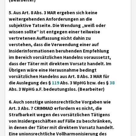
(Bearbeiter)
5. Aus Art. 8 Abs. 3 MAR ergeben sich keine
weitergehenden Anforderungen an die
subjektive Tatseite. Die Wendung „weiß oder
wissen sollte“ ist entgegen einer teilweise
vertretenen Auffassung nicht dahin zu
verstehen, dass die Verwendung einer auf
Insiderinformationen beruhenden Empfehlung
im Bereich vorsätzlichen Handelns voraussetzt,
dass der Täter mit direktem Vorsatz handelt. Im
Übrigen wäre eine Herausnahme bedingt
vorsätzlichen Handelns aus Art. 8 Abs. 3 MAR für
die Auslegung des §
119
Abs. 3 WpHG bzw. des §
38
Abs. 3 WpHG a.F. bedeutungslos. (Bearbeiter)
6. Auch sonstige unionsrechtliche Vorgaben wie
Art. 3 Abs. 7 CRIMMAD erfordern es nicht, die
Strafbarkeit wegen des vorsätzlichen Tätigens
von Insidergeschäften auf Fälle zu beschränken,
in denen der Täter mit direktem Vorsatz handelt.
Eine unionsrechtliche Vollharmonisierung des