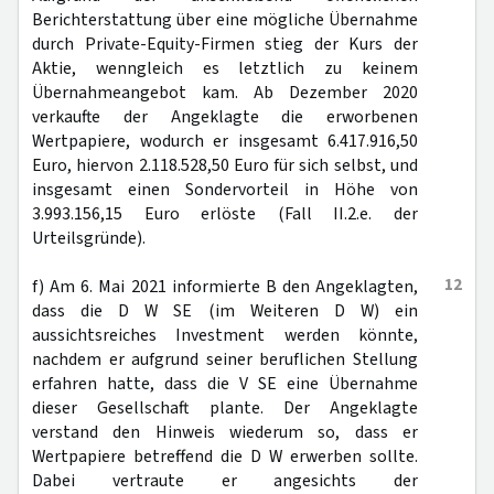
Berichterstattung über eine mögliche Übernahme
durch Private-Equity-Firmen stieg der Kurs der
Aktie, wenngleich es letztlich zu keinem
Übernahmeangebot kam. Ab Dezember 2020
verkaufte der Angeklagte die erworbenen
Wertpapiere, wodurch er insgesamt 6.417.916,50
Euro, hiervon 2.118.528,50 Euro für sich selbst, und
insgesamt einen Sondervorteil in Höhe von
3.993.156,15 Euro erlöste (Fall II.2.e. der
Urteilsgründe).
12
f) Am 6. Mai 2021 informierte B den Angeklagten,
dass die D W SE (im Weiteren D W) ein
aussichtsreiches Investment werden könnte,
nachdem er aufgrund seiner beruflichen Stellung
erfahren hatte, dass die V SE eine Übernahme
dieser Gesellschaft plante. Der Angeklagte
verstand den Hinweis wiederum so, dass er
Wertpapiere betreffend die D W erwerben sollte.
Dabei vertraute er angesichts der