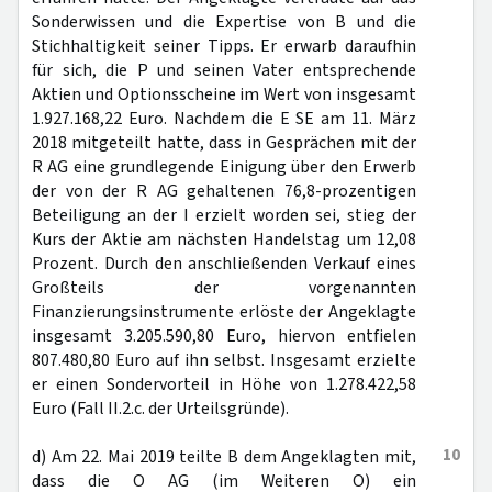
Sonderwissen und die Expertise von B und die
Stichhaltigkeit seiner Tipps. Er erwarb daraufhin
für sich, die P und seinen Vater entsprechende
Aktien und Optionsscheine im Wert von insgesamt
1.927.168,22 Euro. Nachdem die E SE am 11. März
2018 mitgeteilt hatte, dass in Gesprächen mit der
R AG eine grundlegende Einigung über den Erwerb
der von der R AG gehaltenen 76,8-prozentigen
Beteiligung an der I erzielt worden sei, stieg der
Kurs der Aktie am nächsten Handelstag um 12,08
Prozent. Durch den anschließenden Verkauf eines
Großteils der vorgenannten
Finanzierungsinstrumente erlöste der Angeklagte
insgesamt 3.205.590,80 Euro, hiervon entfielen
807.480,80 Euro auf ihn selbst. Insgesamt erzielte
er einen Sondervorteil in Höhe von 1.278.422,58
Euro (Fall II.2.c. der Urteilsgründe).
10
d) Am 22. Mai 2019 teilte B dem Angeklagten mit,
dass die O AG (im Weiteren O) ein