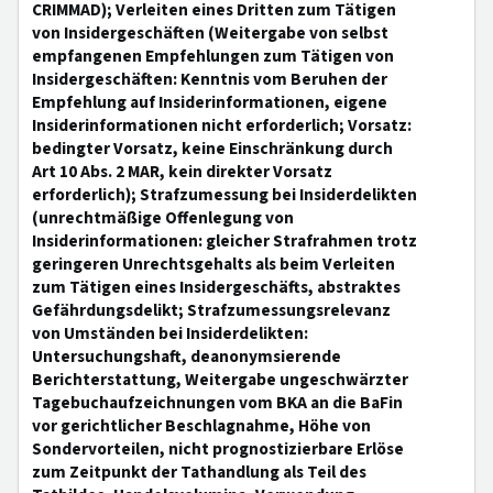
CRIMMAD); Verleiten eines Dritten zum Tätigen
von Insidergeschäften (Weitergabe von selbst
empfangenen Empfehlungen zum Tätigen von
Insidergeschäften: Kenntnis vom Beruhen der
Empfehlung auf Insiderinformationen, eigene
Insiderinformationen nicht erforderlich; Vorsatz:
bedingter Vorsatz, keine Einschränkung durch
Art 10 Abs. 2 MAR, kein direkter Vorsatz
erforderlich); Strafzumessung bei Insiderdelikten
(unrechtmäßige Offenlegung von
Insiderinformationen: gleicher Strafrahmen trotz
geringeren Unrechtsgehalts als beim Verleiten
zum Tätigen eines Insidergeschäfts, abstraktes
Gefährdungsdelikt; Strafzumessungsrelevanz
von Umständen bei Insiderdelikten:
Untersuchungshaft, deanonymsierende
Berichterstattung, Weitergabe ungeschwärzter
Tagebuchaufzeichnungen vom BKA an die BaFin
vor gerichtlicher Beschlagnahme, Höhe von
Sondervorteilen, nicht prognostizierbare Erlöse
zum Zeitpunkt der Tathandlung als Teil des