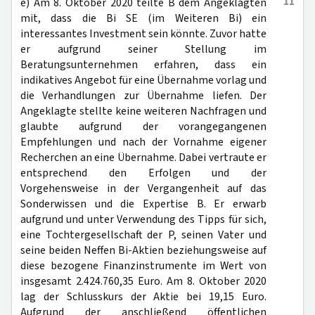
11
e) Am 8. Oktober 2020 teilte B dem Angeklagten
mit, dass die Bi SE (im Weiteren Bi) ein
interessantes Investment sein könnte. Zuvor hatte
er aufgrund seiner Stellung im
Beratungsunternehmen erfahren, dass ein
indikatives Angebot für eine Übernahme vorlag und
die Verhandlungen zur Übernahme liefen. Der
Angeklagte stellte keine weiteren Nachfragen und
glaubte aufgrund der vorangegangenen
Empfehlungen und nach der Vornahme eigener
Recherchen an eine Übernahme. Dabei vertraute er
entsprechend den Erfolgen und der
Vorgehensweise in der Vergangenheit auf das
Sonderwissen und die Expertise B. Er erwarb
aufgrund und unter Verwendung des Tipps für sich,
eine Tochtergesellschaft der P, seinen Vater und
seine beiden Neffen Bi-Aktien beziehungsweise auf
diese bezogene Finanzinstrumente im Wert von
insgesamt 2.424.760,35 Euro. Am 8. Oktober 2020
lag der Schlusskurs der Aktie bei 19,15 Euro.
Aufgrund der anschließend öffentlichen