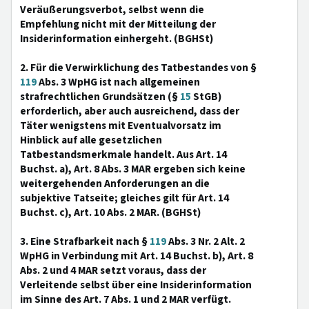
Veräußerungsverbot, selbst wenn die
Empfehlung nicht mit der Mitteilung der
Insiderinformation einhergeht. (BGHSt)
2. Für die Verwirklichung des Tatbestandes von §
119
Abs. 3 WpHG ist nach allgemeinen
strafrechtlichen Grundsätzen (§
15
StGB)
erforderlich, aber auch ausreichend, dass der
Täter wenigstens mit Eventualvorsatz im
Hinblick auf alle gesetzlichen
Tatbestandsmerkmale handelt. Aus Art. 14
Buchst. a), Art. 8 Abs. 3 MAR ergeben sich keine
weitergehenden Anforderungen an die
subjektive Tatseite; gleiches gilt für Art. 14
Buchst. c), Art. 10 Abs. 2 MAR. (BGHSt)
3. Eine Strafbarkeit nach §
119
Abs. 3 Nr. 2 Alt. 2
WpHG in Verbindung mit Art. 14 Buchst. b), Art. 8
Abs. 2 und 4 MAR setzt voraus, dass der
Verleitende selbst über eine Insiderinformation
im Sinne des Art. 7 Abs. 1 und 2 MAR verfügt.