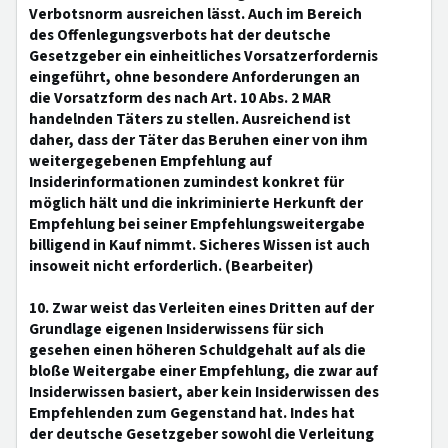
Verbotsnorm ausreichen lässt. Auch im Bereich
des Offenlegungsverbots hat der deutsche
Gesetzgeber ein einheitliches Vorsatzerfordernis
eingeführt, ohne besondere Anforderungen an
die Vorsatzform des nach Art. 10 Abs. 2 MAR
handelnden Täters zu stellen. Ausreichend ist
daher, dass der Täter das Beruhen einer von ihm
weitergegebenen Empfehlung auf
Insiderinformationen zumindest konkret für
möglich hält und die inkriminierte Herkunft der
Empfehlung bei seiner Empfehlungsweitergabe
billigend in Kauf nimmt. Sicheres Wissen ist auch
insoweit nicht erforderlich. (Bearbeiter)
10. Zwar weist das Verleiten eines Dritten auf der
Grundlage eigenen Insiderwissens für sich
gesehen einen höheren Schuldgehalt auf als die
bloße Weitergabe einer Empfehlung, die zwar auf
Insiderwissen basiert, aber kein Insiderwissen des
Empfehlenden zum Gegenstand hat. Indes hat
der deutsche Gesetzgeber sowohl die Verleitung