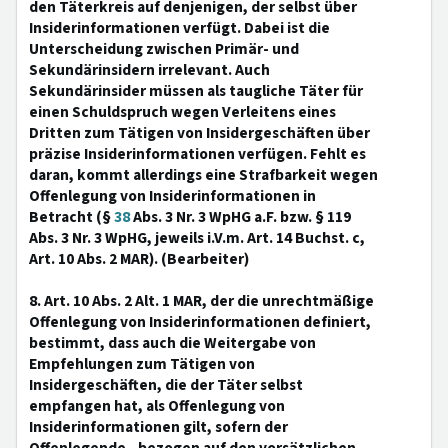
den Täterkreis auf denjenigen, der selbst über
Insiderinformationen verfügt. Dabei ist die
Unterscheidung zwischen Primär- und
Sekundärinsidern irrelevant. Auch
Sekundärinsider müssen als taugliche Täter für
einen Schuldspruch wegen Verleitens eines
Dritten zum Tätigen von Insidergeschäften über
präzise Insiderinformationen verfügen. Fehlt es
daran, kommt allerdings eine Strafbarkeit wegen
Offenlegung von Insiderinformationen in
Betracht (§
38
Abs. 3 Nr. 3 WpHG a.F. bzw. § 119
Abs. 3 Nr. 3 WpHG, jeweils i.V.m. Art. 14 Buchst. c,
Art. 10 Abs. 2 MAR). (Bearbeiter)
8. Art. 10 Abs. 2 Alt. 1 MAR, der die unrechtmäßige
Offenlegung von Insiderinformationen definiert,
bestimmt, dass auch die Weitergabe von
Empfehlungen zum Tätigen von
Insidergeschäften, die der Täter selbst
empfangen hat, als Offenlegung von
Insiderinformationen gilt, sofern der