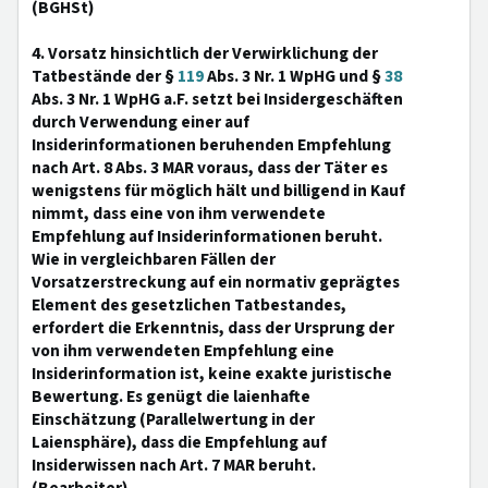
(BGHSt)
4. Vorsatz hinsichtlich der Verwirklichung der
Tatbestände der §
119
Abs. 3 Nr. 1 WpHG und §
38
Abs. 3 Nr. 1 WpHG a.F. setzt bei Insidergeschäften
durch Verwendung einer auf
Insiderinformationen beruhenden Empfehlung
nach Art. 8 Abs. 3 MAR voraus, dass der Täter es
wenigstens für möglich hält und billigend in Kauf
nimmt, dass eine von ihm verwendete
Empfehlung auf Insiderinformationen beruht.
Wie in vergleichbaren Fällen der
Vorsatzerstreckung auf ein normativ geprägtes
Element des gesetzlichen Tatbestandes,
erfordert die Erkenntnis, dass der Ursprung der
von ihm verwendeten Empfehlung eine
Insiderinformation ist, keine exakte juristische
Bewertung. Es genügt die laienhafte
Einschätzung (Parallelwertung in der
Laiensphäre), dass die Empfehlung auf
Insiderwissen nach Art. 7 MAR beruht.