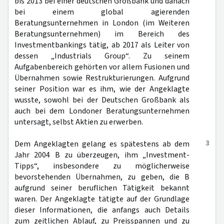
bis 2013 bei einer deutschen Großbank und danach
bei einem global agierenden
Beratungsunternehmen in London (im Weiteren
Beratungsunternehmen) im Bereich des
Investmentbankings tätig, ab 2017 als Leiter von
dessen „Industrials Group“. Zu seinem
Aufgabenbereich gehörten vor allem Fusionen und
Übernahmen sowie Restrukturierungen. Aufgrund
seiner Position war es ihm, wie der Angeklagte
wusste, sowohl bei der Deutschen Großbank als
auch bei dem Londoner Beratungsunternehmen
untersagt, selbst Aktien zu erwerben.
3
Dem Angeklagten gelang es spätestens ab dem
Jahr 2004 B zu überzeugen, ihm „Investment-
Tipps“, insbesondere zu möglicherweise
bevorstehenden Übernahmen, zu geben, die B
aufgrund seiner beruflichen Tätigkeit bekannt
waren. Der Angeklagte tätigte auf der Grundlage
dieser Informationen, die anfangs auch Details
zum zeitlichen Ablauf, zu Preisspannen und zu