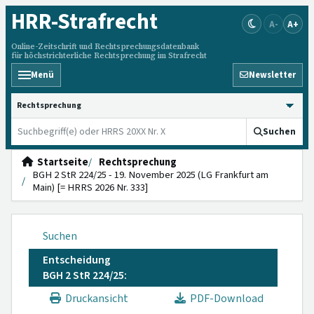
HRR
-Strafrecht
A-
A+
Online-Zeitschrift und Rechtsprechungsdatenbank
für höchstrichterliche Rechtsprechung im Strafrecht
Menü
Newsletter
HRRS durchsuchen
Suchen
Startseite
Rechtsprechung
BGH 2 StR 224/25 - 19. November 2025 (LG Frankfurt am
Main) [= HRRS 2026 Nr. 333]
Suchen
Entscheidung
BGH 2 StR 224/25:
Druckansicht
PDF-Download