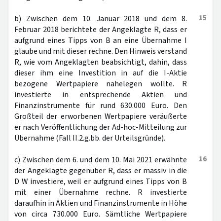
15
b) Zwischen dem 10. Januar 2018 und dem 8.
Februar 2018 berichtete der Angeklagte R, dass er
aufgrund eines Tipps von B an eine Übernahme I
glaube und mit dieser rechne. Den Hinweis verstand
R, wie vom Angeklagten beabsichtigt, dahin, dass
dieser ihm eine Investition in auf die I-Aktie
bezogene Wertpapiere nahelegen wollte. R
investierte in entsprechende Aktien und
Finanzinstrumente für rund 630.000 Euro. Den
Großteil der erworbenen Wertpapiere veräußerte
er nach Veröffentlichung der Ad-hoc-Mitteilung zur
Übernahme (Fall II.2.g.bb. der Urteilsgründe).
16
c) Zwischen dem 6. und dem 10. Mai 2021 erwähnte
der Angeklagte gegenüber R, dass er massiv in die
D W investiere, weil er aufgrund eines Tipps von B
mit einer Übernahme rechne. R investierte
daraufhin in Aktien und Finanzinstrumente in Höhe
von circa 730.000 Euro. Sämtliche Wertpapiere