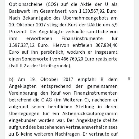
Optionsscheine (COS) auf die Aktie der U als
Basiswert im Gesamtwert von 1.130.567,92 Euro.
Nach Bekanntgabe des Übernahmeangebots am
20. Oktober 2017 stieg der Kurs der UAktie um 5,9
Prozent. Der Angeklagte verkaufte sämtliche von
ihm erworbenen Finanzinstrumente für
1.597.337,12 Euro. Hiervon entfielen 307.834,40
Euro auf ihn persönlich, wodurch er insgesamt
einen Sondervorteil von 466.769,20 Euro realisierte
(Fall II.2.a. der Urteilsgründe).
8
b) Am 19. Oktober 2017 empfahl B dem
Angeklagten entsprechend der gemeinsamen
Vereinbarung den Kauf von Finanzinstrumenten
betreffend die C AG (im Weiteren C), nachdem er
aufgrund seiner beruflichen Stellung in deren
Überlegungen für ein Aktienrückkaufprogramm
eingebunden worden war. Der Angeklagte stellte
aufgrund des bestehenden Vertrauensverhältnisses
zu B keine weiteren Nachfragen. Er vertraute auf