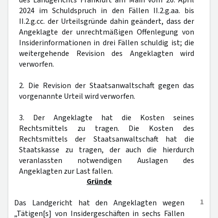
des Landgerichts Frankfurt am Main vom 26. April
2024 im Schuldspruch in den Fällen II.2.g.aa. bis
II.2.g.cc. der Urteilsgründe dahin geändert, dass der
Angeklagte der unrechtmäßigen Offenlegung von
Insiderinformationen in drei Fällen schuldig ist; die
weitergehende Revision des Angeklagten wird
verworfen.
2. Die Revision der Staatsanwaltschaft gegen das
vorgenannte Urteil wird verworfen.
3. Der Angeklagte hat die Kosten seines
Rechtsmittels zu tragen. Die Kosten des
Rechtsmittels der Staatsanwaltschaft hat die
Staatskasse zu tragen, der auch die hierdurch
veranlassten notwendigen Auslagen des
Angeklagten zur Last fallen.
Gründe
1
Das Landgericht hat den Angeklagten wegen
„Tätigen[s] von Insidergeschäften in sechs Fällen