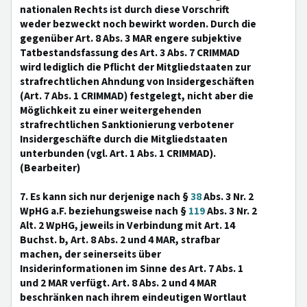
nationalen Rechts ist durch diese Vorschrift
weder bezweckt noch bewirkt worden. Durch die
gegenüber Art. 8 Abs. 3 MAR engere subjektive
Tatbestandsfassung des Art. 3 Abs. 7 CRIMMAD
wird lediglich die Pflicht der Mitgliedstaaten zur
strafrechtlichen Ahndung von Insidergeschäften
(Art. 7 Abs. 1 CRIMMAD) festgelegt, nicht aber die
Möglichkeit zu einer weitergehenden
strafrechtlichen Sanktionierung verbotener
Insidergeschäfte durch die Mitgliedstaaten
unterbunden (vgl. Art. 1 Abs. 1 CRIMMAD).
(Bearbeiter)
7. Es kann sich nur derjenige nach §
38
Abs. 3 Nr. 2
WpHG a.F. beziehungsweise nach §
119
Abs. 3 Nr. 2
Alt. 2 WpHG, jeweils in Verbindung mit Art. 14
Buchst. b, Art. 8 Abs. 2 und 4 MAR, strafbar
machen, der seinerseits über
Insiderinformationen im Sinne des Art. 7 Abs. 1
und 2 MAR verfügt. Art. 8 Abs. 2 und 4 MAR
beschränken nach ihrem eindeutigen Wortlaut