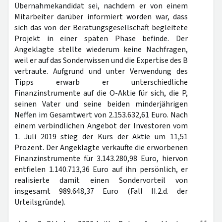
Übernahmekandidat sei, nachdem er von einem
Mitarbeiter darüber informiert worden war, dass
sich das von der Beratungsgesellschaft begleitete
Projekt in einer späten Phase befinde. Der
Angeklagte stellte wiederum keine Nachfragen,
weil er auf das Sonderwissen und die Expertise des B
vertraute. Aufgrund und unter Verwendung des
Tipps erwarb er unterschiedliche
Finanzinstrumente auf die O-Aktie für sich, die P,
seinen Vater und seine beiden minderjährigen
Neffen im Gesamtwert von 2.153.632,61 Euro. Nach
einem verbindlichen Angebot der Investoren vom
1. Juli 2019 stieg der Kurs der Aktie um 11,51
Prozent. Der Angeklagte verkaufte die erworbenen
Finanzinstrumente für 3.143.280,98 Euro, hiervon
entfielen 1.140.713,36 Euro auf ihn persönlich, er
realisierte damit einen Sondervorteil von
insgesamt 989.648,37 Euro (Fall II.2.d. der
Urteilsgründe).