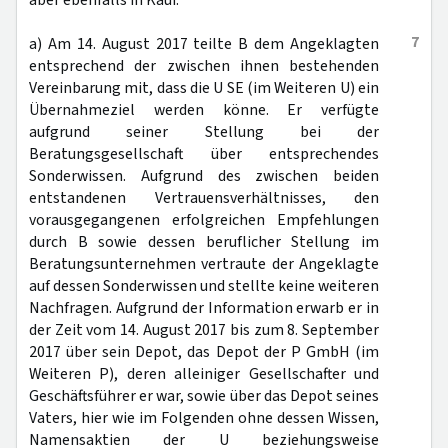
aber ebenfalls in Kauf.
7
a) Am 14. August 2017 teilte B dem Angeklagten
entsprechend der zwischen ihnen bestehenden
Vereinbarung mit, dass die U SE (im Weiteren U) ein
Übernahmeziel werden könne. Er verfügte
aufgrund seiner Stellung bei der
Beratungsgesellschaft über entsprechendes
Sonderwissen. Aufgrund des zwischen beiden
entstandenen Vertrauensverhältnisses, den
vorausgegangenen erfolgreichen Empfehlungen
durch B sowie dessen beruflicher Stellung im
Beratungsunternehmen vertraute der Angeklagte
auf dessen Sonderwissen und stellte keine weiteren
Nachfragen. Aufgrund der Information erwarb er in
der Zeit vom 14. August 2017 bis zum 8. September
2017 über sein Depot, das Depot der P GmbH (im
Weiteren P), deren alleiniger Gesellschafter und
Geschäftsführer er war, sowie über das Depot seines
Vaters, hier wie im Folgenden ohne dessen Wissen,
Namensaktien der U beziehungsweise