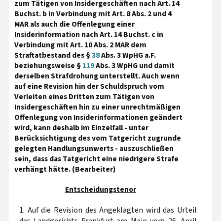
zum Tätigen von Insidergeschäften nach Art. 14
Buchst. b in Verbindung mit Art. 8 Abs. 2 und 4
MAR als auch die Offenlegung einer
Insiderinformation nach Art. 14 Buchst. c in
Verbindung mit Art. 10 Abs. 2 MAR dem
Straftatbestand des §
38
Abs. 3 WpHG a.F.
beziehungsweise §
119
Abs. 3 WpHG und damit
derselben Strafdrohung unterstellt. Auch wenn
auf eine Revision hin der Schuldspruch vom
Verleiten eines Dritten zum Tätigen von
Insidergeschäften hin zu einer unrechtmäßigen
Offenlegung von Insiderinformationen geändert
wird, kann deshalb im Einzelfall - unter
Berücksichtigung des vom Tatgericht zugrunde
gelegten Handlungsunwerts - auszuschließen
sein, dass das Tatgericht eine niedrigere Strafe
verhängt hätte. (Bearbeiter)
Entscheidungstenor
1. Auf die Revision des Angeklagten wird das Urteil