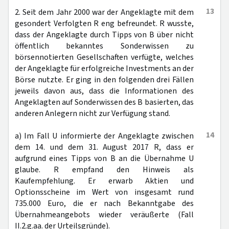
13
2. Seit dem Jahr 2000 war der Angeklagte mit dem
gesondert Verfolgten R eng befreundet. R wusste,
dass der Angeklagte durch Tipps von B über nicht
öffentlich bekanntes Sonderwissen zu
börsennotierten Gesellschaften verfügte, welches
der Angeklagte für erfolgreiche Investments an der
Börse nutzte. Er ging in den folgenden drei Fällen
jeweils davon aus, dass die Informationen des
Angeklagten auf Sonderwissen des B basierten, das
anderen Anlegern nicht zur Verfügung stand.
14
a) Im Fall U informierte der Angeklagte zwischen
dem 14. und dem 31. August 2017 R, dass er
aufgrund eines Tipps von B an die Übernahme U
glaube. R empfand den Hinweis als
Kaufempfehlung. Er erwarb Aktien und
Optionsscheine im Wert von insgesamt rund
735.000 Euro, die er nach Bekanntgabe des
Übernahmeangebots wieder veräußerte (Fall
II.2.g.aa. der Urteilsgründe).