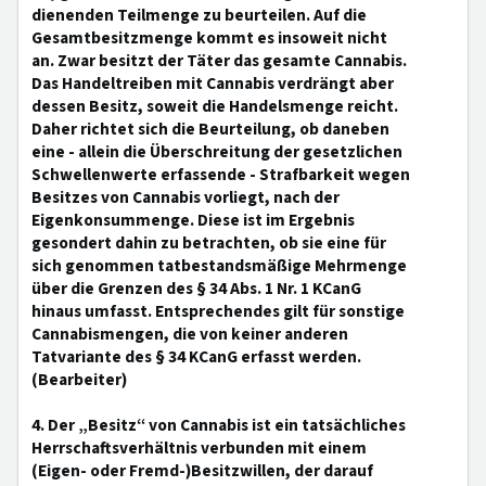
dienenden Teilmenge zu beurteilen. Auf die
Gesamtbesitzmenge kommt es insoweit nicht
an. Zwar besitzt der Täter das gesamte Cannabis.
Das Handeltreiben mit Cannabis verdrängt aber
dessen Besitz, soweit die Handelsmenge reicht.
Daher richtet sich die Beurteilung, ob daneben
eine - allein die Überschreitung der gesetzlichen
Schwellenwerte erfassende - Strafbarkeit wegen
Besitzes von Cannabis vorliegt, nach der
Eigenkonsummenge. Diese ist im Ergebnis
gesondert dahin zu betrachten, ob sie eine für
sich genommen tatbestandsmäßige Mehrmenge
über die Grenzen des § 34 Abs. 1 Nr. 1 KCanG
hinaus umfasst. Entsprechendes gilt für sonstige
Cannabismengen, die von keiner anderen
Tatvariante des § 34 KCanG erfasst werden.
(Bearbeiter)
4. Der „Besitz“ von Cannabis ist ein tatsächliches
Herrschaftsverhältnis verbunden mit einem
(Eigen- oder Fremd-)Besitzwillen, der darauf