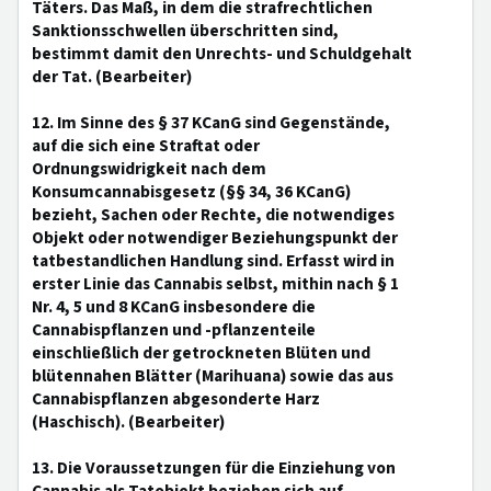
Täters. Das Maß, in dem die strafrechtlichen
Sanktionsschwellen überschritten sind,
bestimmt damit den Unrechts- und Schuldgehalt
der Tat. (Bearbeiter)
12. Im Sinne des § 37 KCanG sind Gegenstände,
auf die sich eine Straftat oder
Ordnungswidrigkeit nach dem
Konsumcannabisgesetz (§§ 34, 36 KCanG)
bezieht, Sachen oder Rechte, die notwendiges
Objekt oder notwendiger Beziehungspunkt der
tatbestandlichen Handlung sind. Erfasst wird in
erster Linie das Cannabis selbst, mithin nach § 1
Nr. 4, 5 und 8 KCanG insbesondere die
Cannabispflanzen und -pflanzenteile
einschließlich der getrockneten Blüten und
blütennahen Blätter (Marihuana) sowie das aus
Cannabispflanzen abgesonderte Harz
(Haschisch). (Bearbeiter)
13. Die Voraussetzungen für die Einziehung von