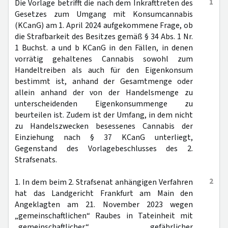
1
Die Vorlage betrifft die nach dem Inkrafttreten des
Gesetzes zum Umgang mit Konsumcannabis
(KCanG) am 1. April 2024 aufgekommene Frage, ob
die Strafbarkeit des Besitzes gemäß § 34 Abs. 1 Nr.
1 Buchst. a und b KCanG in den Fällen, in denen
vorrätig gehaltenes Cannabis sowohl zum
Handeltreiben als auch für den Eigenkonsum
bestimmt ist, anhand der Gesamtmenge oder
allein anhand der von der Handelsmenge zu
unterscheidenden Eigenkonsummenge zu
beurteilen ist. Zudem ist der Umfang, in dem nicht
zu Handelszwecken besessenes Cannabis der
Einziehung nach § 37 KCanG unterliegt,
Gegenstand des Vorlagebeschlusses des 2.
Strafsenats.
2
1. In dem beim 2. Strafsenat anhängigen Verfahren
hat das Landgericht Frankfurt am Main den
Angeklagten am 21. November 2023 wegen
„gemeinschaftlichen“ Raubes in Tateinheit mit
„gemeinschaftlicher“ gefährlicher