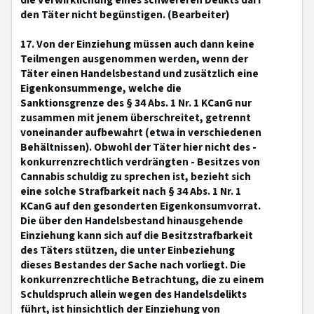
die Verwirklichung eines schwereren Delikts darf
den Täter nicht begünstigen. (Bearbeiter)
17. Von der Einziehung müssen auch dann keine
Teilmengen ausgenommen werden, wenn der
Täter einen Handelsbestand und zusätzlich eine
Eigenkonsummenge, welche die
Sanktionsgrenze des § 34 Abs. 1 Nr. 1 KCanG nur
zusammen mit jenem überschreitet, getrennt
voneinander aufbewahrt (etwa in verschiedenen
Behältnissen). Obwohl der Täter hier nicht des -
konkurrenzrechtlich verdrängten - Besitzes von
Cannabis schuldig zu sprechen ist, bezieht sich
eine solche Strafbarkeit nach § 34 Abs. 1 Nr. 1
KCanG auf den gesonderten Eigenkonsumvorrat.
Die über den Handelsbestand hinausgehende
Einziehung kann sich auf die Besitzstrafbarkeit
des Täters stützen, die unter Einbeziehung
dieses Bestandes der Sache nach vorliegt. Die
konkurrenzrechtliche Betrachtung, die zu einem
Schuldspruch allein wegen des Handelsdelikts
führt, ist hinsichtlich der Einziehung von