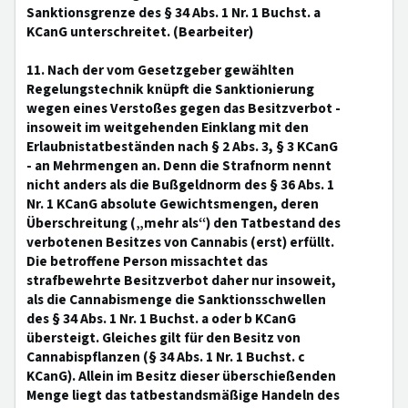
Sanktionsgrenze des § 34 Abs. 1 Nr. 1 Buchst. a
KCanG unterschreitet. (Bearbeiter)
11. Nach der vom Gesetzgeber gewählten
Regelungstechnik knüpft die Sanktionierung
wegen eines Verstoßes gegen das Besitzverbot -
insoweit im weitgehenden Einklang mit den
Erlaubnistatbeständen nach § 2 Abs. 3, § 3 KCanG
- an Mehrmengen an. Denn die Strafnorm nennt
nicht anders als die Bußgeldnorm des § 36 Abs. 1
Nr. 1 KCanG absolute Gewichtsmengen, deren
Überschreitung („mehr als“) den Tatbestand des
verbotenen Besitzes von Cannabis (erst) erfüllt.
Die betroffene Person missachtet das
strafbewehrte Besitzverbot daher nur insoweit,
als die Cannabismenge die Sanktionsschwellen
des § 34 Abs. 1 Nr. 1 Buchst. a oder b KCanG
übersteigt. Gleiches gilt für den Besitz von
Cannabispflanzen (§ 34 Abs. 1 Nr. 1 Buchst. c
KCanG). Allein im Besitz dieser überschießenden
Menge liegt das tatbestandsmäßige Handeln des