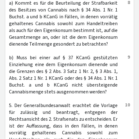
8
a) Kommt es für die Beurteilung der Strafbarkeit
des Besitzes von Cannabis nach § 34 Abs. 1 Nr. 1
Buchst. a und b KCanG in Fällen, in denen vorrätig
gehaltenes Cannabis sowohl zum Handeltreiben
als auch für den Eigenkonsum bestimmt ist, auf die
Gesamtmenge an, oder ist die dem Eigenkonsum
dienende Teilmenge gesondert zu betrachten?
9
b) Muss bei einer auf § 37 KCanG gestützten
Einziehung eine dem Eigenkonsum dienende und
die Grenzen des § 2 Abs. 3 Satz 1 Nr. 2, § 3 Abs. 1,
Abs. 2 Satz 1 Nr. 1 KCanG oder des § 34 Abs. 1 Nr. 1
Buchst. a und b KCanG nicht übersteigende
Cannabismenge stets ausgenommen werden?
10
5. Der Generalbundesanwalt erachtet die Vorlage
für zulässig und beantragt, entgegen der
Rechtsansicht des 2. Strafsenats zu entscheiden. Er
ist der Auffassung, dass in den Fällen, in denen
vorrätig gehaltenes Cannabis sowohl zum