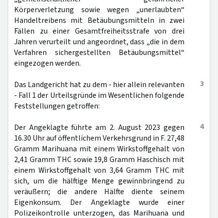
Körperverletzung sowie wegen „unerlaubten“
Handeltreibens mit Betäubungsmitteln in zwei
Fällen zu einer Gesamtfreiheitsstrafe von drei
Jahren verurteilt und angeordnet, dass „die in dem
Verfahren sichergestellten Betäubungsmittel“
eingezogen werden.
3
Das Landgericht hat zu dem - hier allein relevanten
- Fall 1 der Urteilsgründe im Wesentlichen folgende
Feststellungen getroffen:
4
Der Angeklagte führte am 2. August 2023 gegen
16.30 Uhr auf öffentlichem Verkehrsgrund in F. 27,48
Gramm Marihuana mit einem Wirkstoffgehalt von
2,41 Gramm THC sowie 19,8 Gramm Haschisch mit
einem Wirkstoffgehalt von 3,64 Gramm THC mit
sich, um die hälftige Menge gewinnbringend zu
veräußern; die andere Hälfte diente seinem
Eigenkonsum. Der Angeklagte wurde einer
Polizeikontrolle unterzogen, das Marihuana und