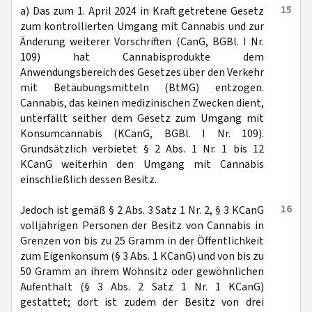
15
a) Das zum 1. April 2024 in Kraft getretene Gesetz
zum kontrollierten Umgang mit Cannabis und zur
Änderung weiterer Vorschriften (CanG, BGBl. I Nr.
109) hat Cannabisprodukte dem
Anwendungsbereich des Gesetzes über den Verkehr
mit Betäubungsmitteln (BtMG) entzogen.
Cannabis, das keinen medizinischen Zwecken dient,
unterfällt seither dem Gesetz zum Umgang mit
Konsumcannabis (KCanG, BGBl. I Nr. 109).
Grundsätzlich verbietet § 2 Abs. 1 Nr. 1 bis 12
KCanG weiterhin den Umgang mit Cannabis
einschließlich dessen Besitz.
16
Jedoch ist gemäß § 2 Abs. 3 Satz 1 Nr. 2, § 3 KCanG
volljährigen Personen der Besitz von Cannabis in
Grenzen von bis zu 25 Gramm in der Öffentlichkeit
zum Eigenkonsum (§ 3 Abs. 1 KCanG) und von bis zu
50 Gramm an ihrem Wohnsitz oder gewöhnlichen
Aufenthalt (§ 3 Abs. 2 Satz 1 Nr. 1 KCanG)
gestattet; dort ist zudem der Besitz von drei