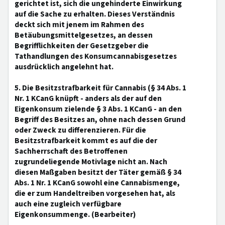
gerichtet ist, sich die ungehinderte Einwirkung
auf die Sache zu erhalten. Dieses Verständnis
deckt sich mit jenem im Rahmen des
Betäubungsmittelgesetzes, an dessen
Begrifflichkeiten der Gesetzgeber die
Tathandlungen des Konsumcannabisgesetzes
ausdrücklich angelehnt hat.
5. Die Besitzstrafbarkeit für Cannabis (§ 34 Abs. 1
Nr. 1 KCanG knüpft - anders als der auf den
Eigenkonsum zielende § 3 Abs. 1 KCanG - an den
Begriff des Besitzes an, ohne nach dessen Grund
oder Zweck zu differenzieren. Für die
Besitzstrafbarkeit kommt es auf die der
Sachherrschaft des Betroffenen
zugrundeliegende Motivlage nicht an. Nach
diesen Maßgaben besitzt der Täter gemäß § 34
Abs. 1 Nr. 1 KCanG sowohl eine Cannabismenge,
die er zum Handeltreiben vorgesehen hat, als
auch eine zugleich verfügbare
Eigenkonsummenge. (Bearbeiter)