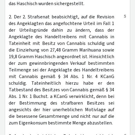
das Haschisch wurden sichergestellt.
5
2. Der 2. Strafsenat beabsichtigt, auf die Revision
des Angeklagten das angefochtene Urteil im Fall 1
der Urteilsgründe dahin zu ändern, dass der
Angeklagte des Handeltreibens mit Cannabis in
Tateinheit mit Besitz von Cannabis schuldig und
die Einziehung von 27,48 Gramm Marihuana sowie
19,8 Gramm Haschisch angeordnet ist. Hinsichtlich
der zum gewinnbringenden Verkauf bestimmten
Teilmenge sei der Angeklagte des Handeltreibens
mit Cannabis gemäß § 34 Abs. 1 Nr. 4 KCanG
schuldig. Tateinheitlich hierzu habe er den
Tatbestand des Besitzes von Cannabis gemäß § 34
Abs. 1 Nr. 1 Buchst. a KCanG verwirklicht, denn bei
der Bestimmung des strafbaren Besitzes sei
angesichts der hier unerheblichen Motivlage auf
die besessene Gesamtmenge und nicht nur auf die
zum Eigenkonsum bestimmte Menge abzustellen.