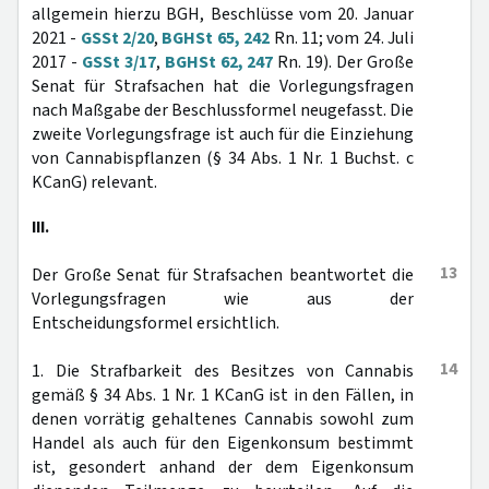
allgemein hierzu BGH, Beschlüsse vom 20. Januar
2021 -
GSSt 2/20
,
BGHSt 65, 242
Rn. 11; vom 24. Juli
2017 -
GSSt 3/17
,
BGHSt 62, 247
Rn. 19). Der Große
Senat für Strafsachen hat die Vorlegungsfragen
nach Maßgabe der Beschlussformel neugefasst. Die
zweite Vorlegungsfrage ist auch für die Einziehung
von Cannabispflanzen (§ 34 Abs. 1 Nr. 1 Buchst. c
KCanG) relevant.
III.
13
Der Große Senat für Strafsachen beantwortet die
Vorlegungsfragen wie aus der
Entscheidungsformel ersichtlich.
14
1. Die Strafbarkeit des Besitzes von Cannabis
gemäß § 34 Abs. 1 Nr. 1 KCanG ist in den Fällen, in
denen vorrätig gehaltenes Cannabis sowohl zum
Handel als auch für den Eigenkonsum bestimmt
ist, gesondert anhand der dem Eigenkonsum