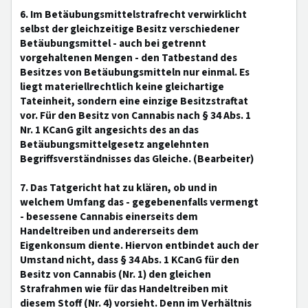
6. Im Betäubungsmittelstrafrecht verwirklicht
selbst der gleichzeitige Besitz verschiedener
Betäubungsmittel - auch bei getrennt
vorgehaltenen Mengen - den Tatbestand des
Besitzes von Betäubungsmitteln nur einmal. Es
liegt materiellrechtlich keine gleichartige
Tateinheit, sondern eine einzige Besitzstraftat
vor. Für den Besitz von Cannabis nach § 34 Abs. 1
Nr. 1 KCanG gilt angesichts des an das
Betäubungsmittelgesetz angelehnten
Begriffsverständnisses das Gleiche. (Bearbeiter)
7. Das Tatgericht hat zu klären, ob und in
welchem Umfang das - gegebenenfalls vermengt
- besessene Cannabis einerseits dem
Handeltreiben und andererseits dem
Eigenkonsum diente. Hiervon entbindet auch der
Umstand nicht, dass § 34 Abs. 1 KCanG für den
Besitz von Cannabis (Nr. 1) den gleichen
Strafrahmen wie für das Handeltreiben mit
diesem Stoff (Nr. 4) vorsieht. Denn im Verhältnis