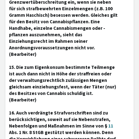
Grenzwertüberschreitung ein, wenn sie neben
für sich strafbewehrten Einzelmengen (z.B. 100
Gramm Haschisch) besessen werden. Gleiches gilt
für den Besitz von Cannabispflanzen. Eine
Handhabe, einzelne Cannabismengen oder -
pflanzen auszunehmen, sieht das
Einziehungsrecht im Rahmen seiner
Anordnungsvoraussetzungen nicht vor.
(Bearbeiter)
15. Die zum Eigenkonsum bestimmte Teilmenge
ist auch dann nicht in Höhe der straffreien oder
der verwaltungsrechtlich zulässigen Mengen
gleichsam einziehungsfest, wenn der Täter (nur)
des Besitzes von Cannabis schuldig ist.
(Bearbeiter)
16. Auch verdrängte Strafvorschriften sind zu
berücksichtigen, soweit auf sie Nebenstrafen,
Nebenfolgen und Maßnahmen im Sinne von §
11
Abs. 1 Nr. 8 StGB gestützt werden können. Denn