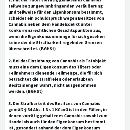
1. Hat der Täter vorrätig gehaltenes Cannabis
teilweise zur gewinnbringenden Veräußerung
und teilweise für den Eigenkonsum bestimmt,
scheidet ein Schuldspruch wegen Besitzes von
Cannabis neben dem Handelsdelikt unter
konkurrenzrechtlichen Gesichtspunkten aus,
wenn die Eigenkonsummenge für sich gesehen
keine der die Strafbarkeit regelnden Grenzen
überschreitet. (BGHSt)
2. Bei der Einziehung von Cannabis als Tatobjekt
muss eine dem Eigenkonsum des Täters oder
Teilnehmers dienende Teilmenge, die für sich
betrachtet die straffreien oder erlaubten
Besitzmengen wahrt, nicht ausgenommen
werden. (BGHSt)
3. Die Strafbarkeit des Besitzes von Cannabis
gemäß § 34 Abs. 1 Nr. 1 KCanG ist in den Fällen, in
denen vorrätig gehaltenes Cannabis sowohl zum
Handel als auch für den Eigenkonsum bestimmt
ist, gesondert anhand der dem Eigenkonsum