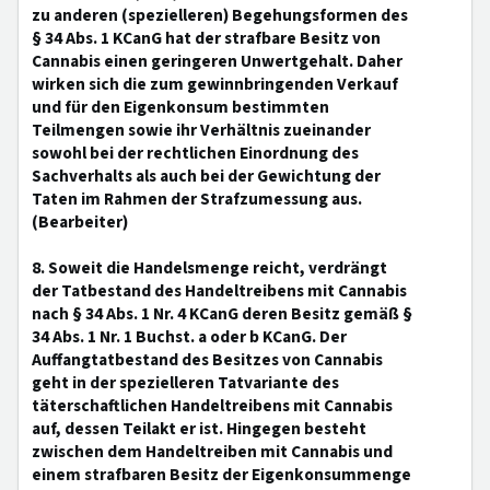
zu anderen (spezielleren) Begehungsformen des
§ 34 Abs. 1 KCanG hat der strafbare Besitz von
Cannabis einen geringeren Unwertgehalt. Daher
wirken sich die zum gewinnbringenden Verkauf
und für den Eigenkonsum bestimmten
Teilmengen sowie ihr Verhältnis zueinander
sowohl bei der rechtlichen Einordnung des
Sachverhalts als auch bei der Gewichtung der
Taten im Rahmen der Strafzumessung aus.
(Bearbeiter)
8. Soweit die Handelsmenge reicht, verdrängt
der Tatbestand des Handeltreibens mit Cannabis
nach § 34 Abs. 1 Nr. 4 KCanG deren Besitz gemäß §
34 Abs. 1 Nr. 1 Buchst. a oder b KCanG. Der
Auffangtatbestand des Besitzes von Cannabis
geht in der spezielleren Tatvariante des
täterschaftlichen Handeltreibens mit Cannabis
auf, dessen Teilakt er ist. Hingegen besteht
zwischen dem Handeltreiben mit Cannabis und
einem strafbaren Besitz der Eigenkonsummenge