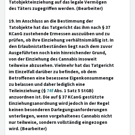
Tatobjekteinziehung auf das legale Vermögen
des Täters zugegriffen werden. (Bearbeiter)
19. Im Anschluss an die Bestimmung der
Tatobjekte hat das Tatgericht das ihm nach § 37
KCanG zustehende Ermessen auszuüben und zu
prüfen, ob ihre Einziehung verhältnismäßig ist. In
den Erlaubnistatbeständen liegt nach dem zuvor
Ausgeführten noch kein hinreichender Grund,
von der Einziehung des Cannabis insoweit
teilweise abzusehen. Vielmehr hat das Tatgericht
im Einzelfall darüber zu befinden, ob dem
Betroffenen eine besessene Eigenkonsummenge
zu belassen und daher lediglich eine
Teileinziehung (§
74f
Abs. 1 Satz 5 StGB)
anzuordnen ist. Die auf § 37 KCanG gestützte
Einziehungsanordnung wird jedoch in der Regel
keinen besonderen Darlegungsanforderungen
unterliegen, wenn vorgehaltenes Cannabis nicht
nur teilweise, sondern vollständig eingezogen
wird. (Bearbeiter)