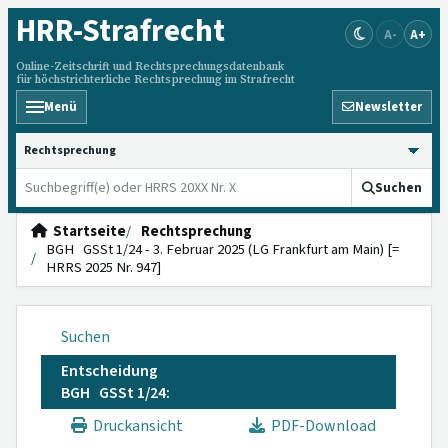
HRR
-Strafrecht
A-
A+
Online-Zeitschrift und Rechtsprechungsdatenbank
für höchstrichterliche Rechtsprechung im Strafrecht
Menü
Newsletter
HRRS durchsuchen
Suchen
Startseite
Rechtsprechung
BGH GSSt 1/24 - 3. Februar 2025 (LG Frankfurt am Main) [=
HRRS 2025 Nr. 947]
Suchen
Entscheidung
BGH GSSt 1/24:
Druckansicht
PDF-Download