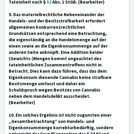
Tateinheit nach §
52
Abs. 1 StGB. (Bearbeiter)
9. Das materiellrechtliche Nebeneinander der
Handels- und der Besitzstrafbarkeit erfordert
allgemeinen konkurrenzrechtlichen
Grundsätzen entsprechend eine Betrachtung,
die eigenständig an die Handelsmenge auf der
einen sowie an die Eigenkonsummenge auf der
anderen Seite anknüpft. Eine Addition beider
(Gewichts-)Mengen kommt ungeachtet des
tateinheitlichen Zusammentreffens nicht in
Betracht. Dies kann dazu führen, dass das dem
Eigenkonsum dienende Cannabis keine strafbare
Besitzmenge umfasst und daher ein
Schuldspruch wegen Besitzes von Cannabis
neben dem Handelsdelikt ausscheidet.
(Bearbeiter)
10. Ein solches Ergebnis ist nicht zugunsten einer
„Gesamtbetrachtung“ von Handels- und
Eigenkonsummenge korrekturbedürftig, sondern