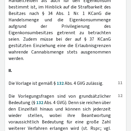
Handeltreiben als auch für den Eigenkonsum
bestimmt ist, im Hinblick auf die Strafbarkeit des
Besitzes nach § 34 Abs. 1 Nr. 1 KCanG die
Handelsmenge und die Eigenkonsummenge
aufgrund der Privilegierung des
Eigenkonsumbesitzes getrennt zu betrachten
seien. Zudem müsse bei der auf § 37 KCanG
gestützten Einziehung eine die Erlaubnisgrenzen
wahrende Cannabismenge stets ausgenommen
werden.
II.
11
Die Vorlage ist gemäß §
132
Abs. 4 GVG zulässig.
12
Die Vorlegungsfragen sind von grundsätzlicher
Bedeutung (§
132
Abs. 4 GVG). Denn sie reichen über
den Einzelfall hinaus und können sich jederzeit
wieder stellen, wobei ihre Beantwortung
voraussichtlich Bedeutung für eine große Zahl
weiterer Verfahren erlangen wird (st. Rspr.; vgl.