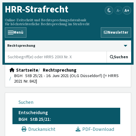
HRR
-Strafrecht
A-
A+
Online-Zeitschrift und Rechtsprechungsdatenbank
für höchstrichterliche Rechtsprechung im Strafrecht
Menü
Newsletter
HRRS durchsuchen
Suchen
Startseite
Rechtsprechung
BGH StB 25/21 - 16. Juni 2021 (OLG Düsseldorf) [= HRRS
2021 Nr. 842]
Suchen
Entscheidung
BGH StB 25/21:
Druckansicht
PDF-Download