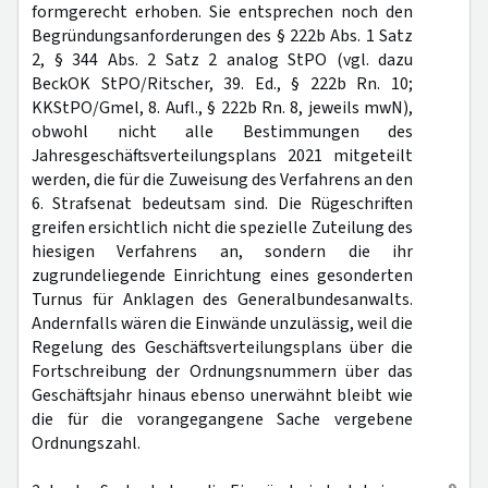
formgerecht erhoben. Sie entsprechen noch den
Begründungsanforderungen des § 222b Abs. 1 Satz
2, § 344 Abs. 2 Satz 2 analog StPO (vgl. dazu
BeckOK StPO/Ritscher, 39. Ed., § 222b Rn. 10;
KKStPO/Gmel, 8. Aufl., § 222b Rn. 8, jeweils mwN),
obwohl nicht alle Bestimmungen des
Jahresgeschäftsverteilungsplans 2021 mitgeteilt
werden, die für die Zuweisung des Verfahrens an den
6. Strafsenat bedeutsam sind. Die Rügeschriften
greifen ersichtlich nicht die spezielle Zuteilung des
hiesigen Verfahrens an, sondern die ihr
zugrundeliegende Einrichtung eines gesonderten
Turnus für Anklagen des Generalbundesanwalts.
Andernfalls wären die Einwände unzulässig, weil die
Regelung des Geschäftsverteilungsplans über die
Fortschreibung der Ordnungsnummern über das
Geschäftsjahr hinaus ebenso unerwähnt bleibt wie
die für die vorangegangene Sache vergebene
Ordnungszahl.