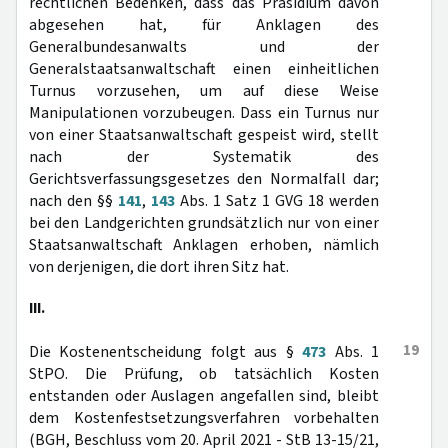
rechtlichen Bedenken, dass das Präsidium davon
abgesehen hat, für Anklagen des
Generalbundesanwalts und der
Generalstaatsanwaltschaft einen einheitlichen
Turnus vorzusehen, um auf diese Weise
Manipulationen vorzubeugen. Dass ein Turnus nur
von einer Staatsanwaltschaft gespeist wird, stellt
nach der Systematik des
Gerichtsverfassungsgesetzes den Normalfall dar;
nach den §§
141
,
143
Abs. 1 Satz 1 GVG 18 werden
bei den Landgerichten grundsätzlich nur von einer
Staatsanwaltschaft Anklagen erhoben, nämlich
von derjenigen, die dort ihren Sitz hat.
III.
19
Die Kostenentscheidung folgt aus §
473
Abs. 1
StPO. Die Prüfung, ob tatsächlich Kosten
entstanden oder Auslagen angefallen sind, bleibt
dem Kostenfestsetzungsverfahren vorbehalten
(BGH, Beschluss vom 20. April 2021 - StB 13-15/21,