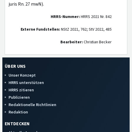
juris Rn. 27 mwN).
HRRS-Nummer:
HRRS 2021 Nr. 842
Externe Fundstellen:
NStZ 2021, 762; StV 2022, 485
Bearbeiter:
Christian Becker
ÜBER UNS
Unser Konzept
HRRS unterstützen
HRRS zitieren
Publizieren
Redaktionelle Richtlinien
Redaktion
ENTDECKEN