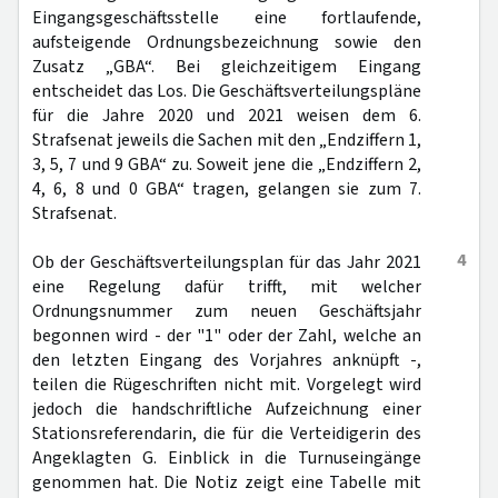
Eingangsgeschäftsstelle eine fortlaufende,
aufsteigende Ordnungsbezeichnung sowie den
Zusatz „GBA“. Bei gleichzeitigem Eingang
entscheidet das Los. Die Geschäftsverteilungspläne
für die Jahre 2020 und 2021 weisen dem 6.
Strafsenat jeweils die Sachen mit den „Endziffern 1,
3, 5, 7 und 9 GBA“ zu. Soweit jene die „Endziffern 2,
4, 6, 8 und 0 GBA“ tragen, gelangen sie zum 7.
Strafsenat.
4
Ob der Geschäftsverteilungsplan für das Jahr 2021
eine Regelung dafür trifft, mit welcher
Ordnungsnummer zum neuen Geschäftsjahr
begonnen wird - der "1" oder der Zahl, welche an
den letzten Eingang des Vorjahres anknüpft -,
teilen die Rügeschriften nicht mit. Vorgelegt wird
jedoch die handschriftliche Aufzeichnung einer
Stationsreferendarin, die für die Verteidigerin des
Angeklagten G. Einblick in die Turnuseingänge
genommen hat. Die Notiz zeigt eine Tabelle mit