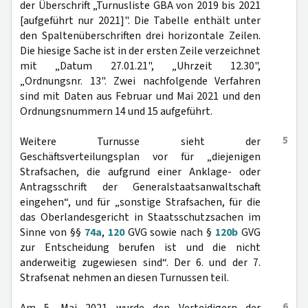
der Überschrift „Turnusliste GBA von 2019 bis 2021
[aufgeführt nur 2021]". Die Tabelle enthält unter
den Spaltenüberschriften drei horizontale Zeilen.
Die hiesige Sache ist in der ersten Zeile verzeichnet
mit „Datum 27.01.21", „Uhrzeit 12.30",
„Ordnungsnr. 13". Zwei nachfolgende Verfahren
sind mit Daten aus Februar und Mai 2021 und den
Ordnungsnummern 14 und 15 aufgeführt.
5
Weitere Turnusse sieht der
Geschäftsverteilungsplan vor für „diejenigen
Strafsachen, die aufgrund einer Anklage- oder
Antragsschrift der Generalstaatsanwaltschaft
eingehen“, und für „sonstige Strafsachen, für die
das Oberlandesgericht in Staatsschutzsachen im
Sinne von §§
74a
,
120
GVG sowie nach §
120b
GVG
zur Entscheidung berufen ist und die nicht
anderweitig zugewiesen sind“. Der 6. und der 7.
Strafsenat nehmen an diesen Turnussen teil.
6