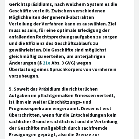
Gerichtspräsidiums, nach welchem System es die
Geschäfte verteilt. Zwischen verschiedenen
Möglichkeiten der generell-abstrakten
Verteilung der Verfahren kann es auswählen. Ziel
muss es sein, für eine optimale Erledigung der
anfallenden Rechtsprechungsaufgaben zu sorgen
und die Effizienz des Geschäftsablaufs zu
gewährleisten. Die Geschäfte sind möglichst
gleichmäßig zu verteilen, um unterjährigen
Änderungen (§
21e
Abs. 3 GVG) wegen
Überlastung eines Spruchkörpers von vornherein
vorzubeugen.
5. Soweit das Präsidium die richterlichen
Aufgaben im pflichtgemäßen Ermessen verteilt,
ist ihm ein weiter Einschätzungs- und
Prognosespielraum eingeräumt. Dieser ist erst
überschritten, wenn für die Entscheidungen kein
sachlicher Grund ersichtlich ist und die Verteilung
der Geschäfte maßgeblich durch sachfremde
Erwägungen geprägt, also die Grenze zur