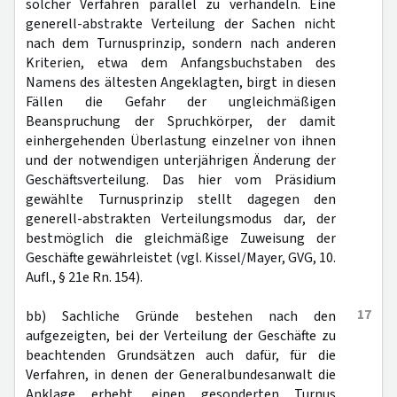
solcher Verfahren parallel zu verhandeln. Eine
generell-abstrakte Verteilung der Sachen nicht
nach dem Turnusprinzip, sondern nach anderen
Kriterien, etwa dem Anfangsbuchstaben des
Namens des ältesten Angeklagten, birgt in diesen
Fällen die Gefahr der ungleichmäßigen
Beanspruchung der Spruchkörper, der damit
einhergehenden Überlastung einzelner von ihnen
und der notwendigen unterjährigen Änderung der
Geschäftsverteilung. Das hier vom Präsidium
gewählte Turnusprinzip stellt dagegen den
generell-abstrakten Verteilungsmodus dar, der
bestmöglich die gleichmäßige Zuweisung der
Geschäfte gewährleistet (vgl. Kissel/Mayer, GVG, 10.
Aufl., § 21e Rn. 154).
17
bb) Sachliche Gründe bestehen nach den
aufgezeigten, bei der Verteilung der Geschäfte zu
beachtenden Grundsätzen auch dafür, für die
Verfahren, in denen der Generalbundesanwalt die
Anklage erhebt, einen gesonderten Turnus