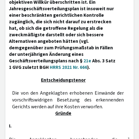
objektiven Willkür überschritten ist. Ein
Jahresgeschäftsverteilungsplan ist insoweit nur
einer beschränkten gerichtlichen Kontrolle
zugänglich, die sich nicht darauf zu erstrecken
hat, ob sich die getroffene Regelung als die
zweckmäßigste darstellt oder sich bessere
Alternativen angeboten hätten (vgl.
demgegenüber zum Prüfungsmaßstab in Fällen
der unterjährigen Änderung eines
Geschäftsverteilungsplans nach §
21e
Abs. 3 Satz
1 GVG zuletzt BGH
HRRS 2021 Nr. 666
).
Entscheidungstenor
Die von den Angeklagten erhobenen Einwände der
vorschriftswidrigen Besetzung des erkennenden
Gerichts werden auf ihre Kosten verworfen.
Gründe
I.