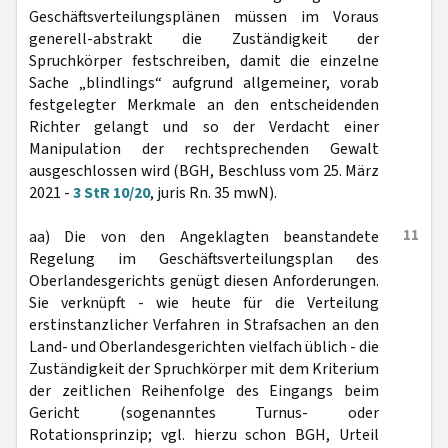
Geschäftsverteilungsplänen müssen im Voraus
generell-abstrakt die Zuständigkeit der
Spruchkörper festschreiben, damit die einzelne
Sache „blindlings“ aufgrund allgemeiner, vorab
festgelegter Merkmale an den entscheidenden
Richter gelangt und so der Verdacht einer
Manipulation der rechtsprechenden Gewalt
ausgeschlossen wird (BGH, Beschluss vom 25. März
2021 -
3 StR 10/20
, juris Rn. 35 mwN).
11
aa) Die von den Angeklagten beanstandete
Regelung im Geschäftsverteilungsplan des
Oberlandesgerichts genügt diesen Anforderungen.
Sie verknüpft - wie heute für die Verteilung
erstinstanzlicher Verfahren in Strafsachen an den
Land- und Oberlandesgerichten vielfach üblich - die
Zuständigkeit der Spruchkörper mit dem Kriterium
der zeitlichen Reihenfolge des Eingangs beim
Gericht (sogenanntes Turnus- oder
Rotationsprinzip; vgl. hierzu schon BGH, Urteil