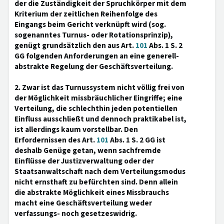
der die Zuständigkeit der Spruchkörper mit dem
Kriterium der zeitlichen Reihenfolge des
Eingangs beim Gericht verknüpft wird (sog.
sogenanntes Turnus- oder Rotationsprinzip),
genügt grundsätzlich den aus Art.
101
Abs. 1 S. 2
GG folgenden Anforderungen an eine generell-
abstrakte Regelung der Geschäftsverteilung.
2. Zwar ist das Turnussystem nicht völlig frei von
der Möglichkeit missbräuchlicher Eingriffe; eine
Verteilung, die schlechthin jeden potentiellen
Einfluss ausschließt und dennoch praktikabel ist,
ist allerdings kaum vorstellbar. Den
Erfordernissen des Art.
101
Abs. 1 S. 2 GG ist
deshalb Genüge getan, wenn sachfremde
Einflüsse der Justizverwaltung oder der
Staatsanwaltschaft nach dem Verteilungsmodus
nicht ernsthaft zu befürchten sind. Denn allein
die abstrakte Möglichkeit eines Missbrauchs
macht eine Geschäftsverteilung weder
verfassungs- noch gesetzeswidrig.