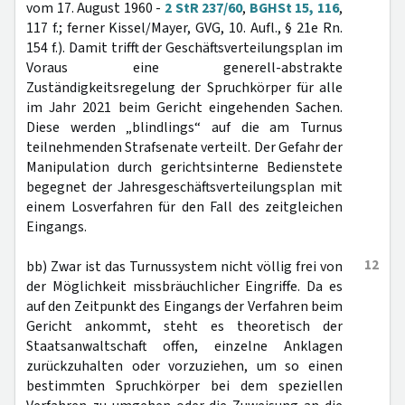
vom 17. August 1960 -
2 StR 237/60
,
BGHSt 15, 116
,
117 f.; ferner Kissel/Mayer, GVG, 10. Aufl., § 21e Rn.
154 f.). Damit trifft der Geschäftsverteilungsplan im
Voraus eine generell-abstrakte
Zuständigkeitsregelung der Spruchkörper für alle
im Jahr 2021 beim Gericht eingehenden Sachen.
Diese werden „blindlings“ auf die am Turnus
teilnehmenden Strafsenate verteilt. Der Gefahr der
Manipulation durch gerichtsinterne Bedienstete
begegnet der Jahresgeschäftsverteilungsplan mit
einem Losverfahren für den Fall des zeitgleichen
Eingangs.
12
bb) Zwar ist das Turnussystem nicht völlig frei von
der Möglichkeit missbräuchlicher Eingriffe. Da es
auf den Zeitpunkt des Eingangs der Verfahren beim
Gericht ankommt, steht es theoretisch der
Staatsanwaltschaft offen, einzelne Anklagen
zurückzuhalten oder vorzuziehen, um so einen
bestimmten Spruchkörper bei dem speziellen