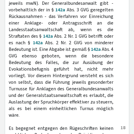
jeweils mwN). Der Generalbundesanwalt gibt -
vorbehaltlich der in §
142a
Abs. 3 GVG geregelten
Rückausnahmen - das Verfahren vor Einreichung
einer Anklage- oder Antragsschrift an die
Landesstaatsanwaltschaft ab, wenn es die
Straftaten des §
142a
Abs. 2 Nr. 1 GVG betrifft oder
es nach §
142a
Abs. 2 Nr. 2 GVG von minderer
Bedeutung ist. Eine Abgabe ist gemäß §
142a
Abs. 4
GVG ebenso geboten, wenn die besondere
Bedeutung des Falles, die zur Ausübung der
Evokationsbefugnis geführt hat, nicht mehr
vorliegt. Vor diesem Hintergrund versteht es sich
von selbst, dass die Führung jeweils gesonderter
Turnusse für Anklagen des Generalbundesanwalts
und der Generalstaatsanwaltschaft es erlaubt, die
Auslastung der Spruchkörper effektiver zu steuern,
als es bei einem einheitlichen Turnus möglich
wäre.
18
Es begegnet entgegen den Rügeschriften keinen