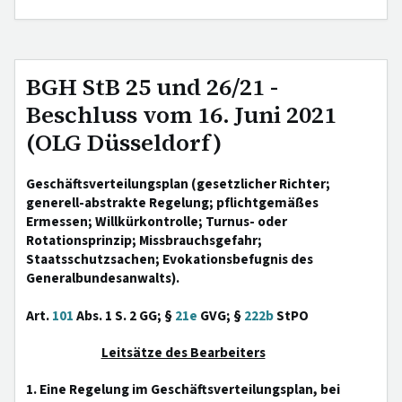
BGH StB 25 und 26/21 -
Beschluss vom 16. Juni 2021
(OLG Düsseldorf)
Geschäftsverteilungsplan (gesetzlicher Richter;
generell-abstrakte Regelung; pflichtgemäßes
Ermessen; Willkürkontrolle; Turnus- oder
Rotationsprinzip; Missbrauchsgefahr;
Staatsschutzsachen; Evokationsbefugnis des
Generalbundesanwalts).
Art.
101
Abs. 1 S. 2 GG; §
21e
GVG; §
222b
StPO
Leitsätze des Bearbeiters
1. Eine Regelung im Geschäftsverteilungsplan, bei