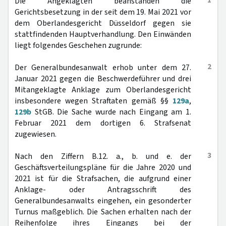
1
Die Angeklagten beanstanden die
Gerichtsbesetzung in der seit dem 19. Mai 2021 vor
dem Oberlandesgericht Düsseldorf gegen sie
stattfindenden Hauptverhandlung. Den Einwänden
liegt folgendes Geschehen zugrunde:
2
Der Generalbundesanwalt erhob unter dem 27.
Januar 2021 gegen die Beschwerdeführer und drei
Mitangeklagte Anklage zum Oberlandesgericht
insbesondere wegen Straftaten gemäß §§
129a
,
129b
StGB. Die Sache wurde nach Eingang am 1.
Februar 2021 dem dortigen 6. Strafsenat
zugewiesen.
3
Nach den Ziffern B.12. a., b. und e. der
Geschäftsverteilungspläne für die Jahre 2020 und
2021 ist für die Strafsachen, die aufgrund einer
Anklage- oder Antragsschrift des
Generalbundesanwalts eingehen, ein gesonderter
Turnus maßgeblich. Die Sachen erhalten nach der
Reihenfolge ihres Eingangs bei der