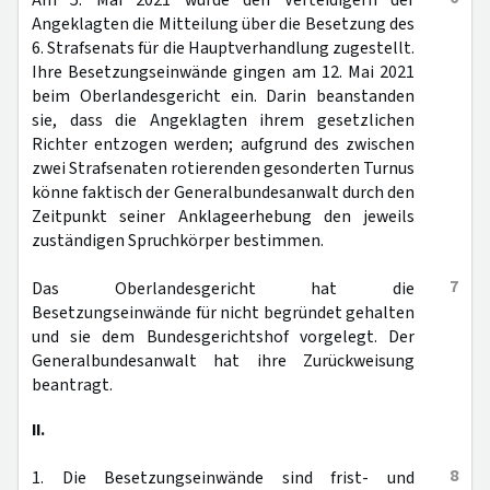
Am 5. Mai 2021 wurde den Verteidigern der
Angeklagten die Mitteilung über die Besetzung des
6. Strafsenats für die Hauptverhandlung zugestellt.
Ihre Besetzungseinwände gingen am 12. Mai 2021
beim Oberlandesgericht ein. Darin beanstanden
sie, dass die Angeklagten ihrem gesetzlichen
Richter entzogen werden; aufgrund des zwischen
zwei Strafsenaten rotierenden gesonderten Turnus
könne faktisch der Generalbundesanwalt durch den
Zeitpunkt seiner Anklageerhebung den jeweils
zuständigen Spruchkörper bestimmen.
7
Das Oberlandesgericht hat die
Besetzungseinwände für nicht begründet gehalten
und sie dem Bundesgerichtshof vorgelegt. Der
Generalbundesanwalt hat ihre Zurückweisung
beantragt.
II.
8
1. Die Besetzungseinwände sind frist- und