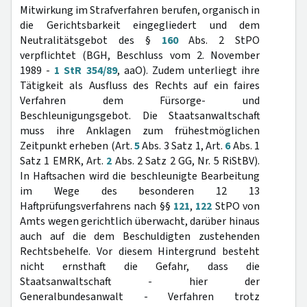
Mitwirkung im Strafverfahren berufen, organisch in
die Gerichtsbarkeit eingegliedert und dem
Neutralitätsgebot des §
160
Abs. 2 StPO
verpflichtet (BGH, Beschluss vom 2. November
1989 -
1 StR 354/89
, aaO). Zudem unterliegt ihre
Tätigkeit als Ausfluss des Rechts auf ein faires
Verfahren dem Fürsorge- und
Beschleunigungsgebot. Die Staatsanwaltschaft
muss ihre Anklagen zum frühestmöglichen
Zeitpunkt erheben (Art.
5
Abs. 3 Satz 1, Art.
6
Abs. 1
Satz 1 EMRK, Art.
2
Abs. 2 Satz 2 GG, Nr. 5 RiStBV).
In Haftsachen wird die beschleunigte Bearbeitung
im Wege des besonderen 12 13
Haftprüfungsverfahrens nach §§
121
,
122
StPO von
Amts wegen gerichtlich überwacht, darüber hinaus
auch auf die dem Beschuldigten zustehenden
Rechtsbehelfe. Vor diesem Hintergrund besteht
nicht ernsthaft die Gefahr, dass die
Staatsanwaltschaft - hier der
Generalbundesanwalt - Verfahren trotz