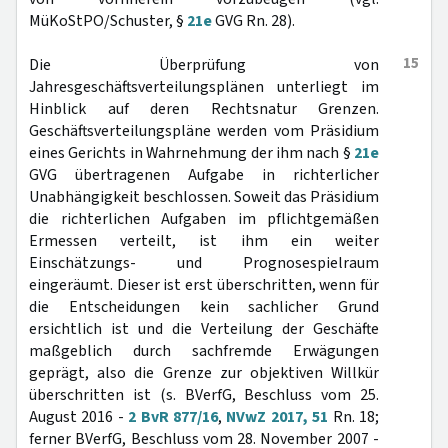
MüKoStPO/Schuster, §
21e
GVG Rn. 28).
15
Die Überprüfung von
Jahresgeschäftsverteilungsplänen unterliegt im
Hinblick auf deren Rechtsnatur Grenzen.
Geschäftsverteilungspläne werden vom Präsidium
eines Gerichts in Wahrnehmung der ihm nach §
21e
GVG übertragenen Aufgabe in richterlicher
Unabhängigkeit beschlossen. Soweit das Präsidium
die richterlichen Aufgaben im pflichtgemäßen
Ermessen verteilt, ist ihm ein weiter
Einschätzungs- und Prognosespielraum
eingeräumt. Dieser ist erst überschritten, wenn für
die Entscheidungen kein sachlicher Grund
ersichtlich ist und die Verteilung der Geschäfte
maßgeblich durch sachfremde Erwägungen
geprägt, also die Grenze zur objektiven Willkür
überschritten ist (s. BVerfG, Beschluss vom 25.
August 2016 -
2 BvR 877/16
,
NVwZ 2017, 51
Rn. 18;
ferner BVerfG, Beschluss vom 28. November 2007 -