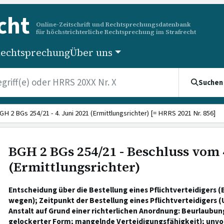
cht
Online-Zeitschrift und Rechtsprechungsdatenbank
für höchstrichterliche Rechtsprechung im Strafrecht
echtsprechung
Über uns
Suchen
GH 2 BGs 254/21 - 4. Juni 2021 (Ermittlungsrichter) [= HRRS 2021 Nr. 856]
BGH 2 BGs 254/21 - Beschluss vom 4
(Ermittlungsrichter)
Entscheidung über die Bestellung eines Pflichtverteidigers 
wegen); Zeitpunkt der Bestellung eines Pflichtverteidigers (
Anstalt auf Grund einer richterlichen Anordnung: Beurlaubun
gelockerter Form; mangelnde Verteidigungsfähigkeit); unvo