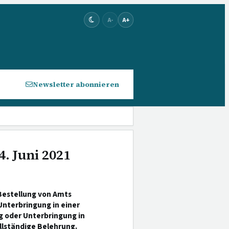
A-
A+
Newsletter abonnieren
. Juni 2021
(Bestellung von Amts
Unterbringung in einer
g oder Unterbringung in
llständige Belehrung.