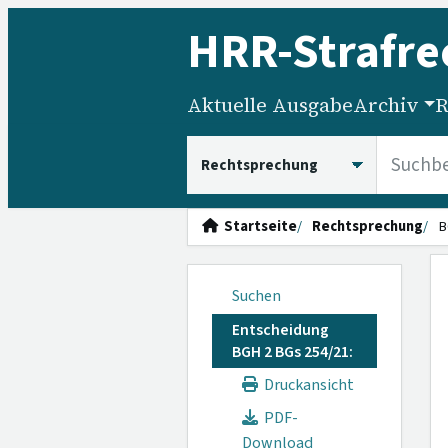
HRR
-Strafre
Aktuelle Ausgabe
Archiv
R
HRRS durchsuchen
Startseite
Rechtsprechung
B
Suchen
Entscheidung
BGH 2 BGs 254/21:
Druckansicht
PDF-
Download