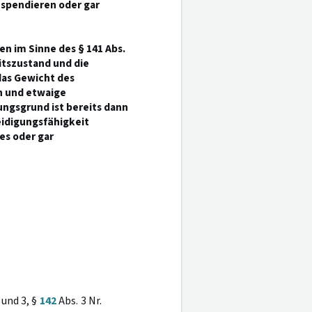
uspendieren oder gar
en im Sinne des § 141 Abs.
eitszustand und die
das Gewicht des
n und etwaige
ngsgrund ist bereits dann
idigungsfähigkeit
es oder gar
 und 3, §
142
Abs. 3 Nr.