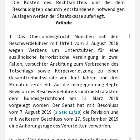
Die Kosten des Rechtsmittels und die dem
Beschuldigten dadurch entstandenen notwendigen
Auslagen werden der Staatskasse auferlegt.
Gründe
1
1. Das Oberlandesgericht München hat den
Beschwerdeführer mit Urteil vom 2. August 2018
wegen Werbens um Unterstützer für eine
ausländische terroristische Vereinigung in zwei
Fällen, versuchter Anstiftung zum Verbrechen des
Totschlags sowie Körperverletzung zu einer
Gesamtfreiheitsstrafe von fünf Jahren und drei
Monaten verurteilt. Auf die hiergegen eingelegte
Revision des Beschwerdeführers sind die Strafakten
dem Bundesgerichtshof am 12. März 2019
vorgelegt worden. Der Senat hat mit Beschluss
vom 7. August 2019 (
3 StR 11/19
) die Revision und
mit weiterem Beschluss vom 17. September 2019
eine Anhörungsrüge des Verurteilten verworfen.
2
In dem Verfahren waren dem Verurteilten zwei