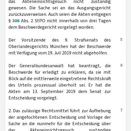
das Akteneinsichtsgesuch nicht zuständig
gewesen. Die Sache sei an das Ausgangsgericht
zurückzuverweisen. Auch seien die Akten entgegen
§
306
Abs. 2 StPO nicht innerhalb von drei Tagen
dem Beschwerdegericht vorgelegt worden.
5
Der Vorsitzende des 9. Strafsenats des
Oberlandesgerichts München hat der Beschwerde
mit Verfügung vom 19. Juli 2019 nicht abgeholfen.
6
Der Generalbundesanwalt hat beantragt, die
Beschwerde für erledigt zu erklären, da sie mit
Blick auf die mittlerweile eingetretene Rechtskraft
des Urteils prozessual überholt sei. Er hat die
Akten am 13. September 2019 dem Senat zur
Entscheidung vorgelegt.
7
2. Das zulässige Rechtsmittel führt zur Aufhebung
der angefochtenen Entscheidung und Vorlage der
Sache an die nunmehr für die Entscheidung über
das Akteneinsichtsgesuch zuständige