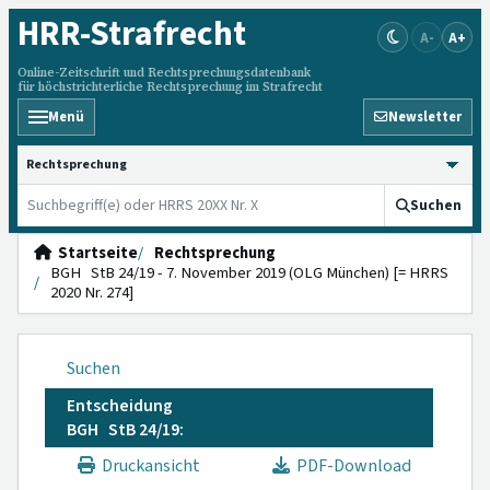
HRR
-Strafrecht
A-
A+
Online-Zeitschrift und Rechtsprechungsdatenbank
für höchstrichterliche Rechtsprechung im Strafrecht
Menü
Newsletter
HRRS durchsuchen
Suchen
Startseite
Rechtsprechung
BGH StB 24/19 - 7. November 2019 (OLG München) [= HRRS
2020 Nr. 274]
Suchen
Entscheidung
BGH StB 24/19:
Druckansicht
PDF-Download