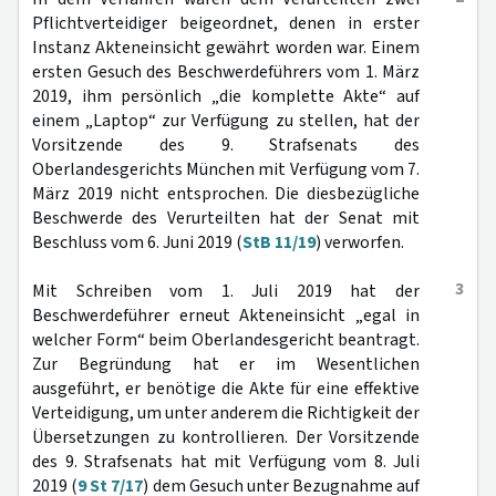
Pflichtverteidiger beigeordnet, denen in erster
Instanz Akteneinsicht gewährt worden war. Einem
ersten Gesuch des Beschwerdeführers vom 1. März
2019, ihm persönlich „die komplette Akte“ auf
einem „Laptop“ zur Verfügung zu stellen, hat der
Vorsitzende des 9. Strafsenats des
Oberlandesgerichts München mit Verfügung vom 7.
März 2019 nicht entsprochen. Die diesbezügliche
Beschwerde des Verurteilten hat der Senat mit
Beschluss vom 6. Juni 2019 (
StB 11/19
) verworfen.
3
Mit Schreiben vom 1. Juli 2019 hat der
Beschwerdeführer erneut Akteneinsicht „egal in
welcher Form“ beim Oberlandesgericht beantragt.
Zur Begründung hat er im Wesentlichen
ausgeführt, er benötige die Akte für eine effektive
Verteidigung, um unter anderem die Richtigkeit der
Übersetzungen zu kontrollieren. Der Vorsitzende
des 9. Strafsenats hat mit Verfügung vom 8. Juli
2019 (
9 St 7/17
) dem Gesuch unter Bezugnahme auf