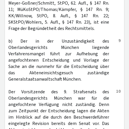
Meyer-Goßner/Schmitt, StPO, 62. Aufl., § 147 Rn.
11; MüKoStPO/Thomas/Kämpfer, § 147 Rn. 9;
KK/Willnow, StPO, 8. Aufl., § 147 Rn. 22;
SKStPO/Wohlers, 5. Aufl., § 147 Rn. 23), ist eine
Frage der Begründetheit des Rechtsmittels.
9
b) Der in der Unzuständigkeit des
Oberlandesgerichts München liegende
Verfahrensmangel führt zur Aufhebung der
angefochtenen Entscheidung und Vorlage der
Sache an die nunmehr für die Entscheidung über
das Akteneinsichtsgesuch zuständige
Generalstaatsanwaltschaft München.
10
Der Vorsitzende des 9. Strafsenats des
Oberlandesgerichts München war für die
angefochtene Verfügung nicht zuständig. Denn
zum Zeitpunkt der Entscheidung lagen die Akten
im Hinblick auf die durch den Beschwerdeführer
eingelegte Revision bereits dem Senat vor. Das