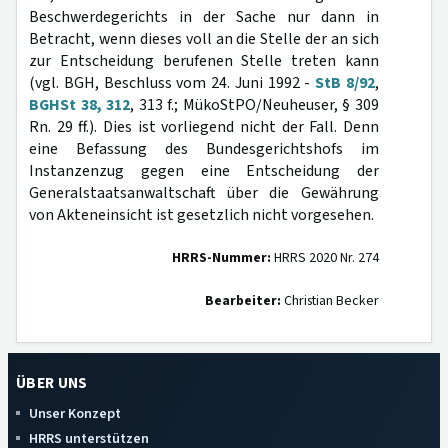
Beschwerdegerichts in der Sache nur dann in
Betracht, wenn dieses voll an die Stelle der an sich
zur Entscheidung berufenen Stelle treten kann
(vgl. BGH, Beschluss vom 24. Juni 1992 -
StB 8/92
,
BGHSt 38, 312
, 313 f.; MükoStPO/Neuheuser, § 309
Rn. 29 ff.). Dies ist vorliegend nicht der Fall. Denn
eine Befassung des Bundesgerichtshofs im
Instanzenzug gegen eine Entscheidung der
Generalstaatsanwaltschaft über die Gewährung
von Akteneinsicht ist gesetzlich nicht vorgesehen.
HRRS-Nummer:
HRRS 2020 Nr. 274
Bearbeiter:
Christian Becker
ÜBER UNS
Unser Konzept
HRRS unterstützen