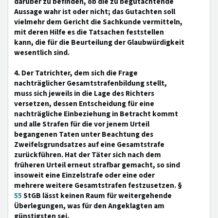
darüber zu befinden, ob die zu begutachtende
Aussage wahr ist oder nicht; das Gutachten soll
vielmehr dem Gericht die Sachkunde vermitteln,
mit deren Hilfe es die Tatsachen feststellen
kann, die für die Beurteilung der Glaubwürdigkeit
wesentlich sind.
4. Der Tatrichter, dem sich die Frage
nachträglicher Gesamtstrafenbildung stellt,
muss sich jeweils in die Lage des Richters
versetzen, dessen Entscheidung für eine
nachträgliche Einbeziehung in Betracht kommt
und alle Strafen für die vor jenem Urteil
begangenen Taten unter Beachtung des
Zweifelsgrundsatzes auf eine Gesamtstrafe
zurückführen. Hat der Täter sich nach dem
früheren Urteil erneut strafbar gemacht, so sind
insoweit eine Einzelstrafe oder eine oder
mehrere weitere Gesamtstrafen festzusetzen. §
55
StGB lässt keinen Raum für weitergehende
Überlegungen, was für den Angeklagten am
günstigsten sei.