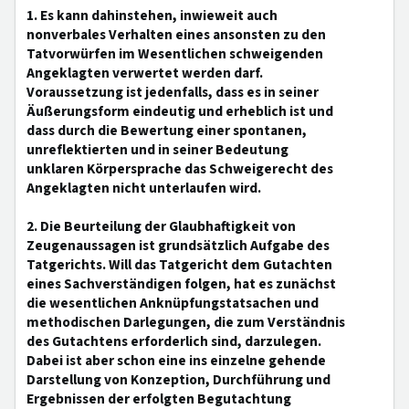
1. Es kann dahinstehen, inwieweit auch
nonverbales Verhalten eines ansonsten zu den
Tatvorwürfen im Wesentlichen schweigenden
Angeklagten verwertet werden darf.
Voraussetzung ist jedenfalls, dass es in seiner
Äußerungsform eindeutig und erheblich ist und
dass durch die Bewertung einer spontanen,
unreflektierten und in seiner Bedeutung
unklaren Körpersprache das Schweigerecht des
Angeklagten nicht unterlaufen wird.
2. Die Beurteilung der Glaubhaftigkeit von
Zeugenaussagen ist grundsätzlich Aufgabe des
Tatgerichts. Will das Tatgericht dem Gutachten
eines Sachverständigen folgen, hat es zunächst
die wesentlichen Anknüpfungstatsachen und
methodischen Darlegungen, die zum Verständnis
des Gutachtens erforderlich sind, darzulegen.
Dabei ist aber schon eine ins einzelne gehende
Darstellung von Konzeption, Durchführung und
Ergebnissen der erfolgten Begutachtung