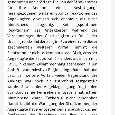
genommen und erörtert. Die von der Strafkammer
für ihre Annahme einer „Bestätigung“
herangezogenen weiteren Spontanreaktionen des
Angeklagten erweisen sich ebenfalls als nicht
hinreichend tragfähig. Bei „spontanen
Reaktionen“ des Angeklagten während der
Vernehmungen der Geschädigten zu Fall 1 der
Urteilsgründe und der Zeugin P. zu einem von dieser
geschilderten weiteren Vorfall nimmt die
Strafkammer nicht erkennbar in den Blick, dass der
Angeklagte die Tat zu Fall 1 - anders als in den mit
Fall 1 in keinem Zusammenhang stehenden Fällen
4 bis 9 - zumindest zu Beginn eingeräumt hat und
dass der weitere Vorfall weder Gegenstand der
Anklage war noch als zutreffend festgestellt
wurde. Soweit der Angeklagte „ungefragt“ den
Standort seines Fernsehers mitgeteilt hat, ist ein
hinreichend klarer Tatbezug nicht erkennbar.
Damit bleibt die Würdigung der Strafkammer, der
Angeklagte habe entgegen seinem ausdrücklichen