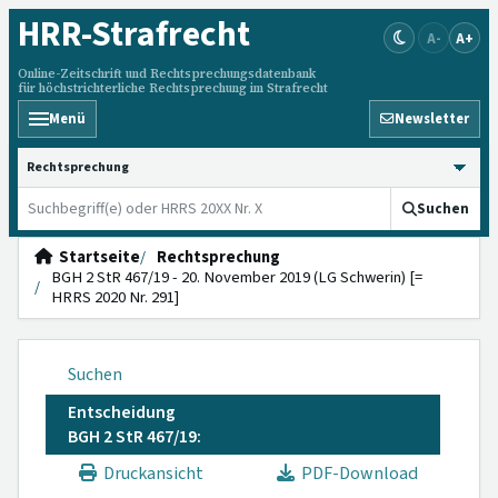
HRR
-Strafrecht
A-
A+
Online-Zeitschrift und Rechtsprechungsdatenbank
für höchstrichterliche Rechtsprechung im Strafrecht
Menü
Newsletter
HRRS durchsuchen
Suchen
Startseite
Rechtsprechung
BGH 2 StR 467/19 - 20. November 2019 (LG Schwerin) [=
HRRS 2020 Nr. 291]
Suchen
Entscheidung
BGH 2 StR 467/19:
Druckansicht
PDF-Download