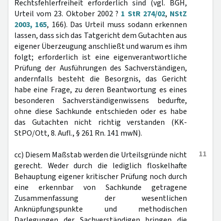
Rechtsfehlerfreiheit erforderlich sind (vgl. BGH,
Urteil vom 23. Oktober 2002 ?
1 StR 274/02
,
NStZ
2003, 165
, 166). Das Urteil muss sodann erkennen
lassen, dass sich das Tatgericht dem Gutachten aus
eigener Überzeugung anschließt und warum es ihm
folgt; erforderlich ist eine eigenverantwortliche
Prüfung der Ausführungen des Sachverständigen,
andernfalls besteht die Besorgnis, das Gericht
habe eine Frage, zu deren Beantwortung es eines
besonderen Sachverständigenwissens bedurfte,
ohne diese Sachkunde entschieden oder es habe
das Gutachten nicht richtig verstanden (KK-
StPO/Ott, 8. Aufl., § 261 Rn. 141 mwN).
11
cc) Diesem Maßstab werden die Urteilsgründe nicht
gerecht. Weder durch die lediglich floskelhafte
Behauptung eigener kritischer Prüfung noch durch
eine erkennbar von Sachkunde getragene
Zusammenfassung der wesentlichen
Anknüpfungspunkte und methodischen
Darlegungen der Sachverständigen bringen die