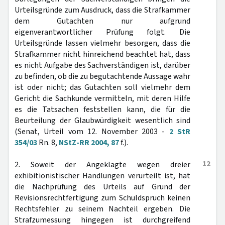
Urteilsgründe zum Ausdruck, dass die Strafkammer
dem Gutachten nur aufgrund
eigenverantwortlicher Prüfung folgt. Die
Urteilsgründe lassen vielmehr besorgen, dass die
Strafkammer nicht hinreichend beachtet hat, dass
es nicht Aufgabe des Sachverständigen ist, darüber
zu befinden, ob die zu begutachtende Aussage wahr
ist oder nicht; das Gutachten soll vielmehr dem
Gericht die Sachkunde vermitteln, mit deren Hilfe
es die Tatsachen feststellen kann, die für die
Beurteilung der Glaubwürdigkeit wesentlich sind
(Senat, Urteil vom 12. November 2003 -
2 StR
354/03
Rn. 8,
NStZ-RR 2004, 87
f.).
12
2. Soweit der Angeklagte wegen dreier
exhibitionistischer Handlungen verurteilt ist, hat
die Nachprüfung des Urteils auf Grund der
Revisionsrechtfertigung zum Schuldspruch keinen
Rechtsfehler zu seinem Nachteil ergeben. Die
Strafzumessung hingegen ist durchgreifend