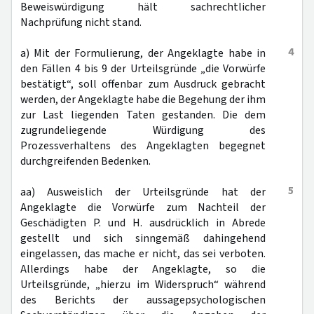
Beweiswürdigung hält sachrechtlicher
Nachprüfung nicht stand.
4
a) Mit der Formulierung, der Angeklagte habe in
den Fällen 4 bis 9 der Urteilsgründe „die Vorwürfe
bestätigt“, soll offenbar zum Ausdruck gebracht
werden, der Angeklagte habe die Begehung der ihm
zur Last liegenden Taten gestanden. Die dem
zugrundeliegende Würdigung des
Prozessverhaltens des Angeklagten begegnet
durchgreifenden Bedenken.
5
aa) Ausweislich der Urteilsgründe hat der
Angeklagte die Vorwürfe zum Nachteil der
Geschädigten P. und H. ausdrücklich in Abrede
gestellt und sich sinngemäß dahingehend
eingelassen, das mache er nicht, das sei verboten.
Allerdings habe der Angeklagte, so die
Urteilsgründe, „hierzu im Widerspruch“ während
des Berichts der aussagepsychologischen