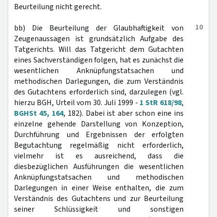
Beurteilung nicht gerecht.
10
bb) Die Beurteilung der Glaubhaftigkeit von
Zeugenaussagen ist grundsätzlich Aufgabe des
Tatgerichts. Will das Tatgericht dem Gutachten
eines Sachverständigen folgen, hat es zunächst die
wesentlichen Anknüpfungstatsachen und
methodischen Darlegungen, die zum Verständnis
des Gutachtens erforderlich sind, darzulegen (vgl.
hierzu BGH, Urteil vom 30. Juli 1999 -
1 StR 618/98
,
BGHSt 45, 164
, 182). Dabei ist aber schon eine ins
einzelne gehende Darstellung von Konzeption,
Durchführung und Ergebnissen der erfolgten
Begutachtung regelmäßig nicht erforderlich,
vielmehr ist es ausreichend, dass die
diesbezüglichen Ausführungen die wesentlichen
Anknüpfungstatsachen und methodischen
Darlegungen in einer Weise enthalten, die zum
Verständnis des Gutachtens und zur Beurteilung
seiner Schlüssigkeit und sonstigen