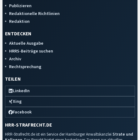
Publizieren
Redaktionelle Richtlinien
Redaktion
ENTDECKEN
Aktuelle Ausgabe
HRRS-Beiträge suchen
Archiv
Rechtsprechung
TEILEN
LinkedIn
Xing
Facebook
HRR-STRAFRECHT.DE
HRR-Strafrecht.de ist ein Service der Hamburger Anwaltskanzlei
Strate und
Kollegen
. Das Projekt bietet einen kostenlosen Zugang zur aktuellen