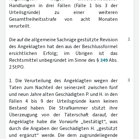
Handlungen in drei Fällen (Fälle 1 bis 3 der
Urteilsgründe) zu einer weiteren
Gesamtfreiheitsstrafe von acht Monaten
verurteilt.
2
Die auf die allgemeine Sachrüge gestützte Revision
des Angeklagten hat den aus der Beschlussformel
ersichtlichen Erfolg; im Übrigen ist das
Rechtsmittel unbegründet im Sinne des §
349
Abs.
2 StPO.
3
1. Die Verurteilung des Angeklagten wegen der
Taten zum Nachteil der seinerzeit zwischen fünf
und neun Jahre alten Geschädigten P. und H. in den
Fällen 4 bis 9 der Urteilsgründe kann keinen
Bestand haben. Die Strafkammer stützt ihre
Überzeugung von der Täterschaft darauf, der
Angeklagte habe die Vorwürfe „bestätigt“, was
durch die Angaben der Geschädigten H. „gestützt
und ergänzt“ werde. Die dem zugrundeliegende