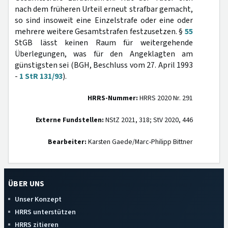
nach dem früheren Urteil erneut strafbar gemacht,
so sind insoweit eine Einzelstrafe oder eine oder
mehrere weitere Gesamtstrafen festzusetzen. §
55
StGB lässt keinen Raum für weitergehende
Überlegungen, was für den Angeklagten am
günstigsten sei (BGH, Beschluss vom 27. April 1993
-
1 StR 131/93
).
HRRS-Nummer:
HRRS 2020 Nr. 291
Externe Fundstellen:
NStZ 2021, 318; StV 2020, 446
Bearbeiter:
Karsten Gaede/Marc-Philipp Bittner
ÜBER UNS
Unser Konzept
HRRS unterstützen
HRRS zitieren