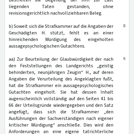
Bestreiten die Begehung der ihm zur Last
liegenden Taten gestanden, ohne
revisionsgerichtlich nachvollziehbaren Beleg.
8
b) Soweit sich die Strafkammer auf die Angaben der
Geschädigten H. stützt, fehlt es an einer
hinreichenden Würdigung des eingeholten
aussagepsychologischen Gutachtens.
9
aa) Zur Beurteilung der Glaubwürdigkeit der nach
den Feststellungen des Landgerichts „geistig
behinderten, neunjährigen Zeugin“ H., auf deren
Angaben die Verurteilung des Angeklagten fußt,
hat die Strafkammer ein aussagepsychologisches
Gutachten eingeholt. Sie hat dessen Inhalt
augenscheinlich vollständig auf den Seiten 41 bis
66 der Urteilsgründe wiedergegeben und den Satz
angefügt, dass sich die Strafkammer „den
Ausführungen der Sachverständigen nach eigener
kritischer Würdigung“ anschließe. Dies wird den
Anforderungen an eine eigene tatrichterliche