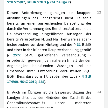
StR 575/87
,
BGHR StPO § 261 Zeuge 2
).
12
Diesen Anforderungen genügen die knappen
Ausführungen des Landgerichts nicht. Es fehlt
bereits an einer ausreichenden Darstellung der
durch die Vernehmung des Berichterstatters in die
Hauptverhandlung eingeführten Aussagen der
bereits Verurteilten M. und Ma. Hier wäre es aber -
insbesondere vor dem Hintergrund des §
31
BtMG
und einer in der früheren Hauptverhandlung gemäß
§
257c
StPO getroffenen Verständigung -
erforderlich gewesen, den näheren Inhalt der den
Angeklagten belastenden Aussagen und die
Umstände ihrer Entstehung darzustellen (vgl.
BGH, Beschluss vom 17. September 2009 -
4 StR
174/09
,
NStZ 2010, 228
).
13
b) Auch im Übrigen ist die Beweiswürdigung des
Landgerichts aus den Gründen der Zuschrift des
Generalbundesanwalts unter mehreren