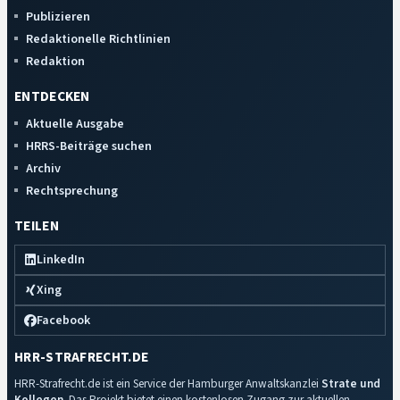
Publizieren
Redaktionelle Richtlinien
Redaktion
ENTDECKEN
Aktuelle Ausgabe
HRRS-Beiträge suchen
Archiv
Rechtsprechung
TEILEN
LinkedIn
Xing
Facebook
HRR-STRAFRECHT.DE
HRR-Strafrecht.de ist ein Service der Hamburger Anwaltskanzlei
Strate und
Kollegen
. Das Projekt bietet einen kostenlosen Zugang zur aktuellen