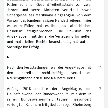
Fällen zu einer Gesamtfreiheitsstrafe von zwei
Jahren und sechs Monaten verurteilt sowie
sichergestelltes Marihuana eingezogen. Von dem
Vorwurf des bandenmäßigen Handeltreibens in vier
weiteren Fällen hat es ihn „aus tatsächlichen
Gründen“ freigesprochen. Die Revision des
Angeklagten, mit der er die Verletzung formellen
und materiellen Rechts beanstandet, hat auf die
Sachrüge hin Erfolg.
I.
2
Nach den Feststellungen war der Angeklagte mit
den bereits rechtskräftig verurteilten
Rauschgifthändlern M. und Ma. befreundet.
3
Anfang 2018 machte der Angeklagte, ein
Hauptfeldwebel der Bundeswehr, M. mit dem in
seiner Bundeswehreinheit tätigen, gesondert
verfolgten K., einem Mitglied der sog. „Rheinsberg