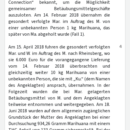
Connection“ bekannt, um die Möglichkeit
gemeinsamer Betäubungsmittelgeschäfte
auszuloten. Am 14. Februar 2018 übernahm die
gesondert verfolgte Mar. im Auftrag des M. von
einer unbekannten Person 1 kg Marihuana, das
später von Ma. abgeholt wurde (Fall 1).
4
Am 15. April 2018 fuhren die gesondert verfolgten
Mar. und W. im Auftrag des M. nach Rheinsberg, wo
sie 6.000 Euro für die vorangegangene Lieferung
vom 14. Februar 2018 überbrachten und
gleichzeitig weiter 10 kg Marihuana von einer
unbekannten Person, die sie mit „Ku.“ (dem Namen
des Angeklagten) ansprach, übernahmen. In der
Folgezeit wurden die bei Mar. gelagerten
Betäubungsmittel von M. und dem Angeklagten
teilweise entnommen und weitergegeben. Am 18.
Juni 2018 wurden auf dem allgemein zugänglichen
Grundstück der Mutter des Angeklagten bei einer
Durchsuchung 934,26 Gramm Marihuana mit einem