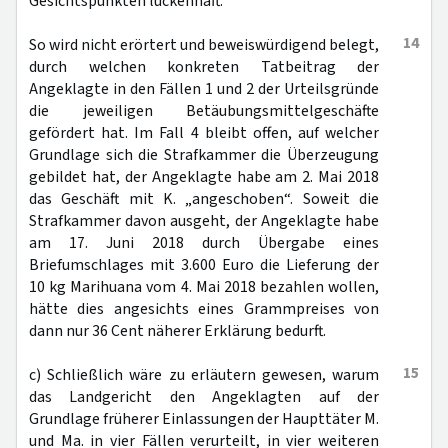
Gesichtspunkten lückenhaft.
14
So wird nicht erörtert und beweiswürdigend belegt,
durch welchen konkreten Tatbeitrag der
Angeklagte in den Fällen 1 und 2 der Urteilsgründe
die jeweiligen Betäubungsmittelgeschäfte
gefördert hat. Im Fall 4 bleibt offen, auf welcher
Grundlage sich die Strafkammer die Überzeugung
gebildet hat, der Angeklagte habe am 2. Mai 2018
das Geschäft mit K. „angeschoben“. Soweit die
Strafkammer davon ausgeht, der Angeklagte habe
am 17. Juni 2018 durch Übergabe eines
Briefumschlages mit 3.600 Euro die Lieferung der
10 kg Marihuana vom 4. Mai 2018 bezahlen wollen,
hätte dies angesichts eines Grammpreises von
dann nur 36 Cent näherer Erklärung bedurft.
15
c) Schließlich wäre zu erläutern gewesen, warum
das Landgericht den Angeklagten auf der
Grundlage früherer Einlassungen der Haupttäter M.
und Ma. in vier Fällen verurteilt, in vier weiteren