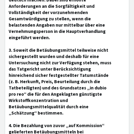
deutlich machen. Dabei sind erhöhte
Anforderungen an die Sorgfältigkeit und
Vollständigkeit der vorzunehmenden
Gesamtwürdigung zu stellen, wenn die
belastenden Angaben nur mittelbar über eine
Vernehmungsperson in die Hauptverhandlung
eingeführt werden.
3. Soweit die Betäubungsmittel teilweise nicht
sichergestellt wurden und deshalb für eine
Untersuchung nicht zur Verfügung stehen, muss
das Tatgericht unter Berücksichtigung
hinreichend sicher festgestellter Tatumstände
(z. B. Herkunft, Preis, Beurteilung durch die
Tatbeteiligten) und des Grundsatzes „in dubio
pro reo“ die für den Angeklagten günstigste
Wirkstoffkonzentration und
Betäubungsmittelqualität durch eine
„Schätzung“ bestimmen.
4. Die Bezahlung von zuvor „auf Kommission“
gelieferten Betäubungsmitteln bei