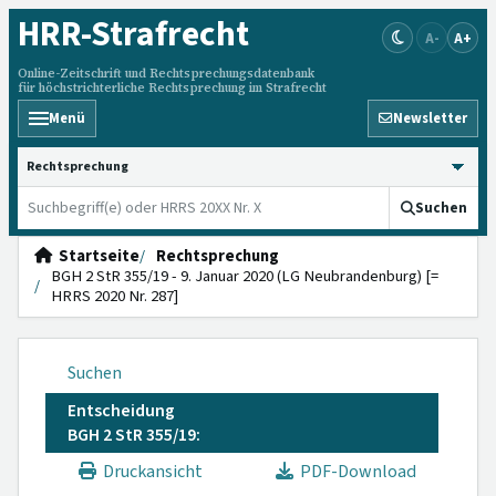
HRR
-Strafrecht
A-
A+
Online-Zeitschrift und Rechtsprechungsdatenbank
für höchstrichterliche Rechtsprechung im Strafrecht
Menü
Newsletter
HRRS durchsuchen
Suchen
Startseite
Rechtsprechung
BGH 2 StR 355/19 - 9. Januar 2020 (LG Neubrandenburg) [=
HRRS 2020 Nr. 287]
Suchen
Entscheidung
BGH 2 StR 355/19:
Druckansicht
PDF-Download