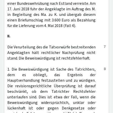
einer Bundeswehrübung nach Estland verreiste. Am
17. Juni 2018 fuhr der Angeklagte im Auftrag des M.
in Begleitung des Ma. zu K. und übergab diesem
einen Briefumschlag mit 3.600 Euro als Bezahlung
für die Lieferung vom 4. Mai 2018 (Fall 4).
II.
7
Die Verurteilung des die Tatvorwürfe bestreitenden
Angeklagten hält rechtlicher Nachprüfung nicht
stand. Die Beweiswürdigung ist rechtsfehlerhaft.
8
1. Die Beweiswürdigung ist Sache des Tatrichters,
dem es obliegt, das Ergebnis der
Hauptverhandlung festzustellen und zu würdigen.
Die revisionsgerichtliche Überprüfung ist darauf
beschränkt, ob dem Tatrichter Rechtsfehler
unterlaufen sind. Dies ist etwa der Fall, wenn die
Beweiswürdigung widersprüchlich, unklar oder
lückenhaft ist oder gegen Denkgesetze oder