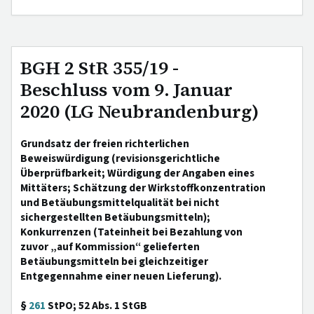
BGH 2 StR 355/19 -
Beschluss vom 9. Januar
2020 (LG Neubrandenburg)
Grundsatz der freien richterlichen
Beweiswürdigung (revisionsgerichtliche
Überprüfbarkeit; Würdigung der Angaben eines
Mittäters; Schätzung der Wirkstoffkonzentration
und Betäubungsmittelqualität bei nicht
sichergestellten Betäubungsmitteln);
Konkurrenzen (Tateinheit bei Bezahlung von
zuvor „auf Kommission“ gelieferten
Betäubungsmitteln bei gleichzeitiger
Entgegennahme einer neuen Lieferung).
§
261
StPO; 52 Abs. 1 StGB