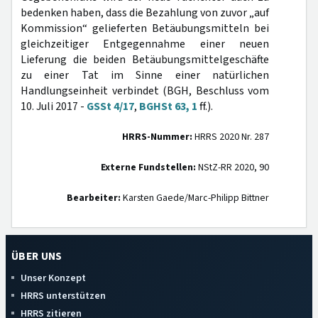
bedenken haben, dass die Bezahlung von zuvor „auf
Kommission“ gelieferten Betäubungsmitteln bei
gleichzeitiger Entgegennahme einer neuen
Lieferung die beiden Betäubungsmittelgeschäfte
zu einer Tat im Sinne einer natürlichen
Handlungseinheit verbindet (BGH, Beschluss vom
10. Juli 2017 -
GSSt 4/17
,
BGHSt 63, 1
ff.).
HRRS-Nummer:
HRRS 2020 Nr. 287
Externe Fundstellen:
NStZ-RR 2020, 90
Bearbeiter:
Karsten Gaede/Marc-Philipp Bittner
ÜBER UNS
Unser Konzept
HRRS unterstützen
HRRS zitieren