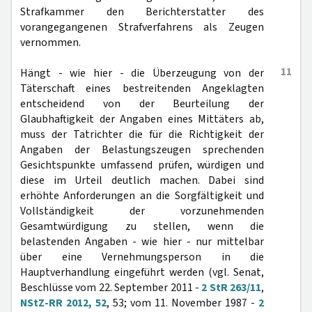
Strafkammer den Berichterstatter des
vorangegangenen Strafverfahrens als Zeugen
vernommen.
11
Hängt - wie hier - die Überzeugung von der
Täterschaft eines bestreitenden Angeklagten
entscheidend von der Beurteilung der
Glaubhaftigkeit der Angaben eines Mittäters ab,
muss der Tatrichter die für die Richtigkeit der
Angaben der Belastungszeugen sprechenden
Gesichtspunkte umfassend prüfen, würdigen und
diese im Urteil deutlich machen. Dabei sind
erhöhte Anforderungen an die Sorgfältigkeit und
Vollständigkeit der vorzunehmenden
Gesamtwürdigung zu stellen, wenn die
belastenden Angaben - wie hier - nur mittelbar
über eine Vernehmungsperson in die
Hauptverhandlung eingeführt werden (vgl. Senat,
Beschlüsse vom 22. September 2011 -
2 StR 263/11
,
NStZ-RR 2012, 52
, 53; vom 11. November 1987 -
2