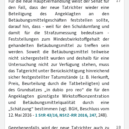
17
Für die neue Hauptverhandlung weist der Senat für
den Fall, dass der neue Tatrichter wieder eine
Beteiligung des Angeklagten an den
Betäubungsmittelgeschäften feststellen sollte,
darauf hin, dass - weil für den Schuldumfang und
damit für die Strafzumessung bedeutsam -
Feststellungen zum Mindestwirkstoffgehalt der
gehandelten Betäubungsmittel zu treffen sein
werden. Soweit die Betäubungsmittel teilweise
nicht sichergestellt wurden und deshalb für eine
Untersuchung nicht zur Verfügung stehen, muss
das Tatgericht unter Berücksichtigung hinreichend
sicher festgestellter Tatumstände (z. B. Herkunft,
Preis, Beurteilung durch die Tatbeteiligten) und
des Grundsatzes „in dubio pro reo“ die für den
Angeklagten günstigste Wirkstoffkonzentration
und Betäubungsmittelqualität durch eine
„Schätzung“ bestimmen (vgl. BGH, Beschluss vom
12. Mai 2016 -
1 StR 43/16
,
NStZ-RR 2016, 247
, 248).
18
Gegebenenfalls wird der neue Tatrichter auch zu