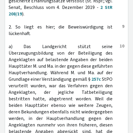
gesicherte Erfahrungssätze verstößt (st. Rspr.; vgl.
Senat, Beschluss vom 4. Dezember 2019 -
2 StR
208/19
).
9
2. So liegt es hier; die Beweiswürdigung ist
lückenhaft.
10
a) Das Landgericht stützt seine
Überzeugungsbildung von der Beteiligung des
Angeklagten auf belastende Angaben der beiden
Haupttäter M. und Ma. in der gegen diese geführten
Hauptverhandlung. Während M. und Ma. auf der
Grundlage einer Verständigung gemäß §
257c
StPO
verurteilt wurden, war das Verfahren gegen den
Angeklagten, der jegliche Tatbeteiligung
bestritten hatte, abgetrennt worden. Weil die
beiden Haupttäter ebenso wie weitere Zeugen,
deren Bekundungen ebenfalls nicht wiedergegeben
werden, in der Hauptverhandlung gegen den
Angeklagten nunmehr von ihren früheren, diesen
belastende Angaben abgerückt sind, hat die