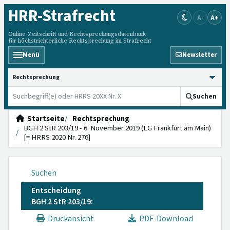
HRR
-Strafrecht
A-
A+
Online-Zeitschrift und Rechtsprechungsdatenbank
für höchstrichterliche Rechtsprechung im Strafrecht
Menü
Newsletter
HRRS durchsuchen
Suchen
Startseite
Rechtsprechung
BGH 2 StR 203/19 - 6. November 2019 (LG Frankfurt am Main)
[= HRRS 2020 Nr. 276]
Suchen
Entscheidung
BGH 2 StR 203/19:
Druckansicht
PDF-Download