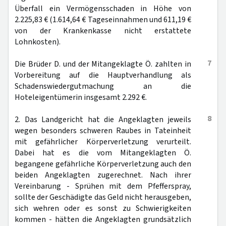
Überfall ein Vermögensschaden in Höhe von
2.225,83 € (1.614,64 € Tageseinnahmen und 611,19 €
von der Krankenkasse nicht erstattete
Lohnkosten).
7
Die Brüder D. und der Mitangeklagte Ö. zahlten in
Vorbereitung auf die Hauptverhandlung als
Schadenswiedergutmachung an die
Hoteleigentümerin insgesamt 2.292 €.
8
2. Das Landgericht hat die Angeklagten jeweils
wegen besonders schweren Raubes in Tateinheit
mit gefährlicher Körperverletzung verurteilt.
Dabei hat es die vom Mitangeklagten Ö.
begangene gefährliche Körperverletzung auch den
beiden Angeklagten zugerechnet. Nach ihrer
Vereinbarung - Sprühen mit dem Pfefferspray,
sollte der Geschädigte das Geld nicht herausgeben,
sich wehren oder es sonst zu Schwierigkeiten
kommen - hätten die Angeklagten grundsätzlich