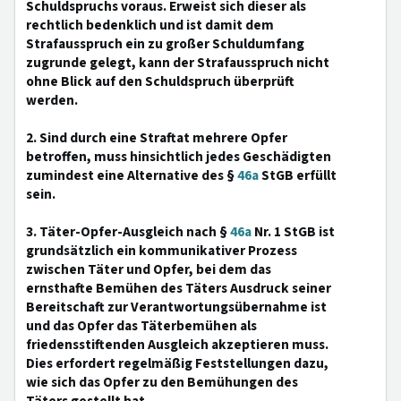
Schuldspruchs voraus. Erweist sich dieser als
rechtlich bedenklich und ist damit dem
Strafausspruch ein zu großer Schuldumfang
zugrunde gelegt, kann der Strafausspruch nicht
ohne Blick auf den Schuldspruch überprüft
werden.
2. Sind durch eine Straftat mehrere Opfer
betroffen, muss hinsichtlich jedes Geschädigten
zumindest eine Alternative des §
46a
StGB erfüllt
sein.
3. Täter-Opfer-Ausgleich nach §
46a
Nr. 1 StGB ist
grundsätzlich ein kommunikativer Prozess
zwischen Täter und Opfer, bei dem das
ernsthafte Bemühen des Täters Ausdruck seiner
Bereitschaft zur Verantwortungsübernahme ist
und das Opfer das Täterbemühen als
friedensstiftenden Ausgleich akzeptieren muss.
Dies erfordert regelmäßig Feststellungen dazu,
wie sich das Opfer zu den Bemühungen des