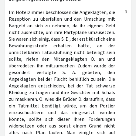
3
Im Hotelzimmer beschlossen die Angeklagten, die
Rezeption zu überfallen und den Umschlag mit
Bargeld an sich zu nehmen, da ihr eigenes Geld
nicht ausreichte, um ihre Partypläne umzusetzen.
Sie waren sich einig, dass S. D., der erst kürzlich eine
Bewährungsstrafe erhalten hatte, an der
unmittelbaren Tatausführung nicht beteiligt sein
sollte, riefen den Mitangeklagten Ö. an und
überredeten ihn mitzumachen. Zudem wurde der
gesondert verfolgte S. A. gebeten, den
Angeklagten bei der Flucht behilflich zu sein. Die
Angeklagten entschieden, bei der Tat schwarze
Kleidung zu tragen und ihre Gesichter mit Schals
zu maskieren. Ö. wies die Brüder D. daraufhin, dass
ein Tatmittel benötigt würde, um den Portier
einzuschüchtern und das eingesetzt werden
könnte, sollte sich dieser ihren Forderungen
widersetzen oder aus sonst einem Grund nicht
alles nach Plan laufen. Man einigte sich auf