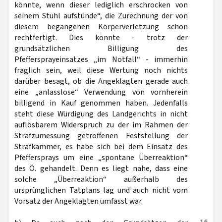
könnte, wenn dieser lediglich erschrocken von
seinem Stuhl aufstünde“, die Zurechnung der von
diesem begangenen Körperverletzung schon
rechtfertigt. Dies könnte - trotz der
grundsätzlichen Billigung des
Pfeffersprayeinsatzes „im Notfall“ - immerhin
fraglich sein, weil diese Wertung noch nichts
darüber besagt, ob die Angeklagten gerade auch
eine „anlasslose“ Verwendung von vornherein
billigend in Kauf genommen haben. Jedenfalls
steht diese Würdigung des Landgerichts in nicht
auflösbarem Widerspruch zu der im Rahmen der
Strafzumessung getroffenen Feststellung der
Strafkammer, es habe sich bei dem Einsatz des
Pfeffersprays um eine „spontane Überreaktion“
des Ö. gehandelt. Denn es liegt nahe, dass eine
solche „Überreaktion“ außerhalb des
ursprünglichen Tatplans lag und auch nicht vom
Vorsatz der Angeklagten umfasst war.