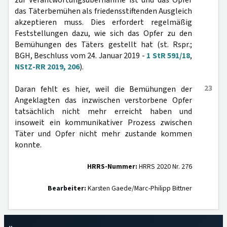
zur Verantwortungsübernahme ist und das Opfer
das Täterbemühen als friedensstiftenden Ausgleich
akzeptieren muss. Dies erfordert regelmäßig
Feststellungen dazu, wie sich das Opfer zu den
Bemühungen des Täters gestellt hat (st. Rspr.;
BGH, Beschluss vom 24. Januar 2019 -
1 StR 591/18
,
NStZ-RR 2019, 206
).
23
Daran fehlt es hier, weil die Bemühungen der
Angeklagten das inzwischen verstorbene Opfer
tatsächlich nicht mehr erreicht haben und
insoweit ein kommunikativer Prozess zwischen
Täter und Opfer nicht mehr zustande kommen
konnte.
HRRS-Nummer:
HRRS 2020 Nr. 276
Bearbeiter:
Karsten Gaede/Marc-Philipp Bittner