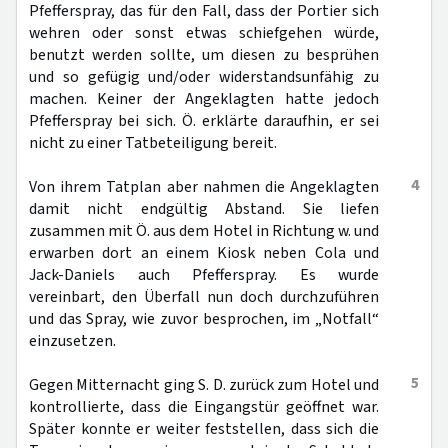
Pfefferspray, das für den Fall, dass der Portier sich
wehren oder sonst etwas schiefgehen würde,
benutzt werden sollte, um diesen zu besprühen
und so gefügig und/oder widerstandsunfähig zu
machen. Keiner der Angeklagten hatte jedoch
Pfefferspray bei sich. Ö. erklärte daraufhin, er sei
nicht zu einer Tatbeteiligung bereit.
4
Von ihrem Tatplan aber nahmen die Angeklagten
damit nicht endgültig Abstand. Sie liefen
zusammen mit Ö. aus dem Hotel in Richtung w. und
erwarben dort an einem Kiosk neben Cola und
Jack-Daniels auch Pfefferspray. Es wurde
vereinbart, den Überfall nun doch durchzuführen
und das Spray, wie zuvor besprochen, im „Notfall“
einzusetzen.
5
Gegen Mitternacht ging S. D. zurück zum Hotel und
kontrollierte, dass die Eingangstür geöffnet war.
Später konnte er weiter feststellen, dass sich die