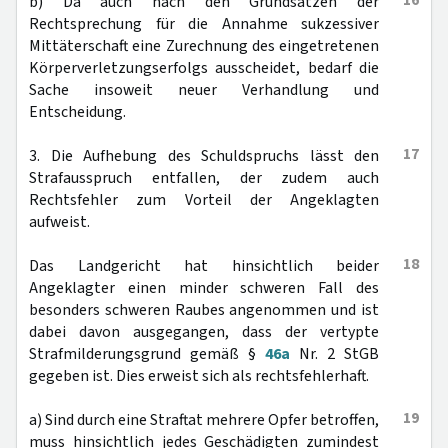
16
b) Da auch nach den Grundsätzen der
Rechtsprechung für die Annahme sukzessiver
Mittäterschaft eine Zurechnung des eingetretenen
Körperverletzungserfolgs ausscheidet, bedarf die
Sache insoweit neuer Verhandlung und
Entscheidung.
17
3. Die Aufhebung des Schuldspruchs lässt den
Strafausspruch entfallen, der zudem auch
Rechtsfehler zum Vorteil der Angeklagten
aufweist.
18
Das Landgericht hat hinsichtlich beider
Angeklagter einen minder schweren Fall des
besonders schweren Raubes angenommen und ist
dabei davon ausgegangen, dass der vertypte
Strafmilderungsgrund gemäß §
46a
Nr. 2 StGB
gegeben ist. Dies erweist sich als rechtsfehlerhaft.
19
a) Sind durch eine Straftat mehrere Opfer betroffen,
muss hinsichtlich jedes Geschädigten zumindest