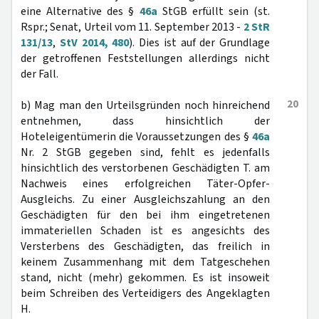
eine Alternative des §
46a
StGB erfüllt sein (st.
Rspr.; Senat, Urteil vom 11. September 2013 -
2 StR
131/13
,
StV 2014, 480
). Dies ist auf der Grundlage
der getroffenen Feststellungen allerdings nicht
der Fall.
20
b) Mag man den Urteilsgründen noch hinreichend
entnehmen, dass hinsichtlich der
Hoteleigentümerin die Voraussetzungen des §
46a
Nr. 2 StGB gegeben sind, fehlt es jedenfalls
hinsichtlich des verstorbenen Geschädigten T. am
Nachweis eines erfolgreichen Täter-Opfer-
Ausgleichs. Zu einer Ausgleichszahlung an den
Geschädigten für den bei ihm eingetretenen
immateriellen Schaden ist es angesichts des
Versterbens des Geschädigten, das freilich in
keinem Zusammenhang mit dem Tatgeschehen
stand, nicht (mehr) gekommen. Es ist insoweit
beim Schreiben des Verteidigers des Angeklagten
H.