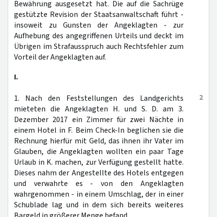
Bewährung ausgesetzt hat. Die auf die Sachrüge
gestützte Revision der Staatsanwaltschaft führt -
insoweit zu Gunsten der Angeklagten - zur
Aufhebung des angegriffenen Urteils und deckt im
Übrigen im Strafausspruch auch Rechtsfehler zum
Vorteil der Angeklagten auf.
I.
2
1. Nach den Feststellungen des Landgerichts
mieteten die Angeklagten H. und S. D. am 3.
Dezember 2017 ein Zimmer für zwei Nächte in
einem Hotel in F. Beim Check-In beglichen sie die
Rechnung hierfür mit Geld, das ihnen ihr Vater im
Glauben, die Angeklagten wollten ein paar Tage
Urlaub in K. machen, zur Verfügung gestellt hatte.
Dieses nahm der Angestellte des Hotels entgegen
und verwahrte es - von den Angeklagten
wahrgenommen - in einem Umschlag, der in einer
Schublade lag und in dem sich bereits weiteres
Bargeld in größerer Menge befand.