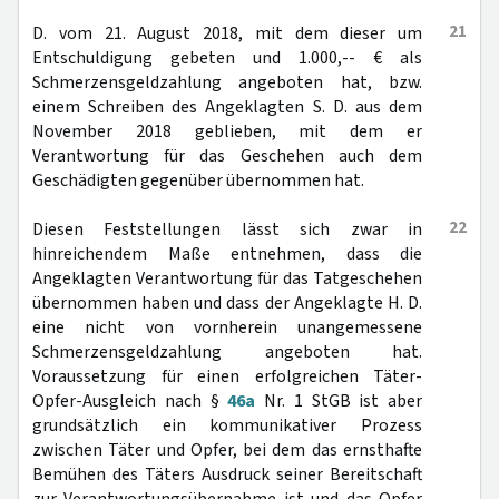
21
D. vom 21. August 2018, mit dem dieser um
Entschuldigung gebeten und 1.000,-- € als
Schmerzensgeldzahlung angeboten hat, bzw.
einem Schreiben des Angeklagten S. D. aus dem
November 2018 geblieben, mit dem er
Verantwortung für das Geschehen auch dem
Geschädigten gegenüber übernommen hat.
22
Diesen Feststellungen lässt sich zwar in
hinreichendem Maße entnehmen, dass die
Angeklagten Verantwortung für das Tatgeschehen
übernommen haben und dass der Angeklagte H. D.
eine nicht von vornherein unangemessene
Schmerzensgeldzahlung angeboten hat.
Voraussetzung für einen erfolgreichen Täter-
Opfer-Ausgleich nach §
46a
Nr. 1 StGB ist aber
grundsätzlich ein kommunikativer Prozess
zwischen Täter und Opfer, bei dem das ernsthafte
Bemühen des Täters Ausdruck seiner Bereitschaft