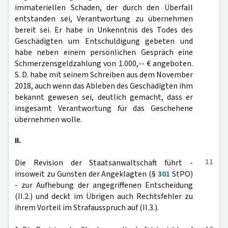
immateriellen Schaden, der durch den Überfall
entstanden sei, Verantwortung zu übernehmen
bereit sei. Er habe in Unkenntnis des Todes des
Geschädigten um Entschuldigung gebeten und
habe neben einem persönlichen Gespräch eine
Schmerzensgeldzahlung von 1.000,-- € angeboten.
S. D. habe mit seinem Schreiben aus dem November
2018, auch wenn das Ableben des Geschädigten ihm
bekannt gewesen sei, deutlich gemacht, dass er
insgesamt Verantwortung für das Geschehene
übernehmen wolle.
II.
11
Die Revision der Staatsanwaltschaft führt -
insoweit zu Gunsten der Angeklagten (§
301
StPO)
- zur Aufhebung der angegriffenen Entscheidung
(II.2.) und deckt im Übrigen auch Rechtsfehler zu
ihrem Vorteil im Strafausspruch auf (II.3.).