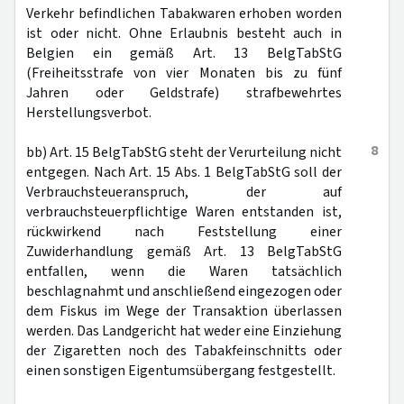
Verkehr befindlichen Tabakwaren erhoben worden
ist oder nicht. Ohne Erlaubnis besteht auch in
Belgien ein gemäß Art. 13 BelgTabStG
(Freiheitsstrafe von vier Monaten bis zu fünf
Jahren oder Geldstrafe) strafbewehrtes
Herstellungsverbot.
8
bb) Art. 15 BelgTabStG steht der Verurteilung nicht
entgegen. Nach Art. 15 Abs. 1 BelgTabStG soll der
Verbrauchsteueranspruch, der auf
verbrauchsteuerpflichtige Waren entstanden ist,
rückwirkend nach Feststellung einer
Zuwiderhandlung gemäß Art. 13 BelgTabStG
entfallen, wenn die Waren tatsächlich
beschlagnahmt und anschließend eingezogen oder
dem Fiskus im Wege der Transaktion überlassen
werden. Das Landgericht hat weder eine Einziehung
der Zigaretten noch des Tabakfeinschnitts oder
einen sonstigen Eigentumsübergang festgestellt.