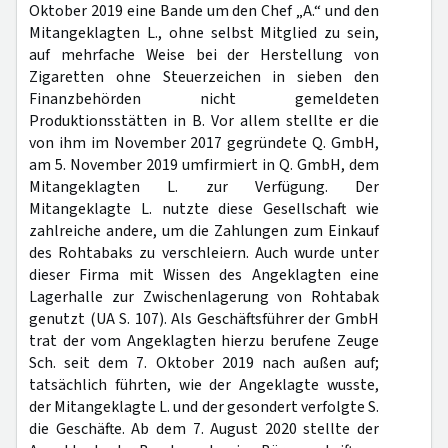
Oktober 2019 eine Bande um den Chef „A.“ und den
Mitangeklagten L., ohne selbst Mitglied zu sein,
auf mehrfache Weise bei der Herstellung von
Zigaretten ohne Steuerzeichen in sieben den
Finanzbehörden nicht gemeldeten
Produktionsstätten in B. Vor allem stellte er die
von ihm im November 2017 gegründete Q. GmbH,
am 5. November 2019 umfirmiert in Q. GmbH, dem
Mitangeklagten L. zur Verfügung. Der
Mitangeklagte L. nutzte diese Gesellschaft wie
zahlreiche andere, um die Zahlungen zum Einkauf
des Rohtabaks zu verschleiern. Auch wurde unter
dieser Firma mit Wissen des Angeklagten eine
Lagerhalle zur Zwischenlagerung von Rohtabak
genutzt (UA S. 107). Als Geschäftsführer der GmbH
trat der vom Angeklagten hierzu berufene Zeuge
Sch. seit dem 7. Oktober 2019 nach außen auf;
tatsächlich führten, wie der Angeklagte wusste,
der Mitangeklagte L. und der gesondert verfolgte S.
die Geschäfte. Ab dem 7. August 2020 stellte der