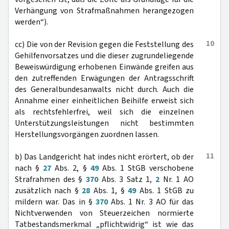
Verhängung von Strafmaßnahmen herangezogen
werden“).
10
cc) Die von der Revision gegen die Feststellung des
Gehilfenvorsatzes und die dieser zugrundeliegende
Beweiswürdigung erhobenen Einwände greifen aus
den zutreffenden Erwägungen der Antragsschrift
des Generalbundesanwalts nicht durch. Auch die
Annahme einer einheitlichen Beihilfe erweist sich
als rechtsfehlerfrei, weil sich die einzelnen
Unterstützungsleistungen nicht bestimmten
Herstellungsvorgängen zuordnen lassen.
11
b) Das Landgericht hat indes nicht erörtert, ob der
nach §
27
Abs. 2, §
49
Abs. 1 StGB verschobene
Strafrahmen des §
370
Abs. 3 Satz 1,
2
Nr. 1 AO
zusätzlich nach §
28
Abs. 1, §
49
Abs. 1 StGB zu
mildern war. Das in §
370
Abs. 1 Nr. 3 AO für das
Nichtverwenden von Steuerzeichen normierte
Tatbestandsmerkmal „pflichtwidrig“ ist wie das