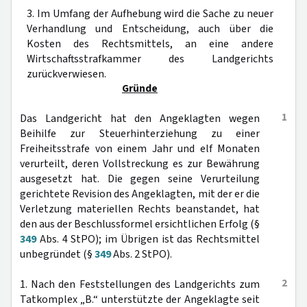
3. Im Umfang der Aufhebung wird die Sache zu neuer
Verhandlung und Entscheidung, auch über die
Kosten des Rechtsmittels, an eine andere
Wirtschaftsstrafkammer des Landgerichts
zurückverwiesen.
Gründe
1
Das Landgericht hat den Angeklagten wegen
Beihilfe zur Steuerhinterziehung zu einer
Freiheitsstrafe von einem Jahr und elf Monaten
verurteilt, deren Vollstreckung es zur Bewährung
ausgesetzt hat. Die gegen seine Verurteilung
gerichtete Revision des Angeklagten, mit der er die
Verletzung materiellen Rechts beanstandet, hat
den aus der Beschlussformel ersichtlichen Erfolg (§
349
Abs. 4 StPO); im Übrigen ist das Rechtsmittel
unbegründet (§
349
Abs. 2 StPO).
2
1. Nach den Feststellungen des Landgerichts zum
Tatkomplex „B.“ unterstützte der Angeklagte seit