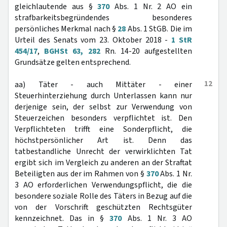
gleichlautende aus §
370
Abs. 1 Nr. 2 AO ein
strafbarkeitsbegründendes besonderes
persönliches Merkmal nach §
28
Abs. 1 StGB. Die im
Urteil des Senats vom 23. Oktober 2018 -
1 StR
454/17
,
BGHSt 63, 282
Rn. 14-20 aufgestellten
Grundsätze gelten entsprechend.
12
aa) Täter - auch Mittäter - einer
Steuerhinterziehung durch Unterlassen kann nur
derjenige sein, der selbst zur Verwendung von
Steuerzeichen besonders verpflichtet ist. Den
Verpflichteten trifft eine Sonderpflicht, die
höchstpersönlicher Art ist. Denn das
tatbestandliche Unrecht der verwirklichten Tat
ergibt sich im Vergleich zu anderen an der Straftat
Beteiligten aus der im Rahmen von §
370
Abs. 1 Nr.
3 AO erforderlichen Verwendungspflicht, die die
besondere soziale Rolle des Täters in Bezug auf die
von der Vorschrift geschützten Rechtsgüter
kennzeichnet. Das in §
370
Abs. 1 Nr. 3 AO