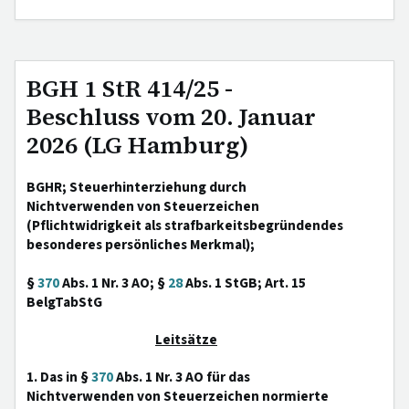
BGH 1 StR 414/25 -
Beschluss vom 20. Januar
2026 (LG Hamburg)
BGHR; Steuerhinterziehung durch
Nichtverwenden von Steuerzeichen
(Pflichtwidrigkeit als strafbarkeitsbegründendes
besonderes persönliches Merkmal);
§
370
Abs. 1 Nr. 3 AO; §
28
Abs. 1 StGB; Art. 15
BelgTabStG
Leitsätze
1. Das in §
370
Abs. 1 Nr. 3 AO für das
Nichtverwenden von Steuerzeichen normierte