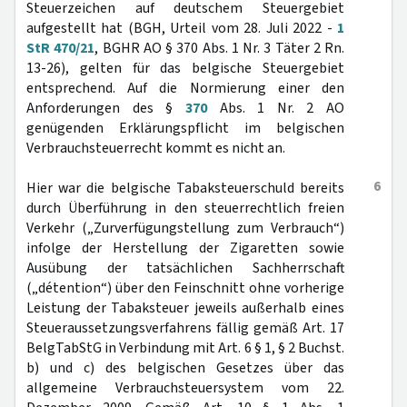
Steuerzeichen auf deutschem Steuergebiet
aufgestellt hat (BGH, Urteil vom 28. Juli 2022 -
1
StR 470/21
, BGHR AO § 370 Abs. 1 Nr. 3 Täter 2 Rn.
13-26), gelten für das belgische Steuergebiet
entsprechend. Auf die Normierung einer den
Anforderungen des §
370
Abs. 1 Nr. 2 AO
genügenden Erklärungspflicht im belgischen
Verbrauchsteuerrecht kommt es nicht an.
6
Hier war die belgische Tabaksteuerschuld bereits
durch Überführung in den steuerrechtlich freien
Verkehr („Zurverfügungstellung zum Verbrauch“)
infolge der Herstellung der Zigaretten sowie
Ausübung der tatsächlichen Sachherrschaft
(„détention“) über den Feinschnitt ohne vorherige
Leistung der Tabaksteuer jeweils außerhalb eines
Steueraussetzungsverfahrens fällig gemäß Art. 17
BelgTabStG in Verbindung mit Art. 6 § 1, § 2 Buchst.
b) und c) des belgischen Gesetzes über das
allgemeine Verbrauchsteuersystem vom 22.