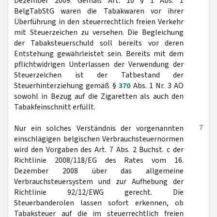
Dezember 2009. Gemäß Art. 10 § 1 Abs. 1
BelgTabStG waren die Tabakwaren vor ihrer
Überführung in den steuerrechtlich freien Verkehr
mit Steuerzeichen zu versehen. Die Begleichung
der Tabaksteuerschuld soll bereits vor deren
Entstehung gewährleistet sein. Bereits mit dem
pflichtwidrigen Unterlassen der Verwendung der
Steuerzeichen ist der Tatbestand der
Steuerhinterziehung gemäß §
370
Abs. 1 Nr. 3 AO
sowohl in Bezug auf die Zigaretten als auch den
Tabakfeinschnitt erfüllt.
7
Nur ein solches Verständnis der vorgenannten
einschlägigen belgischen Verbrauchsteuernormen
wird den Vorgaben des Art. 7 Abs. 2 Buchst. c der
Richtlinie 2008/118/EG des Rates vom 16.
Dezember 2008 über das allgemeine
Verbrauchsteuersystem und zur Aufhebung der
Richtlinie 92/12/EWG gerecht. Die
Steuerbanderolen lassen sofort erkennen, ob
Tabaksteuer auf die im steuerrechtlich freien