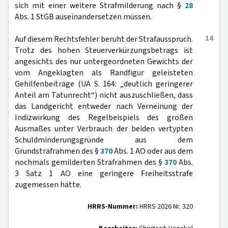
sich mit einer weitere Strafmilderung nach §
28
Abs. 1 StGB auseinandersetzen müssen.
14
Auf diesem Rechtsfehler beruht der Strafausspruch.
Trotz des hohen Steuerverkürzungsbetrags ist
angesichts des nur untergeordneten Gewichts der
vom Angeklagten als Randfigur geleisteten
Gehilfenbeiträge (UA S. 164: „deutlich geringerer
Anteil am Tatunrecht“) nicht auszuschließen, dass
das Landgericht entweder nach Verneinung der
Indizwirkung des Regelbeispiels des großen
Ausmaßes unter Verbrauch der beiden vertypten
Schuldminderungsgründe aus dem
Grundstrafrahmen des §
370
Abs. 1 AO oder aus dem
nochmals gemilderten Strafrahmen des §
370
Abs.
3 Satz 1 AO eine geringere Freiheitsstrafe
zugemessen hätte.
HRRS-Nummer:
HRRS 2026 Nr. 320