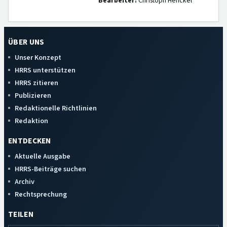
Bearbeiter:
Christoph Henckel
ÜBER UNS
Unser Konzept
HRRS unterstützen
HRRS zitieren
Publizieren
Redaktionelle Richtlinien
Redaktion
ENTDECKEN
Aktuelle Ausgabe
HRRS-Beiträge suchen
Archiv
Rechtsprechung
TEILEN