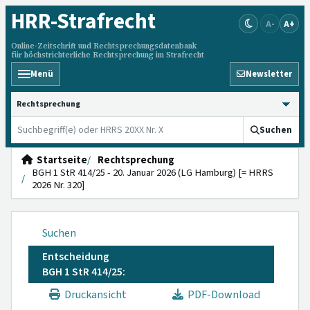
HRR
-Strafrecht
A-
A+
Online-Zeitschrift und Rechtsprechungsdatenbank
für höchstrichterliche Rechtsprechung im Strafrecht
Menü
Newsletter
HRRS durchsuchen
Suchen
Startseite
Rechtsprechung
BGH 1 StR 414/25 - 20. Januar 2026 (LG Hamburg) [= HRRS
2026 Nr. 320]
Suchen
Entscheidung
BGH 1 StR 414/25:
Druckansicht
PDF-Download