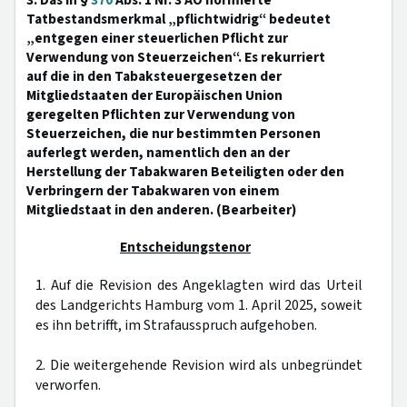
3. Das in §
370
Abs. 1 Nr. 3 AO normierte
Tatbestandsmerkmal „pflichtwidrig“ bedeutet
„entgegen einer steuerlichen Pflicht zur
Verwendung von Steuerzeichen“. Es rekurriert
auf die in den Tabaksteuergesetzen der
Mitgliedstaaten der Europäischen Union
geregelten Pflichten zur Verwendung von
Steuerzeichen, die nur bestimmten Personen
auferlegt werden, namentlich den an der
Herstellung der Tabakwaren Beteiligten oder den
Verbringern der Tabakwaren von einem
Mitgliedstaat in den anderen. (Bearbeiter)
Entscheidungstenor
1. Auf die Revision des Angeklagten wird das Urteil
des Landgerichts Hamburg vom 1. April 2025, soweit
es ihn betrifft, im Strafausspruch aufgehoben.
2. Die weitergehende Revision wird als unbegründet
verworfen.