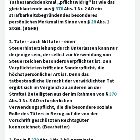
Tatbestandsdenkmal „pflichtwidrig“ ist wie das
gleichlautende aus §
370
Abs. 1 Nr. 2 AO ein
strafbarkeitsbegründendes besonderes
persönliches Merkmal im Sinne von §
28
Abs. 1
StGB. (BGHR)
2. Täter - auch Mittäter - einer
Steuerhinterziehung durch Unterlassen kann nur
derjenige sein, der selbst zur Verwendung von
Steuerzeichen besonders verpflichtet ist. Den
Verpflichteten trifft eine Sonderpflicht, die
höchstpersönlicher Art ist. Denn das
tatbestandliche Unrecht der verwirklichten Tat
ergibt sich im Vergleich zu anderen an der
Straftat Beteiligten aus der im Rahmen von §
370
Abs. 1 Nr. 3 AO erforderlichen
Verwendungspflicht, die die besondere soziale
Rolle des Täters in Bezug auf die von der
Vorschrift geschützten Rechtsgüter
kennzeichnet. (Bearbeiter)