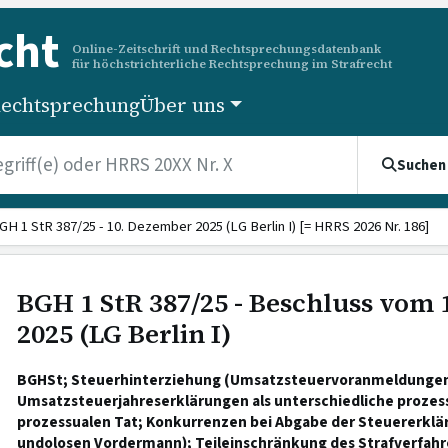
cht
Online-Zeitschrift und Rechtsprechungsdatenbank
für höchstrichterliche Rechtsprechung im Strafrecht
echtsprechung
Über uns
Suchen
GH 1 StR 387/25 - 10. Dezember 2025 (LG Berlin I) [= HRRS 2026 Nr. 186]
BGH 1 StR 387/25 - Beschluss vom
2025 (LG Berlin I)
BGHSt; Steuerhinterziehung (Umsatzsteuervoranmeldunge
Umsatzsteuerjahreserklärungen als unterschiedliche prozessu
prozessualen Tat; Konkurrenzen bei Abgabe der Steuererklä
undolosen Vordermann); Teileinschränkung des Strafverfah