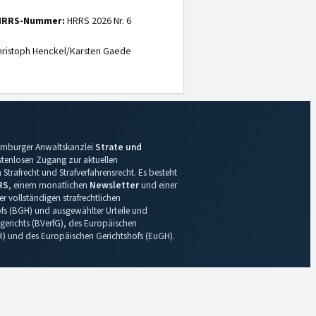
HRRS-Nummer:
HRRS 2026 Nr. 6
ristoph Henckel/Karsten Gaede
 Hamburger Anwaltskanzlei
Strate und
ostenlosen Zugang zur aktuellen
Strafrecht und Strafverfahrensrecht. Es besteht
RS
, einem monatlichen
Newsletter
und einer
r vollständigen strafrechtlichen
s (BGH) und ausgewählter Urteile und
gerichts (BVerfG), des Europäischen
R) und des Europäischen Gerichtshofs (EuGH).