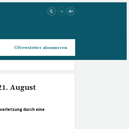
A-
A+
Newsletter abonnieren
21. August
rverletzung durch eine