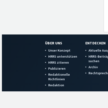
ÜBER UNS
ENTDECKEN
Unser Konzept
Aktuelle Au
HRRS unterstützen
HRRS-Beiträ
suchen
HRRS zitieren
Archiv
Publizieren
Rechtsprech
Redaktionelle
Richtlinien
Redaktion