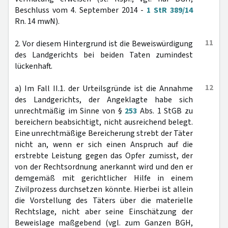
Beschluss vom 4. September 2014 -
1 StR 389/14
Rn. 14 mwN).
11
2. Vor diesem Hintergrund ist die Beweiswürdigung
des Landgerichts bei beiden Taten zumindest
lückenhaft.
12
a) Im Fall II.1. der Urteilsgründe ist die Annahme
des Landgerichts, der Angeklagte habe sich
unrechtmäßig im Sinne von §
253
Abs. 1 StGB zu
bereichern beabsichtigt, nicht ausreichend belegt.
Eine unrechtmäßige Bereicherung strebt der Täter
nicht an, wenn er sich einen Anspruch auf die
erstrebte Leistung gegen das Opfer zumisst, der
von der Rechtsordnung anerkannt wird und den er
demgemäß mit gerichtlicher Hilfe in einem
Zivilprozess durchsetzen könnte. Hierbei ist allein
die Vorstellung des Täters über die materielle
Rechtslage, nicht aber seine Einschätzung der
Beweislage maßgebend (vgl. zum Ganzen BGH,