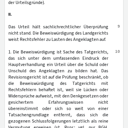
der Urteilsgründe).
II.
9
Das Urteil hält sachlichrechtlicher Überprüfung
nicht stand. Die Beweiswürdigung des Landgerichts
weist Rechtsfehler zu Lasten des Angeklagten auf.
10
1. Die Beweiswürdigung ist Sache des Tatgerichts,
das sich unter dem umfassenden Eindruck der
Hauptverhandlung ein Urteil über die Schuld oder
Unschuld des Angeklagten zu bilden hat. Das
Revisionsgericht ist auf die Prüfung beschränkt, ob
die Beweiswürdigung des Tatgerichts mit
Rechtsfehlern behaftet ist, weil sie Lücken oder
Widersprüche aufweist, mit den Denkgesetzen oder
gesichertem Erfahrungswissen nicht
übereinstimmt oder sich so weit von einer
Tatsachengrundlage entfernt, dass sich die
gezogenen Schlussfolgerungen letztlich als reine
Vermutung erweisen (st. Rspr.; vgl. nur BGH,