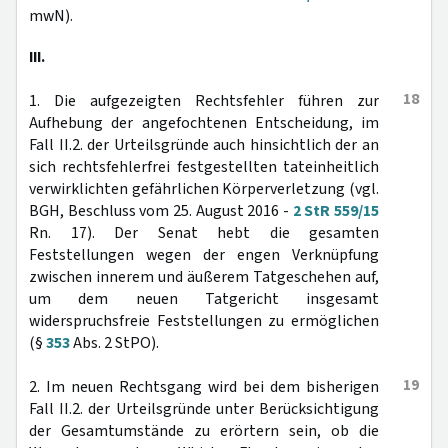
mwN).
III.
18
1. Die aufgezeigten Rechtsfehler führen zur
Aufhebung der angefochtenen Entscheidung, im
Fall II.2. der Urteilsgründe auch hinsichtlich der an
sich rechtsfehlerfrei festgestellten tateinheitlich
verwirklichten gefährlichen Körperverletzung (vgl.
BGH, Beschluss vom 25. August 2016 -
2 StR 559/15
Rn. 17). Der Senat hebt die gesamten
Feststellungen wegen der engen Verknüpfung
zwischen innerem und äußerem Tatgeschehen auf,
um dem neuen Tatgericht insgesamt
widerspruchsfreie Feststellungen zu ermöglichen
(§
353
Abs. 2 StPO).
19
2. Im neuen Rechtsgang wird bei dem bisherigen
Fall II.2. der Urteilsgründe unter Berücksichtigung
der Gesamtumstände zu erörtern sein, ob die