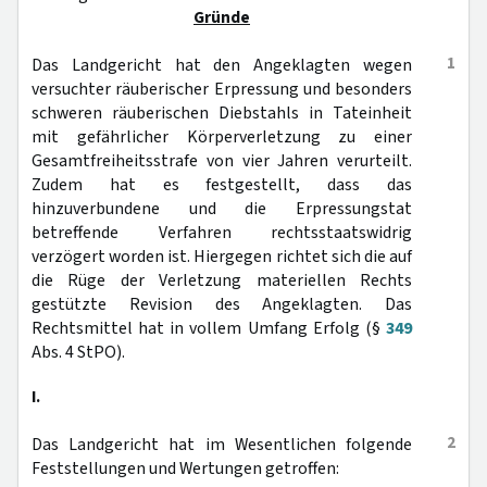
Gründe
1
Das Landgericht hat den Angeklagten wegen
versuchter räuberischer Erpressung und besonders
schweren räuberischen Diebstahls in Tateinheit
mit gefährlicher Körperverletzung zu einer
Gesamtfreiheitsstrafe von vier Jahren verurteilt.
Zudem hat es festgestellt, dass das
hinzuverbundene und die Erpressungstat
betreffende Verfahren rechtsstaatswidrig
verzögert worden ist. Hiergegen richtet sich die auf
die Rüge der Verletzung materiellen Rechts
gestützte Revision des Angeklagten. Das
Rechtsmittel hat in vollem Umfang Erfolg (§
349
Abs. 4 StPO).
I.
2
Das Landgericht hat im Wesentlichen folgende
Feststellungen und Wertungen getroffen: