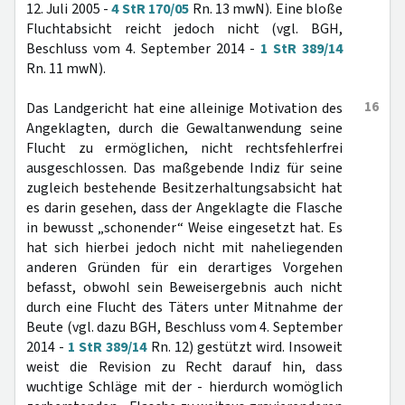
12. Juli 2005 -
4 StR 170/05
Rn. 13 mwN). Eine bloße
Fluchtabsicht reicht jedoch nicht (vgl. BGH,
Beschluss vom 4. September 2014 -
1 StR 389/14
Rn. 11 mwN).
16
Das Landgericht hat eine alleinige Motivation des
Angeklagten, durch die Gewaltanwendung seine
Flucht zu ermöglichen, nicht rechtsfehlerfrei
ausgeschlossen. Das maßgebende Indiz für seine
zugleich bestehende Besitzerhaltungsabsicht hat
es darin gesehen, dass der Angeklagte die Flasche
in bewusst „schonender“ Weise eingesetzt hat. Es
hat sich hierbei jedoch nicht mit naheliegenden
anderen Gründen für ein derartiges Vorgehen
befasst, obwohl sein Beweisergebnis auch nicht
durch eine Flucht des Täters unter Mitnahme der
Beute (vgl. dazu BGH, Beschluss vom 4. September
2014 -
1 StR 389/14
Rn. 12) gestützt wird. Insoweit
weist die Revision zu Recht darauf hin, dass
wuchtige Schläge mit der - hierdurch womöglich