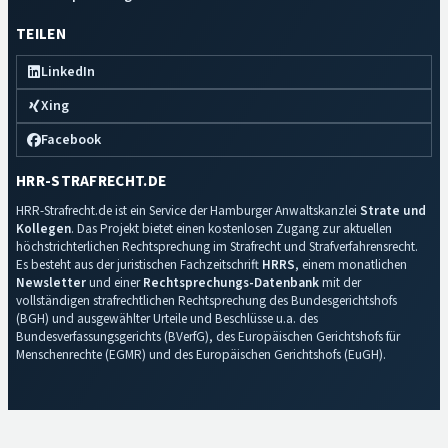
TEILEN
LinkedIn
Xing
Facebook
HRR-STRAFRECHT.DE
HRR-Strafrecht.de ist ein Service der Hamburger Anwaltskanzlei
Strate und
Kollegen
. Das Projekt bietet einen kostenlosen Zugang zur aktuellen
höchstrichterlichen Rechtsprechung im Strafrecht und Strafverfahrensrecht.
Es besteht aus der juristischen Fachzeitschrift
HRRS
, einem monatlichen
Newsletter
und einer
Rechtsprechungs-Datenbank
mit der
vollständigen strafrechtlichen Rechtsprechung des Bundesgerichtshofs
(BGH) und ausgewählter Urteile und Beschlüsse u.a. des
Bundesverfassungsgerichts (BVerfG), des Europäischen Gerichtshofs für
Menschenrechte (EGMR) und des Europäischen Gerichtshofs (EuGH).
Impressum
·
Datenschutz