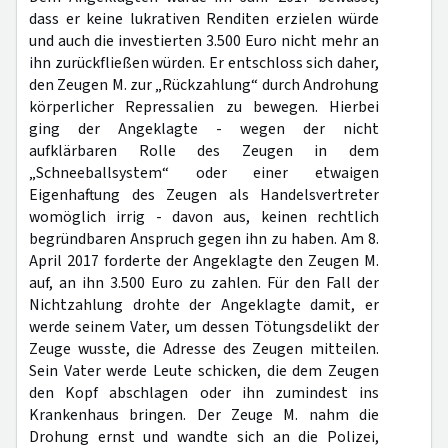
dass er keine lukrativen Renditen erzielen würde
und auch die investierten 3.500 Euro nicht mehr an
ihn zurückfließen würden. Er entschloss sich daher,
den Zeugen M. zur „Rückzahlung“ durch Androhung
körperlicher Repressalien zu bewegen. Hierbei
ging der Angeklagte - wegen der nicht
aufklärbaren Rolle des Zeugen in dem
„Schneeballsystem“ oder einer etwaigen
Eigenhaftung des Zeugen als Handelsvertreter
womöglich irrig - davon aus, keinen rechtlich
begründbaren Anspruch gegen ihn zu haben. Am 8.
April 2017 forderte der Angeklagte den Zeugen M.
auf, an ihn 3.500 Euro zu zahlen. Für den Fall der
Nichtzahlung drohte der Angeklagte damit, er
werde seinem Vater, um dessen Tötungsdelikt der
Zeuge wusste, die Adresse des Zeugen mitteilen.
Sein Vater werde Leute schicken, die dem Zeugen
den Kopf abschlagen oder ihn zumindest ins
Krankenhaus bringen. Der Zeuge M. nahm die
Drohung ernst und wandte sich an die Polizei,