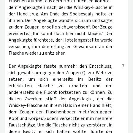
Flaschen Alkohol aus dem Hotel flüchten konnte -
dem Angeklagten nach, der die Whiskey-Flasche in
der Hand trug. Am Ende des Speisesaals holte er
ihn ein. Der Angeklagte wandte sich um und sagte
zu dem Zeugen, er solle sich „verpissen“. Der Zeuge
erwiderte: „Ihr könnt doch hier nicht klauen.“ Der
Angeklagte fürchtete, der Hotelangestellte werde
versuchen, ihm den erlangten Gewahrsam an der
Flasche wieder zu entziehen.
7
Der Angeklagte fasste nunmehr den Entschluss,
sich gewaltsam gegen den Zeugen Q. zur Wehr zu
setzen, um sich einerseits im Besitz der
erbeuteten Flasche zu erhalten und um
andererseits die Flucht fortsetzen zu können. Zu
diesen Zwecken stieß der Angeklagte, der die
Whiskey-Flasche an ihrem Hals in einer Hand hielt,
dem Zeugen den Flaschenboden mehrfach gegen
Kopf und Körper. Zudem versetzte er ihm mehrere
Faustschläge. Um die Flasche nicht zu zerstören, in
deren Besitz er sich halten wollte, führte der