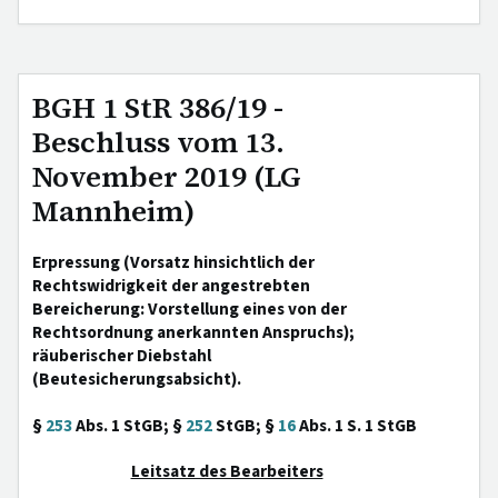
BGH 1 StR 386/19 -
Beschluss vom 13.
November 2019 (LG
Mannheim)
Erpressung (Vorsatz hinsichtlich der
Rechtswidrigkeit der angestrebten
Bereicherung: Vorstellung eines von der
Rechtsordnung anerkannten Anspruchs);
räuberischer Diebstahl
(Beutesicherungsabsicht).
§
253
Abs. 1 StGB; §
252
StGB; §
16
Abs. 1 S. 1 StGB
Leitsatz des Bearbeiters