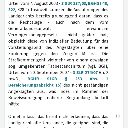
Urteil vom 7. August 2003 -
3 StR 137/03
,
BGHSt 48,
322
, 328 f.). Insoweit kranken die Ausführungen des
Landgerichts bereits grundlegend daran, dass es
die Rechtslage - auch nach dem vom
Generalbundesanwalt erwähnten
Vermögensanlagegesetz - nicht geklärt hat,
obgleich diese von indizieller Bedeutung für das
Vorstellungsbild des Angeklagten über eine
Forderung gegen den Zeugen M. ist. Die
Strafkammer geht vielmehr von einem etwaigen
sog. umgekehrten Tatbestandsirrtum (vgl. BGH,
Urteil vom 20. September 2007 -
3 StR 274/07
Rn. 2
mwN,
BGHR StGB § 253 Abs. 1
Bereicherungsabsicht 15
) des nicht geständigen
Angeklagten aus, was indes im Rahmen der
Beweiswürdigung näherer Begründung bedurft
hätte.
13
Ohnehin lässt das Urteil nicht erkennen, dass das
Landgericht alle Umstände, die geeignet sind, die