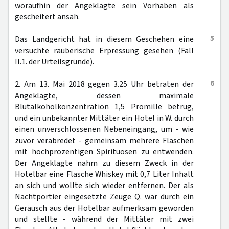
woraufhin der Angeklagte sein Vorhaben als
gescheitert ansah.
5
Das Landgericht hat in diesem Geschehen eine
versuchte räuberische Erpressung gesehen (Fall
II.1. der Urteilsgründe).
6
2. Am 13. Mai 2018 gegen 3.25 Uhr betraten der
Angeklagte, dessen maximale
Blutalkoholkonzentration 1,5 Promille betrug,
und ein unbekannter Mittäter ein Hotel in W. durch
einen unverschlossenen Nebeneingang, um - wie
zuvor verabredet - gemeinsam mehrere Flaschen
mit hochprozentigen Spirituosen zu entwenden.
Der Angeklagte nahm zu diesem Zweck in der
Hotelbar eine Flasche Whiskey mit 0,7 Liter Inhalt
an sich und wollte sich wieder entfernen. Der als
Nachtportier eingesetzte Zeuge Q. war durch ein
Geräusch aus der Hotelbar aufmerksam geworden
und stellte - während der Mittäter mit zwei