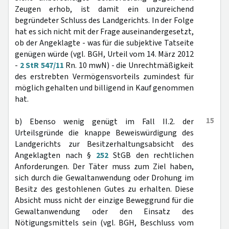
Zeugen erhob, ist damit ein unzureichend
begründeter Schluss des Landgerichts. In der Folge
hat es sich nicht mit der Frage auseinandergesetzt,
ob der Angeklagte - was für die subjektive Tatseite
genügen würde (vgl. BGH, Urteil vom 14. März 2012
-
2 StR 547/11
Rn. 10 mwN) - die Unrechtmäßigkeit
des erstrebten Vermögensvorteils zumindest für
möglich gehalten und billigend in Kauf genommen
hat.
15
b) Ebenso wenig genügt im Fall II.2. der
Urteilsgründe die knappe Beweiswürdigung des
Landgerichts zur Besitzerhaltungsabsicht des
Angeklagten nach §
252
StGB den rechtlichen
Anforderungen. Der Täter muss zum Ziel haben,
sich durch die Gewaltanwendung oder Drohung im
Besitz des gestohlenen Gutes zu erhalten. Diese
Absicht muss nicht der einzige Beweggrund für die
Gewaltanwendung oder den Einsatz des
Nötigungsmittels sein (vgl. BGH, Beschluss vom