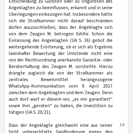
Entscheidung zu Gunsten oder zu Ungunsten des
Angeklagten zu beeinflussen, erkannt und in seine
Überlegungen einbezogen hat. Insbesondere hätte
sich die Strafkammer nicht darauf beschränken
dürfen auszuschließen, dass der Angeklagte sich
von dem Zeugen M. betrogen fühlte. Schon die
Einlassung des Angeklagten (UA S. 16) gebot die
weitergehende Erörterung, ob er sich als Ergebnis
laienhafter Bewertung der Umstände nicht eine
von der Rechtsordnung anerkannte Garantie- oder
Beraterhaftung des Zeugen M. vorstellte. Hierzu
drängte zugleich die von der Strafkammer als
zentrales Beweismittel herangezogene
WhatsApp-Kommunikation vom 9. April 2017
zwischen dem Angeklagten und dem Zeugen. Denn
auch dort warf er diesem vor, „es mir garantiert“
sowie ihm „geraten“ zu haben, die Investition zu
tätigen (UA S. 20/21).
14
Dass der Angeklagte gleichwohl eine aus seiner
Sicht unberechtigte Geldforderung gegen den