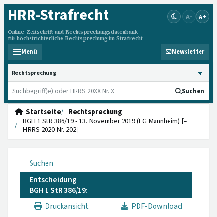
HRR
-Strafrecht
A-
A+
Online-Zeitschrift und Rechtsprechungsdatenbank
für höchstrichterliche Rechtsprechung im Strafrecht
Menü
Newsletter
HRRS durchsuchen
Suchen
Startseite
Rechtsprechung
BGH 1 StR 386/19 - 13. November 2019 (LG Mannheim) [=
HRRS 2020 Nr. 202]
Suchen
Entscheidung
BGH 1 StR 386/19:
Druckansicht
PDF-Download