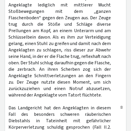
Angeklagte lediglich mit mittlerer Wucht
Stoßbewegungen mit dem „ganzen
Flaschenboden“ gegen den Zeugen aus. Der Zeuge
trug durch die Stöße und Schläge diverse
Prellungen am Kopf, an einem Unterarm und am
Schlüsselbein davon. Als es ihm zur Verteidigung
gelang, einen Stuhl zu greifen und damit nach dem
Angeklagten zu schlagen, riss dieser zur Abwehr
seine Hand, in der er die Flache trug, reflexhaft nach
oben. Der Stuhl schlug daraufhin gegen die Flasche,
die zerbrach. An ihren Scherben zog sich der
Angeklagte Schnittverletzungen an den Fingern
zu. Der Zeuge nutzte diesen Moment, um sich
zurückzuziehen und einen Notruf abzusetzen,
während der Angeklagte vom Tatort flüchtete.
8
Das Landgericht hat den Angeklagten in diesem
Fall des besonders schweren räuberischen
Diebstahls in Tateinheit mit gefährlicher
Körperverletzung schuldig gesprochen (Fall II.2.