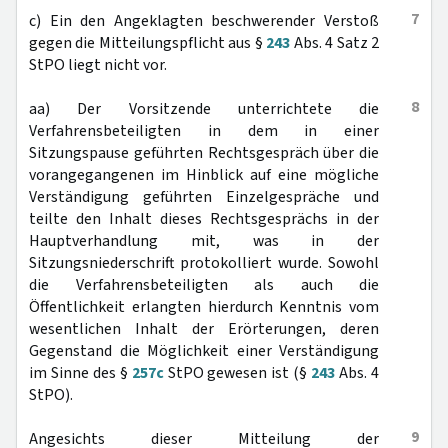
7
c) Ein den Angeklagten beschwerender Verstoß
gegen die Mitteilungspflicht aus §
243
Abs. 4 Satz 2
StPO liegt nicht vor.
8
aa) Der Vorsitzende unterrichtete die
Verfahrensbeteiligten in dem in einer
Sitzungspause geführten Rechtsgespräch über die
vorangegangenen im Hinblick auf eine mögliche
Verständigung geführten Einzelgespräche und
teilte den Inhalt dieses Rechtsgesprächs in der
Hauptverhandlung mit, was in der
Sitzungsniederschrift protokolliert wurde. Sowohl
die Verfahrensbeteiligten als auch die
Öffentlichkeit erlangten hierdurch Kenntnis vom
wesentlichen Inhalt der Erörterungen, deren
Gegenstand die Möglichkeit einer Verständigung
im Sinne des §
257c
StPO gewesen ist (§
243
Abs. 4
StPO).
9
Angesichts dieser Mitteilung der