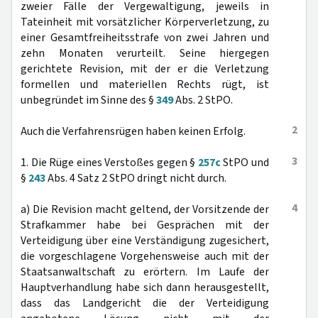
zweier Fälle der Vergewaltigung, jeweils in
Tateinheit mit vorsätzlicher Körperverletzung, zu
einer Gesamtfreiheitsstrafe von zwei Jahren und
zehn Monaten verurteilt. Seine hiergegen
gerichtete Revision, mit der er die Verletzung
formellen und materiellen Rechts rügt, ist
unbegründet im Sinne des §
349
Abs. 2 StPO.
2
Auch die Verfahrensrügen haben keinen Erfolg.
3
1. Die Rüge eines Verstoßes gegen §
257c
StPO und
§
243
Abs. 4 Satz 2 StPO dringt nicht durch.
4
a) Die Revision macht geltend, der Vorsitzende der
Strafkammer habe bei Gesprächen mit der
Verteidigung über eine Verständigung zugesichert,
die vorgeschlagene Vorgehensweise auch mit der
Staatsanwaltschaft zu erörtern. Im Laufe der
Hauptverhandlung habe sich dann herausgestellt,
dass das Landgericht die der Verteidigung