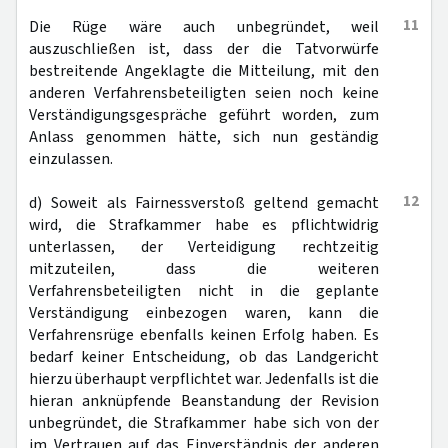
11
Die Rüge wäre auch unbegründet, weil
auszuschließen ist, dass der die Tatvorwürfe
bestreitende Angeklagte die Mitteilung, mit den
anderen Verfahrensbeteiligten seien noch keine
Verständigungsgespräche geführt worden, zum
Anlass genommen hätte, sich nun geständig
einzulassen.
12
d) Soweit als Fairnessverstoß geltend gemacht
wird, die Strafkammer habe es pflichtwidrig
unterlassen, der Verteidigung rechtzeitig
mitzuteilen, dass die weiteren
Verfahrensbeteiligten nicht in die geplante
Verständigung einbezogen waren, kann die
Verfahrensrüge ebenfalls keinen Erfolg haben. Es
bedarf keiner Entscheidung, ob das Landgericht
hierzu überhaupt verpflichtet war. Jedenfalls ist die
hieran anknüpfende Beanstandung der Revision
unbegründet, die Strafkammer habe sich von der
im Vertrauen auf das Einverständnis der anderen