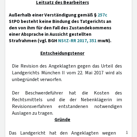
Leitsatz des Bearbeiters
Außerhalb einer Verständigung gemäß §
257c
StPO besteht keine Bindung des Tatgerichts an
den von ihm für den Fall des Zustandekommens
einer Absprache in Aussicht gestellten
Strafrahmen (vgl. BGH
NStZ-RR 2017, 351
mwN).
Entscheidungstenor
Die Revision des Angeklagten gegen das Urteil des
Landgerichts München II vom 22. Mai 2017 wird als
unbegründet verworfen.
Der Beschwerdeführer hat die Kosten des
Rechtsmittels und die der Nebenklägerin im
Revisionsverfahren entstandenen notwendigen
Auslagen zu tragen.
Gründe
1
Das Landgericht hat den Angeklagten wegen