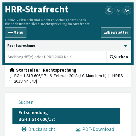
HRR
-Strafrecht
A-
A+
Online-Zeitschrift und Rechtsprechungsdatenbank
für höchstrichterliche Rechtsprechung im Strafrecht
Menü
Newsletter
HRRS durchsuchen
Suchen
Startseite
Rechtsprechung
BGH 1 StR 606/17 - 6. Februar 2018 (LG München II) [= HRRS
2018 Nr. 543]
Suchen
Entscheidung
BGH 1 StR 606/17:
Druckansicht
PDF-Download