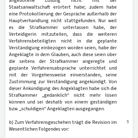
angebotene Lösung nicht mit der
Staatsanwaltschaft erörtert habe; zudem habe
eine Protokollierung der Gespräche außerhalb der
Hauptverhandlung nicht stattgefunden. Nur weil
es die Strafkammer unterlassen habe, der
Verteidigerin mitzuteilen, dass die weiteren
Verfahrensbeteiligten nicht in die geplante
Verständigung einbezogen worden seien, habe der
Angeklagte in dem Glauben, auch diese seien über
die seitens der Strafkammer angeregte und
geplante Verfahrensabsprache unterrichtet und
mit der Vorgehensweise einverstanden, seine
Zustimmung zur Verständigung angekündigt. Von
dieser Ankündigung des Angeklagten habe sich die
Strafkammer „gedanklich“ nicht mehr lösen
können und sei deshalb von einem geständigen
bzw. „schuldigen“ Angeklagten ausgegangen.
5
b) Zum Verfahrensgeschehen trägt die Revision im
Wesentlichen Folgendes vor: