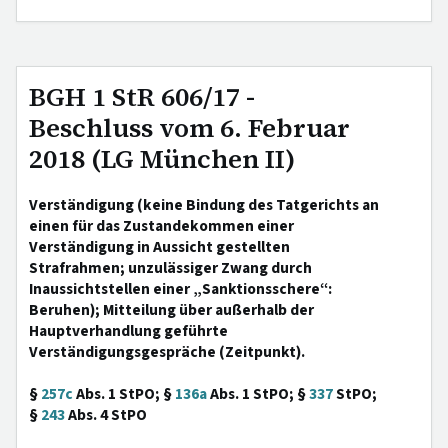
BGH 1 StR 606/17 -
Beschluss vom 6. Februar
2018 (LG München II)
Verständigung (keine Bindung des Tatgerichts an
einen für das Zustandekommen einer
Verständigung in Aussicht gestellten
Strafrahmen; unzulässiger Zwang durch
Inaussichtstellen einer „Sanktionsschere“:
Beruhen); Mitteilung über außerhalb der
Hauptverhandlung geführte
Verständigungsgespräche (Zeitpunkt).
§
257c
Abs. 1 StPO; §
136a
Abs. 1 StPO; §
337
StPO;
§
243
Abs. 4 StPO