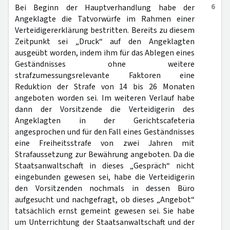
6
Bei Beginn der Hauptverhandlung habe der
Angeklagte die Tatvorwürfe im Rahmen einer
Verteidigererklärung bestritten. Bereits zu diesem
Zeitpunkt sei „Druck“ auf den Angeklagten
ausgeübt worden, indem ihm für das Ablegen eines
Geständnisses ohne weitere
strafzumessungsrelevante Faktoren eine
Reduktion der Strafe von 14 bis 26 Monaten
angeboten worden sei. Im weiteren Verlauf habe
dann der Vorsitzende die Verteidigerin des
Angeklagten in der Gerichtscafeteria
angesprochen und für den Fall eines Geständnisses
eine Freiheitsstrafe von zwei Jahren mit
Strafaussetzung zur Bewährung angeboten. Da die
Staatsanwaltschaft in dieses „Gespräch“ nicht
eingebunden gewesen sei, habe die Verteidigerin
den Vorsitzenden nochmals in dessen Büro
aufgesucht und nachgefragt, ob dieses „Angebot“
tatsächlich ernst gemeint gewesen sei. Sie habe
um Unterrichtung der Staatsanwaltschaft und der