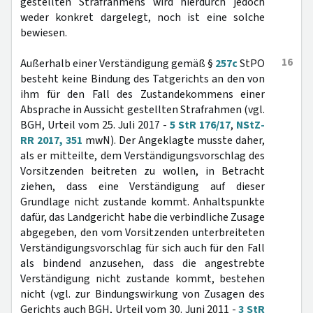
gestellten Strafrahmens wird hierdurch jedoch
weder konkret dargelegt, noch ist eine solche
bewiesen.
16
Außerhalb einer Verständigung gemäß §
257c
StPO
besteht keine Bindung des Tatgerichts an den von
ihm für den Fall des Zustandekommens einer
Absprache in Aussicht gestellten Strafrahmen (vgl.
BGH, Urteil vom 25. Juli 2017 -
5 StR 176/17
,
NStZ-
RR 2017, 351
mwN). Der Angeklagte musste daher,
als er mitteilte, dem Verständigungsvorschlag des
Vorsitzenden beitreten zu wollen, in Betracht
ziehen, dass eine Verständigung auf dieser
Grundlage nicht zustande kommt. Anhaltspunkte
dafür, das Landgericht habe die verbindliche Zusage
abgegeben, den vom Vorsitzenden unterbreiteten
Verständigungsvorschlag für sich auch für den Fall
als bindend anzusehen, dass die angestrebte
Verständigung nicht zustande kommt, bestehen
nicht (vgl. zur Bindungswirkung von Zusagen des
Gerichts auch BGH, Urteil vom 30. Juni 2011 -
3 StR