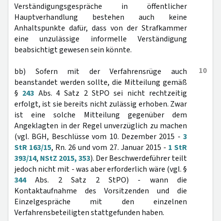
Verständigungsgespräche in öffentlicher
Hauptverhandlung bestehen auch keine
Anhaltspunkte dafür, dass von der Strafkammer
eine unzulässige informelle Verständigung
beabsichtigt gewesen sein könnte.
10
bb) Sofern mit der Verfahrensrüge auch
beanstandet werden sollte, die Mitteilung gemäß
§
243
Abs. 4 Satz 2 StPO sei nicht rechtzeitig
erfolgt, ist sie bereits nicht zulässig erhoben. Zwar
ist eine solche Mitteilung gegenüber dem
Angeklagten in der Regel unverzüglich zu machen
(vgl. BGH, Beschlüsse vom 10. Dezember 2015 -
3
StR 163/15
, Rn. 26 und vom 27. Januar 2015 -
1 StR
393/14
,
NStZ 2015, 353
). Der Beschwerdeführer teilt
jedoch nicht mit - was aber erforderlich wäre (vgl. §
344
Abs. 2 Satz 2 StPO) - wann die
Kontaktaufnahme des Vorsitzenden und die
Einzelgespräche mit den einzelnen
Verfahrensbeteiligten stattgefunden haben.