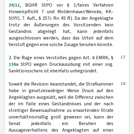
39/11
, BGHR StPO vor § 1/faires Verfahren
Hinweispflicht 7 und Moldenhauer/Wenske, KK-
StPO, 7. Aufl., § 257c Rn. 45 ff.). Da der Angeklagte
trotz der Äußerungen des Vorsitzenden kein
Geständnis abgelegt hat, kann jedenfalls
ausgeschlossen werden, dass das Urteil auf dem
Verstoß gegen eine solche Zusage beruhen könnte.
17
2. Die Rüge eines Verstoßes gegen Art.
6
EMRK, §
136a
StPO wegen Druckausübung mit einer sog.
Sanktionsschere ist ebenfalls unbegründet.
18
Soweit die Revision beanstandet, die Strafkammer
habe in gesetzeswidriger Weise Druck auf den
Angeklagten ausgeübt, weil die Differenz zwischen
der im Falle eines Geständnisses und der nach
streitiger Beweisaufnahme zu erwartenden Strafe
unverhältnismäßig groß gewesen sei, kann der
Senat jedenfalls ein Beruhen des
Aussageverhaltens des Angeklagten auf einer