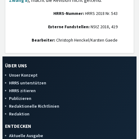
Zwang 8
), macht die Revision nicht geltend.
HRRS-Nummer:
HRRS 2018 Nr. 543
Externe Fundstellen:
NStZ 2018, 419
Bearbeiter:
Christoph Henckel/Karsten Gaede
ÜBER UNS
Unser Konzept
HRRS unterstützen
HRRS zitieren
Publizieren
Redaktionelle Richtlinien
Redaktion
ENTDECKEN
Aktuelle Ausgabe